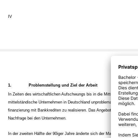
IV
1.
Problemstellung und Ziel der Arbeit
In Zeiten des wirtschaftlichen Aufschwungs bis in die Mitte der 90iger Ja
mittelständische Unternehmen in Deutschland unproblematisch, ihre Betr
finanzierung mit Bankkrediten zu realisieren. Das Angebot an Kreditmittel
Nachfrage bei den Unternehmen.
In der zweiten Hälfte der 90iger Jahre änderte sich der Markt. Der deuts