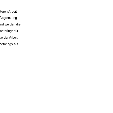
teren Arbeit
e Abgrenzung
und werden die
ctorings für
se der Arbeit
actorings als