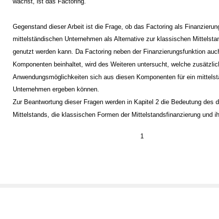
wächst, ist das Factoring.
Gegenstand dieser Arbeit ist die Frage, ob das Factoring als Finanzieru
mittelständischen Unternehmen als Alternative zur klassischen Mittelsta
genutzt werden kann. Da Factoring neben der Finanzierungsfunktion auc
Komponenten beinhaltet, wird des Weiteren untersucht, welche zusätzli
Anwendungsmöglichkeiten sich aus diesen Komponenten für ein mittels
Unternehmen ergeben können.
Zur Beantwortung dieser Fragen werden in Kapitel 2 die Bedeutung des 
Mittelstands, die klassischen Formen der Mittelstandsfinanzierung und 
1