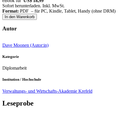
eBook für
US$ 18,99
Sofort herunterladen. Inkl. MwSt.
Format:
PDF – für PC, Kindle, Tablet, Handy (ohne DRM)
In den Warenkorb
Autor
Dave Moonen (Autor:in)
Kategorie
Diplomarbeit
Institution / Hochschule
Verwaltungs- und Wirtschafts-Akademie Krefeld
Leseprobe