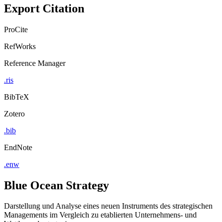
Export Citation
ProCite
RefWorks
Reference Manager
.ris
BibTeX
Zotero
.bib
EndNote
.enw
Blue Ocean Strategy
Darstellung und Analyse eines neuen Instruments des strategischen
Managements im Vergleich zu etablierten Unternehmens- und