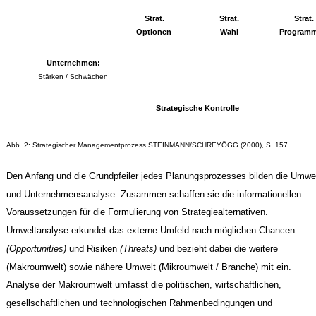
Strat.
Strat.
Strat.
Optionen
Wahl
Program
Unternehmen:
Stärken / Schwächen
Strategische Kontrolle
Abb. 2: Strategischer Managementprozess STEINMANN/SCHREYÖGG (2000), S. 157
Den Anfang und die Grundpfeiler jedes Planungsprozesses bilden die Umwel
und Unternehmensanalyse. Zusammen schaffen sie die informationellen
Voraussetzungen für die Formulierung von Strategiealternativen.
Umweltanalyse erkundet das externe Umfeld nach möglichen Chancen
(Opportunities)
und Risiken
(Threats)
und bezieht dabei die weitere
(Makroumwelt) sowie nähere Umwelt (Mikroumwelt / Branche) mit ein.
Analyse der Makroumwelt umfasst die politischen, wirtschaftlichen,
gesellschaftlichen und technologischen Rahmenbedingungen und