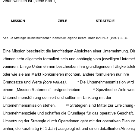
verantwortlich ist (siehe Abb.1).
MISSION
ZIELE
STRATEGIE
Abb. 1: Strategie im hierarchischen Konstrukt, eigene Bearb. nach BARNEY (1997), S. 11
Eine Mission beschreibt die langfristigen Absichten einer Unternehmung. Di
können sehr allgemein formuliert sein und abhängig vom jeweiligen Untern
variieren. Einige Unternehmen beschreiben ihre grundlegenden Tätigkeitsfel
oder wie sie am Markt konkurrieren möchten, andere formulieren nur ihre
Grundsätze und Werte
(core values)
.
Die Unternehmensmission wird 
18
einem ,,Mission Statement" festgeschrieben.
Spezifische Ziele wer
19
Unternehmensführung definiert und sollten im Einklang mit der
Unternehmensmission stehen.
Strategien sind Mittel zur Erreichung 
20
Unternehmensziele und schaffen die Grundlage für das operative Geschäft.
Umsetzung der Strategie durch Operationen geht mit der operativen Planun
einher, die kurzfristig (< 1 Jahr) ausgelegt ist und einen detaillierten Aktions