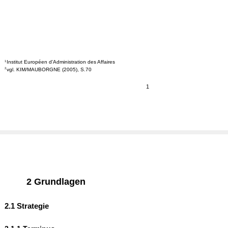
Institut Européen d'Administration des Affaires
1
vgl. KIM/MAUBORGNE (2005), S.70
2
1
2 Grundlagen
2.1 Strategie