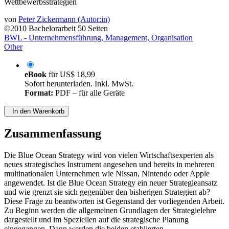
Wettbewerbsstrategien
von
Peter Zickermann (Autor:in)
©2010
Bachelorarbeit
50 Seiten
BWL - Unternehmensführung, Management, Organisation
Other
eBook
für
US$ 18,99
Sofort herunterladen. Inkl. MwSt.
Format:
PDF – für alle Geräte
In den Warenkorb
Zusammenfassung
Die Blue Ocean Strategy wird von vielen Wirtschaftsexperten als
neues strategisches Instrument angesehen und bereits in mehreren
multinationalen Unternehmen wie Nissan, Nintendo oder Apple
angewendet. Ist die Blue Ocean Strategy ein neuer Strategieansatz
und wie grenzt sie sich gegenüber den bisherigen Strategien ab?
Diese Frage zu beantworten ist Gegenstand der vorliegenden Arbeit.
Zu Beginn werden die allgemeinen Grundlagen der Strategielehre
dargestellt und im Speziellen auf die strategische Planung
eingegangen. Dann werden die beiden etablierten