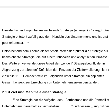
Einzelentscheidungen herauswachsende Strategie
(emergent strategy)
. Die
Strategie entsteht zufällig aus dem Handeln des Unternehmens und ist erst 
post erkennbar.
11
Entsprechend dem Thema dieser Arbeit interessiert primär die Strategie als
beabsichtigte Strategie, die auf einem rationalen und analytischen Prozess 
Des Weiteren verwendet diese Arbeit den ,,engen" Strategiebegriff, der in
Abgrenzung zur ,,breiten" Definition den Prozess der Zielformulierung nicht 
einschließt.
Demnach wird im Folgenden unter Strategie ein geplantes
12
Gesamtkonzept zur Erreichung von Unternehmenszielen verstanden.
2.1.3 Ziel und Merkmale einer Strategie
Eine Strategie hat die Aufgabe, den ,,Fortbestand und die Rentabiliä
Unternehmens dauerhaft sicherzustellen"
und dessen ,,langfristige
13