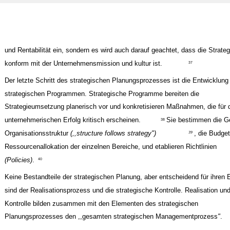
und Rentabilität ein, sondern es wird auch darauf geachtet, dass die Strateg
konform mit der Unternehmensmission und ­kultur ist.
37
Der letzte Schritt des strategischen Planungsprozesses ist die Entwicklung
strategischen Programmen. Strategische Programme bereiten die
Strategieumsetzung planerisch vor und konkretisieren Maßnahmen, die für 
unternehmerischen Erfolg kritisch erscheinen.
Sie bestimmen die Ge
38
Organisationsstruktur
(,,structure follows strategy")
, die Budge
39
Ressourcenallokation der einzelnen Bereiche, und etablieren Richtlinien
(Policies)
.
40
Keine Bestandteile der strategischen Planung, aber entscheidend für ihren E
sind der Realisationsprozess und die strategische Kontrolle. Realisation un
Kontrolle bilden zusammen mit den Elementen des strategischen
Planungsprozesses den ,,gesamten strategischen Managementprozess
"
.