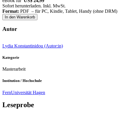
eBook für
US$ 24,99
Sofort herunterladen. Inkl. MwSt.
Format:
PDF – für PC, Kindle, Tablet, Handy (ohne DRM)
In den Warenkorb
Autor
Lydia Konstantinidou (Autor:in)
Kategorie
Masterarbeit
Institution / Hochschule
FernUniversität Hagen
Leseprobe