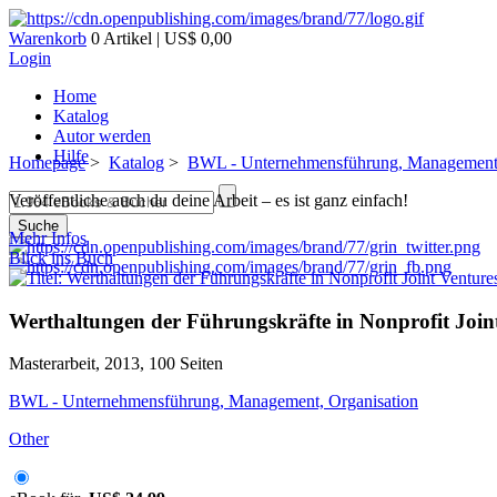
Warenkorb
0 Artikel | US$ 0,00
Login
Home
Katalog
Autor werden
Hilfe
Homepage
>
Katalog
>
BWL - Unternehmensführung, Management,
Veröffentliche auch du deine Arbeit – es ist ganz einfach!
Suche
Mehr Infos
Blick ins Buch
Werthaltungen der Führungskräfte in Nonprofit Joint
Masterarbeit, 2013, 100 Seiten
BWL - Unternehmensführung, Management, Organisation
Other