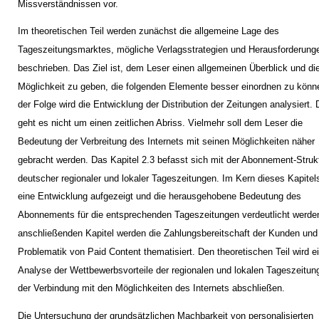
Missverständnissen vor.
Im theoretischen Teil werden zunächst die allgemeine Lage des
Tageszeitungsmarktes, mögliche Verlagsstrategien und Herausforderung
beschrieben. Das Ziel ist, dem Leser einen allgemeinen Überblick und di
Möglichkeit zu geben, die folgenden Elemente besser einordnen zu könn
der Folge wird die Entwicklung der Distribution der Zeitungen analysiert. 
geht es nicht um einen zeitlichen Abriss. Vielmehr soll dem Leser die
Bedeutung der Verbreitung des Internets mit seinen Möglichkeiten näher
gebracht werden. Das Kapitel 2.3 befasst sich mit der Abonnement-Struk
deutscher regionaler und lokaler Tageszeitungen. Im Kern dieses Kapitels
eine Entwicklung aufgezeigt und die herausgehobene Bedeutung des
Abonnements für die entsprechenden Tageszeitungen verdeutlicht werde
anschließenden Kapitel werden die Zahlungsbereitschaft der Kunden und
Problematik von Paid Content thematisiert. Den theoretischen Teil wird e
Analyse der Wettbewerbsvorteile der regionalen und lokalen Tageszeitun
der Verbindung mit den Möglichkeiten des Internets abschließen.
Die Untersuchung der grundsätzlichen Machbarkeit von personalisierten