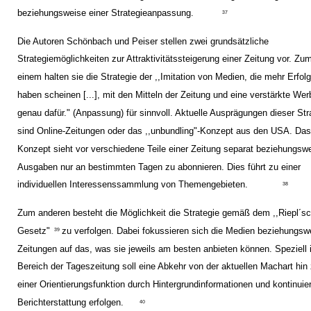
beziehungsweise einer Strategieanpassung.
37
Die Autoren Schönbach und Peiser stellen zwei grundsätzliche
Strategiemöglichkeiten zur Attraktivitätssteigerung einer Zeitung vor. Zu
einem halten sie die Strategie der ,,Imitation von Medien, die mehr Erfol
haben scheinen [...], mit den Mitteln der Zeitung und eine verstärkte We
genau dafür." (Anpassung) für sinnvoll. Aktuelle Ausprägungen dieser Str
sind Online-Zeitungen oder das ,,unbundling"-Konzept aus den USA. Da
Konzept sieht vor verschiedene Teile einer Zeitung separat beziehungsw
Ausgaben nur an bestimmten Tagen zu abonnieren. Dies führt zu einer
individuellen Interessenssammlung von Themengebieten.
38
Zum anderen besteht die Möglichkeit die Strategie gemäß dem ,,Riepl´s
Gesetz"
zu verfolgen. Dabei fokussieren sich die Medien beziehungsw
39
Zeitungen auf das, was sie jeweils am besten anbieten können. Speziell
Bereich der Tageszeitung soll eine Abkehr von der aktuellen Machart hin
einer Orientierungsfunktion durch Hintergrundinformationen und kontinuier
Berichterstattung erfolgen.
40