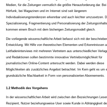
Medien, für die Zeitungen vermutlich die größte Herausforderung dar. Be
Hörfunk, bei Magazinen und im Internet sind seit längerem
Individualisierungstendenzen erkennbar und auch leichter umzusetzen. D
Spezialisierung, Fragmentierung und Personalisierung der Zeitungsinhalt
kommen einem Bruch mit dem bisherigen Zeitungsmodell gleich.
Die vorliegende wissenschaftliche Arbeit befasst sich mit der beschriebe
Entwicklung. Mit Hilfe von theoretischen Elementen und Erkenntnissen 
Leitfadeninterviews mit mehreren Vertretern aus unterschiedlichen Verla
und Redaktionen sollen bestimmte innovative Vertriebsmöglichkeit für
journalistischen Online-Content untersucht werden. Dabei werden diese
Möglichkeiten als zusätzliches Angebot betrachtet. Im Kern geht es um 
grundsätzliche Machbarkeit in Form von personalisierten Abonnements.
1.2 Methodik des Vorgehens
In der wissenschaftlichen Arbeit wird zwischen den Bezeichnungen Leser
Rezipient, Nutzer beziehungsweise User sowie Kunde in Abhängigkeit d