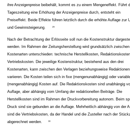
ihre Anzeigenpreise beibehält, kommt es zu einem Mengeneffekt. Führt d
Tageszeitung eine Erhöhung der Anzeigenpreise durch, entsteht ein
Preiseffekt. Beide Effekte führen letztlich durch die erhöhte Auflage zur
und Gewinnsteigerung.
29
Nach der Betrachtung der Erlösseite soll nun die Kostenstruktur dargestel
werden. Im Rahmen der Zeitungsherstellung wird grundsätzlich zwischen 
Kostenarten unterschieden: technische Herstellkosten, Redaktionskoste
Vertriebskosten. Die jeweilige Kostenstruktur, bestehend aus den drei
Kostenarten, kann zwischen den Verlagen beziehungsweise Redaktionen
variieren. Die Kosten teilen sich in fixe (mengenunabhängig) oder variabl
(mengenabhängig) Kosten auf. Die Redaktionskosten sind unabhängig vo
Auflage, aber abhängig vom Umfang der redaktionellen Beiträge. Die
Herstellkosten sind im Rahmen der Druckvorbereitung autonom. Beim sp
Druck sind sie gebunden an die Auflage. Mehrheitlich abhängig von der A
sind die Vertriebskosten, da der Handel und die Zusteller nach der Stück
abgerechnet werden.
30