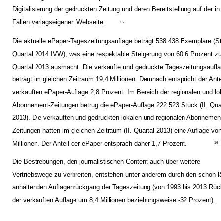
Digitalisierung der gedruckten Zeitung und deren Bereitstellung auf der in
Fällen verlagseigenen Webseite.
15
Die aktuelle ePaper-Tageszeitungsauflage beträgt 538.438 Exemplare (St
Quartal 2014 IVW), was eine respektable Steigerung von 60,6 Prozent z
Quartal 2013 ausmacht. Die verkaufte und gedruckte Tageszeitungsaufl
beträgt im gleichen Zeitraum 19,4 Millionen. Demnach entspricht der Ante
verkauften ePaper-Auflage 2,8 Prozent. Im Bereich der regionalen und lo
Abonnement-Zeitungen betrug die ePaper-Auflage 222.523 Stück (II. Qua
2013). Die verkauften und gedruckten lokalen und regionalen Abonnemen
Zeitungen hatten im gleichen Zeitraum (II. Quartal 2013) eine Auflage vo
Millionen. Der Anteil der ePaper entsprach daher 1,7 Prozent.
16
Die Bestrebungen, den journalistischen Content auch über weitere
Vertriebswege zu verbreiten, entstehen unter anderem durch den schon l
anhaltenden Auflagenrückgang der Tageszeitung (von 1993 bis 2013 Rü
der verkauften Auflage um 8,4 Millionen beziehungsweise -32 Prozent).