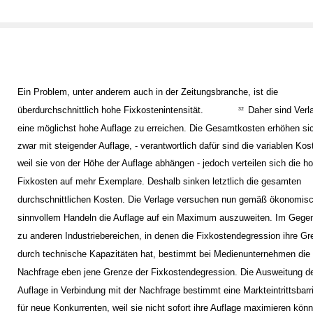
Ein Problem, unter anderem auch in der Zeitungsbranche, ist die
überdurchschnittlich hohe Fixkostenintensität.
Daher sind Ver
32
eine möglichst hohe Auflage zu erreichen. Die Gesamtkosten erhöhen si
zwar mit steigender Auflage, - verantwortlich dafür sind die variablen Kos
weil sie von der Höhe der Auflage abhängen - jedoch verteilen sich die h
Fixkosten auf mehr Exemplare. Deshalb sinken letztlich die gesamten
durchschnittlichen Kosten. Die Verlage versuchen nun gemäß ökonomis
sinnvollem Handeln die Auflage auf ein Maximum auszuweiten. Im Gege
zu anderen Industriebereichen, in denen die Fixkostendegression ihre G
durch technische Kapazitäten hat, bestimmt bei Medienunternehmen die
Nachfrage eben jene Grenze der Fixkostendegression. Die Ausweitung d
Auflage in Verbindung mit der Nachfrage bestimmt eine Markteintrittsbarr
für neue Konkurrenten, weil sie nicht sofort ihre Auflage maximieren kön