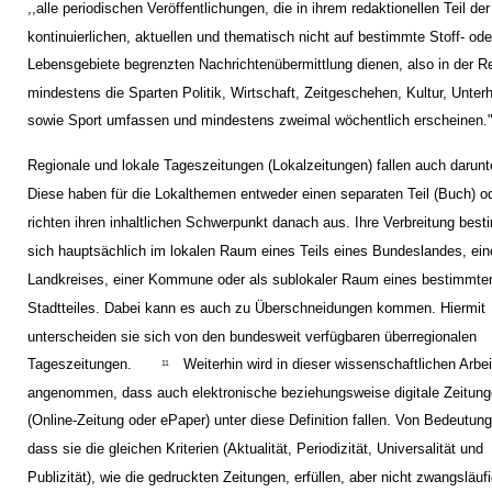
,,alle periodischen Veröffentlichungen, die in ihrem redaktionellen Teil der
kontinuierlichen, aktuellen und thematisch nicht auf bestimmte Stoff- ode
Lebensgebiete begrenzten Nachrichtenübermittlung dienen, also in der R
mindestens die Sparten Politik, Wirtschaft, Zeitgeschehen, Kultur, Unter
sowie Sport umfassen und mindestens zweimal wöchentlich erscheinen.
Regionale und lokale Tageszeitungen (Lokalzeitungen) fallen auch darunt
Diese haben für die Lokalthemen entweder einen separaten Teil (Buch) o
richten ihren inhaltlichen Schwerpunkt danach aus. Ihre Verbreitung bes
sich hauptsächlich im lokalen Raum eines Teils eines Bundeslandes, ei
Landkreises, einer Kommune oder als sublokaler Raum eines bestimmte
Stadtteiles. Dabei kann es auch zu Überschneidungen kommen. Hiermit
unterscheiden sie sich von den bundesweit verfügbaren überregionalen
Tageszeitungen.
Weiterhin wird in dieser wissenschaftlichen Arbei
11
angenommen, dass auch elektronische beziehungsweise digitale Zeitun
(Online-Zeitung oder ePaper) unter diese Definition fallen. Von Bedeutung 
dass sie die gleichen Kriterien (Aktualität, Periodizität, Universalität und
Publizität), wie die gedruckten Zeitungen, erfüllen, aber nicht zwangsläufi