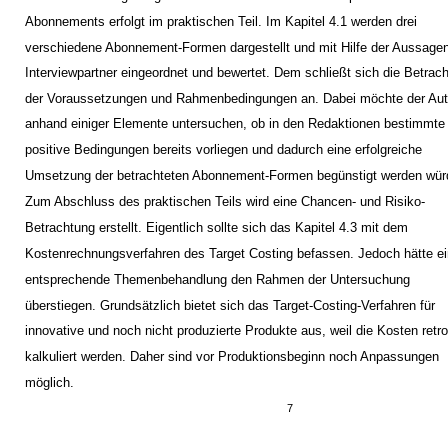
Abonnements erfolgt im praktischen Teil. Im Kapitel 4.1 werden drei
verschiedene Abonnement-Formen dargestellt und mit Hilfe der Aussagen
Interviewpartner eingeordnet und bewertet. Dem schließt sich die Betrac
der Voraussetzungen und Rahmenbedingungen an. Dabei möchte der Aut
anhand einiger Elemente untersuchen, ob in den Redaktionen bestimmte
positive Bedingungen bereits vorliegen und dadurch eine erfolgreiche
Umsetzung der betrachteten Abonnement-Formen begünstigt werden wür
Zum Abschluss des praktischen Teils wird eine Chancen- und Risiko-
Betrachtung erstellt. Eigentlich sollte sich das Kapitel 4.3 mit dem
Kostenrechnungsverfahren des Target Costing befassen. Jedoch hätte e
entsprechende Themenbehandlung den Rahmen der Untersuchung
überstiegen. Grundsätzlich bietet sich das Target-Costing-Verfahren für
innovative und noch nicht produzierte Produkte aus, weil die Kosten retr
kalkuliert werden. Daher sind vor Produktionsbeginn noch Anpassungen
möglich.
7