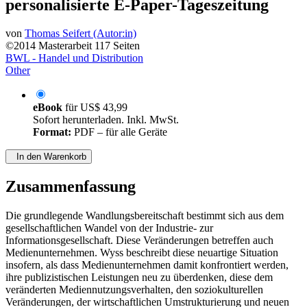
personalisierte E-Paper-Tageszeitung
von
Thomas Seifert (Autor:in)
©2014
Masterarbeit
117 Seiten
BWL - Handel und Distribution
Other
eBook
für
US$ 43,99
Sofort herunterladen. Inkl. MwSt.
Format:
PDF – für alle Geräte
In den Warenkorb
Zusammenfassung
Die grundlegende Wandlungsbereitschaft bestimmt sich aus dem
gesellschaftlichen Wandel von der Industrie- zur
Informationsgesellschaft. Diese Veränderungen betreffen auch
Medienunternehmen. Wyss beschreibt diese neuartige Situation
insofern, als dass Medienunternehmen damit konfrontiert werden,
ihre publizistischen Leistungen neu zu überdenken, diese dem
veränderten Mediennutzungsverhalten, den soziokulturellen
Veränderungen, der wirtschaftlichen Umstrukturierung und neuen