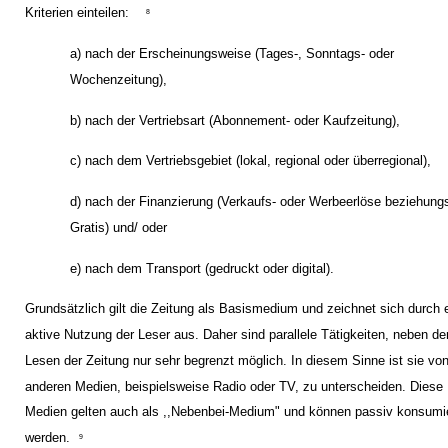
Kriterien einteilen:
8
a) nach der Erscheinungsweise (Tages-, Sonntags- oder
Wochenzeitung),
b) nach der Vertriebsart (Abonnement- oder Kaufzeitung),
c) nach dem Vertriebsgebiet (lokal, regional oder überregional),
d) nach der Finanzierung (Verkaufs- oder Werbeerlöse beziehung
Gratis) und/ oder
e) nach dem Transport (gedruckt oder digital).
Grundsätzlich gilt die Zeitung als Basismedium und zeichnet sich durch 
aktive Nutzung der Leser aus. Daher sind parallele Tätigkeiten, neben d
Lesen der Zeitung nur sehr begrenzt möglich. In diesem Sinne ist sie vo
anderen Medien, beispielsweise Radio oder TV, zu unterscheiden. Diese
Medien gelten auch als ,,Nebenbei-Medium" und können passiv konsumi
werden.
9