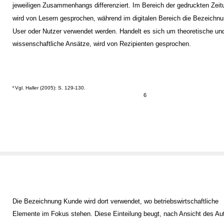
jeweiligen Zusammenhangs differenziert. Im Bereich der gedruckten Zeit
wird von Lesern gesprochen, während im digitalen Bereich die Bezeichn
User oder Nutzer verwendet werden. Handelt es sich um theoretische un
wissenschaftliche Ansätze, wird von Rezipienten gesprochen.
Vgl. Haller (2005): S. 129-130.
6
6
Die Bezeichnung Kunde wird dort verwendet, wo betriebswirtschaftliche
Elemente im Fokus stehen. Diese Einteilung beugt, nach Ansicht des Au