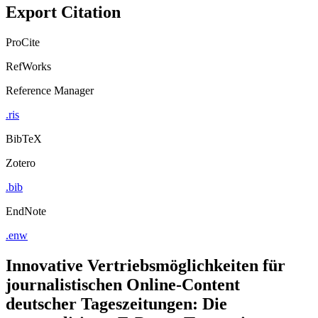
Export Citation
ProCite
RefWorks
Reference Manager
.ris
BibTeX
Zotero
.bib
EndNote
.enw
Innovative Vertriebsmöglichkeiten für
journalistischen Online-Content
deutscher Tageszeitungen: Die