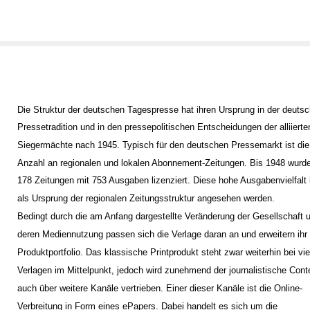
Die Struktur der deutschen Tagespresse hat ihren Ursprung in der deuts
Pressetradition und in den pressepolitischen Entscheidungen der alliierte
Siegermächte nach 1945. Typisch für den deutschen Pressemarkt ist di
Anzahl an regionalen und lokalen Abonnement-Zeitungen. Bis 1948 wurd
178 Zeitungen mit 753 Ausgaben lizenziert. Diese hohe Ausgabenvielfalt
als Ursprung der regionalen Zeitungsstruktur angesehen werden.
Bedingt durch die am Anfang dargestellte Veränderung der Gesellschaft 
deren Mediennutzung passen sich die Verlage daran an und erweitern ihr
Produktportfolio. Das klassische Printprodukt steht zwar weiterhin bei vi
Verlagen im Mittelpunkt, jedoch wird zunehmend der journalistische Cont
auch über weitere Kanäle vertrieben. Einer dieser Kanäle ist die Online-
Verbreitung in Form eines ePapers. Dabei handelt es sich um die