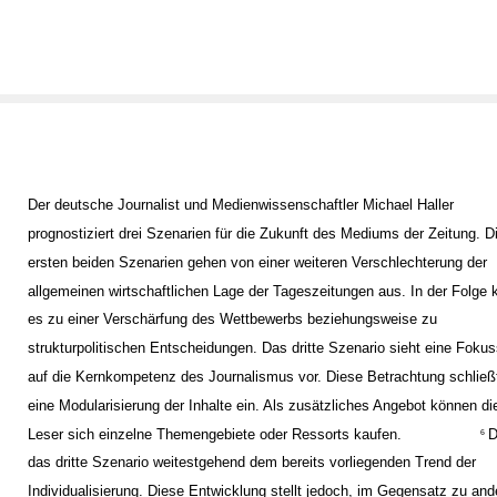
Der deutsche Journalist und Medienwissenschaftler Michael Haller
prognostiziert drei Szenarien für die Zukunft des Mediums der Zeitung. D
ersten beiden Szenarien gehen von einer weiteren Verschlechterung der
allgemeinen wirtschaftlichen Lage der Tageszeitungen aus. In der Folge
es zu einer Verschärfung des Wettbewerbs beziehungsweise zu
strukturpolitischen Entscheidungen. Das dritte Szenario sieht eine Foku
auf die Kernkompetenz des Journalismus vor. Diese Betrachtung schließ
eine Modularisierung der Inhalte ein. Als zusätzliches Angebot können di
Leser sich einzelne Themengebiete oder Ressorts kaufen.
D
6
das dritte Szenario weitestgehend dem bereits vorliegenden Trend der
Individualisierung. Diese Entwicklung stellt jedoch, im Gegensatz zu and