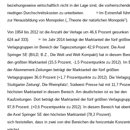
beziehungsweise wirtschaftlich nicht in der Lage sind, die vorherrschend
niedrigen Durchschnittskosten zu unterbieten.
Im Extremfall führt
33
zur Herausbildung von Monopolen (,,Theorie der natürlichen Monopole").
Von 1954 bis 2012 ist die Anzahl der Verlage um 46,6 Prozent gesunken
624 auf 333).
Im Jahr 2014 beträgt der Marktanteil der fünf größte
35
Verlagsgruppen im Bereich der Tageszeitungen 42,9 Prozent. Die Axel
Springer SE (BILD, B.Z., Die Welt und Welt Kompakt) hat in diesem Ber
den größten Marktanteil (15,5 Prozent, -1,5 Prozentpunkte zu 2012). Im 
der Abonnement-Zeitungen beträgt der Marktanteil der fünf größten
Verlagsgruppen 36,0 Prozent (+1,7 Prozentpunkte zu 2012). Die Verlags
Stuttgarter Zeitung/, Die Rheinpfalz/, Südwest Presse hat mit 11,7 Proze
höchsten Marktanteil in diesem Bereich. Am deutlichsten ist es bei den
Kaufzeitungen. Dort beträgt der Marktanteil der fünf größten Verlagsgrup
97,8 Prozent. (+0,6 Prozentpunkte zu 2012). In diesem Bereich hat ebenf
die Axel Springer SE den höchsten Marktanteil (78,2 Prozent).
sich feststellen, dass in zwei von drei Bereichen die horizontale Konzent
wächst.