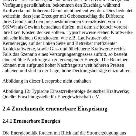
Verfügung gestellt haben, bekommen den Zuschlag, während
Kraftwerke mit höherem Gebot nicht bedient werden. Dies bedeutet
weiterhin, dass jene Erzeuger mit Gebotszuschlag die Differenz
ihres Gebots und den preisbestimmenden Grenzkosten von 75
€/KWh als Gewinn betrachten dürfen, mit dem sie jedoch vorerst
ihre fixen Kosten decken sollten. Typischerweise stehen Kraftwerke
mit sehr kleinen Grenzkosten, wie z.B. Laufwasser oder
Kernenergie, auf der linken Seite und Betreiber ineffizienter
Kohlekraftwerke, sowie Gas- und ölbefeuerte Kraftwerke rechts.
Falls das Szenario eines Versorgungsengpasses auftritt, so besteht
eine erhöhte Nachfrage an zu erzeugender Energie. Die Betreiber
können nun aufgrund hoher Nachfrage zu weit höheren Preisen
anbieten und sind in der Lage, hohe Deckungsbeiträge einzufahren.
Abbildung in dieser Leseprobe nicht enthalten
Abbildung 12: Typische Einsatzreihenfolge deutscher Kraftwerke;
Quelle: Forschungsstelle für Energiewirtschaft e.V.
2.4 Zunehmende erneuerbare Einspeisung
2.4.1 Erneuerbare Energien
Die Energiepolitik forciert mit Blick auf die Stromerzeugung aus