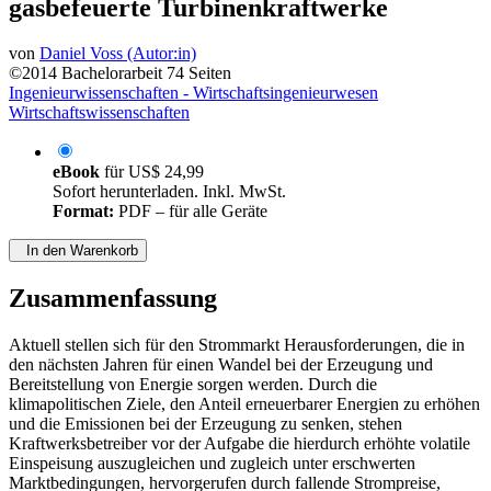
gasbefeuerte Turbinenkraftwerke
von
Daniel Voss (Autor:in)
©2014
Bachelorarbeit
74 Seiten
Ingenieurwissenschaften - Wirtschaftsingenieurwesen
Wirtschaftswissenschaften
eBook
für
US$ 24,99
Sofort herunterladen. Inkl. MwSt.
Format:
PDF – für alle Geräte
In den Warenkorb
Zusammenfassung
Aktuell stellen sich für den Strommarkt Herausforderungen, die in
den nächsten Jahren für einen Wandel bei der Erzeugung und
Bereitstellung von Energie sorgen werden. Durch die
klimapolitischen Ziele, den Anteil erneuerbarer Energien zu erhöhen
und die Emissionen bei der Erzeugung zu senken, stehen
Kraftwerksbetreiber vor der Aufgabe die hierdurch erhöhte volatile
Einspeisung auszugleichen und zugleich unter erschwerten
Marktbedingungen, hervorgerufen durch fallende Strompreise,