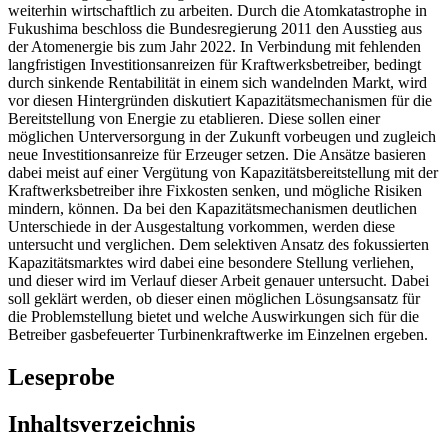
weiterhin wirtschaftlich zu arbeiten. Durch die Atomkatastrophe in
Fukushima beschloss die Bundesregierung 2011 den Ausstieg aus
der Atomenergie bis zum Jahr 2022. In Verbindung mit fehlenden
langfristigen Investitionsanreizen für Kraftwerksbetreiber, bedingt
durch sinkende Rentabilität in einem sich wandelnden Markt, wird
vor diesen Hintergründen diskutiert Kapazitätsmechanismen für die
Bereitstellung von Energie zu etablieren. Diese sollen einer
möglichen Unterversorgung in der Zukunft vorbeugen und zugleich
neue Investitionsanreize für Erzeuger setzen. Die Ansätze basieren
dabei meist auf einer Vergütung von Kapazitätsbereitstellung mit der
Kraftwerksbetreiber ihre Fixkosten senken, und mögliche Risiken
mindern, können. Da bei den Kapazitätsmechanismen deutlichen
Unterschiede in der Ausgestaltung vorkommen, werden diese
untersucht und verglichen. Dem selektiven Ansatz des fokussierten
Kapazitätsmarktes wird dabei eine besondere Stellung verliehen,
und dieser wird im Verlauf dieser Arbeit genauer untersucht. Dabei
soll geklärt werden, ob dieser einen möglichen Lösungsansatz für
die Problemstellung bietet und welche Auswirkungen sich für die
Betreiber gasbefeuerter Turbinenkraftwerke im Einzelnen ergeben.
Leseprobe
Inhaltsverzeichnis