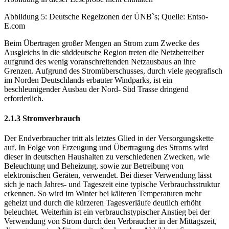
Abbildung 5: Deutsche Regelzonen der ÜNB`s; Quelle: Entso-
E.com
Beim Übertragen großer Mengen an Strom zum Zwecke des
Ausgleichs in die süddeutsche Region treten die Netzbetreiber
aufgrund des wenig voranschreitenden Netzausbaus an ihre
Grenzen. Aufgrund des Stromüberschusses, durch viele geografisch
im Norden Deutschlands erbauter Windparks, ist ein
beschleunigender Ausbau der Nord- Süd Trasse dringend
erforderlich.
2.1.3 Stromverbrauch
Der Endverbraucher tritt als letztes Glied in der Versorgungskette
auf. In Folge von Erzeugung und Übertragung des Stroms wird
dieser in deutschen Haushalten zu verschiedenen Zwecken, wie
Beleuchtung und Beheizung, sowie zur Betreibung von
elektronischen Geräten, verwendet. Bei dieser Verwendung lässt
sich je nach Jahres- und Tageszeit eine typische Verbrauchsstruktur
erkennen. So wird im Winter bei kälteren Temperaturen mehr
geheizt und durch die kürzeren Tagesverläufe deutlich erhöht
beleuchtet. Weiterhin ist ein verbrauchstypischer Anstieg bei der
Verwendung von Strom durch den Verbraucher in der Mittagszeit,