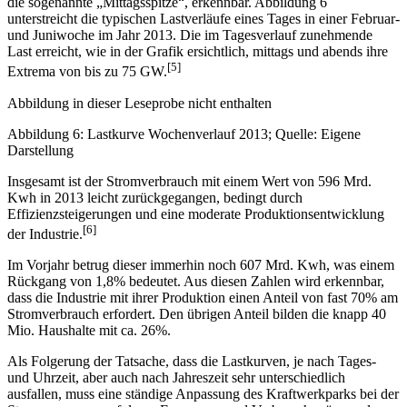
die sogenannte „Mittagsspitze“, erkennbar. Abbildung 6
unterstreicht die typischen Lastverläufe eines Tages in einer Februar-
und Juniwoche im Jahr 2013. Die im Tagesverlauf zunehmende
Last erreicht, wie in der Grafik ersichtlich, mittags und abends ihre
[5]
Extrema von bis zu 75 GW.
Abbildung in dieser Leseprobe nicht enthalten
Abbildung 6: Lastkurve Wochenverlauf 2013; Quelle: Eigene
Darstellung
Insgesamt ist der Stromverbrauch mit einem Wert von 596 Mrd.
Kwh in 2013 leicht zurückgegangen, bedingt durch
Effizienzsteigerungen und eine moderate Produktionsentwicklung
[6]
der Industrie.
Im Vorjahr betrug dieser immerhin noch 607 Mrd. Kwh, was einem
Rückgang von 1,8% bedeutet. Aus diesen Zahlen wird erkennbar,
dass die Industrie mit ihrer Produktion einen Anteil von fast 70% am
Stromverbrauch erfordert. Den übrigen Anteil bilden die knapp 40
Mio. Haushalte mit ca. 26%.
Als Folgerung der Tatsache, dass die Lastkurven, je nach Tages-
und Uhrzeit, aber auch nach Jahreszeit sehr unterschiedlich
ausfallen, muss eine ständige Anpassung des Kraftwerkparks bei der