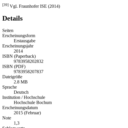
[39]
Vgl. Fraunhofer ISE (2014)
Details
Seiten
Erscheinungsform
Erstausgabe
Erscheinungsjahr
2014
ISBN (Paperback)
9783958202832
ISBN (PDF)
9783958207837
Dateigröße
2.8 MB
Sprache
Deutsch
Institution / Hochschule
Hochschule Bochum
Erscheinungsdatum
2015 (Februar)
Note
1,3