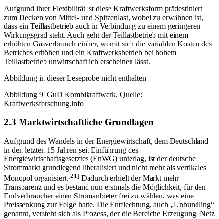
Aufgrund ihrer Flexibilität ist diese Kraftwerksform prädestiniert
zum Decken von Mittel- und Spitzenlast, wobei zu erwähnen ist,
dass ein Teillastbetrieb auch in Verbindung zu einem geringeren
Wirkungsgrad steht. Auch geht der Teillastbetrieb mit einem
erhöhten Gasverbrauch einher, womit sich die variablen Kosten des
Betriebes erhöhen und ein Kraftwerksbetrieb bei hohem
Teillastbetrieb unwirtschaftlich erscheinen lässt.
Abbildung in dieser Leseprobe nicht enthalten
Abbildung 9: GuD Kombikraftwerk, Quelle:
Kraftwerksforschung.info
2.3 Marktwirtschaftliche Grundlagen
Aufgrund des Wandels in der Energiewirtschaft, dem Deutschland
in den letzten 15 Jahren seit Einführung des
Energiewirtschaftsgesetztes (EnWG) unterlag, ist der deutsche
Strommarkt grundlegend liberalisiert und nicht mehr als vertikales
[21]
Monopol organisiert.
Dadurch erhielt der Markt mehr
Transparenz und es bestand nun erstmals die Möglichkeit, für den
Endverbraucher einen Stromanbieter frei zu wählen, was eine
Preissenkung zur Folge hatte. Die Entflechtung, auch „Unbundling“
genannt, versteht sich als Prozess, der die Bereiche Erzeugung, Netz