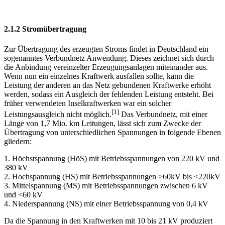
2.1.2 Stromübertragung
Zur Übertragung des erzeugten Stroms findet in Deutschland ein
sogenanntes Verbundnetz Anwendung. Dieses zeichnet sich durch
die Anbindung vereinzelter Erzeugungsanlagen miteinander aus.
Wenn nun ein einzelnes Kraftwerk ausfallen sollte, kann die
Leistung der anderen an das Netz gebundenen Kraftwerke erhöht
werden, sodass ein Ausgleich der fehlenden Leistung entsteht. Bei
früher verwendeten Inselkraftwerken war ein solcher
[1]
Leistungsausgleich nicht möglich.
Das Verbundnetz, mit einer
Länge von 1,7 Mio. km Leitungen, lässt sich zum Zwecke der
Übertragung von unterschiedlichen Spannungen in folgende Ebenen
gliedern:
1. Höchstspannung (HöS) mit Betriebsspannungen von 220 kV und
380 kV
2. Hochspannung (HS) mit Betriebsspannungen >60kV bis <220kV
3. Mittelspannung (MS) mit Betriebsspannungen zwischen 6 kV
und <60 kV
4. Niederspannung (NS) mit einer Betriebsspannung von 0,4 kV
Da die Spannung in den Kraftwerken mit 10 bis 21 kV produziert