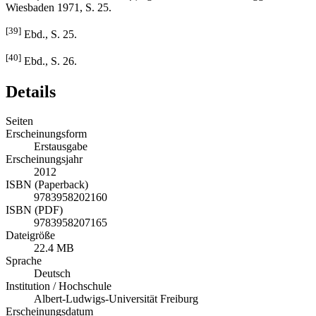
Wiesbaden 1971, S. 25.
[39]
Ebd., S. 25.
[40]
Ebd., S. 26.
Details
Seiten
Erscheinungsform
Erstausgabe
Erscheinungsjahr
2012
ISBN (Paperback)
9783958202160
ISBN (PDF)
9783958207165
Dateigröße
22.4 MB
Sprache
Deutsch
Institution / Hochschule
Albert-Ludwigs-Universität Freiburg
Erscheinungsdatum