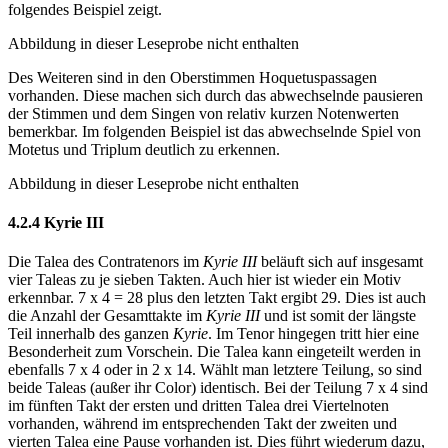
folgendes Beispiel zeigt.
Abbildung in dieser Leseprobe nicht enthalten
Des Weiteren sind in den Oberstimmen Hoquetuspassagen
vorhanden. Diese machen sich durch das abwechselnde pausieren
der Stimmen und dem Singen von relativ kurzen Notenwerten
bemerkbar. Im folgenden Beispiel ist das abwechselnde Spiel von
Motetus und Triplum deutlich zu erkennen.
Abbildung in dieser Leseprobe nicht enthalten
4.2.4 Kyrie III
Die Talea des Contratenors im
Kyrie III
beläuft sich auf insgesamt
vier Taleas zu je sieben Takten. Auch hier ist wieder ein Motiv
erkennbar. 7 x 4 = 28 plus den letzten Takt ergibt 29. Dies ist auch
die Anzahl der Gesamttakte im
Kyrie III
und ist somit der längste
Teil innerhalb des ganzen
Kyrie
. Im Tenor hingegen tritt hier eine
Besonderheit zum Vorschein. Die Talea kann eingeteilt werden in
ebenfalls 7 x 4 oder in 2 x 14. Wählt man letztere Teilung, so sind
beide Taleas (außer ihr Color) identisch. Bei der Teilung 7 x 4 sind
im fünften Takt der ersten und dritten Talea drei Viertelnoten
vorhanden, während im entsprechenden Takt der zweiten und
vierten Talea eine Pause vorhanden ist. Dies führt wiederum dazu,