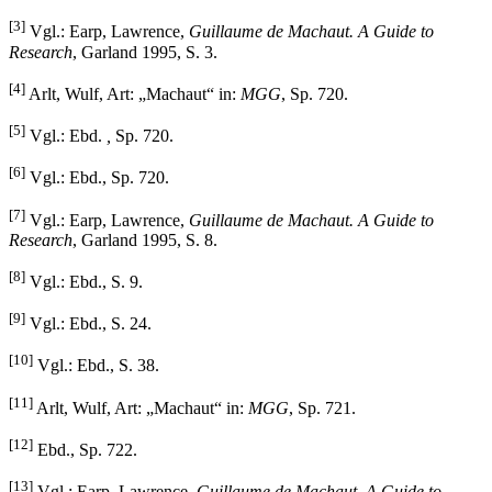
[3]
Vgl.: Earp, Lawrence,
Guillaume de Machaut. A Guide to
Research
, Garland 1995, S. 3.
[4]
Arlt, Wulf, Art: „Machaut“ in:
MGG
, Sp. 720.
[5]
Vgl.: Ebd.
,
Sp. 720.
[6]
Vgl.: Ebd., Sp. 720.
[7]
Vgl.: Earp, Lawrence,
Guillaume de Machaut. A Guide to
Research
, Garland 1995, S. 8.
[8]
Vgl.: Ebd., S. 9.
[9]
Vgl.: Ebd., S. 24.
[10]
Vgl.: Ebd., S. 38.
[11]
Arlt, Wulf, Art: „Machaut“ in:
MGG
, Sp. 721.
[12]
Ebd., Sp. 722.
[13]