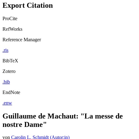
Export Citation
ProCite
RefWorks
Reference Manager
.ris
BibTeX
Zotero
.bib
EndNote
.enw
Guillaume de Machaut: "La messe de
nostre Dame"
von
Carolin L. Schmidt (Autor:in)