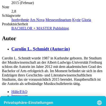
2015 (Februar)
Note
2,8
Schlagworte
Isorhythmie
Ars Nova
Messeordinarium
Kyrie
Gloria
Produktsicherheit
BACHELOR + MASTER Publishing
Autor
Carolin L. Schmidt (Autor:in)
Carolin L. Schmidt wurde 1987 in Karlsruhe geboren. Ihr Studium
der Musikwissenschaft an der Albert-Ludwigs-Universität Freiburg
schloss die Autorin im Jahre 2012 mit dem akademischen Grad des
Bachelor of Arts erfolgreich ab. Im Moment befindet sie sich in den
Endzügen ihres Geschichts- und Literaturwissenschaftlichen
Studiums, das sie voraussichtlich 2015 beendet. Hauptberuflich ist
die Autorin als selbständige Musikschullehrerin tätig.
Hilfe/FAQ
Impressum
Datenschutz
AGB