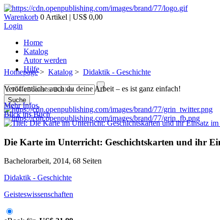
Warenkorb
0 Artikel | US$ 0,00
Login
Home
Katalog
Autor werden
Hilfe
Homepage
>
Katalog
>
Didaktik - Geschichte
Veröffentliche auch du deine Arbeit – es ist ganz einfach!
Suche
Mehr Infos
Blick ins Buch
Die Karte im Unterricht: Geschichtskarten und ihr Ei
Bachelorarbeit, 2014, 68 Seiten
Didaktik - Geschichte
Geisteswissenschaften