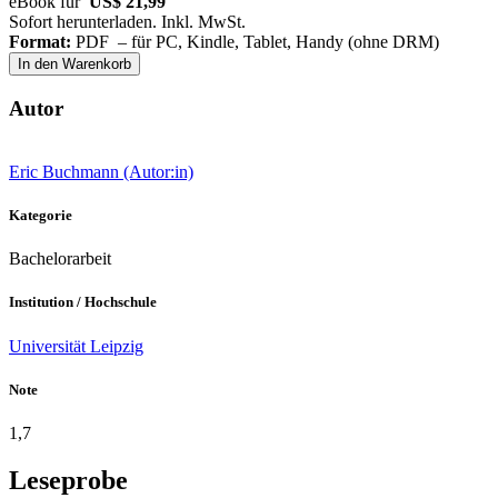
eBook für
US$ 21,99
Sofort herunterladen. Inkl. MwSt.
Format:
PDF – für PC, Kindle, Tablet, Handy (ohne DRM)
In den Warenkorb
Autor
Eric Buchmann (Autor:in)
Kategorie
Bachelorarbeit
Institution / Hochschule
Universität Leipzig
Note
1,7
Leseprobe