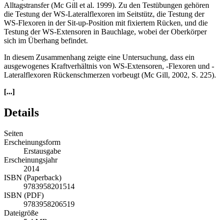
Alltagstransfer (Mc Gill et al. 1999). Zu den Testübungen gehören
die Testung der WS-Lateralflexoren im Seitstütz, die Testung der
WS-Flexoren in der Sit-up-Position mit fixiertem Rücken, und die
Testung der WS-Extensoren in Bauchlage, wobei der Oberkörper
sich im Überhang befindet.
In diesem Zusammenhang zeigte eine Untersuchung, dass ein
ausgewogenes Kraftverhältnis von WS-Extensoren, -Flexoren und -
Lateralflexoren Rückenschmerzen vorbeugt (Mc Gill, 2002, S. 225).
[...]
Details
Seiten
Erscheinungsform
Erstausgabe
Erscheinungsjahr
2014
ISBN (Paperback)
9783958201514
ISBN (PDF)
9783958206519
Dateigröße