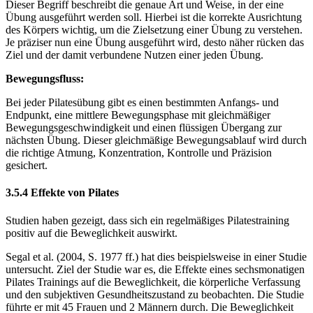
Dieser Begriff beschreibt die genaue Art und Weise, in der eine
Übung ausgeführt werden soll. Hierbei ist die korrekte Ausrichtung
des Körpers wichtig, um die Zielsetzung einer Übung zu verstehen.
Je präziser nun eine Übung ausgeführt wird, desto näher rücken das
Ziel und der damit verbundene Nutzen einer jeden Übung.
Bewegungsfluss:
Bei jeder Pilatesübung gibt es einen bestimmten Anfangs- und
Endpunkt, eine mittlere Bewegungsphase mit gleichmäßiger
Bewegungsgeschwindigkeit und einen flüssigen Übergang zur
nächsten Übung. Dieser gleichmäßige Bewegungsablauf wird durch
die richtige Atmung, Konzentration, Kontrolle und Präzision
gesichert.
3.5.4 Effekte von Pilates
Studien haben gezeigt, dass sich ein regelmäßiges Pilatestraining
positiv auf die Beweglichkeit auswirkt.
Segal et al. (2004, S. 1977 ff.) hat dies beispielsweise in einer Studie
untersucht. Ziel der Studie war es, die Effekte eines sechsmonatigen
Pilates Trainings auf die Beweglichkeit, die körperliche Verfassung
und den subjektiven Gesundheitszustand zu beobachten. Die Studie
führte er mit 45 Frauen und 2 Männern durch. Die Beweglichkeit