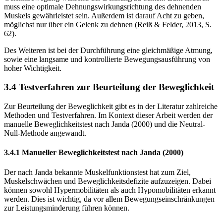
muss eine optimale Dehnungswirkungsrichtung des dehnenden
Muskels gewährleistet sein. Außerdem ist darauf Acht zu geben,
möglichst nur über ein Gelenk zu dehnen (Reiß & Felder, 2013, S.
62).
Des Weiteren ist bei der Durchführung eine gleichmäßige Atmung,
sowie eine langsame und kontrollierte Bewegungsausführung von
hoher Wichtigkeit.
3.4 Testverfahren zur Beurteilung der Beweglichkeit
Zur Beurteilung der Beweglichkeit gibt es in der Literatur zahlreiche
Methoden und Testverfahren. Im Kontext dieser Arbeit werden der
manuelle Beweglichkeitstest nach Janda (2000) und die Neutral-
Null-Methode angewandt.
3.4.1 Manueller Beweglichkeitstest nach Janda (2000)
Der nach Janda bekannte Muskelfunktionstest hat zum Ziel,
Muskelschwächen und Beweglichkeitsdefizite aufzuzeigen. Dabei
können sowohl Hypermobilitäten als auch Hypomobilitäten erkannt
werden. Dies ist wichtig, da vor allem Bewegungseinschränkungen
zur Leistungsminderung führen können.