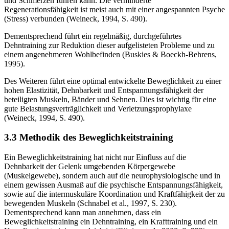
und Schmerzen führen kann. Die verminderte
Regenerationsfähigkeit ist meist auch mit einer angespannten Psyche
(Stress) verbunden (Weineck, 1994, S. 490).
Dementsprechend führt ein regelmäßig, durchgeführtes
Dehntraining zur Reduktion dieser aufgelisteten Probleme und zu
einem angenehmeren Wohlbefinden (Buskies & Boeckh-Behrens,
1995).
Des Weiteren führt eine optimal entwickelte Beweglichkeit zu einer
hohen Elastizität, Dehnbarkeit und Entspannungsfähigkeit der
beteiligten Muskeln, Bänder und Sehnen. Dies ist wichtig für eine
gute Belastungsverträglichkeit und Verletzungsprophylaxe
(Weineck, 1994, S. 490).
3.3 Methodik des Beweglichkeitstraining
Ein Beweglichkeitstraining hat nicht nur Einfluss auf die
Dehnbarkeit der Gelenk umgebenden Körpergewebe
(Muskelgewebe), sondern auch auf die neurophysiologische und in
einem gewissen Ausmaß auf die psychische Entspannungsfähigkeit,
sowie auf die intermuskuläre Koordination und Kraftfähigkeit der zu
bewegenden Muskeln (Schnabel et al., 1997, S. 230).
Dementsprechend kann man annehmen, dass ein
Beweglichkeitstraining ein Dehntraining, ein Krafttraining und ein