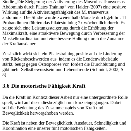
Studie „Die Steigerung der Aktivierung des Musculus Transversus
Abdominis durch Pilates Training“ von Haider (2007) eine positive
Wirkung auf die Aktivierungsfähigkeit des M. transversus
abdominis. Die Studie wurde zweieinhalb Monate durchgeführt. 11
Probandinnen führten das Pilatestraining 2x wöchentlich durch. Es
zeigte sich eine Leistungssteigerung durch die Erhöhung der
Maximalkraft, eine attraktivere Bewegung durch Verbesserung der
Muskelkoordination und eine bessere Haltung durch die Zunahme
der Kraftausdauer.
Zusätzlich wirkt sich ein Pilatestraining positiv auf die Linderung
von Rückenbeschwerden aus, indem es die Lendenwirbelsäule
stärkt, beugt gegen Osteoporose vor, fördert die Durchblutung und
gibt mehr Selbstbewusstsein und Lebensfreude (Schmidt, 2002, S.
8).
3.6 Die motorische Fähigkeit Kraft
Da die Kraft im Kontext dieser Arbeit nur eine untergeordnete Rolle
spielt, wird auf diese diesbezüglich nur kurz eingegangen. Dabei
soll die Bedeutung des Zusammenspiels von Kraft und
Beweglichkeit hervorgehoben werden.
Die Kraft ist neben der Beweglichkeit, Ausdauer, Schnelligkeit und
Koordination eine unserer fünf motorischen Fähigkeiten.