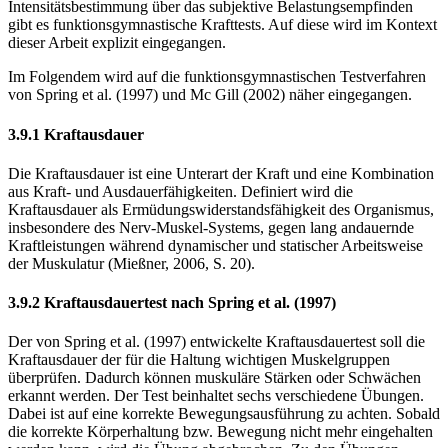
Intensitätsbestimmung über das subjektive Belastungsempfinden
gibt es funktionsgymnastische Krafttests. Auf diese wird im Kontext
dieser Arbeit explizit eingegangen.
Im Folgendem wird auf die funktionsgymnastischen Testverfahren
von Spring et al. (1997) und Mc Gill (2002) näher eingegangen.
3.9.1 Kraftausdauer
Die Kraftausdauer ist eine Unterart der Kraft und eine Kombination
aus Kraft- und Ausdauerfähigkeiten. Definiert wird die
Kraftausdauer als Ermüdungswiderstandsfähigkeit des Organismus,
insbesondere des Nerv-Muskel-Systems, gegen lang andauernde
Kraftleistungen während dynamischer und statischer Arbeitsweise
der Muskulatur (Mießner, 2006, S. 20).
3.9.2 Kraftausdauertest nach Spring et al. (1997)
Der von Spring et al. (1997) entwickelte Kraftausdauertest soll die
Kraftausdauer der für die Haltung wichtigen Muskelgruppen
überprüfen. Dadurch können muskuläre Stärken oder Schwächen
erkannt werden. Der Test beinhaltet sechs verschiedene Übungen.
Dabei ist auf eine korrekte Bewegungsausführung zu achten. Sobald
die korrekte Körperhaltung bzw. Bewegung nicht mehr eingehalten