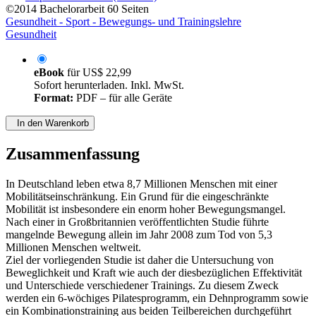
©2014
Bachelorarbeit
60 Seiten
Gesundheit - Sport - Bewegungs- und Trainingslehre
Gesundheit
eBook
für
US$ 22,99
Sofort herunterladen. Inkl. MwSt.
Format:
PDF – für alle Geräte
In den Warenkorb
Zusammenfassung
In Deutschland leben etwa 8,7 Millionen Menschen mit einer
Mobilitätseinschränkung. Ein Grund für die eingeschränkte
Mobilität ist insbesondere ein enorm hoher Bewegungsmangel.
Nach einer in Großbritannien veröffentlichten Studie führte
mangelnde Bewegung allein im Jahr 2008 zum Tod von 5,3
Millionen Menschen weltweit.
Ziel der vorliegenden Studie ist daher die Untersuchung von
Beweglichkeit und Kraft wie auch der diesbezüglichen Effektivität
und Unterschiede verschiedener Trainings. Zu diesem Zweck
werden ein 6-wöchiges Pilatesprogramm, ein Dehnprogramm sowie
ein Kombinationstraining aus beiden Teilbereichen durchgeführt