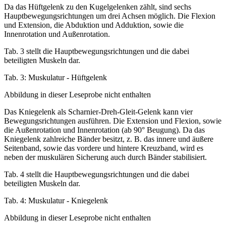
Da das Hüftgelenk zu den Kugelgelenken zählt, sind sechs
Hauptbewegungsrichtungen um drei Achsen möglich. Die Flexion
und Extension, die Abduktion und Adduktion, sowie die
Innenrotation und Außenrotation.
Tab. 3 stellt die Hauptbewegungsrichtungen und die dabei
beteiligten Muskeln dar.
Tab. 3: Muskulatur - Hüftgelenk
Abbildung in dieser Leseprobe nicht enthalten
Das Kniegelenk als Scharnier-Dreh-Gleit-Gelenk kann vier
Bewegungsrichtungen ausführen. Die Extension und Flexion, sowie
die Außenrotation und Innenrotation (ab 90° Beugung). Da das
Kniegelenk zahlreiche Bänder besitzt, z. B. das innere und äußere
Seitenband, sowie das vordere und hintere Kreuzband, wird es
neben der muskulären Sicherung auch durch Bänder stabilisiert.
Tab. 4 stellt die Hauptbewegungsrichtungen und die dabei
beteiligten Muskeln dar.
Tab. 4: Muskulatur - Kniegelenk
Abbildung in dieser Leseprobe nicht enthalten