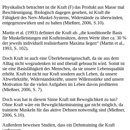
Physikalisch betrachtet ist die Kraft (F) das Produkt aus Masse mal
Beschleunigung. Biologisch dagegen gesehen, ist Kraft die
Fähigkeit des Nerv-Muskel-Systems, Widerstände zu überwinden,
entgegenzuwirken und zu halten (Mießner, 2006, S.10).
Martin et al. (1993) definiert die Kraft als „die konditionelle Basis
für Muskelleistungen mit Krafteinsätzen, deren Werte über ca. 30 %
der jeweils individuell realisierbaren Maxima liegen“ (Martin et al.,
1993, S. 102).
Doch Kraft ist auch eine Überlebenseigenschaft, da sie aus dem
Alltag nicht wegzudenken ist und überall gebraucht wird. Somit ist
sie eine Basisfähigkeit des Menschen, da sie unsere Lebensqualität
erhöht. Kraft ist nicht nur Kraft sondern auch Leben, da unsere
Abwehrkräfte, Widerstandskräfte, unsere Willensstärke und unsere
Motivation für die vielen Aufgaben im Leben davon profitieren
(Mießner, 2006, S. 7).
Doch was hat in diesem Sinne Kraft mit Beweglichkeit zu tun?
Ohne Kraft wäre ein Beweglichkeitstraining gar nicht möglich, da
trainierte Muskeln für das aktive Dehnen notwendig sind (Mießner,
2006, S.10).
Außerdem beweisen Studien, dass ein Dehntraining die Kraft