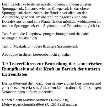
Die Fußgelenke bestehen aus dem oberen und dem unteren
Sprunggelenk. Genauso wie das Kniegelenk ist das obere
Sprunggelenk durch zahlreiche Bänder, vor allem an der
Außenseite, gesichert. Im oberen Sprunggelenk sind eine
Dorsalextension und eine Plantarflexion möglich, wohingegen im
unteren Sprunggelenk eine Supination und Pronation möglich ist.
Tab. 5 stellt die Hauptbewegungsrichtungen und die dabei
beteiligten Muskeln dar.
Tab. 5: Muskulatur - obere & untere Sprunggelenk
Abbildung in dieser Leseprobe nicht enthalten
3.9 Testverfahren zur Beurteilung der isometrischen
Rumpfkraft und der Kraft im Bereich der unteren
Extremitäten
Die Krafttestung dient dazu, den gegenwärtigen Leistungszustand
einer Person zu erfassen. Außerdem können durch Krafttestungen
Veränderungen aufgezeigt werden.
Neben einem Maximalkrafttest (1-RM-Test),
Mehrwiederholungskrafttest (X-RM-Test) und der