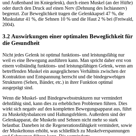
und Außenband im Kniegelenk), durch einen Muskel (an der Hüfte)
oder durch den Druck auf einen Nerv (Dehnung des Ischiasnerv)
begrenzt. Zur Beweglichkeit tragen die Gelenkkapsel 47 %, die
Muskulatur 41 %, die Sehnen 10 % und die Haut 2 % bei (Freiwald,
2004).
3.2 Auswirkungen einer optimalen Beweglichkeit für
die Gesundheit
Nicht jedes Gelenk ist optimal funktions- und leistungsfähig nur
weil es eine Bewegung ausführen kann. Man spricht daher erst von
einem vollständig funktions- und leistungsfähigen Gelenk, wenn am
betreffenden Muskel ein ausgeglichenes Verhältnis zwischen der
Kontraktion und Entspannung herrscht und die bindegewebigen
Strukturen (Sehen, Bänder, etc.) in ihrer Funktion optimal
ausgeprägt sind.
Wenn die Muskel- und Bindegewebsstrukturen nur vermindert
dehnfähig sind, kann dies zu erheblichen Problemen führen. Dies
wirkt sich negativ auf den kompletten Bewegungsapparat aus, führt
zu Muskeldysbalancen und Haltungsfehlern. Außerdem sind der
Gelenkapparat, die Muskeln und Sehnen nicht mehr so stark
belastbar. Daneben ist die Regenerationsfähigkeit vermindert, sowie
der Muskeltonus erhöht, was schließlich zu Muskelverspannungen