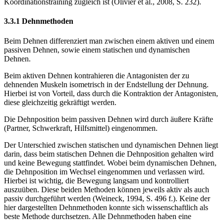
Koordinationstraining zugleich ist (Olivier et al., 2008, S. 232).
3.3.1 Dehnmethoden
Beim Dehnen differenziert man zwischen einem aktiven und einem
passiven Dehnen, sowie einem statischen und dynamischen
Dehnen.
Beim aktiven Dehnen kontrahieren die Antagonisten der zu
dehnenden Muskeln isometrisch in der Endstellung der Dehnung.
Hierbei ist von Vorteil, dass durch die Kontraktion der Antagonisten,
diese gleichzeitig gekräftigt werden.
Die Dehnposition beim passiven Dehnen wird durch äußere Kräfte
(Partner, Schwerkraft, Hilfsmittel) eingenommen.
Der Unterschied zwischen statischen und dynamischen Dehnen liegt
darin, dass beim statischen Dehnen die Dehnposition gehalten wird
und keine Bewegung stattfindet. Wobei beim dynamischen Dehnen,
die Dehnposition im Wechsel eingenommen und verlassen wird.
Hierbei ist wichtig, die Bewegung langsam und kontrolliert
auszuüben. Diese beiden Methoden können jeweils aktiv als auch
passiv durchgeführt werden (Weineck, 1994, S. 496 f.). Keine der
hier dargestellten Dehnmethoden konnte sich wissenschaftlich als
beste Methode durchsetzen. Alle Dehnmethoden haben eine