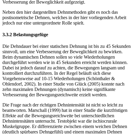
Verbesserung der Beweglichkeit aufgezeigt.
Neben den hier dargestellten Dehnmethoden gibt es noch das
postisometrische Dehnen, welches in der hier vorliegenden Arbeit
jedoch nur eine untergeordnete Rolle spielt.
3.3.2 Belastungsgefüge
Die Dehndauer bei einer statischen Dehnung ist bis zu 45 Sekunden
sinnvoll, um eine Verbesserung der Beweglichkeit zu bewirken.
Beim dynamischen Dehnen sollen so viele Wiederholungen
durchgeführt werden wie in 45 Sekunden erreicht werden können.
Dabei ist jedoch darauf zu achten, die Bewegungen langsam und
kontrolliert durchzuführen. In der Regel beläuft sich diese
Vorgehensweise auf 10-15 Wiederholungen (Schönthaler &
Ohlendorf, 2002). In einer Studie von Glück (2005) konnte nach
zehn maximalen Dehnungen (dynamisch) keine signifikante
Verbesserung der Bewegungsreichweite erzielt werden.
Die Frage nach der richtigen Dehnintensität ist nicht so leicht zu
beantworten. Marschall (1999) hat in einer Studie die kurzfristigen
Effekte auf die Bewegungsreichweite bei unterschiedlichen
Dehnintensitäten untersucht. Testobjekt war die ischiocrurale
Muskelgruppe. Er differenzierte zwischen einem weichen Dehnen
(deutlich spürbares Dehngefühl) und einem maximalen Dehnen