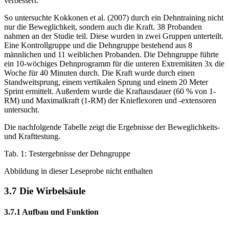
verbessert.
So untersuchte Kokkonen et al. (2007) durch ein Dehntraining nicht
nur die Beweglichkeit, sondern auch die Kraft. 38 Probanden
nahmen an der Studie teil. Diese wurden in zwei Gruppen unterteilt.
Eine Kontrollgruppe und die Dehngruppe bestehend aus 8
männlichen und 11 weiblichen Probanden. Die Dehngruppe führte
ein 10-wöchiges Dehnprogramm für die unteren Extremitäten 3x die
Woche für 40 Minuten durch. Die Kraft wurde durch einen
Standweitsprung, einem vertikalen Sprung und einem 20 Meter
Sprint ermittelt. Außerdem wurde die Kraftausdauer (60 % von 1-
RM) und Maximalkraft (1-RM) der Knieflexoren und -extensoren
untersucht.
Die nachfolgende Tabelle zeigt die Ergebnisse der Beweglichkeits-
und Krafttestung.
Tab. 1: Testergebnisse der Dehngruppe
Abbildung in dieser Leseprobe nicht enthalten
3.7 Die Wirbelsäule
3.7.1 Aufbau und Funktion