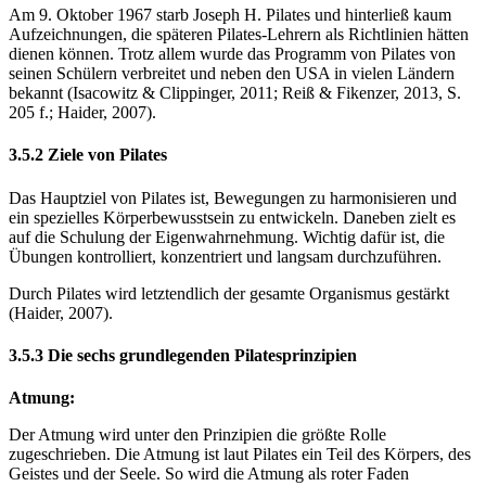
Am 9. Oktober 1967 starb Joseph H. Pilates und hinterließ kaum
Aufzeichnungen, die späteren Pilates-Lehrern als Richtlinien hätten
dienen können. Trotz allem wurde das Programm von Pilates von
seinen Schülern verbreitet und neben den USA in vielen Ländern
bekannt (Isacowitz & Clippinger, 2011; Reiß & Fikenzer, 2013, S.
205 f.; Haider, 2007).
3.5.2 Ziele von Pilates
Das Hauptziel von Pilates ist, Bewegungen zu harmonisieren und
ein spezielles Körperbewusstsein zu entwickeln. Daneben zielt es
auf die Schulung der Eigenwahrnehmung. Wichtig dafür ist, die
Übungen kontrolliert, konzentriert und langsam durchzuführen.
Durch Pilates wird letztendlich der gesamte Organismus gestärkt
(Haider, 2007).
3.5.3 Die sechs grundlegenden Pilatesprinzipien
Atmung:
Der Atmung wird unter den Prinzipien die größte Rolle
zugeschrieben. Die Atmung ist laut Pilates ein Teil des Körpers, des
Geistes und der Seele. So wird die Atmung als roter Faden