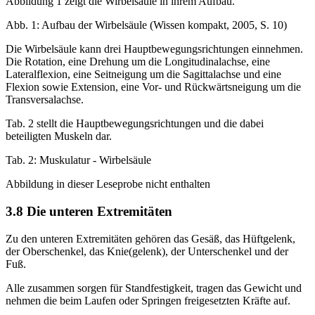
Abbildung 1 zeigt die Wirbelsäule in ihrem Aufbau.
Abb. 1: Aufbau der Wirbelsäule (Wissen kompakt, 2005, S. 10)
Die Wirbelsäule kann drei Hauptbewegungsrichtungen einnehmen.
Die Rotation, eine Drehung um die Longitudinalachse, eine
Lateralflexion, eine Seitneigung um die Sagittalachse und eine
Flexion sowie Extension, eine Vor- und Rückwärtsneigung um die
Transversalachse.
Tab. 2 stellt die Hauptbewegungsrichtungen und die dabei
beteiligten Muskeln dar.
Tab. 2: Muskulatur - Wirbelsäule
Abbildung in dieser Leseprobe nicht enthalten
3.8 Die unteren Extremitäten
Zu den unteren Extremitäten gehören das Gesäß, das Hüftgelenk,
der Oberschenkel, das Knie(gelenk), der Unterschenkel und der
Fuß.
Alle zusammen sorgen für Standfestigkeit, tragen das Gewicht und
nehmen die beim Laufen oder Springen freigesetzten Kräfte auf.