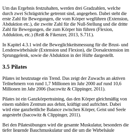
Um das Ergebnis festzuhalten, werden drei Gradzahlen, welche
durch zwei Schrägstriche getrennt sind, angegeben. Dabei steht die
erste Zahl für Bewegungen, die vom Körper wegführen (Extension,
Abduktion etc.), die zweite Zahl für die Null-Stellung und die dritte
Zahl für Bewegungen, die zum Körper hin führen (Flexion,
Adduktion, etc.) (Reiß & Fikenzer, 2013, S.71f.).
In Kapitel 4.3.1 wird die Beweglichkeitsmessung für die Brust- und
Lendenwirbelsäule (Extension und Flexion), die Dorsalextension im
Sprunggelenk, sowie die Abduktion in der Hüfte dargestellt.
3.5 Pilates
Pilates ist heutzutage ein Trend. Das zeigt der Zuwachs an aktiven
Teilnehmern von rund 1,7 Millionen im Jahr 2000 auf rund 10,6
Millionen im Jahr 2006 (Isacowitz & Clippinger, 2011).
Pilates ist ein Ganzkörpertraining, das den Körper gleichmäßig von
einem stabilen Zentrum aus dehnt, kräftigt und aufrichtet. Dabei
wird eine ganzheitliche Balance zwischen Körper, Geist und Seele
angestrebt (Isacowitz & Clippinger, 2011).
Bei den Pilatesübungen wird die gesamte Muskulatur, besonders die
tiefer liegende Bauchmuskulatur und die um die Wirbelsäule