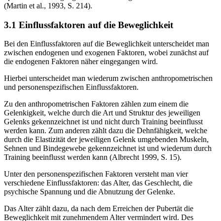
(Martin et al., 1993, S. 214).
3.1 Einflussfaktoren auf die Beweglichkeit
Bei den Einflussfaktoren auf die Beweglichkeit unterscheidet man
zwischen endogenen und exogenen Faktoren, wobei zunächst auf
die endogenen Faktoren näher eingegangen wird.
Hierbei unterscheidet man wiederum zwischen anthropometrischen
und personenspezifischen Einflussfaktoren.
Zu den anthropometrischen Faktoren zählen zum einem die
Gelenkigkeit, welche durch die Art und Struktur des jeweiligen
Gelenks gekennzeichnet ist und nicht durch Training beeinflusst
werden kann. Zum anderen zählt dazu die Dehnfähigkeit, welche
durch die Elastizität der jeweiligen Gelenk umgebenden Muskeln,
Sehnen und Bindegewebe gekennzeichnet ist und wiederum durch
Training beeinflusst werden kann (Albrecht 1999, S. 15).
Unter den personenspezifischen Faktoren versteht man vier
verschiedene Einflussfaktoren: das Alter, das Geschlecht, die
psychische Spannung und die Abnutzung der Gelenke.
Das Alter zählt dazu, da nach dem Erreichen der Pubertät die
Beweglichkeit mit zunehmendem Alter vermindert wird. Des