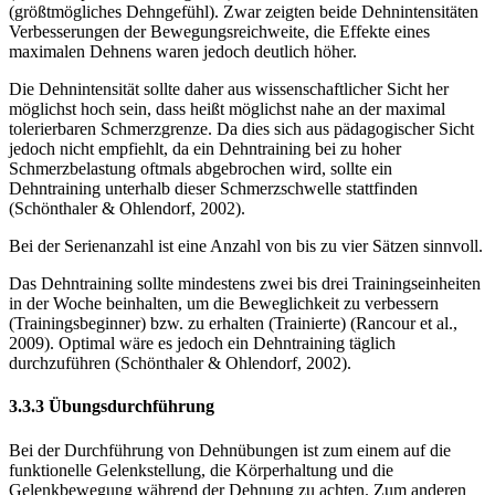
(größtmögliches Dehngefühl). Zwar zeigten beide Dehnintensitäten
Verbesserungen der Bewegungsreichweite, die Effekte eines
maximalen Dehnens waren jedoch deutlich höher.
Die Dehnintensität sollte daher aus wissenschaftlicher Sicht her
möglichst hoch sein, dass heißt möglichst nahe an der maximal
tolerierbaren Schmerzgrenze. Da dies sich aus pädagogischer Sicht
jedoch nicht empfiehlt, da ein Dehntraining bei zu hoher
Schmerzbelastung oftmals abgebrochen wird, sollte ein
Dehntraining unterhalb dieser Schmerzschwelle stattfinden
(Schönthaler & Ohlendorf, 2002).
Bei der Serienanzahl ist eine Anzahl von bis zu vier Sätzen sinnvoll.
Das Dehntraining sollte mindestens zwei bis drei Trainingseinheiten
in der Woche beinhalten, um die Beweglichkeit zu verbessern
(Trainingsbeginner) bzw. zu erhalten (Trainierte) (Rancour et al.,
2009). Optimal wäre es jedoch ein Dehntraining täglich
durchzuführen (Schönthaler & Ohlendorf, 2002).
3.3.3 Übungsdurchführung
Bei der Durchführung von Dehnübungen ist zum einem auf die
funktionelle Gelenkstellung, die Körperhaltung und die
Gelenkbewegung während der Dehnung zu achten. Zum anderen