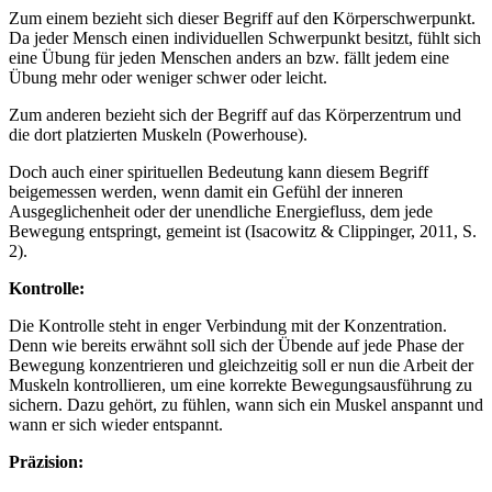
Zum einem bezieht sich dieser Begriff auf den Körperschwerpunkt.
Da jeder Mensch einen individuellen Schwerpunkt besitzt, fühlt sich
eine Übung für jeden Menschen anders an bzw. fällt jedem eine
Übung mehr oder weniger schwer oder leicht.
Zum anderen bezieht sich der Begriff auf das Körperzentrum und
die dort platzierten Muskeln (Powerhouse).
Doch auch einer spirituellen Bedeutung kann diesem Begriff
beigemessen werden, wenn damit ein Gefühl der inneren
Ausgeglichenheit oder der unendliche Energiefluss, dem jede
Bewegung entspringt, gemeint ist (Isacowitz & Clippinger, 2011, S.
2).
Kontrolle:
Die Kontrolle steht in enger Verbindung mit der Konzentration.
Denn wie bereits erwähnt soll sich der Übende auf jede Phase der
Bewegung konzentrieren und gleichzeitig soll er nun die Arbeit der
Muskeln kontrollieren, um eine korrekte Bewegungsausführung zu
sichern. Dazu gehört, zu fühlen, wann sich ein Muskel anspannt und
wann er sich wieder entspannt.
Präzision: