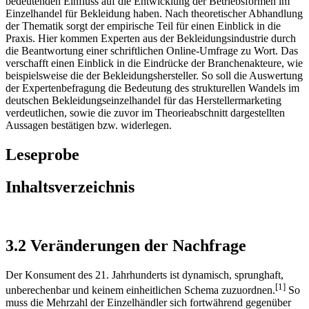
bedeutenden Einfluss auf die Entwicklung der Betriebsformen im
Einzelhandel für Bekleidung haben. Nach theoretischer Abhandlung
der Thematik sorgt der empirische Teil für einen Einblick in die
Praxis. Hier kommen Experten aus der Bekleidungsindustrie durch
die Beantwortung einer schriftlichen Online-Umfrage zu Wort. Das
verschafft einen Einblick in die Eindrücke der Branchenakteure, wie
beispielsweise die der Bekleidungshersteller. So soll die Auswertung
der Expertenbefragung die Bedeutung des strukturellen Wandels im
deutschen Bekleidungseinzelhandel für das Herstellermarketing
verdeutlichen, sowie die zuvor im Theorieabschnitt dargestellten
Aussagen bestätigen bzw. widerlegen.
Leseprobe
Inhaltsverzeichnis
3.2 Veränderungen der Nachfrage
Der Konsument des 21. Jahrhunderts ist dynamisch, sprunghaft,
[1]
unberechenbar und keinem einheitlichen Schema zuzuordnen.
So
muss die Mehrzahl der Einzelhändler sich fortwährend gegenüber