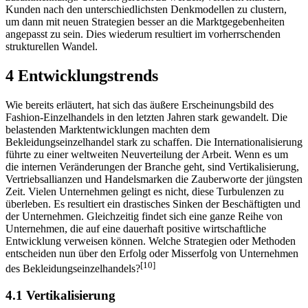
Kunden nach den unterschiedlichsten Denkmodellen zu clustern,
um dann mit neuen Strategien besser an die Marktgegebenheiten
angepasst zu sein. Dies wiederum resultiert im vorherrschenden
strukturellen Wandel.
4 Entwicklungstrends
Wie bereits erläutert, hat sich das äußere Erscheinungsbild des
Fashion-Einzelhandels in den letzten Jahren stark gewandelt. Die
belastenden Marktentwicklungen machten dem
Bekleidungseinzelhandel stark zu schaffen. Die Internationalisierung
führte zu einer weltweiten Neuverteilung der Arbeit. Wenn es um
die internen Veränderungen der Branche geht, sind Vertikalisierung,
Vertriebsallianzen und Handelsmarken die Zauberworte der jüngsten
Zeit. Vielen Unternehmen gelingt es nicht, diese Turbulenzen zu
überleben. Es resultiert ein drastisches Sinken der Beschäftigten und
der Unternehmen. Gleichzeitig findet sich eine ganze Reihe von
Unternehmen, die auf eine dauerhaft positive wirtschaftliche
Entwicklung verweisen können. Welche Strategien oder Methoden
entscheiden nun über den Erfolg oder Misserfolg von Unternehmen
[10]
des Bekleidungseinzelhandels?
4.1 Vertikalisierung