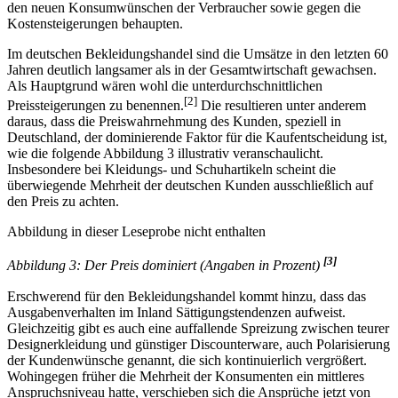
den neuen Konsumwünschen der Verbraucher sowie gegen die
Kostensteigerungen behaupten.
Im deutschen Bekleidungshandel sind die Umsätze in den letzten 60
Jahren deutlich langsamer als in der Gesamtwirtschaft gewachsen.
Als Hauptgrund wären wohl die unterdurchschnittlichen
[2]
Preissteigerungen zu benennen.
Die resultieren unter anderem
daraus, dass die Preiswahrnehmung des Kunden, speziell in
Deutschland, der dominierende Faktor für die Kaufentscheidung ist,
wie die folgende Abbildung 3 illustrativ veranschaulicht.
Insbesondere bei Kleidungs- und Schuhartikeln scheint die
überwiegende Mehrheit der deutschen Kunden ausschließlich auf
den Preis zu achten.
Abbildung in dieser Leseprobe nicht enthalten
[3]
Abbildung 3: Der Preis dominiert (Angaben in Prozent)
Erschwerend für den Bekleidungshandel kommt hinzu, dass das
Ausgabenverhalten im Inland Sättigungstendenzen aufweist.
Gleichzeitig gibt es auch eine auffallende Spreizung zwischen teurer
Designerkleidung und günstiger Discounterware, auch Polarisierung
der Kundenwünsche genannt, die sich kontinuierlich vergrößert.
Wohingegen früher die Mehrheit der Konsumenten ein mittleres
Anspruchsniveau hatte, verschieben sich die Ansprüche jetzt von