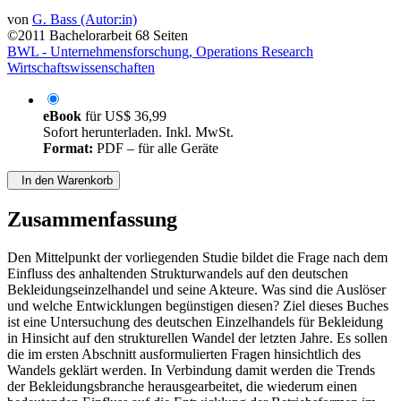
von
G. Bass (Autor:in)
©2011
Bachelorarbeit
68 Seiten
BWL - Unternehmensforschung, Operations Research
Wirtschaftswissenschaften
eBook
für
US$ 36,99
Sofort herunterladen. Inkl. MwSt.
Format:
PDF – für alle Geräte
In den Warenkorb
Zusammenfassung
Den Mittelpunkt der vorliegenden Studie bildet die Frage nach dem
Einfluss des anhaltenden Strukturwandels auf den deutschen
Bekleidungseinzelhandel und seine Akteure. Was sind die Auslöser
und welche Entwicklungen begünstigen diesen? Ziel dieses Buches
ist eine Untersuchung des deutschen Einzelhandels für Bekleidung
in Hinsicht auf den strukturellen Wandel der letzten Jahre. Es sollen
die im ersten Abschnitt ausformulierten Fragen hinsichtlich des
Wandels geklärt werden. In Verbindung damit werden die Trends
der Bekleidungsbranche herausgearbeitet, die wiederum einen