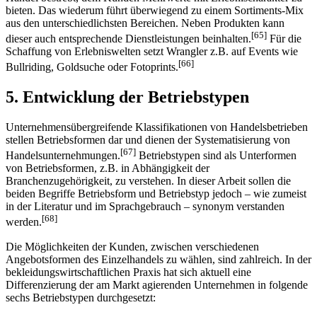
bieten. Das wiederum führt überwiegend zu einem Sortiments-Mix
aus den unterschiedlichsten Bereichen. Neben Produkten kann
[65]
dieser auch entsprechende Dienstleistungen beinhalten.
Für die
Schaffung von Erlebniswelten setzt Wrangler z.B. auf Events wie
[66]
Bullriding, Goldsuche oder Fotoprints.
5. Entwicklung der Betriebstypen
Unternehmensübergreifende Klassifikationen von Handelsbetrieben
stellen Betriebsformen dar und dienen der Systematisierung von
[67]
Handelsunternehmungen.
Betriebstypen sind als Unterformen
von Betriebsformen, z.B. in Abhängigkeit der
Branchenzugehörigkeit, zu verstehen. In dieser Arbeit sollen die
beiden Begriffe Betriebsform und Betriebstyp jedoch – wie zumeist
in der Literatur und im Sprachgebrauch – synonym verstanden
[68]
werden.
Die Möglichkeiten der Kunden, zwischen verschiedenen
Angebotsformen des Einzelhandels zu wählen, sind zahlreich. In der
bekleidungswirtschaftlichen Praxis hat sich aktuell eine
Differenzierung der am Markt agierenden Unternehmen in folgende
sechs Betriebstypen durchgesetzt: