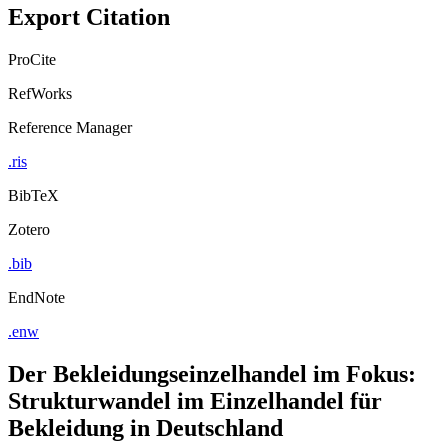
Export Citation
ProCite
RefWorks
Reference Manager
.ris
BibTeX
Zotero
.bib
EndNote
.enw
Der Bekleidungseinzelhandel im Fokus:
Strukturwandel im Einzelhandel für
Bekleidung in Deutschland