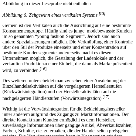
Abbildung in dieser Leseprobe nicht enthalten
[15]
Abbildung 6: Zeitgewinn eines vertikalen Systems
Gemein ist den Vertikalen auch die Ausrichtung auf eine bestimmte
Konsumentengruppe. Häufig sind es junge, modebewusste Kunden
im so genannten “young fashion-Segment“. Jedoch sind auch
andere Spezialisierungen möglich. Die Verknüpfung einer Kontrolle
über den Stil der Produkte einerseits und einer Konzentration auf
bestimmte Kundensegmente andererseits macht es diesen
Unternehmen möglich, die Gestaltung der Ladenlokale und der
verkauften Produkte zu einer Einheit, die dann als Marke präsentiert
[16]
wird, zu verbinden.
Des weiteren unterscheidet man zwischen einer Ausdehnung der
Einzelhandelsaktivitäten auf die vorgelagerten Herstellerstufen
(Rückwärtsintegration) und der Herstelleraktivitäten auf die
[17]
nachgelagerten Händlerstufen (Vorwärtsintegration).
Wichtig ist die Vorwärtsintegration für die Bekleidungshersteller
unter anderem aufgrund des Zugangs zu Marktinformationen. Der
direkte Kontakt zum Kunden ermöglicht es dem Hersteller,
zuverlässige Informationen über gängige Artikel, Abverkaufszahlen,
Farben, Schnitte, etc. zu erhalten, die der Handel selten preisgeben