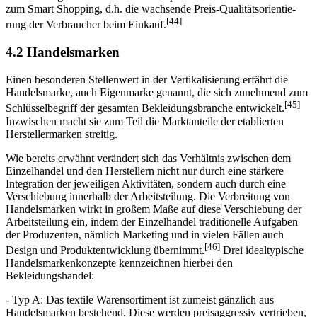
zum Smart Shopping, d.h. die wachsende Preis-Qualitäts­orien­tie­
[44]
rung der Verbraucher beim Einkauf.
4.2 Handelsmarken
Einen besonderen Stellenwert in der Vertikalisierung erfährt die
Handelsmarke, auch Eigenmarke genannt, die sich zunehmend zum
[45]
Schlüsselbegriff der gesamten Bekleidungsbranche entwickelt.
Inzwischen macht sie zum Teil die Marktanteile der etablierten
Herstellermarken streitig.
Wie bereits erwähnt verändert sich das Verhältnis zwischen dem
Einzelhandel und den Herstellern nicht nur durch eine stärkere
Integration der jeweiligen Aktivitäten, sondern auch durch eine
Verschiebung innerhalb der Arbeitsteilung. Die Verbreitung von
Handelsmarken wirkt in großem Maße auf diese Verschiebung der
Arbeitsteilung ein, indem der Einzelhandel traditionelle Aufgaben
der Produzenten, nämlich Marketing und in vielen Fällen auch
[46]
Design und Produktentwicklung übernimmt.
Drei idealtypische
Handelsmarkenkonzepte kennzeichnen hierbei den
Bekleidungshandel:
- Typ A: Das textile Warensortiment ist zumeist gänzlich aus
Handelsmarken bestehend. Diese werden preisaggressiv vertrieben,