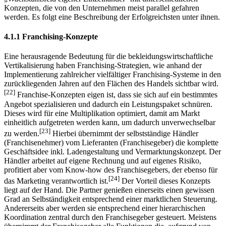
Konzepten, die von den Unternehmen meist parallel gefahren
werden. Es folgt eine Beschreibung der Erfolgreichsten unter ihnen.
4.1.1 Franchising-Konzepte
Eine herausragende Bedeutung für die bekleidungswirtschaftliche
Vertikalisierung haben Franchising-Strategien, wie anhand der
Implementierung zahlreicher vielfältiger Franchising-Systeme in den
zurückliegenden Jahren auf den Flächen des Handels sichtbar wird.
[22]
Franchise-Konzepten eigen ist, dass sie sich auf ein bestimmtes
Angebot spezialisieren und dadurch ein Leistungspaket schnüren.
Dieses wird für eine Multiplikation optimiert, damit am Markt
einheitlich aufgetreten werden kann, um dadurch unverwechselbar
[23]
zu werden.
Hierbei übernimmt der selbstständige Händler
(Franchisenehmer) vom Lieferanten (Franchisegeber) die komplette
Geschäftsidee inkl. Ladengestaltung und Vermarktungskonzept. Der
Händler arbeitet auf eigene Rechnung und auf eigenes Risiko,
profitiert aber vom Know-how des Franchisegebers, der ebenso für
[24]
das Marketing verantwortlich ist.
Der Vorteil dieses Konzepts
liegt auf der Hand. Die Partner genießen einerseits einen gewissen
Grad an Selbständigkeit entsprechend einer marktlichen Steuerung.
Andererseits aber werden sie entsprechend einer hierarchischen
Koordination zentral durch den Franchisegeber gesteuert. Meistens