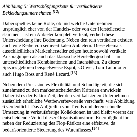
Abbildung 5: Wertschöpfungskette für vertikalisierte
[12]
Bekleidungsunternehmen
Dabei spielt es keine Rolle, ob und welche Unternehmen
ursprünglich eher von der Handels- oder von der Herstellerseite
stammen – ist ein Anbieter komplett vertikal, verliert diese
Unterscheidung ihre Bedeutung. Neben den rein vertikalen existiert
auch eine Reihe von semivertikalen Anbietern. Diese ehemals
ausschließlichen Markenhersteller zeigen heute sowohl vertikale
Ausprägungen als auch das klassische Herstellergeschäft – in
unterschiedlichen Kombinationen und Intensitäten. Zu dieser
Spezies gehören beispielsweise Esprit, s.Oliver, Tom Tailor oder
[13]
auch Hugo Boss und René Lezard.
Neben dem Preis sind es Flexibilität und Schnelligkeit, die sich
zunehmend zu den marktentscheidenden Kriterien entwickeln.
Daher ist es der Faktor Zeit, der den vertikalisierten Unternehmen
zusätzlich erhebliche Wettbewerbsvorteile verschafft, wie Abbildung
6 verdeutlicht. Das Aufgreifen von Trends und deren schnelle
Umsetzung in verkaufsfertige Kollektionen ist und bleibt vorerst der
entscheidende Vorteil dieser Organisationsform. Er ermöglicht ihr
neben der Reduzierung des Flop-Risikos eine effektive, da
[14]
bedarfsorientierte Steuerung des Warenflusses.