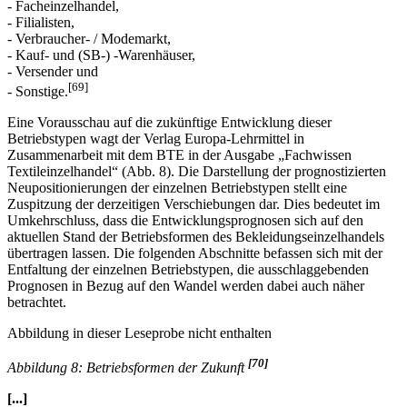
- Facheinzelhandel,
- Filialisten,
- Verbraucher- / Modemarkt,
- Kauf- und (SB-) -Warenhäuser,
- Versender und
[69]
- Sonstige.
Eine Vorausschau auf die zukünftige Entwicklung dieser
Betriebstypen wagt der Verlag Europa-Lehrmittel in
Zusammenarbeit mit dem BTE in der Ausgabe „Fachwissen
Textileinzelhandel“ (Abb. 8). Die Darstellung der prognostizierten
Neupositionierungen der einzelnen Betriebstypen stellt eine
Zuspitzung der derzeitigen Verschiebungen dar. Dies bedeutet im
Umkehrschluss, dass die Entwicklungsprognosen sich auf den
aktuellen Stand der Betriebsformen des Bekleidungseinzelhandels
übertragen lassen. Die folgenden Abschnitte befassen sich mit der
Entfaltung der einzelnen Betriebstypen, die ausschlaggebenden
Prognosen in Bezug auf den Wandel werden dabei auch näher
betrachtet.
Abbildung in dieser Leseprobe nicht enthalten
[70]
Abbildung 8: Betriebsformen der Zukunft
[...]