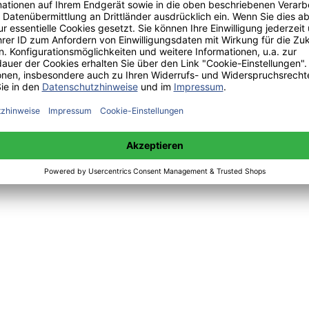
s 29.12.2013