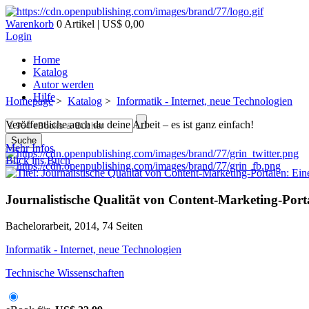
Warenkorb
0 Artikel | US$ 0,00
Login
Home
Katalog
Autor werden
Hilfe
Homepage
>
Katalog
>
Informatik - Internet, neue Technologien
Veröffentliche auch du deine Arbeit – es ist ganz einfach!
Suche
Mehr Infos
Blick ins Buch
Journalistische Qualität von Content-Marketing-Porta
Bachelorarbeit, 2014, 74 Seiten
Informatik - Internet, neue Technologien
Technische Wissenschaften