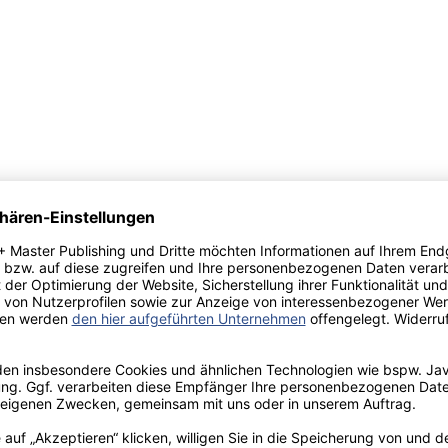
ett
Mohl