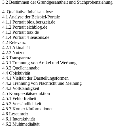
3.2 Bestimmen der Grundgesamtheit und Stichprobenziehung
4. Qualitative Inhaltsanalyse
4.1 Analyse der Beispiel-Portale
4.1.1 Portrait blog.bergzeit.de
4.1.2 Portrait elchblog.de
4.1.3 Portrait trax.de
4.1.4 Portrait 4-seasons.de
4.2 Relevanz
4.2.1 Aktualität
4.2.2 Nutzen
4.3 Transparenz
4.3.1 Trennung von Artikel und Werbung
4.3.2 Quellenangabe
4.4 Objektivität
4.4.1 Vielfalt der Darstellungsformen
4.4.2 Trennung von Nachricht und Meinung
4.4.3 Vollständigkeit
4.5 Komplexitätsreduktion
4.5.1 Fehlerfreiheit
4.5.2 Verständlichkeit
4.5.3 Kontext-Informationen
4.6 Leseanreiz
4.6.1 Interaktivität
4.6.2 Multimedialität