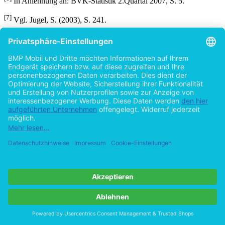
In Anlehnung an: BVK-Statistik 2.Quartal 2007, S. 5.
[7]
Vgl. Jugel, S. (2003), S. 241.
[8]
Vgl. Jesch, T. A. (2004), S. 97.
[9]
Vgl. Jesch, T. A. (2004), S. 102.
[10]
Vgl. Jesch, T. A. (2004), S. 106.
[11]
Vgl. Jesch, T. A. (2004), S. 107.
[12]
Vgl. von Daniels, H. (2004), S. 48.
[13]
Vgl. Jesch, T. A. (2004), S. 107.
[14]
Vgl. Brand Eins Magazin, Ausgabe 04/2001, Die Riskanten,
S.70 ff.
[15]
Vgl. Jesch, T. A. (2004), S. 108.
[16]
Vgl. Jesch, T. A. (2004), S. 109.
[17]
In Anlehnung an: BVK-Statistik 2.Quartal 2007, S. 7.