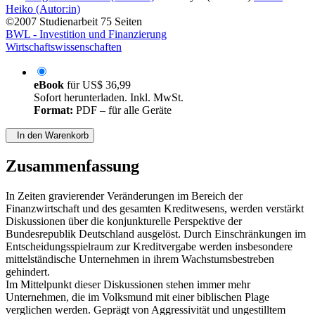
Heiko (Autor:in)
©2007
Studienarbeit
75 Seiten
BWL - Investition und Finanzierung
Wirtschaftswissenschaften
eBook
für
US$ 36,99
Sofort herunterladen. Inkl. MwSt.
Format:
PDF – für alle Geräte
In den Warenkorb
Zusammenfassung
In Zeiten gravierender Veränderungen im Bereich der
Finanzwirtschaft und des gesamten Kreditwesens, werden verstärkt
Diskussionen über die konjunkturelle Perspektive der
Bundesrepublik Deutschland ausgelöst. Durch Einschränkungen im
Entscheidungsspielraum zur Kreditvergabe werden insbesondere
mittelständische Unternehmen in ihrem Wachstumsbestreben
gehindert.
Im Mittelpunkt dieser Diskussionen stehen immer mehr
Unternehmen, die im Volksmund mit einer biblischen Plage
verglichen werden. Geprägt von Aggressivität und ungestilltem