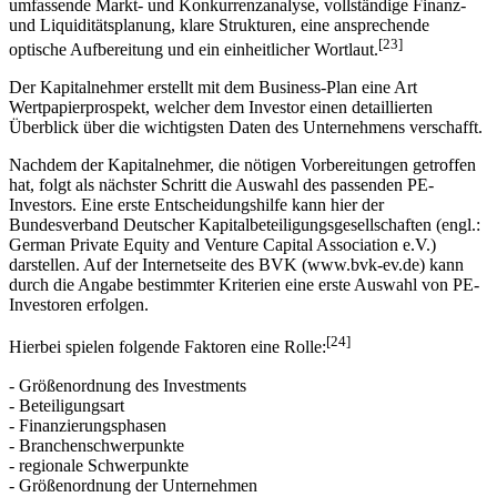
umfassende Markt- und Konkurrenzanalyse, vollständige Finanz-
und Liquiditätsplanung, klare Strukturen, eine ansprechende
[23]
optische Aufbereitung und ein einheitlicher Wortlaut.
Der Kapitalnehmer erstellt mit dem Business-Plan eine Art
Wertpapierprospekt, welcher dem Investor einen detaillierten
Überblick über die wichtigsten Daten des Unternehmens verschafft.
Nachdem der Kapitalnehmer, die nötigen Vorbereitungen getroffen
hat, folgt als nächster Schritt die Auswahl des passenden PE-
Investors. Eine erste Entscheidungshilfe kann hier der
Bundesverband Deutscher Kapitalbeteiligungsgesellschaften (engl.:
German Private Equity and Venture Capital Association e.V.)
darstellen. Auf der Internetseite des BVK (www.bvk-ev.de) kann
durch die Angabe bestimmter Kriterien eine erste Auswahl von PE-
Investoren erfolgen.
[24]
Hierbei spielen folgende Faktoren eine Rolle:
- Größenordnung des Investments
- Beteiligungsart
- Finanzierungsphasen
- Branchenschwerpunkte
- regionale Schwerpunkte
- Größenordnung der Unternehmen