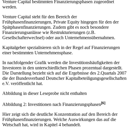
Venture Capital bestimmten Finanzierungsphasen zugeordnet
werden.
Venture Capital steht für den Bereich der
Frühphasenfinanzierungen, Private Equity hingegen für den der
Spätphasenfinanzierungen. Zudem gibt es noch besondere
Finanzierungsanlässe wie Restrukturierungen (z.B.
Gesellschafterwechsel) oder auch Unternehmensübernahmen.
Kapitalgeber spezialisieren sich in der Regel auf Finanzierungen
einer bestimmten Unternehmensphase.
In nachfolgender Grafik werden die Investitionshäufigkeiten der
Investoren in den unterschiedlichen Phasen prozentual dargestellt.
Die Darstellung bezieht sich auf die Ergebnisse des 2.Quartals 2007
die der Bundesverband Deutscher Kapitalbeteiligungsgesellschaften
e.V. veröffentlicht hat.
Abbildung in dieser Leseprobe nicht enthalten
[6]
Abbildung 2: Investitionen nach Finanzierungsphasen
Hier zeigt sich die deutliche Konzentration auf den Bereich der
Frühphasenfinanzierungen. Welche Auswirkungen das auf die
Wirtschaft hat, wird in Kapitel 4 behandelt.