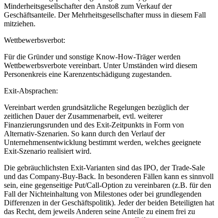
Minderheitsgesellschafter den Anstoß zum Verkauf der
Geschäftsanteile. Der Mehrheitsgesellschafter muss in diesem Fall
mitziehen.
Wettbewerbsverbot:
Für die Gründer und sonstige Know-How-Träger werden
Wettbewerbsverbote vereinbart. Unter Umständen wird diesem
Personenkreis eine Karenzentschädigung zugestanden.
Exit-Absprachen:
Vereinbart werden grundsätzliche Regelungen bezüglich der
zeitlichen Dauer der Zusammenarbeit, evtl. weiterer
Finanzierungsrunden und des Exit-Zeitpunkts in Form von
Alternativ-Szenarien. So kann durch den Verlauf der
Unternehmensentwicklung bestimmt werden, welches geeignete
Exit-Szenario realisiert wird.
Die gebräuchlichsten Exit-Varianten sind das IPO, der Trade-Sale
und das Company-Buy-Back. In besonderen Fällen kann es sinnvoll
sein, eine gegenseitige Put/Call-Option zu vereinbaren (z.B. für den
Fall der Nichteinhaltung von Milestones oder bei grundlegenden
Differenzen in der Geschäftspolitik). Jeder der beiden Beteiligten hat
das Recht, dem jeweils Anderen seine Anteile zu einem frei zu