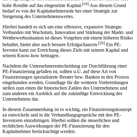
[19]
hohe Rendite auf das eingesetzte Kapital.
Aus diesem Grund
bedarf es von der Kapitalnehmerseite her einer Strategie zur
Steigerung des Unternehmenswertes.
Hierbei handelt es sich um eine offensive, expansive Strategie.
Verbunden mit Wachstum, Innovation und Stärkung der Markt- und
Wettbewerbssituation ist dieses Vorgehen mit einem höheren Risiko
[20]
behaftet, bietet aber auch bessere Erfolgschancen.
Ein PE-
Investor kann zur Erreichung dieses Ziels mit seinem Kapital und
seinem Know-how beitragen.
Nachdem die Unternehmerentscheidung zur Durchführung einer
PE-Finanzierung gefallen ist, sollten u.U. auf diese Art von
Finanzierungen spezialisierte Berater bzw. Banken in den Prozess
eingebunden werden. Grundlage für die weiteren Vorbereitungen
stellen zum einen die historischen Zahlen des Unternehmens und
zum anderen ein Ausblick auf die zukünftige Entwicklung des
Unternehmens dar.
In diesem Zusammenhang ist es wichtig, ein Finanzierungskonzept
zu entwickeln und in die Verhandlungsgespräche mit den PE-
Investoren einzubringen. Hierbei sollten die steuerlichen und
rechtlichen Auswirkungen der PE-Finanzierung für den
Kapitalnehmer berücksichtigt werden.