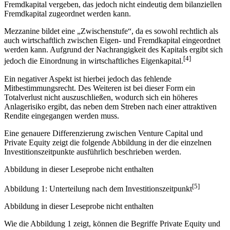
Fremdkapital vergeben, das jedoch nicht eindeutig dem bilanziellen
Fremdkapital zugeordnet werden kann.
Mezzanine bildet eine „Zwischenstufe“, da es sowohl rechtlich als
auch wirtschaftlich zwischen Eigen- und Fremdkapital eingeordnet
werden kann. Aufgrund der Nachrangigkeit des Kapitals ergibt sich
[4]
jedoch die Einordnung in wirtschaftliches Eigenkapital.
Ein negativer Aspekt ist hierbei jedoch das fehlende
Mitbestimmungsrecht. Des Weiteren ist bei dieser Form ein
Totalverlust nicht auszuschließen, wodurch sich ein höheres
Anlagerisiko ergibt, das neben dem Streben nach einer attraktiven
Rendite eingegangen werden muss.
Eine genauere Differenzierung zwischen Venture Capital und
Private Equity zeigt die folgende Abbildung in der die einzelnen
Investitionszeitpunkte ausführlich beschrieben werden.
Abbildung in dieser Leseprobe nicht enthalten
[5]
Abbildung 1: Unterteilung nach dem Investitionszeitpunkt
Abbildung in dieser Leseprobe nicht enthalten
Wie die Abbildung 1 zeigt, können die Begriffe Private Equity und