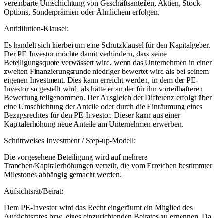
vereinbarte Umschichtung von Geschäftsanteilen, Aktien, Stock-
Options, Sonderprämien oder Ähnlichem erfolgen.
Antidilution-Klausel:
Es handelt sich hierbei um eine Schutzklausel für den Kapitalgeber.
Der PE-Investor möchte damit verhindern, dass seine
Beteiligungsquote verwässert wird, wenn das Unternehmen in einer
zweiten Finanzierungsrunde niedriger bewertet wird als bei seinem
eigenen Investment. Dies kann erreicht werden, in dem der PE-
Investor so gestellt wird, als hätte er an der für ihn vorteilhafteren
Bewertung teilgenommen. Der Ausgleich der Differenz erfolgt über
eine Umschichtung der Anteile oder durch die Einräumung eines
Bezugsrechtes für den PE-Investor. Dieser kann aus einer
Kapitalerhöhung neue Anteile am Unternehmen erwerben.
Schrittweises Investment / Step-up-Modell:
Die vorgesehene Beteiligung wird auf mehrere
Tranchen/Kapitalerhöhungen verteilt, die vom Erreichen bestimmter
Milestones abhängig gemacht werden.
Aufsichtsrat/Beirat:
Dem PE-Investor wird das Recht eingeräumt ein Mitglied des
Aufsichtsrates bzw. eines einzurichtenden Beirates zu ernennen. Da