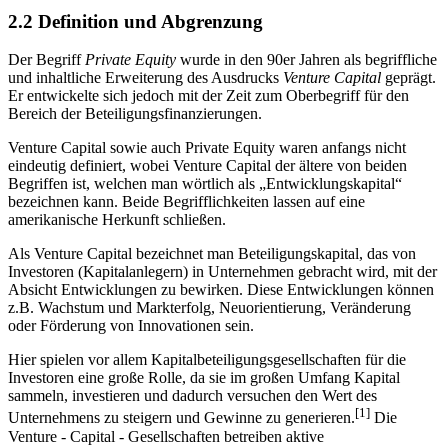
2.2 Definition und Abgrenzung
Der Begriff
Private Equity
wurde in den 90er Jahren als begriffliche
und inhaltliche Erweiterung des Ausdrucks
Venture Capital
geprägt.
Er entwickelte sich jedoch mit der Zeit zum Oberbegriff für den
Bereich der Beteiligungsfinanzierungen.
Venture Capital sowie auch Private Equity waren anfangs nicht
eindeutig definiert, wobei Venture Capital der ältere von beiden
Begriffen ist, welchen man wörtlich als „Entwicklungskapital“
bezeichnen kann. Beide Begrifflichkeiten lassen auf eine
amerikanische Herkunft schließen.
Als Venture Capital bezeichnet man Beteiligungskapital, das von
Investoren (Kapitalanlegern) in Unternehmen gebracht wird, mit der
Absicht Entwicklungen zu bewirken. Diese Entwicklungen können
z.B. Wachstum und Markterfolg, Neuorientierung, Veränderung
oder Förderung von Innovationen sein.
Hier spielen vor allem Kapitalbeteiligungsgesellschaften für die
Investoren eine große Rolle, da sie im großen Umfang Kapital
sammeln, investieren und dadurch versuchen den Wert des
[1]
Unternehmens zu steigern und Gewinne zu generieren.
Die
Venture - Capital - Gesellschaften betreiben aktive