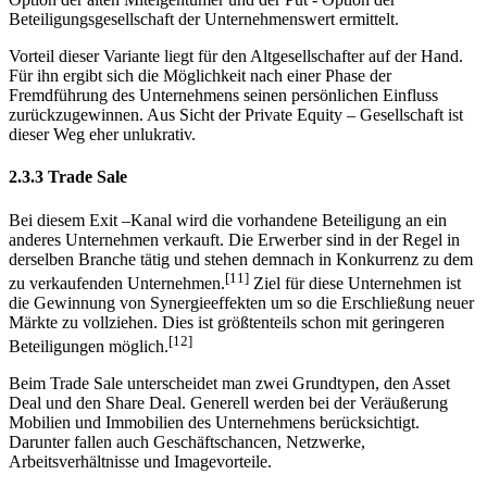
Beteiligungsgesellschaft der Unternehmenswert ermittelt.
Vorteil dieser Variante liegt für den Altgesellschafter auf der Hand.
Für ihn ergibt sich die Möglichkeit nach einer Phase der
Fremdführung des Unternehmens seinen persönlichen Einfluss
zurückzugewinnen. Aus Sicht der Private Equity – Gesellschaft ist
dieser Weg eher unlukrativ.
2.3.3 Trade Sale
Bei diesem Exit –Kanal wird die vorhandene Beteiligung an ein
anderes Unternehmen verkauft. Die Erwerber sind in der Regel in
derselben Branche tätig und stehen demnach in Konkurrenz zu dem
[11]
zu verkaufenden Unternehmen.
Ziel für diese Unternehmen ist
die Gewinnung von Synergieeffekten um so die Erschließung neuer
Märkte zu vollziehen. Dies ist größtenteils schon mit geringeren
[12]
Beteiligungen möglich.
Beim Trade Sale unterscheidet man zwei Grundtypen, den Asset
Deal und den Share Deal. Generell werden bei der Veräußerung
Mobilien und Immobilien des Unternehmens berücksichtigt.
Darunter fallen auch Geschäftschancen, Netzwerke,
Arbeitsverhältnisse und Imagevorteile.