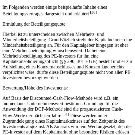
Im Folgenden werden einige beispielhafte Inhalte eines
[30]
Beteiligungsvertrages dargestellt und erläutert.
Ermittlung der Beteiligungsquote:
Hierbei ist zu unterscheiden zwischen Mehrheits- und
Minderheitsbeteiligung. Grundsätzlich strebt der Kapitalnehmer eine
Minderheitsbeteiligung an. Für den Kapitalgeber hingegen ist eher
eine Mehrheitsbeteiligung wünschenswert. Da bei einer
Mehrheitsbeteiligung des PE-Investors für ihn eine
Kapitalkonsolidierungspflicht (§§ 290, 301 HGB) besteht und er zur
Aufstellung eines Konzernabschlusses und Konzernlageberichts
verpflichtet wäre, dürfte diese Beteiligungsquote nicht von allen PE-
Investoren bevorzugt werden.
Bewertung/Höhe des Investments:
Auf Basis der Discounted-Cash-Flow-Methode wird z.B. ein
momentaner Unternehmenswert bestimmt. Grundlage für die
Anwendung der DCF-Methode sind die prognostizierten Cash-
[31]
Flow-Werte der nächsten Jahre.
Diese werden unter
Zugrundelegung eines Kapitalmarktzinses auf den Zeitpunkt des
Investments abgezinst. Als Zinssatz wird ein Wert angesetzt, den der
PE-Investor auf dem Kapitalmarkt ohne besondere Risiken erlösen