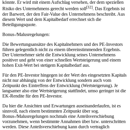
könnte. Er wird mit einem Aufschlag versehen, der dem speziellen
[32]
Risiko des Unternehmens gerecht werden soll
. Das Ergebnis ist
der Barwert, der den Fair-Value des Unternehmens beschreibt. Aus
diesem Wert und dem Kapitalbedarf errechnet sich die
Beteiligungsquote.
Bonus-/Malusregelungen:
Die Bewertungsansätze des Kapitalnehmers und des PE-Investors
führen gelegentlich nicht zu einem übereinstimmenden Ergebnis.
Der Unternehmer sieht die Entwicklung seines Unternehmens
positiver und geht von einer schnellen Wertsteigerung und einem
hohen Exit-Wert bei stetigem Kapitalbedarf aus.
Für den PE-Investor hingegen ist der Wert des eingesetzten Kapitals
nicht nur abhängig von der Entwicklung sondern auch vom
Zeitpunkt des Eintreffens der Entwicklung (Wertsteigerung). Je
langsamer also eine Wertsteigerung stattfindet, umso geringer ist die
EK-Rendite für den PE-Investor.
Da hier die Ansichten und Erwartungen auseinanderlaufen, ist es
sinnvoll, nach einem bestimmten Zeitpunkt über sog.
Bonus-/Malusregelungen nochmals eine Anteilsverschiebung
vorzunehmen, wenn bestimmte Annahmen über bzw. unterschritten
werden. Diese Anteilsverschiebung kann durch vertraglich