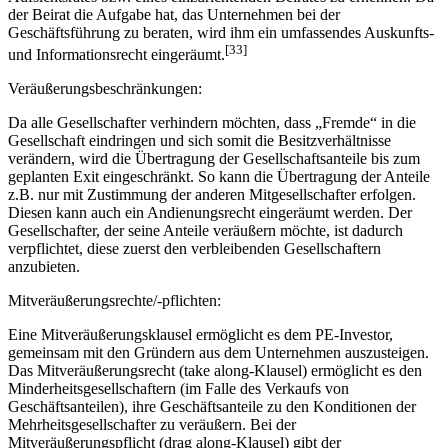
der Beirat die Aufgabe hat, das Unternehmen bei der
Geschäftsführung zu beraten, wird ihm ein umfassendes Auskunfts-
[33]
und Informationsrecht eingeräumt.
Veräußerungsbeschränkungen:
Da alle Gesellschafter verhindern möchten, dass „Fremde“ in die
Gesellschaft eindringen und sich somit die Besitzverhältnisse
verändern, wird die Übertragung der Gesellschaftsanteile bis zum
geplanten Exit eingeschränkt. So kann die Übertragung der Anteile
z.B. nur mit Zustimmung der anderen Mitgesellschafter erfolgen.
Diesen kann auch ein Andienungsrecht eingeräumt werden. Der
Gesellschafter, der seine Anteile veräußern möchte, ist dadurch
verpflichtet, diese zuerst den verbleibenden Gesellschaftern
anzubieten.
Mitveräußerungsrechte/-pflichten:
Eine Mitveräußerungsklausel ermöglicht es dem PE-Investor,
gemeinsam mit den Gründern aus dem Unternehmen auszusteigen.
Das Mitveräußerungsrecht (take along-Klausel) ermöglicht es den
Minderheitsgesellschaftern (im Falle des Verkaufs von
Geschäftsanteilen), ihre Geschäftsanteile zu den Konditionen der
Mehrheitsgesellschafter zu veräußern. Bei der
Mitveräußerungspflicht (drag along-Klausel) gibt der