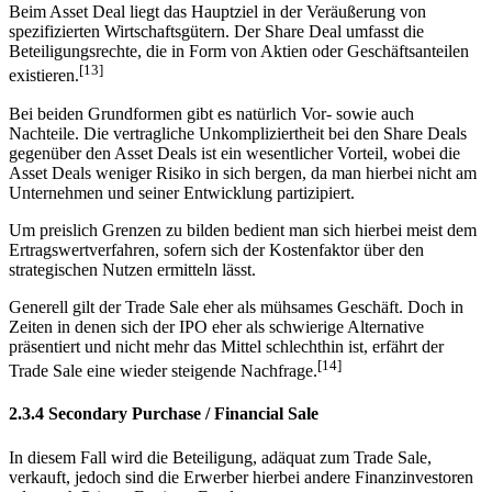
Beim Asset Deal liegt das Hauptziel in der Veräußerung von
spezifizierten Wirtschaftsgütern. Der Share Deal umfasst die
Beteiligungsrechte, die in Form von Aktien oder Geschäftsanteilen
[13]
existieren.
Bei beiden Grundformen gibt es natürlich Vor- sowie auch
Nachteile. Die vertragliche Unkompliziertheit bei den Share Deals
gegenüber den Asset Deals ist ein wesentlicher Vorteil, wobei die
Asset Deals weniger Risiko in sich bergen, da man hierbei nicht am
Unternehmen und seiner Entwicklung partizipiert.
Um preislich Grenzen zu bilden bedient man sich hierbei meist dem
Ertragswertverfahren, sofern sich der Kostenfaktor über den
strategischen Nutzen ermitteln lässt.
Generell gilt der Trade Sale eher als mühsames Geschäft. Doch in
Zeiten in denen sich der IPO eher als schwierige Alternative
präsentiert und nicht mehr das Mittel schlechthin ist, erfährt der
[14]
Trade Sale eine wieder steigende Nachfrage.
2.3.4 Secondary Purchase / Financial Sale
In diesem Fall wird die Beteiligung, adäquat zum Trade Sale,
verkauft, jedoch sind die Erwerber hierbei andere Finanzinvestoren