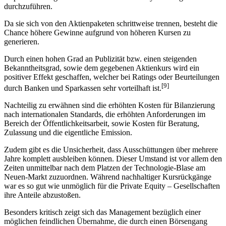
durchzuführen.
Da sie sich von den Aktienpaketen schrittweise trennen, besteht die
Chance höhere Gewinne aufgrund von höheren Kursen zu
generieren.
Durch einen hohen Grad an Publizität bzw. einen steigenden
Bekanntheitsgrad, sowie dem gegebenen Aktienkurs wird ein
positiver Effekt geschaffen, welcher bei Ratings oder Beurteilungen
[9]
durch Banken und Sparkassen sehr vorteilhaft ist.
Nachteilig zu erwähnen sind die erhöhten Kosten für Bilanzierung
nach internationalen Standards, die erhöhten Anforderungen im
Bereich der Öffentlichkeitsarbeit, sowie Kosten für Beratung,
Zulassung und die eigentliche Emission.
Zudem gibt es die Unsicherheit, dass Ausschüttungen über mehrere
Jahre komplett ausbleiben können. Dieser Umstand ist vor allem den
Zeiten unmittelbar nach dem Platzen der Technologie-Blase am
Neuen-Markt zuzuordnen. Während nachhaltiger Kursrückgänge
war es so gut wie unmöglich für die Private Equity – Gesellschaften
ihre Anteile abzustoßen.
Besonders kritisch zeigt sich das Management bezüglich einer
möglichen feindlichen Übernahme, die durch einen Börsengang