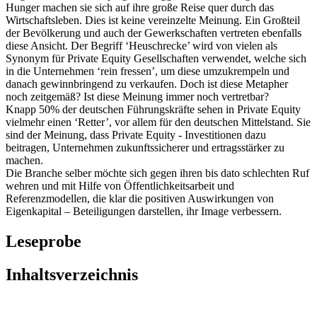
Hunger machen sie sich auf ihre große Reise quer durch das
Wirtschaftsleben. Dies ist keine vereinzelte Meinung. Ein Großteil
der Bevölkerung und auch der Gewerkschaften vertreten ebenfalls
diese Ansicht. Der Begriff ‘Heuschrecke’ wird von vielen als
Synonym für Private Equity Gesellschaften verwendet, welche sich
in die Unternehmen ‘rein fressen’, um diese umzukrempeln und
danach gewinnbringend zu verkaufen. Doch ist diese Metapher
noch zeitgemäß? Ist diese Meinung immer noch vertretbar?
Knapp 50% der deutschen Führungskräfte sehen in Private Equity
vielmehr einen ‘Retter’, vor allem für den deutschen Mittelstand. Sie
sind der Meinung, dass Private Equity - Investitionen dazu
beitragen, Unternehmen zukunftssicherer und ertragsstärker zu
machen.
Die Branche selber möchte sich gegen ihren bis dato schlechten Ruf
wehren und mit Hilfe von Öffentlichkeitsarbeit und
Referenzmodellen, die klar die positiven Auswirkungen von
Eigenkapital – Beteiligungen darstellen, ihr Image verbessern.
Leseprobe
Inhaltsverzeichnis