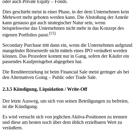
oder auch Private Equity – Fonds.
Dies geschieht meist in einer Phase, in der dem Unternehmen kein
Mehrwert mehr geboten werden kann. Die Abstoßung der Anteile
kann genauso gut auch strategischer Natur sein, wenn
beispielsweise das Unternehmen nicht mehr in das Konzept des
[15]
eigenen Portfolios passt.
Secondary Purchase tritt dann ein, wenn die Unternehmen aufgrund
mangelnder Börsenreife nicht mittels eines IPO veräußert werden
können. Das Prozedere kommt nur in Gang, sofern der Käufer ein
passendes Kaufpreisgebot abgegeben hat.
Die Renditeerzielung ist beim Financial Sale meist geringer als bei
den Alternativen Going – Public oder Trade Sale.
2.3.5 Kündigung, Liquidation / Write-Off
Der letzte Ausweg, um sich von seinen Beteiligungen zu befreien,
ist die Kündigung.
Es wird versucht sich von jeglichen Aktiva-Positionen zu trennen
und diese am besten noch über dem üblich erzielbaren Wert zu
veräußern.