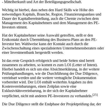
- Mittelherkunft und Art der Beteiligungsgesellschaft.
Wichtig ist hierbei, dass neben den Hard Skills wie Höhe des
notwendigen Kapitals, Branche, Region, Finanzierungsanlass und
Dauer der Kapitalbereitstellung, auch die Chemie zwischen dem
Management des Kapitalnehmers und dem Management des PE-
Investors stimmt.
Hat der Kapitalnehmer seine Auswahl getroffen, stellt er den
Erstkontakt durch Übermittlung des Business-Plans an den PE-
Investor her. Wahlweise kann der Kontakt auch durch die
Zwischenschaltung eines spezialisierten Unternehmensberaters oder
einer Investmentbank hergestellt werden.
Ist das erste Gespräch erfolgreich und beide Seiten sind bereit
zusammen zu arbeiten, so kommt es zum LOI (Letter of Intent).
Hierbei handelt es sich um eine Absichtserklärung, in der weitere
Prüfungshandlungen, wie die Durchführung der Due Diligence,
vereinbart werden und die weitere vertragliche Dokumentation
vorbereitet wird. Der LOI enthält weiterhin Angaben zu den
Kostenvereinbarungen, einen Zeitplan sowie eine
Exklusivitätsvereinbarung, in der sich der Kapitalnehmer
[25]
verpflichtet, nicht mit anderen PE-Investoren zu verhandeln.
Die Due Diligence stellt die Endphase der Projektprüfung dar, der