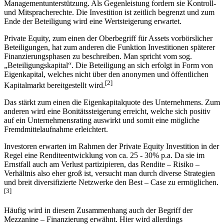
Managementunterstützung. Als Gegenleistung fordern sie Kontroll-
und Mitspracherechte. Die Investition ist zeitlich begrenzt und zum
Ende der Beteiligung wird eine Wertsteigerung erwartet.
Private Equity, zum einen der Oberbegriff für Assets vorbörslicher
Beteiligungen, hat zum anderen die Funktion Investitionen späterer
Finanzierungsphasen zu beschreiben. Man spricht vom sog.
„Beteiligungskapital“. Die Beteiligung an sich erfolgt in Form von
Eigenkapital, welches nicht über den anonymen und öffentlichen
[2]
Kapitalmarkt bereitgestellt wird.
Das stärkt zum einen die Eigenkapitalquote des Unternehmens. Zum
anderen wird eine Bonitätssteigerung erreicht, welche sich positiv
auf ein Unternehmensrating auswirkt und somit eine mögliche
Fremdmittelaufnahme erleichtert.
Investoren erwarten im Rahmen der Private Equity Investition in der
Regel eine Renditeentwicklung von ca. 25 - 30% p.a. Da sie im
Ernstfall auch am Verlust partizipieren, das Rendite – Risiko –
Verhältnis also eher groß ist, versucht man durch diverse Strategien
und breit diversifizierte Netzwerke den Best – Case zu ermöglichen.
[3]
Häufig wird in diesem Zusammenhang auch der Begriff der
Mezzanine – Finanzierung erwähnt. Hier wird allerdings