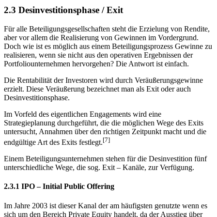
2.3 Desinvestitionsphase / Exit
Für alle Beteiligungsgesellschaften steht die Erzielung von Rendite,
aber vor allem die Realisierung von Gewinnen im Vordergrund.
Doch wie ist es möglich aus einem Beteiligungsprozess Gewinne zu
realisieren, wenn sie nicht aus den operativen Ergebnissen der
Portfoliounternehmen hervorgehen? Die Antwort ist einfach.
Die Rentabilität der Investoren wird durch Veräußerungsgewinne
erzielt. Diese Veräußerung bezeichnet man als Exit oder auch
Desinvestitionsphase.
Im Vorfeld des eigentlichen Engagements wird eine
Strategieplanung durchgeführt, die die möglichen Wege des Exits
untersucht, Annahmen über den richtigen Zeitpunkt macht und die
[7]
endgültige Art des Exits festlegt.
Einem Beteiligungsunternehmen stehen für die Desinvestition fünf
unterschiedliche Wege, die sog. Exit – Kanäle, zur Verfügung.
2.3.1 IPO – Initial Public Offering
Im Jahre 2003 ist dieser Kanal der am häufigsten genutzte wenn es
sich um den Bereich Private Equity handelt, da der Ausstieg über