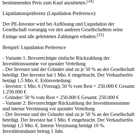
[34]
bestimmenden Preis zum Kauf anzubieten.
Liquidationspräferenz (Liquidation Preference):
Der PE-Investor wird bei Auflösung und Liquidation der
Gesellschaft vorrangig vor den anderen Gesellschaftern seine
[35]
Einlage und alle geleisteten Zahlungen erhalten.
Beispiel: Liquidation Preference
- Variante 1: Bevorrechtigte einfache Rückzahlung der
Investitionssumme vor quotaler Verteilung
- Der Investor und der Gründer sind zu je 50 % an der Gesellschaft
beteiligt. Der Investor hat 1 Mio. € eingebracht. Der Verkaufserlös
beträgt 1,5 Mio. €. Erlösverteilung:
- Investor: 1 Mio. € (Vorzug); 50 % vom Rest = 250.000 € Gesamt:
1.250.000 €
- Gründer: 50 % vom Rest = 250.000 € Gesamt: 250.000 €
- Variante 2: Bevorrechtigte Rückzahlung der Investitionssumme
und interne Verzinsung vor quotaler Verteilung
- Der Investor und der Gründer sind zu je 50 % an der Gesellschaft
beteiligt. Der Investor hat 1 Mio. € eingebracht. Der Verkaufserlös
beträgt 1,5 Mio. €. Interne Verzinsung beträgt 10 %.
Investitionsdauer betrug 1 Jahr.