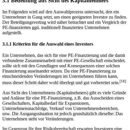
3.1 Bedeutung aus Sicht des Kapitalnehmers
Im Folgenden wird auf den Auswahlprozess untersucht, den ein
Unternehmer in Gang setzt, um einen geeigneten Investor zu finden.
Der Beteiligungsvertrag wird näher betrachtet und ein Vergleich der
PE-finanzierten ggü. traditionell finanzierten Unternehmen
aufgestellt.
3.1.1 Kriterien für die Auswahl eines Investors
Ein Unternehmen, das sich für eine PE-Finanzierung und die damit
verbundene Zusammenarbeit mit einer PE-Gesellschaft entscheidet,
sollte sich mit den Grundlagen und Konsequenzen einer solchen
Finanzierung auseinander setzen. Da eine PE-Finanzierung zu
einschneidenden Veränderungen im Unternehmen führen kann,
[18]
muss dieser Schritt daher wohl überlegt und gut vorbereitet sein.
Aus Sicht des Unternehmens (Kapitalnehmers) gibt es viele Gründe
und Anlässe für eine PE-Finanzierung, z.B. das Ausscheiden eines
Gesellschafters, Kapitalbedarf für Expansionen,
Unternehmensnachfolge, Verkauf von Unternehmensbereichen,
usw. Die Ausgangssituation ist jedoch grundsätzlich dieselbe: Das
Unternehmen steht vor Veränderungen.
Im Gegenzug für ihre Risikobereitschaft erwarten Investoren eine