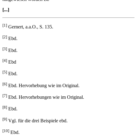
[...]
[1]
Gernert, a.a.O., S. 135.
[2]
Ebd.
[3]
Ebd.
[4]
Ebd
[5]
Ebd.
[6]
Ebd. Hervorhebung wie im Original.
[7]
Ebd. Hervorhebungen wie im Original.
[8]
Ebd.
[9]
Vgl. für die drei Beispiele ebd.
[10]
Ebd.