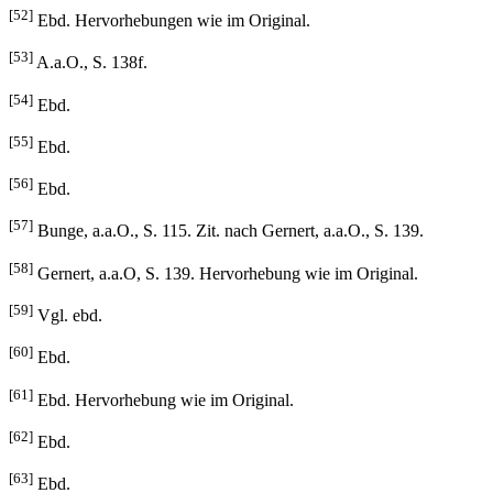
[52]
Ebd. Hervorhebungen wie im Original.
[53]
A.a.O., S. 138f.
[54]
Ebd.
[55]
Ebd.
[56]
Ebd.
[57]
Bunge, a.a.O., S. 115. Zit. nach Gernert, a.a.O., S. 139.
[58]
Gernert, a.a.O, S. 139. Hervorhebung wie im Original.
[59]
Vgl. ebd.
[60]
Ebd.
[61]
Ebd. Hervorhebung wie im Original.
[62]
Ebd.
[63]
Ebd.