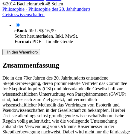
©2014
Bachelorarbeit
48 Seiten
Philosophie - Philosophie des 20. Jahrhunderts
Geisteswissenschaften
eBook
für
US$ 16,99
Sofort herunterladen. Inkl. MwSt.
Format:
PDF – für alle Geräte
In den Warenkorb
Zusammenfassung
Die in den 70er Jahren des 20. Jahrhunderts entstandene
Skeptikerbewegung, deren prominenteste Vertreter das Committee
for Skeptical Inquiry (CSI) und hierzulande die Gesellschaft zur
wissenschaftlichen Untersuchung von Paraphänomenen (GWUP)
sind, hat es sich zum Ziel gesetzt, mit vermeintlich
wissenschaftlicher Methodik das Vordringen von Esoterik und
Pseudowissenschaften in der Gesellschaft zu bekämpfen. Hierbei
lässt sie allerdings selbst grundlegende wissenschaftstheoretische
Regeln völlig außer Acht, wie die vorliegende Untersuchung
anhand der Verwendung von Ockhams Rasiermesser in der
Skeptikerbewegung nachweist. Dabei wird nicht nur die fahrlässige