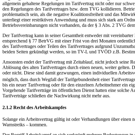
allgemein gehaltene Regelungen im Tarifvertrag nicht oder nur schwer
den Regelungen des Tarifvertrages bzw. dem TVG kollidieren. Betriebs
problematisch sein, als die negative Koalitionsfreiheit und das Mitw
unterliegt einer restriktiven Anwendung und muss sich stark am Ordnu
Betriebsvereinbarungen nicht vorhanden, da der § 3 Abs. 2 TVG dem 
Der Tarifvertrag kann in seiner Gesamtheit entweder mit vereinbarte
entsprechend § 77 BetrVG mit einer Frist von drei Monaten ordentlic
des Tarifvertrages oder Teilen des Tarifvertrages aufgrund Unzumutb
beiden Seiten gekündigt werden, so im TV-L und TVÖD z.B. Bestim
Ansonsten endet der Tarifvertrag mit Zeitablauf, nicht jedoch seine
Ablösung des alten Tarifvertrages durch einen neuen, weiter gelten. D
oder nicht. Diese sind damit gezwungen, einen individuellen Arbeitsve
möglich, dass durch Wegfall der Tarifgebundenheit einer Tarifvertr
bis ein neuer Tarifvertrag oder für den einzelnen Arbeitnehmer ein eig
Vorgehende Tarifverträge im öffentlichen Dienst hatten eine solche 
Tarifverträge schließen die Nachwirkung nicht mehr aus.
2.1.2 Recht des Arbeitskampfes
Solange ein Arbeitsvertrag gültig ist oder Verhandlungen über einen
Warnstreiks – kommen.
Der Begriff Arbeitskampf an sich verknüpft mehrere Bedeutungen in e