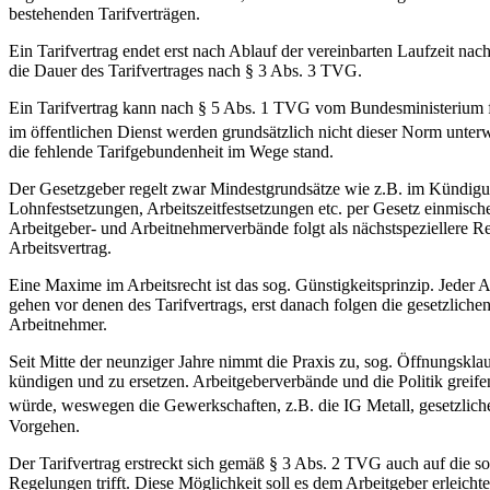
bestehenden Tarifverträgen.
Ein Tarifvertrag endet erst nach Ablauf der vereinbarten Laufzeit nac
die Dauer des Tarifvertrages nach § 3 Abs. 3 TVG.
Ein Tarifvertrag kann nach § 5 Abs. 1 TVG vom Bundesministerium für
im öffentlichen Dienst werden grundsätzlich nicht dieser Norm unter
die fehlende Tarifgebundenheit im Wege stand.
Der Gesetzgeber regelt zwar Mindestgrundsätze wie z.B. im Kündigungs
Lohnfestsetzungen, Arbeitszeitfestsetzungen etc. per Gesetz einmischen
Arbeitgeber- und Arbeitnehmerverbände folgt als nächstspeziellere
Arbeitsvertrag.
Eine Maxime im Arbeitsrecht ist das sog. Günstigkeitsprinzip. Jeder A
gehen vor denen des Tarifvertrags, erst danach folgen die gesetzlich
Arbeitnehmer.
Seit Mitte der neunziger Jahre nimmt die Praxis zu, sog. Öffnungsklau
kündigen und zu ersetzen. Arbeitgeberverbände und die Politik grei
würde, weswegen die Gewerkschaften, z.B. die IG Metall, gesetzlich
Vorgehen.
Der Tarifvertrag erstreckt sich gemäß § 3 Abs. 2 TVG auch auf die sog
Regelungen trifft. Diese Möglichkeit soll es dem Arbeitgeber erleicht