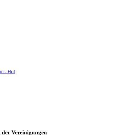
rn - Hof
g der Vereinigungen