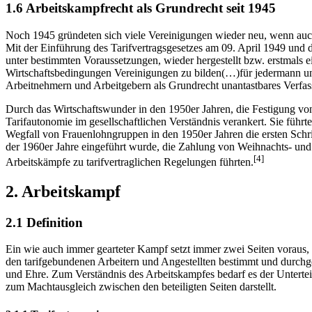
1.6 Arbeitskampfrecht als Grundrecht seit 1945
Noch 1945 gründeten sich viele Vereinigungen wieder neu, wenn auch 
Mit der Einführung des Tarifvertragsgesetzes am 09. April 1949 und d
unter bestimmten Voraussetzungen, wieder hergestellt bzw. erstmals 
Wirtschaftsbedingungen Vereinigungen zu bilden(…)für jedermann und 
Arbeitnehmern und Arbeitgebern als Grundrecht unantastbares Verfas
Durch das Wirtschaftswunder in den 1950er Jahren, die Festigung v
Tarifautonomie im gesellschaftlichen Verständnis verankert. Sie führ
Wegfall von Frauenlohngruppen in den 1950er Jahren die ersten Schr
der 1960er Jahre eingeführt wurde, die Zahlung von Weihnachts- und 
[4]
Arbeitskämpfe zu tarifvertraglichen Regelungen führten.
2. Arbeitskampf
2.1 Definition
Ein wie auch immer gearteter Kampf setzt immer zwei Seiten voraus,
den tarifgebundenen Arbeitern und Angestellten bestimmt und durchgef
und Ehre. Zum Verständnis des Arbeitskampfes bedarf es der Unterteil
zum Machtausgleich zwischen den beteiligten Seiten darstellt.