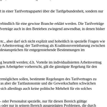
 in einer Tarifvertragspartei über die Tarifgebundenheit, sondern nur
bindlich für eine gewisse Branche erklärt werden. Die Tarifverträge
ifverträge auch in den Betrieben zwingend anwendbar, in denen bisher
 aber darf sich nicht explizit und hoheitlich in spezielle Fragen wie
te Arbeitsvertrag; der Tarifvertrag als Koalitionsvereinbarung zwischen
indestansprüchen für entgegenstehende Bestimmungen im
eurteilt werden; d.h. Vorteile im individualisierten Arbeitsvertrag
n Arbeitgeber vorherrscht, gilt die günstigste Regelung für den
n ermöglichen sollen, bestimmte Regelungen des Tarifvertrages zu
 was aber die Tarifautonomie und die Gewerkschaften schwächen
d sich allerdings auch keine politische Mehrheit für ein solches
oder Personalrat spezielle, nur für diesen Bereich gültige
ten oder nur in seinem Bereich ausgeprägten Problemen, die durch