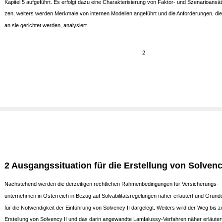
Kapitel 5 aufgeführt. Es erfolgt dazu eine Charakterisierung von Faktor- und Szenarioansät
zen, weiters werden Merkmale von internen Modellen angeführt und die Anforderungen, die
an sie gerichtet werden, analysiert.
2
2 Ausgangssituation für die Erstellung von Solvency
Nachstehend werden die derzeitigen rechtlichen Rahmenbedingungen für Versicherungs-
unternehmen in Österreich in Bezug auf Solvabilitätsregelungen näher erläutert und Gründ
für die Notwendigkeit der Einführung von Solvency II dargelegt. Weiters wird der Weg bis z
Erstellung von Solvency II und das darin angewandte Lamfalussy-Verfahren näher erläutert