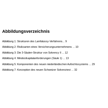
Abbildungsverzeichnis
Abbildung 1: Strukturen des Lamfalussy-Verfahrens... 9
Abbildung 2: Risikoarten eines Versicherungsunternehmens ... 10
Abbildung 3: Die 3-Säulen-Struktur von Solvency II ... 12
Abbildung 4: Mindestkapitalanforderungen (Säule 1) ... 13
Abbildung 5: Komponenten des neuen niederländischen Aufsichtssystems ... 29
Abbildung 7: Konzeption des neuen Schweizer Solvenztest ... 32