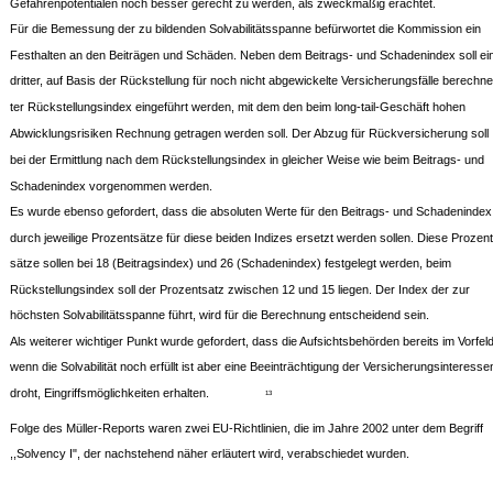
Gefahrenpotentialen noch besser gerecht zu werden, als zweckmäßig erachtet.
Für die Bemessung der zu bildenden Solvabilitätsspanne befürwortet die Kommission ein
Festhalten an den Beiträgen und Schäden. Neben dem Beitrags- und Schadenindex soll ei
dritter, auf Basis der Rückstellung für noch nicht abgewickelte Versicherungsfälle berechne
ter Rückstellungsindex eingeführt werden, mit dem den beim long-tail-Geschäft hohen
Abwicklungsrisiken Rechnung getragen werden soll. Der Abzug für Rückversicherung soll
bei der Ermittlung nach dem Rückstellungsindex in gleicher Weise wie beim Beitrags- und
Schadenindex vorgenommen werden.
Es wurde ebenso gefordert, dass die absoluten Werte für den Beitrags- und Schadenindex
durch jeweilige Prozentsätze für diese beiden Indizes ersetzt werden sollen. Diese Prozent
sätze sollen bei 18 (Beitragsindex) und 26 (Schadenindex) festgelegt werden, beim
Rückstellungsindex soll der Prozentsatz zwischen 12 und 15 liegen. Der Index der zur
höchsten Solvabilitätsspanne führt, wird für die Berechnung entscheidend sein.
Als weiterer wichtiger Punkt wurde gefordert, dass die Aufsichtsbehörden bereits im Vorfeld
wenn die Solvabilität noch erfüllt ist aber eine Beeinträchtigung der Versicherungsinteresse
droht, Eingriffsmöglichkeiten erhalten.
13
Folge des Müller-Reports waren zwei EU-Richtlinien, die im Jahre 2002 unter dem Begriff
,,Solvency I", der nachstehend näher erläutert wird, verabschiedet wurden.