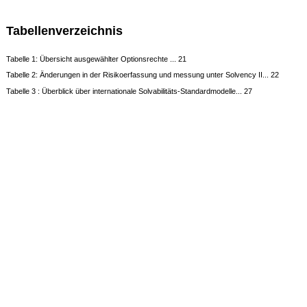
Tabellenverzeichnis
Tabelle 1: Übersicht ausgewählter Optionsrechte ... 21
Tabelle 2: Änderungen in der Risikoerfassung und ­messung unter Solvency II... 22
Tabelle 3 : Überblick über internationale Solvabilitäts-Standardmodelle... 27