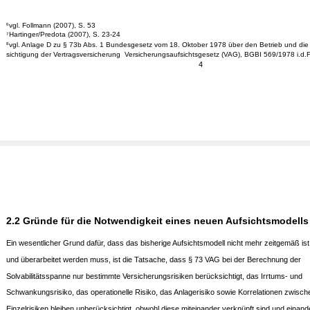
vgl. Follmann (2007), S. 53
6
Hartinger/Predota (2007), S. 23-24
7
vgl. Anlage D zu § 73b Abs. 1 Bundesgesetz vom 18. Oktober 1978 über den Betrieb und die
8
sichtigung der Vertragsversicherung ­ Versicherungsaufsichtsgesetz (VAG), BGBI 569/1978 i.d.F
4
2.2 Gründe für die Notwendigkeit eines neuen Aufsichtsmodells
Ein wesentlicher Grund dafür, dass das bisherige Aufsichtsmodell nicht mehr zeitgemäß ist
und überarbeitet werden muss, ist die Tatsache, dass § 73 VAG bei der Berechnung der
Solvabilitätsspanne nur bestimmte Versicherungsrisiken berücksichtigt, das Irrtums- und
Schwankungsrisiko, das operationelle Risiko, das Anlagerisiko sowie Korrelationen zwisch
Einzelrisiken bleiben unberücksichtigt, obwohl diese miteinander verknüpft sind und einand