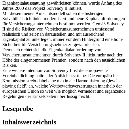
Eigenkapitalausstattung gewährleisten können, wurde Anfang des
Jahres 2000 das Projekt Solvency II initiiert.
Mit diesem neuen Aufsichtsmodell sollen die bisherigen
Solvabilitätsrichtlinien modernisiert und neue Kapitalanforderungen
für Versicherungsunternehmen bestimmt werden. Gemäß Solvency
II sind die Risiken von Versicherungsunternehmen umfassend,
realistisch und zeit-nah darzustellen und mit ausreichend
Eigenkapital zu unterlegen, immer vor dem Hintergrund eine hohe
Sicherheit für Versicherungsnehmer zu gewährleisten.
Demnach richtet sich die Eigenkapitalanforderung von
Versicherungsunternehmen durch Solvency II nicht mehr nach der
Höhe der eingenommenen Prämien, sondern nach den tatsächlichen
Risiken.
Eine weitere Intention von Solvency II ist die europaweite
Vereinheitlichung nationaler Aufsichtssysteme. Die europäische
Kommission strebt dabei eine maximale Harmonisierung (,level
playing field') an, welche Wettbewerbsverzerrungen innerhalb der
europäischen Union so weit wie möglich vermeidet und ergänzende
Regelungen der Einzelstaaten überflüssig macht.
Leseprobe
Inhaltsverzeichnis