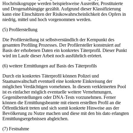
Hochrisikogruppe werden beispielsweise Ausreißer, Prostituierte
und Drogenabhängige gezählt. Aufgrund dieser Klassifizierung
kann eine Einschätzen der Risikowahrscheinlichkeit des Opfers in
niedrig, mittel und hoch vorgenommen werden.
(5) Profilerstellung
Die Profilerstellung ist selbstverständlich der Kernpunkt des
gesamten Profiling Prozesses. Der Profilersteller konstruiert auf
Basis der erhobenen Daten ein konkretes Täterprofil. Dieser Punkt
wird im Laufe dieser Arbeit noch ausführlich erörtert.
(6) weitere Ermittlungen auf Basis des Täterprofils
Durch ein konkretes Täterprofil können Polizei und
Staatsanwaltschaft eventuell eine konkrete Einkreisung der
möglichen Verdächtigen vornehmen. In diesem verkleinerten Pool
ist es einfacher möglich eventuelle weitere Vernehmungen,
Gegenüberstellungen oder DNA-Tests vorzunehmen. Ferner
können die Ermittlungsbeamte mit einem erstellten Profil an die
Öffentlichkeit treten und sich somit konkrete Hinweise aus der
Bevölkerung zu Nutze machen und diese mit den bis dato erlangten
Ermittlungsergebnissen abgleichen.
(7) Festnahme