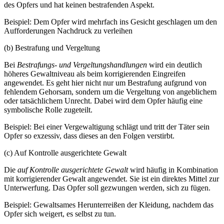
des Opfers und hat keinen bestrafenden Aspekt.
Beispiel: Dem Opfer wird mehrfach ins Gesicht geschlagen um den
Aufforderungen Nachdruck zu verleihen
(b) Bestrafung und Vergeltung
Bei
Bestrafungs- und Vergeltungshandlungen
wird ein deutlich
höheres Gewaltniveau als beim korrigierenden Eingreifen
angewendet. Es geht hier nicht nur um Bestrafung aufgrund von
fehlendem Gehorsam, sondern um die Vergeltung von angeblichem
oder tatsächlichem Unrecht. Dabei wird dem Opfer häufig eine
symbolische Rolle zugeteilt.
Beispiel: Bei einer Vergewaltigung schlägt und tritt der Täter sein
Opfer so exzessiv, dass dieses an den Folgen verstirbt.
(c) Auf Kontrolle ausgerichtete Gewalt
Die
auf Kontrolle ausgerichtete Gewalt
wird häufig in Kombination
mit korrigierender Gewalt angewendet. Sie ist ein direktes Mittel zur
Unterwerfung. Das Opfer soll gezwungen werden, sich zu fügen.
Beispiel: Gewaltsames Herunterreißen der Kleidung, nachdem das
Opfer sich weigert, es selbst zu tun.