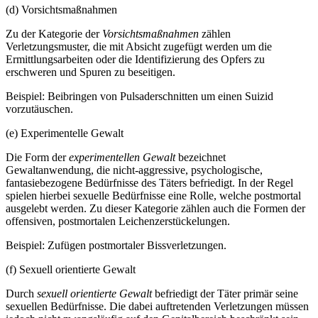
(d) Vorsichtsmaßnahmen
Zu der Kategorie der
Vorsichtsmaßnahmen
zählen
Verletzungsmuster, die mit Absicht zugefügt werden um die
Ermittlungsarbeiten oder die Identifizierung des Opfers zu
erschweren und Spuren zu beseitigen.
Beispiel: Beibringen von Pulsaderschnitten um einen Suizid
vorzutäuschen.
(e) Experimentelle Gewalt
Die Form der
experimentellen Gewalt
bezeichnet
Gewaltanwendung, die nicht-aggressive, psychologische,
fantasiebezogene Bedürfnisse des Täters befriedigt. In der Regel
spielen hierbei sexuelle Bedürfnisse eine Rolle, welche postmortal
ausgelebt werden. Zu dieser Kategorie zählen auch die Formen der
offensiven, postmortalen Leichenzerstückelungen.
Beispiel: Zufügen postmortaler Bissverletzungen.
(f) Sexuell orientierte Gewalt
Durch
sexuell orientierte Gewalt
befriedigt der Täter primär seine
sexuellen Bedürfnisse. Die dabei auftretenden Verletzungen müssen