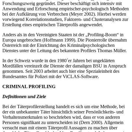
Forschungszweig gegründet. Dieser beschäftigt sich intensiv mit
Anwendung und Erforschung empirischer-psychologisch Methoden
bei der Aufklärung von Verbrechen (Meyer 2002). Hierbei werden
vorwiegend Korrelationsstudien, Faktoren- und Clusteranalysen zur
Erstellung eines empirischen Täterprofils angewendet.
Anders als in den Vereinigten Staaten ist der „Profiling-Boom“ in
Europa ungebrochen (Hoffmann 1999). Die Pionierrolle übernahm
Österreich mit der Einrichtung des Kriminalpsychologischen
Dienstes unter der Leitung des bekannten Profilers Thomas Müller.
In der Schweiz wurde in den 1980´er Jahren bei ungeklärten
Mordfällen vereinzelt die Dienste der damaligen BSU in Anspruch
genommen. Seit 2003 arbeitet auch hier eine Spezialeinheit des
Bundesamtes für Polizei mit der ViCLAS-Software.
CRIMINAL PROFILING
Definitionen und Ziele
Bei der Täterprofilerstellung handelt es sich um eine Methode, bei
der ein unbekannter Täter hinsichtlich seiner Persönlichkeits- und
Verhaltensmerkmalen so beschrieben wird, dass er von anderen
Personen signifikant zu unterscheiden ist (Dern 2000). Allgemein
versucht man mit einem Täterprofil Aussagen zu machen über