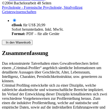
©2004
Bachelorarbeit
48 Seiten
Psychologie - Forensische Psychologie, Strafvollzug
Geisteswissenschaften
eBook
für
US$ 20,99
Sofort herunterladen. Inkl. MwSt.
Format:
PDF – für alle Geräte
In den Warenkorb
Zusammenfassung
Das rekonstruierte Tatverhalten eines Gewaltverbrechers liefert
einem „Criminal-Profiler“ angeblich sämtliche Informationen um
detaillierte Aussagen über Geschlecht, Alter, Lebensraum,
Intelligenz, Charakter, Persönlichkeitsstruktur, usw. generieren zu
können.
Criminal Profiling entwickelte sich zu einer Disziplin, welche
zahlreiche akademische und wissenschaftliche Bereiche impliziert.
Im Verlauf der Entwicklung dieser Disziplin kristallisierten sich zwei
verschiedene Vorgehensweisen zur Profilerstellung heraus. Zum
einen die induktive Profilerstellung, welche auf statistische und
empirische Daten, sowie auf die individuellen Erfahrungswerte und