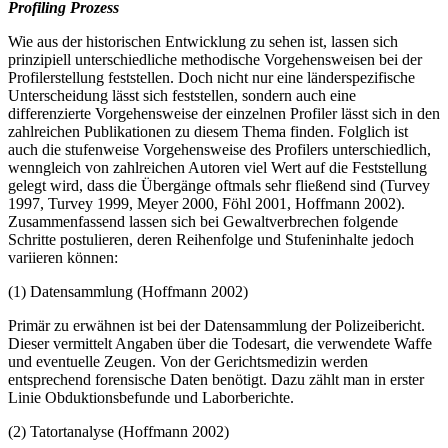
Profiling Prozess
Wie aus der historischen Entwicklung zu sehen ist, lassen sich
prinzipiell unterschiedliche methodische Vorgehensweisen bei der
Profilerstellung feststellen. Doch nicht nur eine länderspezifische
Unterscheidung lässt sich feststellen, sondern auch eine
differenzierte Vorgehensweise der einzelnen Profiler lässt sich in den
zahlreichen Publikationen zu diesem Thema finden. Folglich ist
auch die stufenweise Vorgehensweise des Profilers unterschiedlich,
wenngleich von zahlreichen Autoren viel Wert auf die Feststellung
gelegt wird, dass die Übergänge oftmals sehr fließend sind (Turvey
1997, Turvey 1999, Meyer 2000, Föhl 2001, Hoffmann 2002).
Zusammenfassend lassen sich bei Gewaltverbrechen folgende
Schritte postulieren, deren Reihenfolge und Stufeninhalte jedoch
variieren können:
(1) Datensammlung (Hoffmann 2002)
Primär zu erwähnen ist bei der Datensammlung der Polizeibericht.
Dieser vermittelt Angaben über die Todesart, die verwendete Waffe
und eventuelle Zeugen. Von der Gerichtsmedizin werden
entsprechend forensische Daten benötigt. Dazu zählt man in erster
Linie Obduktionsbefunde und Laborberichte.
(2) Tatortanalyse (Hoffmann 2002)