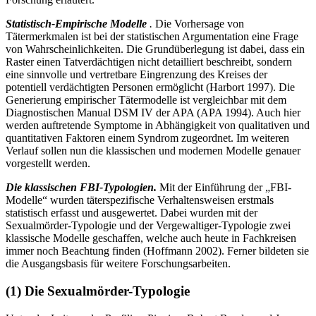
Statistisch-Empirische Modelle
.
Die Vorhersage von
Tätermerkmalen ist bei der statistischen Argumentation eine Frage
von Wahrscheinlichkeiten. Die Grundüberlegung ist dabei, dass ein
Raster einen Tatverdächtigen nicht detailliert beschreibt, sondern
eine sinnvolle und vertretbare Eingrenzung des Kreises der
potentiell verdächtigten Personen ermöglicht (Harbort 1997). Die
Generierung empirischer Tätermodelle ist vergleichbar mit dem
Diagnostischen Manual DSM IV der APA (APA 1994). Auch hier
werden auftretende Symptome in Abhängigkeit von qualitativen und
quantitativen Faktoren einem Syndrom zugeordnet. Im weiteren
Verlauf sollen nun die klassischen und modernen Modelle genauer
vorgestellt werden.
Die klassischen FBI-Typologien.
Mit der Einführung der „FBI-
Modelle“ wurden täterspezifische Verhaltensweisen erstmals
statistisch erfasst und ausgewertet. Dabei wurden mit der
Sexualmörder-Typologie und der Vergewaltiger-Typologie zwei
klassische Modelle geschaffen, welche auch heute in Fachkreisen
immer noch Beachtung finden (Hoffmann 2002). Ferner bildeten sie
die Ausgangsbasis für weitere Forschungsarbeiten.
(1) Die Sexualmörder-Typologie