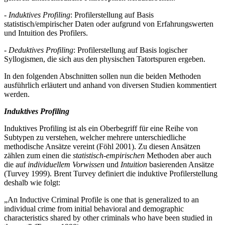
- Induktives Profiling
: Profilerstellung auf Basis
statistisch/empirischer Daten oder aufgrund von Erfahrungswerten
und Intuition des Profilers.
- Deduktives Profiling
: Profilerstellung auf Basis logischer
Syllogismen, die sich aus den physischen Tatortspuren ergeben.
In den folgenden Abschnitten sollen nun die beiden Methoden
ausführlich erläutert und anhand von diversen Studien kommentiert
werden.
Induktives Profiling
Induktives Profiling ist als ein Oberbegriff für eine Reihe von
Subtypen zu verstehen, welcher mehrere unterschiedliche
methodische Ansätze vereint (Föhl 2001). Zu diesen Ansätzen
zählen zum einen die
statistisch-empirischen
Methoden aber auch
die auf
individuellem Vorwissen
und
Intuition
basierenden Ansätze
(Turvey 1999). Brent Turvey definiert die induktive Profilerstellung
deshalb wie folgt:
„An Inductive Criminal Profile is one that is generalized to an
individual crime from initial behavioral and demographic
characteristics shared by other criminals who have been studied in