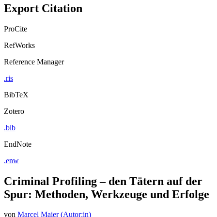
Export Citation
ProCite
RefWorks
Reference Manager
.ris
BibTeX
Zotero
.bib
EndNote
.enw
Criminal Profiling – den Tätern auf der
Spur: Methoden, Werkzeuge und Erfolge
von
Marcel Maier (Autor:in)