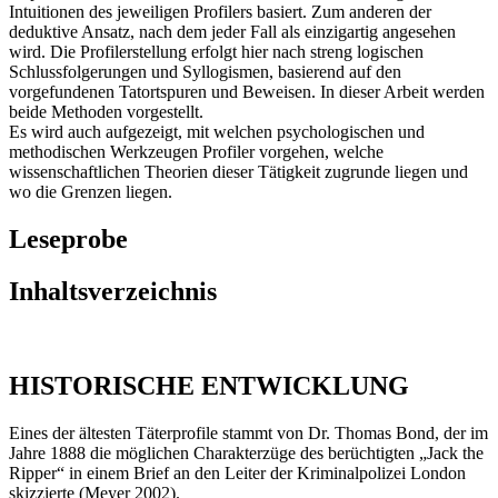
Intuitionen des jeweiligen Profilers basiert. Zum anderen der
deduktive Ansatz, nach dem jeder Fall als einzigartig angesehen
wird. Die Profilerstellung erfolgt hier nach streng logischen
Schlussfolgerungen und Syllogismen, basierend auf den
vorgefundenen Tatortspuren und Beweisen. In dieser Arbeit werden
beide Methoden vorgestellt.
Es wird auch aufgezeigt, mit welchen psychologischen und
methodischen Werkzeugen Profiler vorgehen, welche
wissenschaftlichen Theorien dieser Tätigkeit zugrunde liegen und
wo die Grenzen liegen.
Leseprobe
Inhaltsverzeichnis
HISTORISCHE ENTWICKLUNG
Eines der ältesten Täterprofile stammt von Dr. Thomas Bond, der im
Jahre 1888 die möglichen Charakterzüge des berüchtigten „Jack the
Ripper“ in einem Brief an den Leiter der Kriminalpolizei London
skizzierte (Meyer 2002).