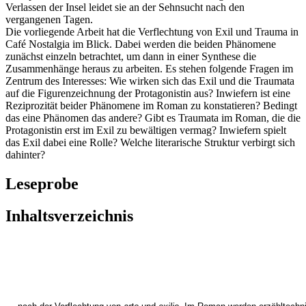
Verlassen der Insel leidet sie an der Sehnsucht nach den
vergangenen Tagen.
Die vorliegende Arbeit hat die Verflechtung von Exil und Trauma in
Café Nostalgia im Blick. Dabei werden die beiden Phänomene
zunächst einzeln betrachtet, um dann in einer Synthese die
Zusammenhänge heraus zu arbeiten. Es stehen folgende Fragen im
Zentrum des Interesses: Wie wirken sich das Exil und die Traumata
auf die Figurenzeichnung der Protagonistin aus? Inwiefern ist eine
Reziprozität beider Phänomene im Roman zu konstatieren? Bedingt
das eine Phänomen das andere? Gibt es Traumata im Roman, die die
Protagonistin erst im Exil zu bewältigen vermag? Inwiefern spielt
das Exil dabei eine Rolle? Welche literarische Struktur verbirgt sich
dahinter?
Leseprobe
Inhaltsverzeichnis