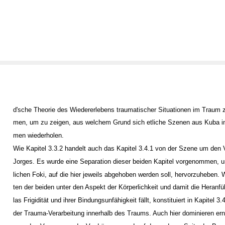
d'sche Theorie des Wiedererlebens traumatischer Situationen im Traum
men, um zu zeigen, aus welchem Grund sich etliche Szenen aus Kuba i
men wiederholen.
Wie Kapitel 3.3.2 handelt auch das Kapitel 3.4.1 von der Szene um den
Jorges. Es wurde eine Separation dieser beiden Kapitel vorgenommen, u
lichen Foki, auf die hier jeweils abgehoben werden soll, hervorzuheben.
ten der beiden unter den Aspekt der Körperlichkeit und damit die Heranf
las Frigidität und ihrer Bindungsunfähigkeit fällt, konstituiert in Kapitel 
der Trauma-Verarbeitung innerhalb des Traums. Auch hier dominieren ern