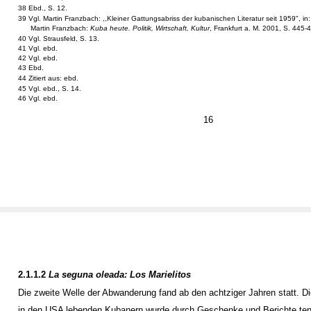
38 Ebd., S. 12.
39 Vgl. Martin Franzbach: ,,Kleiner Gattungsabriss der kubanischen Literatur seit 1959", in:
Martin Franzbach:
Kuba heute. Politik, Wirtschaft, Kultur
, Frankfurt a. M. 2001, S. 445-4
40 Vgl. Strausfeld, S. 13.
41 Vgl. ebd.
42 Vgl. ebd.
43 Ebd.
44 Zitiert aus: ebd.
45 Vgl. ebd., S. 14.
46 Vgl. ebd.
16
2.1.1.2
La seguna oleada: Los Marielitos
Die zweite Welle der Abwanderung fand ab den achtziger Jahren statt. Die
in den USA lebenden Kubanern wurde durch Geschenke und Berichte tend