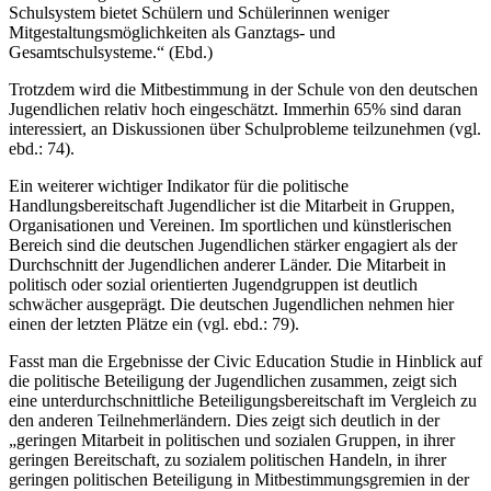
Schulsystem bietet Schülern und Schülerinnen weniger
Mitgestaltungsmöglichkeiten als Ganztags- und
Gesamtschulsysteme.“ (Ebd.)
Trotzdem wird die Mitbestimmung in der Schule von den deutschen
Jugendlichen relativ hoch eingeschätzt. Immerhin 65% sind daran
interessiert, an Diskussionen über Schulprobleme teilzunehmen (vgl.
ebd.: 74).
Ein weiterer wichtiger Indikator für die politische
Handlungsbereitschaft Jugendlicher ist die Mitarbeit in Gruppen,
Organisationen und Vereinen. Im sportlichen und künstlerischen
Bereich sind die deutschen Jugendlichen stärker engagiert als der
Durchschnitt der Jugendlichen anderer Länder. Die Mitarbeit in
politisch oder sozial orientierten Jugendgruppen ist deutlich
schwächer ausgeprägt. Die deutschen Jugendlichen nehmen hier
einen der letzten Plätze ein (vgl. ebd.: 79).
Fasst man die Ergebnisse der Civic Education Studie in Hinblick auf
die politische Beteiligung der Jugendlichen zusammen, zeigt sich
eine unterdurchschnittliche Beteiligungsbereitschaft im Vergleich zu
den anderen Teilnehmerländern. Dies zeigt sich deutlich in der
„geringen Mitarbeit in politischen und sozialen Gruppen, in ihrer
geringen Bereitschaft, zu sozialem politischen Handeln, in ihrer
geringen politischen Beteiligung in Mitbestimmungsgremien in der