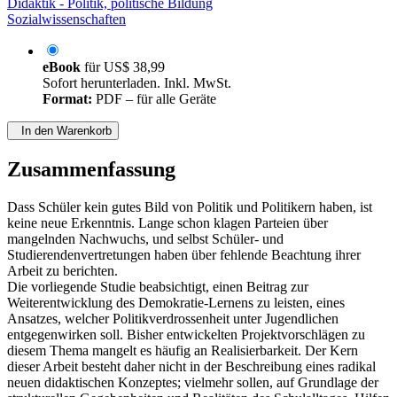
Didaktik - Politik, politische Bildung
Sozialwissenschaften
eBook
für
US$ 38,99
Sofort herunterladen. Inkl. MwSt.
Format:
PDF – für alle Geräte
In den Warenkorb
Zusammenfassung
Dass Schüler kein gutes Bild von Politik und Politikern haben, ist
keine neue Erkenntnis. Lange schon klagen Parteien über
mangelnden Nachwuchs, und selbst Schüler- und
Studierendenvertretungen haben über fehlende Beachtung ihrer
Arbeit zu berichten.
Die vorliegende Studie beabsichtigt, einen Beitrag zur
Weiterentwicklung des Demokratie-Lernens zu leisten, eines
Ansatzes, welcher Politikverdrossenheit unter Jugendlichen
entgegenwirken soll. Bisher entwickelten Projektvorschlägen zu
diesem Thema mangelt es häufig an Realisierbarkeit. Der Kern
dieser Arbeit besteht daher nicht in der Beschreibung eines radikal
neuen didaktischen Konzeptes; vielmehr sollen, auf Grundlage der