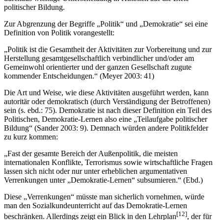
politischer Bildung.
Zur Abgrenzung der Begriffe „Politik“ und „Demokratie“ sei eine
Definition von Politik vorangestellt:
„Politik ist die Gesamtheit der Aktivitäten zur Vorbereitung und zur
Herstellung gesamtgesellschaftlich verbindlicher und/oder am
Gemeinwohl orientierter und der ganzen Gesellschaft zugute
kommender Entscheidungen.“ (Meyer 2003: 41)
Die Art und Weise, wie diese Aktivitäten ausgeführt werden, kann
autoritär oder demokratisch (durch Verständigung der Betroffenen)
sein (s. ebd.: 75). Demokratie ist nach dieser Definition ein Teil des
Politischen, Demokratie-Lernen also eine „Teilaufgabe politischer
Bildung“ (Sander 2003: 9). Demnach würden andere Politikfelder
zu kurz kommen:
„Fast der gesamte Bereich der Außenpolitik, die meisten
internationalen Konflikte, Terrorismus sowie wirtschaftliche Fragen
lassen sich nicht oder nur unter erheblichen argumentativen
Verrenkungen unter „Demokratie-Lernen“ subsumieren.“ (Ebd.)
Diese „Verrenkungen“ müsste man sicherlich vornehmen, würde
man den Sozialkundeunterricht auf das Demokratie-Lernen
[12]
beschränken. Allerdings zeigt ein Blick in den Lehrplan
, der für