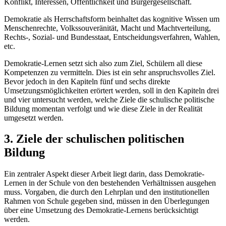
Konflikt, Interessen, Öffentlichkeit und Bürgergesellschaft.
Demokratie als Herrschaftsform beinhaltet das kognitive Wissen um
Menschenrechte, Volkssouveränität, Macht und Machtverteilung,
Rechts-, Sozial- und Bundesstaat, Entscheidungsverfahren, Wahlen,
etc.
Demokratie-Lernen setzt sich also zum Ziel, Schülern all diese
Kompetenzen zu vermitteln. Dies ist ein sehr anspruchsvolles Ziel.
Bevor jedoch in den Kapiteln fünf und sechs direkte
Umsetzungsmöglichkeiten erörtert werden, soll in den Kapiteln drei
und vier untersucht werden, welche Ziele die schulische politische
Bildung momentan verfolgt und wie diese Ziele in der Realität
umgesetzt werden.
3. Ziele der schulischen politischen
Bildung
Ein zentraler Aspekt dieser Arbeit liegt darin, dass Demokratie-
Lernen in der Schule von den bestehenden Verhältnissen ausgehen
muss. Vorgaben, die durch den Lehrplan und den institutionellen
Rahmen von Schule gegeben sind, müssen in den Überlegungen
über eine Umsetzung des Demokratie-Lernens berücksichtigt
werden.