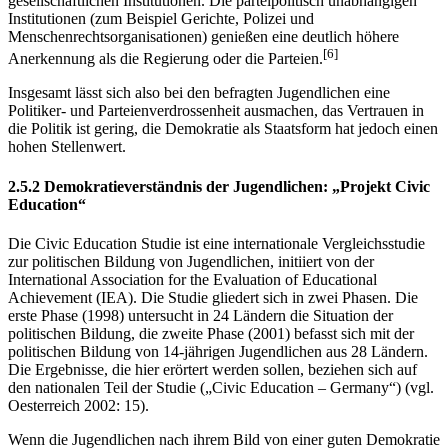
gesellschaftlichen Institutionen. Die parteipolitisch unabhängigen
Institutionen (zum Beispiel Gerichte, Polizei und
Menschenrechtsorganisationen) genießen eine deutlich höhere
[6]
Anerkennung als die Regierung oder die Parteien.
Insgesamt lässt sich also bei den befragten Jugendlichen eine
Politiker- und Parteienverdrossenheit ausmachen, das Vertrauen in
die Politik ist gering, die Demokratie als Staatsform hat jedoch einen
hohen Stellenwert.
2.5.2 Demokratieverständnis der Jugendlichen: „Projekt Civic
Education“
Die Civic Education Studie ist eine internationale Vergleichsstudie
zur politischen Bildung von Jugendlichen, initiiert von der
International Association for the Evaluation of Educational
Achievement (IEA). Die Studie gliedert sich in zwei Phasen. Die
erste Phase (1998) untersucht in 24 Ländern die Situation der
politischen Bildung, die zweite Phase (2001) befasst sich mit der
politischen Bildung von 14-jährigen Jugendlichen aus 28 Ländern.
Die Ergebnisse, die hier erörtert werden sollen, beziehen sich auf
den nationalen Teil der Studie („Civic Education – Germany“) (vgl.
Oesterreich 2002: 15).
Wenn die Jugendlichen nach ihrem Bild von einer guten Demokratie