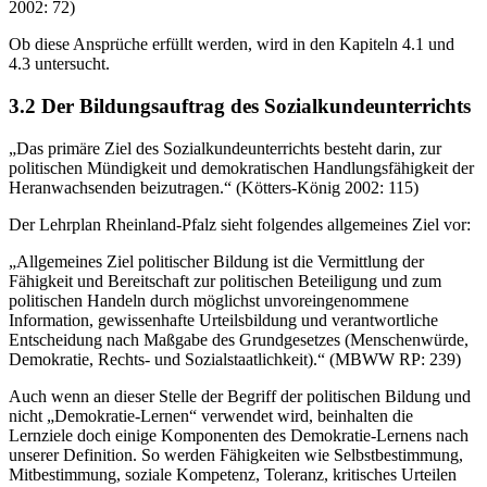
2002: 72)
Ob diese Ansprüche erfüllt werden, wird in den Kapiteln 4.1 und
4.3 untersucht.
3.2 Der Bildungsauftrag des Sozialkundeunterrichts
„Das primäre Ziel des Sozialkundeunterrichts besteht darin, zur
politischen Mündigkeit und demokratischen Handlungsfähigkeit der
Heranwachsenden beizutragen.“ (Kötters-König 2002: 115)
Der Lehrplan Rheinland-Pfalz sieht folgendes allgemeines Ziel vor:
„Allgemeines Ziel politischer Bildung ist die Vermittlung der
Fähigkeit und Bereitschaft zur politischen Beteiligung und zum
politischen Handeln durch möglichst unvoreingenommene
Information, gewissenhafte Urteilsbildung und verantwortliche
Entscheidung nach Maßgabe des Grundgesetzes (Menschenwürde,
Demokratie, Rechts- und Sozialstaatlichkeit).“ (MBWW RP: 239)
Auch wenn an dieser Stelle der Begriff der politischen Bildung und
nicht „Demokratie-Lernen“ verwendet wird, beinhalten die
Lernziele doch einige Komponenten des Demokratie-Lernens nach
unserer Definition. So werden Fähigkeiten wie Selbstbestimmung,
Mitbestimmung, soziale Kompetenz, Toleranz, kritisches Urteilen