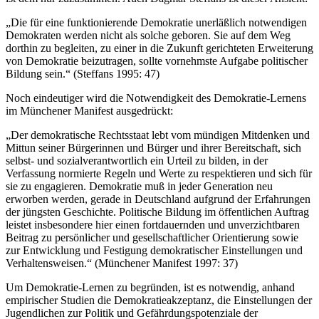
„Die für eine funktionierende Demokratie unerläßlich notwendigen
Demokraten werden nicht als solche geboren. Sie auf dem Weg
dorthin zu begleiten, zu einer in die Zukunft gerichteten Erweiterung
von Demokratie beizutragen, sollte vornehmste Aufgabe politischer
Bildung sein.“ (Steffans 1995: 47)
Noch eindeutiger wird die Notwendigkeit des Demokratie-Lernens
im Münchener Manifest ausgedrückt:
„Der demokratische Rechtsstaat lebt vom mündigen Mitdenken und
Mittun seiner Bürgerinnen und Bürger und ihrer Bereitschaft, sich
selbst- und sozialverantwortlich ein Urteil zu bilden, in der
Verfassung normierte Regeln und Werte zu respektieren und sich für
sie zu engagieren. Demokratie muß in jeder Generation neu
erworben werden, gerade in Deutschland aufgrund der Erfahrungen
der jüngsten Geschichte. Politische Bildung im öffentlichen Auftrag
leistet insbesondere hier einen fortdauernden und unverzichtbaren
Beitrag zu persönlicher und gesellschaftlicher Orientierung sowie
zur Entwicklung und Festigung demokratischer Einstellungen und
Verhaltensweisen.“ (Münchener Manifest 1997: 37)
Um Demokratie-Lernen zu begründen, ist es notwendig, anhand
empirischer Studien die Demokratieakzeptanz, die Einstellungen der
Jugendlichen zur Politik und Gefährdungspotenziale der