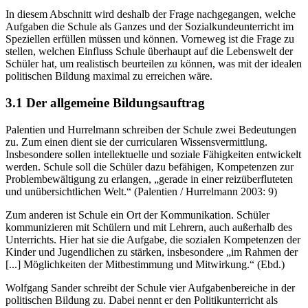
In diesem Abschnitt wird deshalb der Frage nachgegangen, welche
Aufgaben die Schule als Ganzes und der Sozialkundeunterricht im
Speziellen erfüllen müssen und können. Vorneweg ist die Frage zu
stellen, welchen Einfluss Schule überhaupt auf die Lebenswelt der
Schüler hat, um realistisch beurteilen zu können, was mit der idealen
politischen Bildung maximal zu erreichen wäre.
3.1 Der allgemeine Bildungsauftrag
Palentien und Hurrelmann schreiben der Schule zwei Bedeutungen
zu. Zum einen dient sie der curricularen Wissensvermittlung.
Insbesondere sollen intellektuelle und soziale Fähigkeiten entwickelt
werden. Schule soll die Schüler dazu befähigen, Kompetenzen zur
Problembewältigung zu erlangen, „gerade in einer reizüberfluteten
und unübersichtlichen Welt.“ (Palentien / Hurrelmann 2003: 9)
Zum anderen ist Schule ein Ort der Kommunikation. Schüler
kommunizieren mit Schülern und mit Lehrern, auch außerhalb des
Unterrichts. Hier hat sie die Aufgabe, die sozialen Kompetenzen der
Kinder und Jugendlichen zu stärken, insbesondere „im Rahmen der
[...] Möglichkeiten der Mitbestimmung und Mitwirkung.“ (Ebd.)
Wolfgang Sander schreibt der Schule vier Aufgabenbereiche in der
politischen Bildung zu. Dabei nennt er den Politikunterricht als