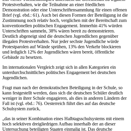
Protestverhalten, wie die Teilnahme an einer friedlichen
Demonstration oder eine Unterschriftensammlung für einen offenen
Brief (vgl. ebd.: 61). Auch bei diesen Formen der Beteiligung ist die
Zustimmung noch relativ hoch, verglichen mit der Bereitschaft zum
konventionellen politischen Engagement. Immerhin 41% würden
Unterschriften sammeln, 38% wären bereit zu demonstrieren.
Deutlich abgeneigt sind die deutschen Jugendlichen gegenüber
illegalen Protestverhalten. Nur jeder sechste Jugendliche würde
Protestparolen auf Wände sprühen, 13% den Verkehr blockieren
und lediglich 12% der Jugendlichen wären bereit, öffentliche
Gebäude zu besetzen.
Im internationalen Vergleich zeigt sich in allen Kategorien ein
unterdurchschnittliches politisches Engagement bei deutschen
Jugendlichen.
Fragt man nach der demokratischen Beteiligung in der Schule, so
kann festgestellt werden, dass sich die deutschen Schüler deutlich
weniger in ihrer Schule engagieren, als dies in anderen Ländern der
Fall ist (vgl. ebd.: 76). Oesterreich führt dies auf das deutsche
Schulsystem zurück,
„das in seiner Kombination eines Halbtagsschulsystems mit einem
hoch selektiven dreigliedrigen Aufbau innerhalb der an dieser
Untersuchung beteiligten Staaten einmalig ist. Das deutsche