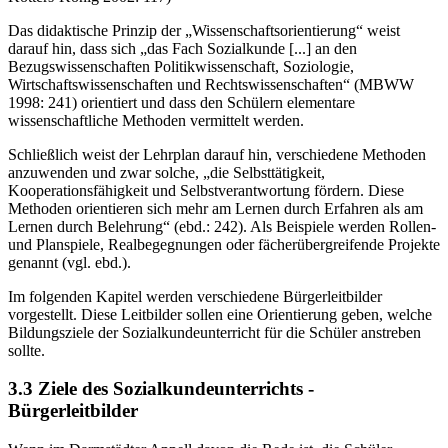
Das didaktische Prinzip der „Wissenschaftsorientierung“ weist
darauf hin, dass sich „das Fach Sozialkunde [...] an den
Bezugswissenschaften Politikwissenschaft, Soziologie,
Wirtschaftswissenschaften und Rechtswissenschaften“ (MBWW
1998: 241) orientiert und dass den Schülern elementare
wissenschaftliche Methoden vermittelt werden.
Schließlich weist der Lehrplan darauf hin, verschiedene Methoden
anzuwenden und zwar solche, „die Selbsttätigkeit,
Kooperationsfähigkeit und Selbstverantwortung fördern. Diese
Methoden orientieren sich mehr am Lernen durch Erfahren als am
Lernen durch Belehrung“ (ebd.: 242). Als Beispiele werden Rollen-
und Planspiele, Realbegegnungen oder fächerübergreifende Projekte
genannt (vgl. ebd.).
Im folgenden Kapitel werden verschiedene Bürgerleitbilder
vorgestellt. Diese Leitbilder sollen eine Orientierung geben, welche
Bildungsziele der Sozialkundeunterricht für die Schüler anstreben
sollte.
3.3 Ziele des Sozialkundeunterrichts -
Bürgerleitbilder