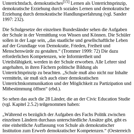
[15]
Unterrichtsfach, demokratisches
Lernen als Unterrichtsprinzip,
demokratische Erziehung durch soziales Lernen und demokratische
Erziehung durch demokratische Handlungserfahrung (vgl. Sander
1997: 232).
Die Schulgesetze der einzelnen Bundesländer sehen die Aufgaben
der Schule in der Vermittlung von Wissen und Können. Die Schüler
sollen in der Lage sein, „das staatliche und gesellschaftliche Leben
auf der Grundlage von Demokratie, Frieden, Freiheit und
Menschenwürde zu gestalten.“ (Trommer 1999: 72) Die dazu
erforderlichen Kompetenzen, wie Informiertheit und
Urteilsfähigkeit, werden in der Schule erworben. Alle Lehrer sind
angehalten, in ihren Fächern politische Bildung als
Unterrichtsprinzip zu beachten. „Schule muß also nicht nur Inhalte
vermitteln, sie muß sich auch einer demokratischen
Unterrichtskommunikation und der Möglichkeit zu Partizipation und
Mitbestimmung öffnen“ (ebd.).
So sehen das auch die 28 Länder, die an der Civic Education Studie
(vgl. Kapitel 2.5.2) teilgenommen haben:
„Während es bezüglich der Aufgaben des Fachs Politik zwischen
einzelnen Ländern durchaus unterschiedliche Ansätze gibt, gibt es
eine einheitliche Auffassung von Schule als demokratischer
Institution zum Erwerb demokratischer Kompetenzen.“ (Oesterreich