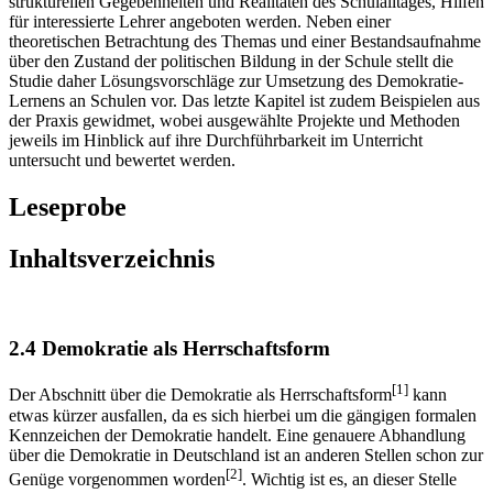
strukturellen Gegebenheiten und Realitäten des Schulalltages, Hilfen
für interessierte Lehrer angeboten werden. Neben einer
theoretischen Betrachtung des Themas und einer Bestandsaufnahme
über den Zustand der politischen Bildung in der Schule stellt die
Studie daher Lösungsvorschläge zur Umsetzung des Demokratie-
Lernens an Schulen vor. Das letzte Kapitel ist zudem Beispielen aus
der Praxis gewidmet, wobei ausgewählte Projekte und Methoden
jeweils im Hinblick auf ihre Durchführbarkeit im Unterricht
untersucht und bewertet werden.
Leseprobe
Inhaltsverzeichnis
2.4 Demokratie als Herrschaftsform
[1]
Der Abschnitt über die Demokratie als Herrschaftsform
kann
etwas kürzer ausfallen, da es sich hierbei um die gängigen formalen
Kennzeichen der Demokratie handelt. Eine genauere Abhandlung
über die Demokratie in Deutschland ist an anderen Stellen schon zur
[2]
Genüge vorgenommen worden
. Wichtig ist es, an dieser Stelle