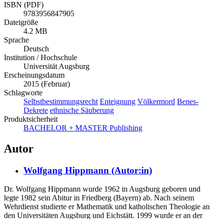
ISBN (PDF)
9783956847905
Dateigröße
4.2 MB
Sprache
Deutsch
Institution / Hochschule
Universität Augsburg
Erscheinungsdatum
2015 (Februar)
Schlagworte
Selbstbestimmungsrecht
Enteignung
Völkermord
Benes-
Dekrete
ethnische Säuberung
Produktsicherheit
BACHELOR + MASTER Publishing
Autor
Wolfgang Hippmann (Autor:in)
Dr. Wolfgang Hippmann wurde 1962 in Augsburg geboren und
legte 1982 sein Abitur in Friedberg (Bayern) ab. Nach seinem
Wehrdienst studierte er Mathematik und katholischen Theologie an
den Universitäten Augsburg und Eichstätt. 1999 wurde er an der