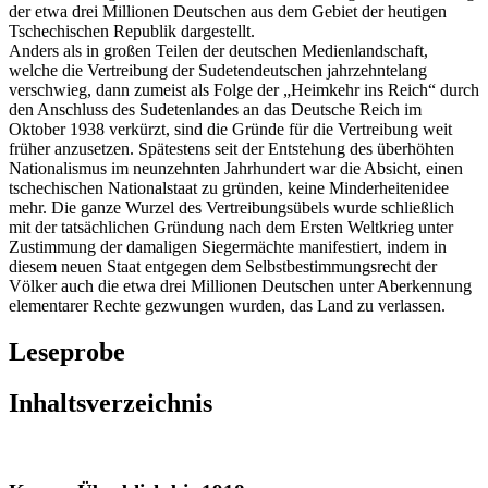
der etwa drei Millionen Deutschen aus dem Gebiet der heutigen
Tschechischen Republik dargestellt.
Anders als in großen Teilen der deutschen Medienlandschaft,
welche die Vertreibung der Sudetendeutschen jahrzehntelang
verschwieg, dann zumeist als Folge der „Heimkehr ins Reich“ durch
den Anschluss des Sudetenlandes an das Deutsche Reich im
Oktober 1938 verkürzt, sind die Gründe für die Vertreibung weit
früher anzusetzen. Spätestens seit der Entstehung des überhöhten
Nationalismus im neunzehnten Jahrhundert war die Absicht, einen
tschechischen Nationalstaat zu gründen, keine Minderheitenidee
mehr. Die ganze Wurzel des Vertreibungsübels wurde schließlich
mit der tatsächlichen Gründung nach dem Ersten Weltkrieg unter
Zustimmung der damaligen Siegermächte manifestiert, indem in
diesem neuen Staat entgegen dem Selbstbestimmungsrecht der
Völker auch die etwa drei Millionen Deutschen unter Aberkennung
elementarer Rechte gezwungen wurden, das Land zu verlassen.
Leseprobe
Inhaltsverzeichnis