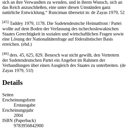
sich an ihre Verwandten zu wenden, und in ihrem Wunsch, sich an
das Reich anzuschließen, eine unter diesen Umständen ganz
natürliche Entwicklung.“ Runciman übersetzt in: de Zayas 1979, 52
[45]
Taddey 1979, 1178. Die Sudetendeutsche Heimatfront / Partei
wollte auf dem Boden der Verfassung des tschechoslowakischen
Staates Gerechtigkeit in sozialen und wirtschaftlichen Fragen sowie
eine Lösung der Nationalitätenfrage auf föderalistischer Basis
erreichen. (ebd.)
[46]
ders. 45, 625, 829. Benesch war nicht gewillt, den Vertretern
der Sudetendeutschen Partei ein Angebot im Rahmen der
Verhandlungen über einen Ausgleich des Staates zu unterbreiten. (de
Zayas 1979, 51f)
Details
Seiten
Erscheinungsform
Erstausgabe
Erscheinungsjahr
2004
ISBN (Paperback)
9783956842900