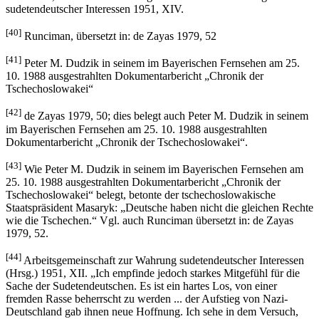
sudetendeutscher Interessen 1951, XIV.
[40]
Runciman, übersetzt in: de Zayas 1979, 52
[41]
Peter M. Dudzik in seinem im Bayerischen Fernsehen am 25.
10. 1988 ausgestrahlten Dokumentarbericht „Chronik der
Tschechoslowakei“
[42]
de Zayas 1979, 50; dies belegt auch Peter M. Dudzik in seinem
im Bayerischen Fernsehen am 25. 10. 1988 ausgestrahlten
Dokumentarbericht „Chronik der Tschechoslowakei“.
[43]
Wie Peter M. Dudzik in seinem im Bayerischen Fernsehen am
25. 10. 1988 ausgestrahlten Dokumentarbericht „Chronik der
Tschechoslowakei“ belegt, betonte der tschechoslowakische
Staatspräsident Masaryk: „Deutsche haben nicht die gleichen Rechte
wie die Tschechen.“ Vgl. auch Runciman übersetzt in: de Zayas
1979, 52.
[44]
Arbeitsgemeinschaft zur Wahrung sudetendeutscher Interessen
(Hrsg.) 1951, XII. „Ich empfinde jedoch starkes Mitgefühl für die
Sache der Sudetendeutschen. Es ist ein hartes Los, von einer
fremden Rasse beherrscht zu werden ... der Aufstieg von Nazi-
Deutschland gab ihnen neue Hoffnung. Ich sehe in dem Versuch,