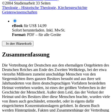
©2004
Studienarbeit
33 Seiten
Theologie - Historische Theologie, Kirchengeschichte
Geisteswissenschaften
eBook
für
US$ 14,99
Sofort herunterladen. Inkl. MwSt.
Format:
PDF – für alle Geräte
In den Warenkorb
Zusammenfassung
Die Vertreibung der Deutschen aus den ehemaligen Ostgebieten des
Deutschen Reiches am Ende des Zweiten Weltkriegs, bei der etwa
vierzehn Millionen zumeist unschuldige Menschen von den
Siegermächten ihres ganzen Besitzes beraubt und aus ihrer seit
Jahrhunderten von ihren deutschsprachigen Vorfahren besiedelten
Heimat vertrieben wurden, ist eines der größten Verbrechen in der
Geschichte der Menschheit. Außer dem Leid, das der Verlust der
Heimat und des Besitzes über diese Menschen brachte, wurden viele
von ihnen auch geschändet, ermordet, oder in eigens dafür
eingerichteten Konzentrationslagern gefoltert. In diesem Buch
werden Hintergründe, Fakten und Zusammenhänge der Vertreibung