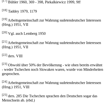
[17]
Bühler 1960, 369 - 398, Piekalkiewicz 1999, 9ff
[18]
Taddey 1979, 1179
[19]
Arbeitsgemeinschaft zur Wahrung sudetendeutscher Interessen
(Hrsg.) 1951, VII
[20]
Vgl. auch Lemberg 1950
[21]
Arbeitsgemeinschaft zur Wahrung sudetendeutscher Interessen
(Hrsg.) 1951, VII
[22]
ders. VIII
[23]
Obwohl über 50% der Bevölkerung - wie oben bereits erwähnt
- weder Tschechen noch Slowaken waren, wurde von Minderheiten
gesprochen.
[24]
Arbeitsgemeinschaft zur Wahrung sudetendeutscher Interessen
(Hrsg.) 1951, VIII
[25]
ders. 285 Die Tschechen sprachen den Deutschen sogar das
Menschsein ab. (ebd.)