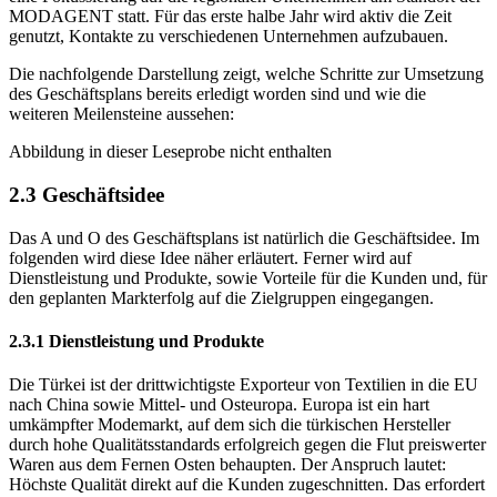
genutzt, Kontakte zu verschiedenen Unternehmen aufzubauen.
Die nachfolgende Darstellung zeigt, welche Schritte zur Umsetzung
des Geschäftsplans bereits erledigt worden sind und wie die
weiteren Meilensteine aussehen:
Abbildung in dieser Leseprobe nicht enthalten
2.3 Geschäftsidee
Das A und O des Geschäftsplans ist natürlich die Geschäftsidee. Im
folgenden wird diese Idee näher erläutert. Ferner wird auf
Dienstleistung und Produkte, sowie Vorteile für die Kunden und, für
den geplanten Markterfolg auf die Zielgruppen eingegangen.
2.3.1 Dienstleistung und Produkte
Die Türkei ist der drittwichtigste Exporteur von Textilien in die EU
nach China sowie Mittel- und Osteuropa. Europa ist ein hart
umkämpfter Modemarkt, auf dem sich die türkischen Hersteller
durch hohe Qualitätsstandards erfolgreich gegen die Flut preiswerter
Waren aus dem Fernen Osten behaupten. Der Anspruch lautet:
Höchste Qualität direkt auf die Kunden zugeschnitten. Das erfordert
eine schnelle Reaktion auf aktuelle Modetrends. Oft vergehen nur