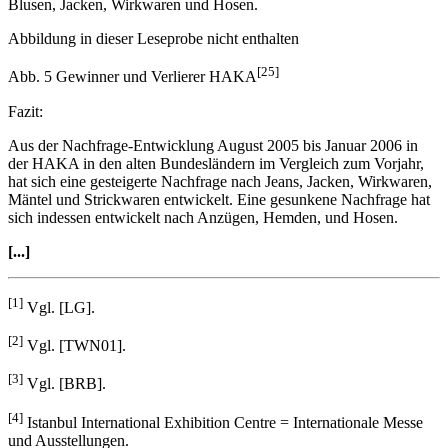
Abbildung in dieser Leseprobe nicht enthalten
[25]
Abb. 5 Gewinner und Verlierer HAKA
Fazit:
Aus der Nachfrage-Entwicklung August 2005 bis Januar 2006 in
der HAKA in den alten Bundesländern im Vergleich zum Vorjahr,
hat sich eine gesteigerte Nachfrage nach Jeans, Jacken, Wirkwaren,
Mäntel und Strickwaren entwickelt. Eine gesunkene Nachfrage hat
sich indessen entwickelt nach Anzügen, Hemden, und Hosen.
[...]
[1]
Vgl. [LG].
[2]
Vgl. [TWN01].
[3]
Vgl. [BRB].
[4]
Istanbul International Exhibition Centre = Internationale Messe
und Ausstellungen.