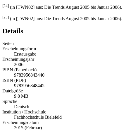
[24]
(in [TWN02] aus: Die Trends August 2005 bis Januar 2006).
[25]
(in [TWN02] aus: Die Trends August 2005 bis Januar 2006).
Details
Seiten
Erscheinungsform
Erstausgabe
Erscheinungsjahr
2006
ISBN (Paperback)
9783956843440
ISBN (PDF)
9783956848445
Dateigröße
9.8 MB
Sprache
Deutsch
Institution / Hochschule
Fachhochschule Bielefeld
Erscheinungsdatum
2015 (Februar)
Note