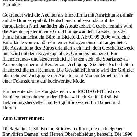
Gegründet wird die Agentur als Einzelfirma mit Ausrichtung primär
auf die Bundesrepublik Deutschland und sekundär auf die
europäischen Nachbarländer als Absatzgebiet. Gegebenenfalls wird
die Agentur später in eine GmbH umgewandelt. Lokaler Sitz der
Firma ist zunächst ein Büro in Bielefeld. Ab 01.09.2006 wird eine
Bürofläche von ca. 50 m² in einer Bürogemeinschaft angemietet.
Die Ausstattung des Büros orientiert sich nach dem Geschäftszweck
und wird mit dem Eigenkapital des Gründers finanziert. Für
finanzierungs- und steuerrechtliche Fragen steht die Sparkasse als
Ansprechpartner und Berater zur Verfügung. Sie bietet Sicherheit im
finanzrechtlichem Rahmen. Die Geschäftsführung wird der Gründer
übernehmen. Zielgruppe der Agentur sind Modeunternehmen mit
einer Fokussierung auf hochwertige Mode.
Ein bedeutender Leistungsbereich von MODAGENT ist das
Familienunternehmen in der Türkei – Dilek Sahin Tekstil ist
Bekleidungshersteller und fertigt Strickwaren für Damen und
Herren.
Zum Unternehmen:
Dilek Sahin Tekstil ist eine Strickwarenfirma, die nach eigenen
Entwürfen Damen- und Herren-Oberbekleidung herstellt. Die 1990
gegründete Firma ist eine der führenden Textilwarenfirmen in der