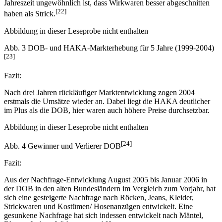
[22]
haben als Strick.
Abbildung in dieser Leseprobe nicht enthalten
Abb. 3 DOB- und HAKA-Markterhebung für 5 Jahre (1999-2004)
[23]
Fazit:
Nach drei Jahren rückläufiger Marktentwicklung zogen 2004
erstmals die Umsätze wieder an. Dabei liegt die HAKA deutlicher
im Plus als die DOB, hier waren auch höhere Preise durchsetzbar.
Abbildung in dieser Leseprobe nicht enthalten
[24]
Abb. 4 Gewinner und Verlierer DOB
Fazit:
Aus der Nachfrage-Entwicklung August 2005 bis Januar 2006 in
der DOB in den alten Bundesländern im Vergleich zum Vorjahr, hat
sich eine gesteigerte Nachfrage nach Röcken, Jeans, Kleider,
Strickwaren und Kostümen/ Hosenanzügen entwickelt. Eine
gesunkene Nachfrage hat sich indessen entwickelt nach Mäntel,
Blusen, Jacken, Wirkwaren und Hosen.