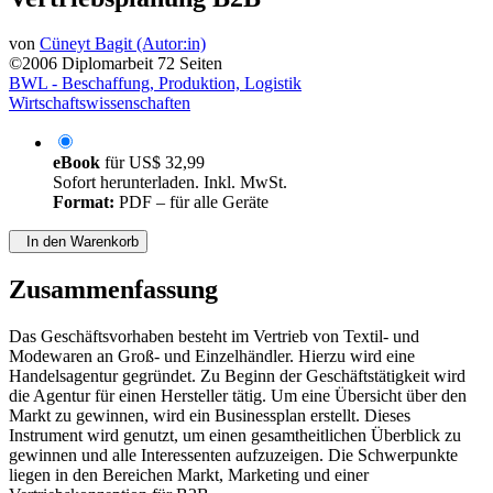
von
Cüneyt Bagit (Autor:in)
©2006
Diplomarbeit
72 Seiten
BWL - Beschaffung, Produktion, Logistik
Wirtschaftswissenschaften
eBook
für
US$ 32,99
Sofort herunterladen. Inkl. MwSt.
Format:
PDF – für alle Geräte
In den Warenkorb
Zusammenfassung
Das Geschäftsvorhaben besteht im Vertrieb von Textil- und
Modewaren an Groß- und Einzelhändler. Hierzu wird eine
Handelsagentur gegründet. Zu Beginn der Geschäftstätigkeit wird
die Agentur für einen Hersteller tätig. Um eine Übersicht über den
Markt zu gewinnen, wird ein Businessplan erstellt. Dieses
Instrument wird genutzt, um einen gesamtheitlichen Überblick zu
gewinnen und alle Interessenten aufzuzeigen. Die Schwerpunkte
liegen in den Bereichen Markt, Marketing und einer
Vertriebskonzeption für B2B.