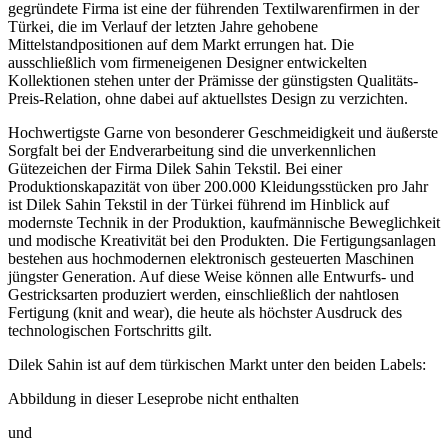
Türkei, die im Verlauf der letzten Jahre gehobene
Mittelstandpositionen auf dem Markt errungen hat. Die
ausschließlich vom firmeneigenen Designer entwickelten
Kollektionen stehen unter der Prämisse der günstigsten Qualitäts-
Preis-Relation, ohne dabei auf aktuellstes Design zu verzichten.
Hochwertigste Garne von besonderer Geschmeidigkeit und äußerste
Sorgfalt bei der Endverarbeitung sind die unverkennlichen
Gütezeichen der Firma Dilek Sahin Tekstil. Bei einer
Produktionskapazität von über 200.000 Kleidungsstücken pro Jahr
ist Dilek Sahin Tekstil in der Türkei führend im Hinblick auf
modernste Technik in der Produktion, kaufmännische Beweglichkeit
und modische Kreativität bei den Produkten. Die Fertigungsanlagen
bestehen aus hochmodernen elektronisch gesteuerten Maschinen
jüngster Generation. Auf diese Weise können alle Entwurfs- und
Gestricksarten produziert werden, einschließlich der nahtlosen
Fertigung (knit and wear), die heute als höchster Ausdruck des
technologischen Fortschritts gilt.
Dilek Sahin ist auf dem türkischen Markt unter den beiden Labels:
Abbildung in dieser Leseprobe nicht enthalten
und