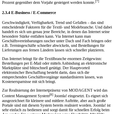
2.3.4 E-Business / E-Commerce
Geschwindigkeit, Verfügbarkeit, Trend und Gefallen – das sind
entscheidende Faktoren für die Textil- und Modebranche. Und dabei
handelt es sich um genau jene Bereiche, in denen das Internet seine
besondere Stärke entfalten kann. Via Internet kann man
Geschäftsvereinbarungen rascher unter Dach und Fach bringen oder
z.B. Termingeschäfte schneller abwickeln, und Bestellungen für
Lieferungen aus fernen Ländern lassen sich schneller platzieren.
Das Internet bringt für die Textilbranche enormen Zeitgewinn:
Bestellungen per E-Mail oder mittels Anbindung an elektronische
Marktplätze sind blitzschnell getätigt. Der Hauptvorteil
elektronischer Beschaffung besteht darin, dass sich die
entsprechenden Geschäftsvorgänge standardisieren lassen, was
Kostenersparnisse mit sich bringt.
Zur Realisierung der Internetpräsenz von MODAGENT wird das
[8]
Content Management System
Joomla! eingesetzt. Es eignet sich
ausgezeichnet für kleinere und mittlere Auftritte, aber auch große
Portale sind mit diesem System bereits realisiert worden. Joomla! ist
sehr einfach zu bedienen und sorgt damit für schnellen Erfolg beim
Anwender. Ein weiteres Merkmal ist seine Flexibilität. Mit Hilfe