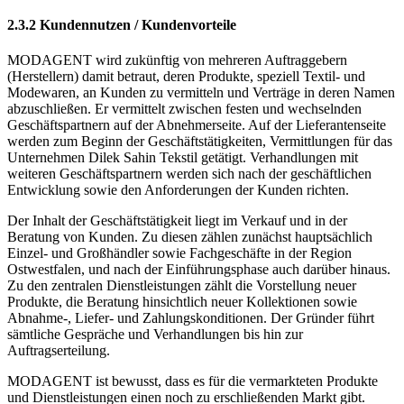
2.3.2 Kundennutzen / Kundenvorteile
MODAGENT wird zukünftig von mehreren Auftraggebern
(Herstellern) damit betraut, deren Produkte, speziell Textil- und
Modewaren, an Kunden zu vermitteln und Verträge in deren Namen
abzuschließen. Er vermittelt zwischen festen und wechselnden
Geschäftspartnern auf der Abnehmerseite. Auf der Lieferantenseite
werden zum Beginn der Geschäftstätigkeiten, Vermittlungen für das
Unternehmen Dilek Sahin Tekstil getätigt. Verhandlungen mit
weiteren Geschäftspartnern werden sich nach der geschäftlichen
Entwicklung sowie den Anforderungen der Kunden richten.
Der Inhalt der Geschäftstätigkeit liegt im Verkauf und in der
Beratung von Kunden. Zu diesen zählen zunächst hauptsächlich
Einzel- und Großhändler sowie Fachgeschäfte in der Region
Ostwestfalen, und nach der Einführungsphase auch darüber hinaus.
Zu den zentralen Dienstleistungen zählt die Vorstellung neuer
Produkte, die Beratung hinsichtlich neuer Kollektionen sowie
Abnahme-, Liefer- und Zahlungskonditionen. Der Gründer führt
sämtliche Gespräche und Verhandlungen bis hin zur
Auftragserteilung.
MODAGENT ist bewusst, dass es für die vermarkteten Produkte
und Dienstleistungen einen noch zu erschließenden Markt gibt.
Durch die Zusammenarbeit mit renommierten Herstellern der