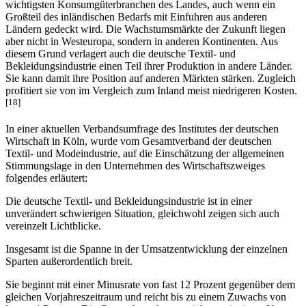
Großteil des inländischen Bedarfs mit Einfuhren aus anderen
Ländern gedeckt wird. Die Wachstumsmärkte der Zukunft liegen
aber nicht in Westeuropa, sondern in anderen Kontinenten. Aus
diesem Grund verlagert auch die deutsche Textil- und
Bekleidungsindustrie einen Teil ihrer Produktion in andere Länder.
Sie kann damit ihre Position auf anderen Märkten stärken. Zugleich
profitiert sie von im Vergleich zum Inland meist niedrigeren Kosten.
[18]
In einer aktuellen Verbandsumfrage des Institutes der deutschen
Wirtschaft in Köln, wurde vom Gesamtverband der deutschen
Textil- und Modeindustrie, auf die Einschätzung der allgemeinen
Stimmungslage in den Unternehmen des Wirtschaftszweiges
folgendes erläutert:
Die deutsche Textil- und Bekleidungsindustrie ist in einer
unverändert schwierigen Situation, gleichwohl zeigen sich auch
vereinzelt Lichtblicke.
Insgesamt ist die Spanne in der Umsatzentwicklung der einzelnen
Sparten außerordentlich breit.
Sie beginnt mit einer Minusrate von fast 12 Prozent gegenüber dem
gleichen Vorjahreszeitraum und reicht bis zu einem Zuwachs von
knapp 4 Prozent. Die Gesamtbranche verzeichnet mit einem Umsatz