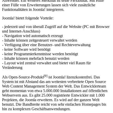
einer Fülle von Erweiterungen lassen sich viele zusätzliche
Funktionalitäten in Joomla! integrieren.
Joomla! bietet folgende Vorteile:
- jederzeit und von überall Zugriff auf die Website (PC mit Browser
und Internet-Anschluss)
- Navigation wird automatisch erzeugt
- Inhalte können zeitgesteuert verwaltet werden
- Verfügung über eine Benutzer- und Rechteverwaltung
- keine Software wird benötigt
- keine Programmierkenntnisse werden benötigt
- Inhalte können mehrfach benutzt werden
- Layout wird zentral verwaltet und bietet viel Raum für
Veränderung
[9]
Als Open-Source-Produkt
ist Joomla! lizenzkostenfrei. Das
System ist mit Abstand das am weitesten verbreitete Open Source
Web Content Management System der Welt. Das Entwicklerteam
geht momentan von etwa 5.000.000 Installationen auf öffentlichen
Webservern aus. Es gibt 25.000 registrierte Entwickler mit 1.000
Projekten, die Joomla erweitern. Es wird auf der ganzen Welt
benutzt. Die Bandbreite reicht von sehr einfachen Homepages bis
hin zu komplexen Geschäftsanwendungen.
Für MODAGENT ergeben sich große Chancen im Internet, denn