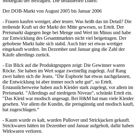
Der DOB-Markt von August 2005 bis Januar 2006
- Frauen kaufen weniger, aber teurer. Was heißt das im Detail? Die
treibende Kraft sei der Markt der Mitte gewesen, so Ertelt. Der
Preismarkt dagegen liege bei Menge und Wert im Minus und habe
zur Entwicklung des Gesamtmarktes nicht viel beigetragen. Der
gehobene Markt halte sich stabil. Auch hier sei etwas wertiger
eingekauft worden. Im Dezember und Januar ging die Zahl der
Käufe allerdings zurück.
- Ein Blick auf die Produktgruppen zeigt: Die Gewinner waren
Röcke. Sie haben im Wert sogar zweistellig zugelegt. Auf Rang
zwei halten sich die Jeans. "Die Euphorie hat etwas nachgelassen,
die Entwicklung ist aber immer noch sehr gut“, so Ertelt.
Erstaunlicherweise haben auch Kleider stark zugelegt, vor allem im
Preismarkt. "Allerdings auf niedrigem Niveau“, schränkt Ertelt ein.
"Das Kleid war modisch angesagt. Bei H&M hat man viele Kleider
gesehen. Vor allem die Kundin, die preisgünstig und modisch kauft,
hat zugeschlagen.“
- Kaum wurde es kalt, wurden Pullover und Strickjacken gekauft.
Strickwaren hätten im Dezember und Januar aufgeholt, dafür haben
Wirkwaren verloren.
Der HAKA-Markt von August 2005 bis Januar 2006