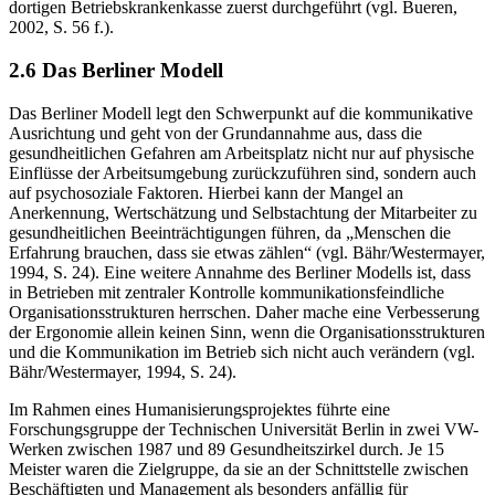
dortigen Betriebskrankenkasse zuerst durchgeführt (vgl. Bueren,
2002, S. 56 f.).
2.6 Das Berliner Modell
Das Berliner Modell legt den Schwerpunkt auf die kommunikative
Ausrichtung und geht von der Grundannahme aus, dass die
gesundheitlichen Gefahren am Arbeitsplatz nicht nur auf physische
Einflüsse der Arbeitsumgebung zurückzuführen sind, sondern auch
auf psychosoziale Faktoren. Hierbei kann der Mangel an
Anerkennung, Wertschätzung und Selbstachtung der Mitarbeiter zu
gesundheitlichen Beeinträchtigungen führen, da „Menschen die
Erfahrung brauchen, dass sie etwas zählen“ (vgl. Bähr/Westermayer,
1994, S. 24). Eine weitere Annahme des Berliner Modells ist, dass
in Betrieben mit zentraler Kontrolle kommunikationsfeindliche
Organisationsstrukturen herrschen. Daher mache eine Verbesserung
der Ergonomie allein keinen Sinn, wenn die Organisationsstrukturen
und die Kommunikation im Betrieb sich nicht auch verändern (vgl.
Bähr/Westermayer, 1994, S. 24).
Im Rahmen eines Humanisierungsprojektes führte eine
Forschungsgruppe der Technischen Universität Berlin in zwei VW-
Werken zwischen 1987 und 89 Gesundheitszirkel durch. Je 15
Meister waren die Zielgruppe, da sie an der Schnittstelle zwischen
Beschäftigten und Management als besonders anfällig für