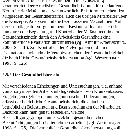
werden vom Arbeitskreis Gesundheit in der Umsetzung
verantwortet. Der Arbeitskreis Gesundheit ist auch für die laufende
Kontrolle der Maßnahmen verantwortlich. Er informiert neben den
Mitgliedern der Gesundheitszirkel auch die übrigen Mitarbeiter über
die Konzepte, Analysen und die beschlossenen Maßnahmen. Auf
der Grundlage der vorgenommenen Bestandsaufnahme lässt sich
nun durch die Begleitung und Kontrolle der Maßnahmen in den
Gesundheitszirkeln durch den Arbeitskreis Gesundheit eine
kontinuierliche Evaluation durchführen (vgl. Amt für Arbeitsschutz,
2006, S. 1 ff.). Zur Kontrolle aller Zielvorgaben und ihrer
Evaluation entwickeln die Verantwortlichen der Gesundheitszirkel
die betriebliche Gesundheitsberichterstattung (vgl. Westermayer,
1998, S. 126).
2.5.2 Der Gesundheitsbericht
Mit verschiedenen Erhebungen und Untersuchungen, u.a. anhand
von anonymisierten Arbeitsunfähigkeitsdaten von Krankenkassen,
Fragebogenergebnissen und ergonomischen Untersuchungen,
erfasst der betriebliche Gesundheitsbericht die aktuellen
betrieblichen Belastungen und Beanspruchungen der Mitarbeiter.
Dadurch kann man genau feststellen, welche
Beschäftigungsgruppen unter welchen gesundheitlichen
Beeinträchtigungen im Unternehmen arbeiten (vgl. Westermayer,
1998, S. 125). Die betriebliche Gesundheitsberichterstattung soll