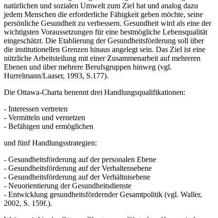
natürlichen und sozialen Umwelt zum Ziel hat und analog dazu
jedem Menschen die erforderliche Fähigkeit geben möchte, seine
persönliche Gesundheit zu verbessern. Gesundheit wird als eine der
wichtigsten Voraussetzungen für eine bestmögliche Lebensqualität
eingeschätzt. Die Etablierung der Gesundheitsförderung soll über
die institutionellen Grenzen hinaus angelegt sein. Das Ziel ist eine
nützliche Arbeitsteilung mit einer Zusammenarbeit auf mehreren
Ebenen und über mehrere Berufsgruppen hinweg (vgl.
Hurrelmann/Laaser, 1993, S.177).
Die Ottawa-Charta benennt drei Handlungsqualifikationen:
- Interessen vertreten
- Vermitteln und vernetzen
- Befähigen und ermöglichen
und fünf Handlungsstrategien:
- Gesundheitsförderung auf der personalen Ebene
- Gesundheitsförderung auf der Verhaltensebene
- Gesundheitsförderung auf der Verhältnisebene
- Neuorientierung der Gesundheitsdienste
- Entwicklung gesundheitsfördernder Gesamtpolitik (vgl. Waller,
2002, S. 159f.).