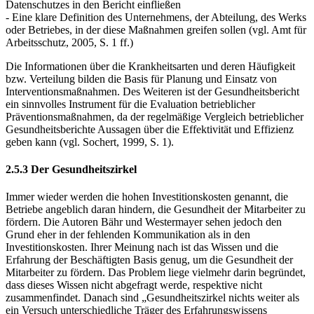
Datenschutzes in den Bericht einfließen
- Eine klare Definition des Unternehmens, der Abteilung, des Werks
oder Betriebes, in der diese Maßnahmen greifen sollen (vgl. Amt für
Arbeitsschutz, 2005, S. 1 ff.)
Die Informationen über die Krankheitsarten und deren Häufigkeit
bzw. Verteilung bilden die Basis für Planung und Einsatz von
Interventionsmaßnahmen. Des Weiteren ist der Gesundheitsbericht
ein sinnvolles Instrument für die Evaluation betrieblicher
Präventionsmaßnahmen, da der regelmäßige Vergleich betrieblicher
Gesundheitsberichte Aussagen über die Effektivität und Effizienz
geben kann (vgl. Sochert, 1999, S. 1).
2.5.3 Der Gesundheitszirkel
Immer wieder werden die hohen Investitionskosten genannt, die
Betriebe angeblich daran hindern, die Gesundheit der Mitarbeiter zu
fördern. Die Autoren Bähr und Westermayer sehen jedoch den
Grund eher in der fehlenden Kommunikation als in den
Investitionskosten. Ihrer Meinung nach ist das Wissen und die
Erfahrung der Beschäftigten Basis genug, um die Gesundheit der
Mitarbeiter zu fördern. Das Problem liege vielmehr darin begründet,
dass dieses Wissen nicht abgefragt werde, respektive nicht
zusammenfindet. Danach sind „Gesundheitszirkel nichts weiter als
ein Versuch unterschiedliche Träger des Erfahrungswissens