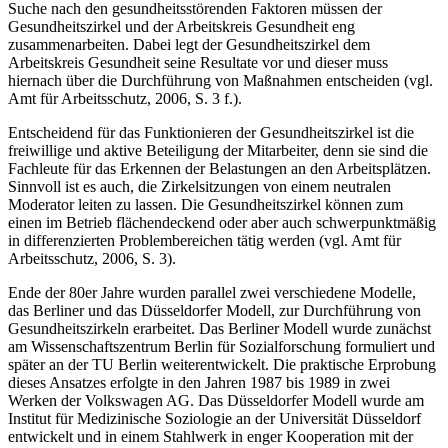
Suche nach den gesundheitsstörenden Faktoren müssen der
Gesundheitszirkel und der Arbeitskreis Gesundheit eng
zusammenarbeiten. Dabei legt der Gesundheitszirkel dem
Arbeitskreis Gesundheit seine Resultate vor und dieser muss
hiernach über die Durchführung von Maßnahmen entscheiden (vgl.
Amt für Arbeitsschutz, 2006, S. 3 f.).
Entscheidend für das Funktionieren der Gesundheitszirkel ist die
freiwillige und aktive Beteiligung der Mitarbeiter, denn sie sind die
Fachleute für das Erkennen der Belastungen an den Arbeitsplätzen.
Sinnvoll ist es auch, die Zirkelsitzungen von einem neutralen
Moderator leiten zu lassen. Die Gesundheitszirkel können zum
einen im Betrieb flächendeckend oder aber auch schwerpunktmäßig
in differenzierten Problembereichen tätig werden (vgl. Amt für
Arbeitsschutz, 2006, S. 3).
Ende der 80er Jahre wurden parallel zwei verschiedene Modelle,
das Berliner und das Düsseldorfer Modell, zur Durchführung von
Gesundheitszirkeln erarbeitet. Das Berliner Modell wurde zunächst
am Wissenschaftszentrum Berlin für Sozialforschung formuliert und
später an der TU Berlin weiterentwickelt. Die praktische Erprobung
dieses Ansatzes erfolgte in den Jahren 1987 bis 1989 in zwei
Werken der Volkswagen AG. Das Düsseldorfer Modell wurde am
Institut für Medizinische Soziologie an der Universität Düsseldorf
entwickelt und in einem Stahlwerk in enger Kooperation mit der