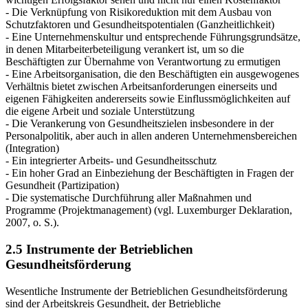
- Die Verknüpfung von Risikoreduktion mit dem Ausbau von
Schutzfaktoren und Gesundheitspotentialen (Ganzheitlichkeit)
- Eine Unternehmenskultur und entsprechende Führungsgrundsätze,
in denen Mitarbeiterbeteiligung verankert ist, um so die
Beschäftigten zur Übernahme von Verantwortung zu ermutigen
- Eine Arbeitsorganisation, die den Beschäftigten ein ausgewogenes
Verhältnis bietet zwischen Arbeitsanforderungen einerseits und
eigenen Fähigkeiten andererseits sowie Einflussmöglichkeiten auf
die eigene Arbeit und soziale Unterstützung
- Die Verankerung von Gesundheitszielen insbesondere in der
Personalpolitik, aber auch in allen anderen Unternehmensbereichen
(Integration)
- Ein integrierter Arbeits- und Gesundheitsschutz
- Ein hoher Grad an Einbeziehung der Beschäftigten in Fragen der
Gesundheit (Partizipation)
- Die systematische Durchführung aller Maßnahmen und
Programme (Projektmanagement) (vgl. Luxemburger Deklaration,
2007, o. S.).
2.5 Instrumente der Betrieblichen
Gesundheitsförderung
Wesentliche Instrumente der Betrieblichen Gesundheitsförderung
sind der Arbeitskreis Gesundheit, der Betriebliche