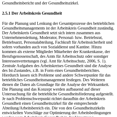
Gesundheitsbericht und der Gesundheitszirkel.
2.5.1 Der Arbeitskreis Gesundheit
Für die Planung und Lenkung der Gesamtprozesse des betrieblichen
Gesundheitsmanagements ist der Arbeitskreis Gesundheit zuständig.
Der Arbeitskreis Gesundheit setzt sich intern zusammen aus
Unternehmensleitung, Moderator, Personal- bzw. Betriebsrat,
Betriebsarzt, Personalabteilung, Fachkraft für Arbeitssicherheit und
sofern vorhanden auch von Sozialdienst und Kantine. Hinzu
kommen als externe Mitglieder Mitarbeiter der Krankenkasse, der
Berufsgenossenschaft, des Amts für Arbeitsschutz oder sonstiger
Interessenvertretungen (vgl. Amt für Arbeitsschutz, 2006, S. 1).
Zentrale Aufgaben des Arbeitskreises Gesundheit sind die Analyse
des Ist-Zustandes, z.B. in Form eines Gesundheitsberichtes.
Hierdurch lassen sich Probleme und andere Schwerpunkte für das
betriebliches Gesundheitsmanagement festlegen. Des Weiteren
dienen die Daten als Grundlage für die Analyse der Wirksamkeit.
Die Planung und das Konzept werden aufbauend auf dieser
Untersuchung für die betriebliche Gesundheitsförderung aufgestellt.
Je nach Problemschwerpunkt richtet daraufhin der Arbeitskreis
Gesundheit einen Gesundheitszirkel für die entsprechende
Abteilung/Arbeitsbereich ein. Die von den Gesundheitszirkeln
entwickelten Vorschläge zur Optimierung der Arbeitsbedingungen