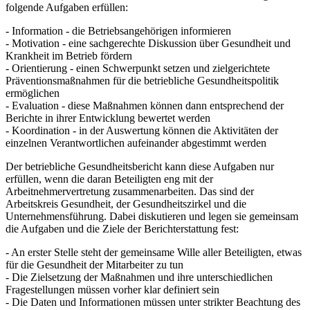
folgende Aufgaben erfüllen:
- Information - die Betriebsangehörigen informieren
- Motivation ­- eine sachgerechte Diskussion über Gesundheit und
Krankheit im Betrieb fördern
- Orientierung - einen Schwerpunkt setzen und zielgerichtete
Präventionsmaßnahmen für die betriebliche Gesundheitspolitik
ermöglichen
- Evaluation - diese Maßnahmen können dann entsprechend der
Berichte in ihrer Entwicklung bewertet werden
- Koordination - in der Auswertung können die Aktivitäten der
einzelnen Verantwortlichen aufeinander abgestimmt werden
Der betriebliche Gesundheitsbericht kann diese Aufgaben nur
erfüllen, wenn die daran Beteiligten eng mit der
Arbeitnehmervertretung zusammenarbeiten. Das sind der
Arbeitskreis Gesundheit, der Gesundheitszirkel und die
Unternehmensführung. Dabei diskutieren und legen sie gemeinsam
die Aufgaben und die Ziele der Berichterstattung fest:
- An erster Stelle steht der gemeinsame Wille aller Beteiligten, etwas
für die Gesundheit der Mitarbeiter zu tun
- Die Zielsetzung der Maßnahmen und ihre unterschiedlichen
Fragestellungen müssen vorher klar definiert sein
- Die Daten und Informationen müssen unter strikter Beachtung des