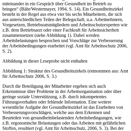
miteinander in ein Gespräch über Gesundheit im Betrieb zu
bringen“ (Bähr/Westermayer, 1994, S. 14). Ein Gesundheitszirkel
besteht in der Regel aus etwa vier bis sechs Mitarbeitern, die sich
aus unterschiedlichen Teilen der Belegschaft, u.a. Arbeitnehmern,
Vorgesetzen, Betriebsratsmitgliedern und Arbeitsschutzexperten wie
z.B. dem Betriebsarzt oder einer Fachkraft für Arbeitssicherheit
zusammensetzen (siehe Abbildung 1). Dabei werden
Arbeitsbelastungen besprochen und Vorschläge zur Verbesserung
der Arbeitsbedingungen erarbeitet (vgl. Amt für Arbeitsschutz 2006,
S. 2).
Abbildung in dieser Leseprobe nicht enthalten
Abbildung 1: Struktur des Gesundheitszirkels (entnommen aus: Amt
für Arbeitsschutz 2006, S. 3.)
Durch die Beteiligung der Mitarbeiter ergeben sich auch
Erkenntnisse über Probleme in der Arbeitsorganisation oder über
geringe soziale Unterstützung, z.B. durch inkompetentes
Führungsverhalten oder fehlende Information. Eine weitere
wesentliche Aufgabe der Gesundheitszirkel ist das Erarbeiten von
Verbesserungsvorschlägen, welche aus dem Erkennen und
Beurteilen von gesundheitsbelastenden Arbeitsbedingungen, wie
z.B. ergonomische Belastungen oder das Arbeiten mit gefährlichen
Stoffen, resultiert (vgl. Amt für Arbeitsschutz, 2006, S. 3). Bei der