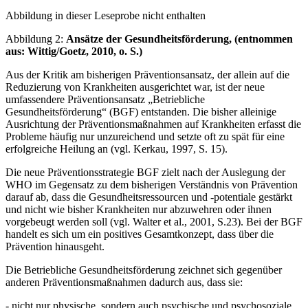
Abbildung in dieser Leseprobe nicht enthalten
Abbildung 2:
Ansätze der Gesundheitsförderung, (entnommen
aus: Wittig/Goetz, 2010, o. S.)
Aus der Kritik am bisherigen Präventionsansatz, der allein auf die
Reduzierung von Krankheiten ausgerichtet war, ist der neue
umfassendere Präventionsansatz „Betriebliche
Gesundheitsförderung“ (BGF) entstanden. Die bisher alleinige
Ausrichtung der Präventionsmaßnahmen auf Krankheiten erfasst die
Probleme häufig nur unzureichend und setzte oft zu spät für eine
erfolgreiche Heilung an (vgl. Kerkau, 1997, S. 15).
Die neue Präventionsstrategie BGF zielt nach der Auslegung der
WHO im Gegensatz zu dem bisherigen Verständnis von Prävention
darauf ab, dass die Gesundheitsressourcen und -potentiale gestärkt
und nicht wie bisher Krankheiten nur abzuwehren oder ihnen
vorgebeugt werden soll (vgl. Walter et al., 2001, S.23). Bei der BGF
handelt es sich um ein positives Gesamtkonzept, dass über die
Prävention hinausgeht.
Die Betriebliche Gesundheitsförderung zeichnet sich gegenüber
anderen Präventionsmaßnahmen dadurch aus, dass sie:
- nicht nur physische, sondern auch psychische und psychosoziale