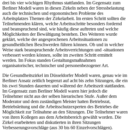
drei bis vier wöchigen Rhythmus stattfanden. Im Gegensatz zum
Berliner Modell waren in diesen Zirkeln neben der Stressbelastung
auch die technischen und ergonomischen Probleme des
Arbeitsplatzes Themen der Zirkelarbeit. Im ersten Schritt sollten die
Teilnehmenden klären, welche Arbeitsschritte besonders fordernd
und beanspruchend sind, wie häufig diese auftreten und welche
Möglichkeiten der Bewältigung bestehen. Des Weiteren wurde
geklärt, welche der angesprochenen Arbeitssituationen zu
gesundheitlichen Beschwerden führen können. Ob und in welcher
Weise stark beanspruchende Arbeitsverrichtungen und -situationen
verbessert werden können, sollte im zweiten Schritt ermittelt
werden. Im Fokus standen Gestaltungsmaßnahmen
organisatorischer, technischer und personenbezogener Art.
Die Gesundheitszirkel im Düsseldorfer Modell waren, genau wie im
Berliner Ansatz zeitlich begrenzt auf acht bis zehn Sitzungen, die ein
bis zwei Stunden dauerten und während der Arbeitszeit stattfanden.
Im Gegensatz zum Berliner Modell waren hier jedoch die
Teilnehmer nicht aus der selben hierarischen Stufe. Außer dem
Moderator und dem zuständigen Meister hatten Betriebsrat,
Betriebsleitung und die Arbeitsschutzexperten des Betriebes die
Möglichkeit zur Teilnahme an den Sitzungen. Die Teilnehmer waren
von ihren Kollegen aus dem Arbeitsbereich gewählt worden. Die
Zirkel erarbeiteten und diskutierten in ihren Sitzungen
Verbesserungsvorschläge (aus 30 bis 60 Einzelvorschlägen).