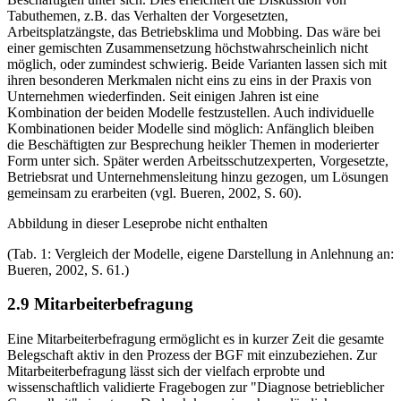
Tabuthemen, z.B. das Verhalten der Vorgesetzten,
Arbeitsplatzängste, das Betriebsklima und Mobbing. Das wäre bei
einer gemischten Zusammensetzung höchstwahrscheinlich nicht
möglich, oder zumindest schwierig. Beide Varianten lassen sich mit
ihren besonderen Merkmalen nicht eins zu eins in der Praxis von
Unternehmen wiederfinden. Seit einigen Jahren ist eine
Kombination der beiden Modelle festzustellen. Auch individuelle
Kombinationen beider Modelle sind möglich: Anfänglich bleiben
die Beschäftigten zur Besprechung heikler Themen in moderierter
Form unter sich. Später werden Arbeitsschutzexperten, Vorgesetzte,
Betriebsrat und Unternehmensleitung hinzu gezogen, um Lösungen
gemeinsam zu erarbeiten (vgl. Bueren, 2002, S. 60).
Abbildung in dieser Leseprobe nicht enthalten
(Tab. 1: Vergleich der Modelle, eigene Darstellung in Anlehnung an:
Bueren, 2002, S. 61.)
2.9 Mitarbeiterbefragung
Eine Mitarbeiterbefragung ermöglicht es in kurzer Zeit die gesamte
Belegschaft aktiv in den Prozess der BGF mit einzubeziehen. Zur
Mitarbeiterbefragung lässt sich der vielfach erprobte und
wissenschaftlich validierte Fragebogen zur "Diagnose betrieblicher