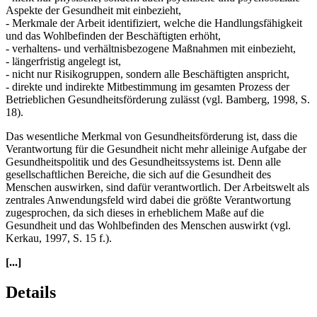
Aspekte der Gesundheit mit einbezieht,
- Merkmale der Arbeit identifiziert, welche die Handlungsfähigkeit
und das Wohlbefinden der Beschäftigten erhöht,
- verhaltens- und verhältnisbezogene Maßnahmen mit einbezieht,
- längerfristig angelegt ist,
- nicht nur Risikogruppen, sondern alle Beschäftigten anspricht,
- direkte und indirekte Mitbestimmung im gesamten Prozess der
Betrieblichen Gesundheitsförderung zulässt (vgl. Bamberg, 1998, S.
18).
Das wesentliche Merkmal von Gesundheitsförderung ist, dass die
Verantwortung für die Gesundheit nicht mehr alleinige Aufgabe der
Gesundheitspolitik und des Gesundheitssystems ist. Denn alle
gesellschaftlichen Bereiche, die sich auf die Gesundheit des
Menschen auswirken, sind dafür verantwortlich. Der Arbeitswelt als
zentrales Anwendungsfeld wird dabei die größte Verantwortung
zugesprochen, da sich dieses in erheblichem Maße auf die
Gesundheit und das Wohlbefinden des Menschen auswirkt (vgl.
Kerkau, 1997, S. 15 f.).
[...]
Details