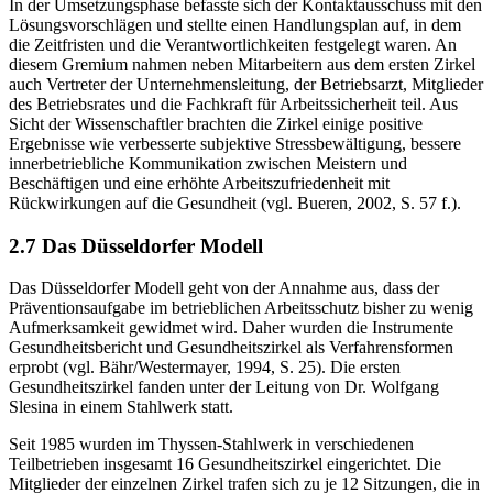
In der Umsetzungsphase befasste sich der Kontaktausschuss mit den
Lösungsvorschlägen und stellte einen Handlungsplan auf, in dem
die Zeitfristen und die Verantwortlichkeiten festgelegt waren. An
diesem Gremium nahmen neben Mitarbeitern aus dem ersten Zirkel
auch Vertreter der Unternehmensleitung, der Betriebsarzt, Mitglieder
des Betriebsrates und die Fachkraft für Arbeitssicherheit teil. Aus
Sicht der Wissenschaftler brachten die Zirkel einige positive
Ergebnisse wie verbesserte subjektive Stressbewältigung, bessere
innerbetriebliche Kommunikation zwischen Meistern und
Beschäftigen und eine erhöhte Arbeitszufriedenheit mit
Rückwirkungen auf die Gesundheit (vgl. Bueren, 2002, S. 57 f.).
2.7 Das Düsseldorfer Modell
Das Düsseldorfer Modell geht von der Annahme aus, dass der
Präventionsaufgabe im betrieblichen Arbeitsschutz bisher zu wenig
Aufmerksamkeit gewidmet wird. Daher wurden die Instrumente
Gesundheitsbericht und Gesundheitszirkel als Verfahrensformen
erprobt (vgl. Bähr/Westermayer, 1994, S. 25). Die ersten
Gesundheitszirkel fanden unter der Leitung von Dr. Wolfgang
Slesina in einem Stahlwerk statt.
Seit 1985 wurden im Thyssen-Stahlwerk in verschiedenen
Teilbetrieben insgesamt 16 Gesundheitszirkel eingerichtet. Die
Mitglieder der einzelnen Zirkel trafen sich zu je 12 Sitzungen, die in