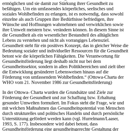
ermöglichen und sie damit zur Stärkung ihrer Gesundheit zu
befähigen. Um ein umfassendes körperliches, seelisches und
soziales Wohlbefinden zu erlangen, ist es notwendig, dass sowohl
einzelne als auch Gruppen ihre Bedürfnisse befriedigen, ihre
Wünsche und Hoffnungen wahrnehmen und verwirklichen sowie
ihre Umwelt meistern bzw. verändern können. In diesem Sinne ist
die Gesundheit als ein wesentlicher Bestandteil des alltäglichen
Lebens zu verstehen und nicht als vorrangiges Lebensziel.
Gesundheit steht für ein positives Konzept, das in gleicher Weise die
Bedeutung sozialer und individueller Ressourcen für die Gesundheit
betont wie die körperlichen Fähigkeiten. Die Verantwortung für
Gesundheitsförderung liegt deshalb nicht nur bei dem
Gesundheitssektor, sondern in allen Politikbereichen und zielt über
die Entwicklung gesünderer Lebensweisen hinaus auf die
Förderung von umfassendem Wohlbefinden.“ (Ottowa-Charta der
WHO vom 21. November 1986 zur Gesundheitsförderung)
In der Ottowa- Charta wurden die Grundsätze und Ziele zur
Förderung der Gesundheit und zur Schaffung bzw. Erhaltung
gesunder Umwelten formuliert. Im Fokus steht die Frage, wie und
mit welchen Maßnahmen das Gesundheitspotential von Menschen
durch strukturelles und politisches Handeln und durch persönliche
Unterstützung gefördert werden kann (vgl. Hurrelmann/Laaser,
1993, S. 177). Insbesondere wird dabei betont, dass
Gesundheitsförderung eine gesundheitsgerechte Gestaltung der