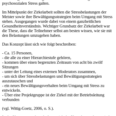
psychosozialen Stress galten.
Im Mittelpunkt der Zirkelarbeit sollten die Stressbelastungen der
Meister sowie ihre Bewältigungsstrategien beim Umgang mit Stress
stehen. Ausgegangen wurde dabei von einem ganzheitlichen
Gesundheitsverständnis. Wichtiger Grundsatz der Zirkelarbeit war
die These, dass die Teilnehmer selbst am besten wissen, wie sie mit
den Belastungen umzugehen haben.
Das Konzept lässt sich wie folgt beschreiben:
- Ca. 15 Personen,
- die alle zu einer Hierarchiestufe gehören,
- kommen über einen begrenzten Zeitraum von acht bis zwölf
Sitzungen
- unter der Leitung eines externen Moderators zusammen,
- um sich über Stressbelastungen und Bewältigungsstrategien
auszutauschen und
- ein neues Bewältigungsverhalten beim Umgang mit Stress zu
entwickeln.
- Über eine Projektgruppe ist der Zirkel mit der Betriebsleitung
verbunden
(vgl. Wittig-Goetz, 2006, o. S.).