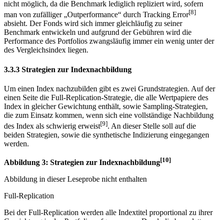
zugrunde liegende Index. Eine Outperformance ist grundsätzlich
nicht möglich, da die Benchmark lediglich repliziert wird, sofern
[8]
man von zufälliger „Outperformance“ durch Tracking Error
absieht. Der Fonds wird sich immer gleichläufig zu seiner
Benchmark entwickeln und aufgrund der Gebühren wird die
Performance des Portfolios zwangsläufig immer ein wenig unter der
des Vergleichsindex liegen.
3.3.3 Strategien zur Indexnachbildung
Um einen Index nachzubilden gibt es zwei Grundstrategien. Auf der
einen Seite die Full-Replication-Strategie, die alle Wertpapiere des
Index in gleicher Gewichtung enthält, sowie Sampling-Strategien,
die zum Einsatz kommen, wenn sich eine vollständige Nachbildung
[9]
des Index als schwierig erweist
. An dieser Stelle soll auf die
beiden Strategien, sowie die synthetische Indizierung eingegangen
werden.
[10]
Abbildung 3: Strategien zur Indexnachbildung
Abbildung in dieser Leseprobe nicht enthalten
Full-Replication