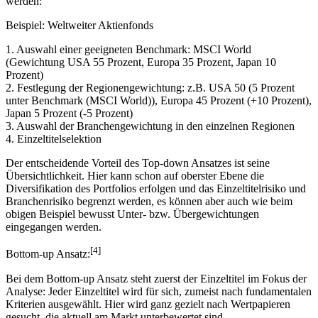
Einzeltitelebene. Dies soll anhand eines Exempels verdeutlicht
werden:
Beispiel: Weltweiter Aktienfonds
1. Auswahl einer geeigneten Benchmark: MSCI World
(Gewichtung USA 55 Prozent, Europa 35 Prozent, Japan 10
Prozent)
2. Festlegung der Regionengewichtung: z.B. USA 50 (5 Prozent
unter Benchmark (MSCI World)), Europa 45 Prozent (+10 Prozent),
Japan 5 Prozent (-5 Prozent)
3. Auswahl der Branchengewichtung in den einzelnen Regionen
4. Einzeltitelselektion
Der entscheidende Vorteil des Top-down Ansatzes ist seine
Übersichtlichkeit. Hier kann schon auf oberster Ebene die
Diversifikation des Portfolios erfolgen und das Einzeltitelrisiko und
Branchenrisiko begrenzt werden, es können aber auch wie beim
obigen Beispiel bewusst Unter- bzw. Übergewichtungen
eingegangen werden.
[4]
Bottom-up Ansatz:
Bei dem Bottom-up Ansatz steht zuerst der Einzeltitel im Fokus der
Analyse: Jeder Einzeltitel wird für sich, zumeist nach fundamentalen
Kriterien ausgewählt. Hier wird ganz gezielt nach Wertpapieren