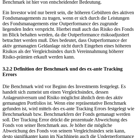
erwirtschaften, sondern die relative Performance gegenüber der
Benchmark ist hier von entscheidender Bedeutung.
Ein Investor wird nur bereit sein, die höheren Gebühren des aktiven
Fondsmanagements zu tragen, wenn er sich durch die Leistungen
des Fondsmanagements eine Outperformance des zugrunde
liegenden Index verspricht. Hierbei muß auch das Risiko des Fonds
im Blick behalten werden, da die Outperformance risikoadjustiert
betrachtet werden muß. Dies bedeutet, dass Outperformance der
aktiv gemanagten Geldanlage nicht durch Eingehen eines höheren
Risikos als der Vergleichsindex durch Vereinnahmung höherer
Risiko-prämien erkauft werden kann.
3.2.2 Definition der Benchmark und des ex-ante Tracking
Errors
Die Benchmark wird vor Beginn des Investments festgelegt. Es
handelt sich zumeist um einen Vergleichsindex, dessen
Anlageuniversum und Risiko möglichst ähnlich dem des aktiv
gemanagten Portfolios ist. Wenn eine repräsentative Benchmark
gefunden ist, wird mittels des ex-ante Tracking Errors festgelegt wie
Benchmarknah bzw. Benchmarkfern der Fonds gemanagt werden
soll. Der Tracking Error drückt die prozentuale Abweichung des
Fonds von seiner Benchmark aus. Je höher die mögliche
Abweichung des Fonds von seinem Vergleichsindex sein kann,