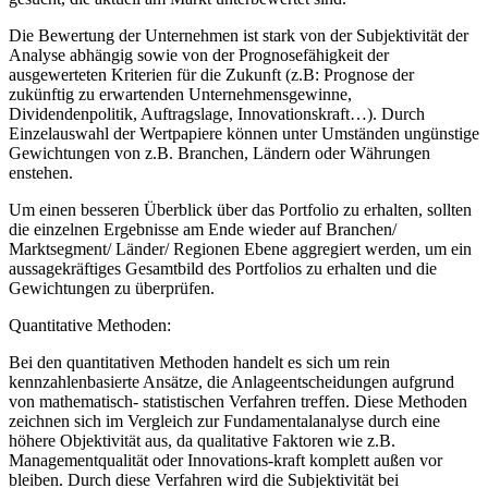
gesucht, die aktuell am Markt unterbewertet sind.
Die Bewertung der Unternehmen ist stark von der Subjektivität der
Analyse abhängig sowie von der Prognosefähigkeit der
ausgewerteten Kriterien für die Zukunft (z.B: Prognose der
zukünftig zu erwartenden Unternehmensgewinne,
Dividendenpolitik, Auftragslage, Innovationskraft…). Durch
Einzelauswahl der Wertpapiere können unter Umständen ungünstige
Gewichtungen von z.B. Branchen, Ländern oder Währungen
enstehen.
Um einen besseren Überblick über das Portfolio zu erhalten, sollten
die einzelnen Ergebnisse am Ende wieder auf Branchen/
Marktsegment/ Länder/ Regionen Ebene aggregiert werden, um ein
aussagekräftiges Gesamtbild des Portfolios zu erhalten und die
Gewichtungen zu überprüfen.
Quantitative Methoden:
Bei den quantitativen Methoden handelt es sich um rein
kennzahlenbasierte Ansätze, die Anlageentscheidungen aufgrund
von mathematisch- statistischen Verfahren treffen. Diese Methoden
zeichnen sich im Vergleich zur Fundamentalanalyse durch eine
höhere Objektivität aus, da qualitative Faktoren wie z.B.
Managementqualität oder Innovations-kraft komplett außen vor