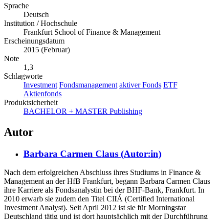
6.8 MB
Sprache
Deutsch
Institution / Hochschule
Frankfurt School of Finance & Management
Erscheinungsdatum
2015 (Februar)
Note
1,3
Schlagworte
Investment
Fondsmanagement
aktiver Fonds
ETF
Aktienfonds
Produktsicherheit
BACHELOR + MASTER Publishing
Autor
Barbara Carmen Claus (Autor:in)
Nach dem erfolgreichen Abschluss ihres Studiums in Finance &
Management an der HfB Frankfurt, begann Barbara Carmen Claus
ihre Karriere als Fondsanalystin bei der BHF-Bank, Frankfurt. In
2010 erwarb sie zudem den Titel CIIÁ (Certified International
Investment Analyst). Seit April 2012 ist sie für Morningstar