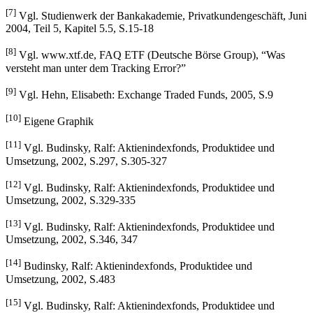
2004, Teil 5, Kapitel 5.5, S.1-13
[7]
Vgl. Studienwerk der Bankakademie, Privatkundengeschäft, Juni
2004, Teil 5, Kapitel 5.5, S.15-18
[8]
Vgl. www.xtf.de, FAQ ETF (Deutsche Börse Group), “Was
versteht man unter dem Tracking Error?”
[9]
Vgl. Hehn, Elisabeth: Exchange Traded Funds, 2005, S.9
[10]
Eigene Graphik
[11]
Vgl. Budinsky, Ralf: Aktienindexfonds, Produktidee und
Umsetzung, 2002, S.297, S.305-327
[12]
Vgl. Budinsky, Ralf: Aktienindexfonds, Produktidee und
Umsetzung, 2002, S.329-335
[13]
Vgl. Budinsky, Ralf: Aktienindexfonds, Produktidee und
Umsetzung, 2002, S.346, 347
[14]
Budinsky, Ralf: Aktienindexfonds, Produktidee und
Umsetzung, 2002, S.483