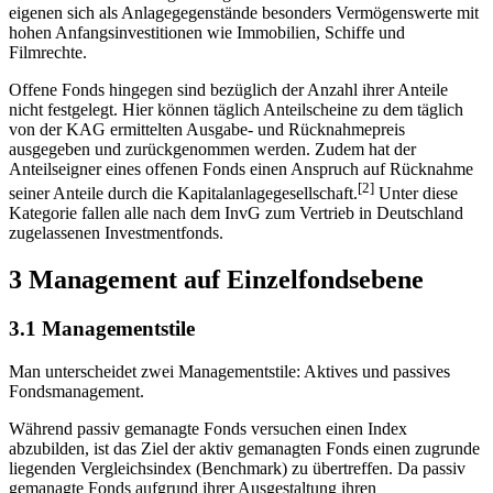
Fonds steuermindernd geltend gemacht werden können. Daher
eigenen sich als Anlagegegenstände besonders Vermögenswerte mit
hohen Anfangsinvestitionen wie Immobilien, Schiffe und
Filmrechte.
Offene Fonds hingegen sind bezüglich der Anzahl ihrer Anteile
nicht festgelegt. Hier können täglich Anteilscheine zu dem täglich
von der KAG ermittelten Ausgabe- und Rücknahmepreis
ausgegeben und zurückgenommen werden. Zudem hat der
Anteilseigner eines offenen Fonds einen Anspruch auf Rücknahme
[2]
seiner Anteile durch die Kapitalanlagegesellschaft.
Unter diese
Kategorie fallen alle nach dem InvG zum Vertrieb in Deutschland
zugelassenen Investmentfonds.
3 Management auf Einzelfondsebene
3.1 Managementstile
Man unterscheidet zwei Managementstile: Aktives und passives
Fondsmanagement.
Während passiv gemanagte Fonds versuchen einen Index
abzubilden, ist das Ziel der aktiv gemanagten Fonds einen zugrunde
liegenden Vergleichsindex (Benchmark) zu übertreffen. Da passiv