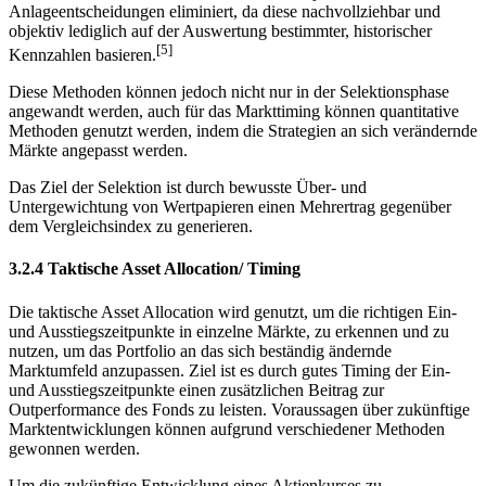
bleiben. Durch diese Verfahren wird die Subjektivität bei
Anlageentscheidungen eliminiert, da diese nachvollziehbar und
objektiv lediglich auf der Auswertung bestimmter, historischer
[5]
Kennzahlen basieren.
Diese Methoden können jedoch nicht nur in der Selektionsphase
angewandt werden, auch für das Markttiming können quantitative
Methoden genutzt werden, indem die Strategien an sich verändernde
Märkte angepasst werden.
Das Ziel der Selektion ist durch bewusste Über- und
Untergewichtung von Wertpapieren einen Mehrertrag gegenüber
dem Vergleichsindex zu generieren.
3.2.4 Taktische Asset Allocation/ Timing
Die taktische Asset Allocation wird genutzt, um die richtigen Ein-
und Ausstiegszeitpunkte in einzelne Märkte, zu erkennen und zu
nutzen, um das Portfolio an das sich beständig ändernde
Marktumfeld anzupassen. Ziel ist es durch gutes Timing der Ein-
und Ausstiegszeitpunkte einen zusätzlichen Beitrag zur
Outperformance des Fonds zu leisten. Voraussagen über zukünftige
Marktentwicklungen können aufgrund verschiedener Methoden
gewonnen werden.