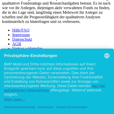
Deutschland tätig und ist dort hauptsächlich mit der Durchführung
qualitativer Fondsratings und Researchaufgaben betraut. Es ist nach
wie vor ihr Anliegen, diejenigen aktiv verwalteten Fonds zu finden,
die in der Lage sind, langfristig einen Mehrwert für Anleger zu
schaffen und die Prognosefähigkeit der qualitativen Analysen
kontinuierlich zu hinterfragen und zu verbessern.
Hilfe/FAQ
Impressum
Datenschutz
AGB
Vertrag widerrufen
Zur Desktop-Version
Copyright ©Imprint in der Bedey & Thoms Media GmbH
powered
by
Open Publishing
Zurück