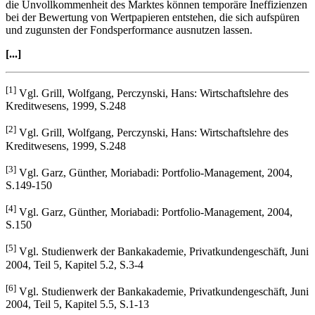
Verhalten der Marktteil-nehmer (s. auch Behavioural Finance) und
die Unvollkommenheit des Marktes können temporäre Ineffizienzen
bei der Bewertung von Wertpapieren entstehen, die sich aufspüren
und zugunsten der Fondsperformance ausnutzen lassen.
[...]
[1]
Vgl. Grill, Wolfgang, Perczynski, Hans: Wirtschaftslehre des
Kreditwesens, 1999, S.248
[2]
Vgl. Grill, Wolfgang, Perczynski, Hans: Wirtschaftslehre des
Kreditwesens, 1999, S.248
[3]
Vgl. Garz, Günther, Moriabadi: Portfolio-Management, 2004,
S.149-150
[4]
Vgl. Garz, Günther, Moriabadi: Portfolio-Management, 2004,
S.150
[5]
Vgl. Studienwerk der Bankakademie, Privatkundengeschäft, Juni
2004, Teil 5, Kapitel 5.2, S.3-4
[6]
Vgl. Studienwerk der Bankakademie, Privatkundengeschäft, Juni