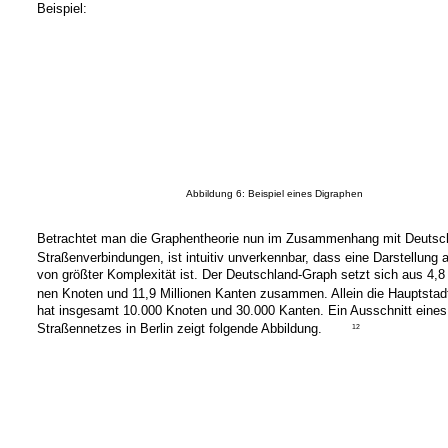
Beispiel:
Abbildung 6: Beispiel eines Digraphen
Betrachtet man die Graphentheorie nun im Zusammenhang mit Deutsc
Straßenverbindungen, ist intuitiv unverkennbar, dass eine Darstellung 
von größter Komplexität ist. Der Deutschland-Graph setzt sich aus 4,8 M
nen Knoten und 11,9 Millionen Kanten zusammen. Allein die Hauptstadt
hat insgesamt 10.000 Knoten und 30.000 Kanten. Ein Ausschnitt eines
Straßennetzes in Berlin zeigt folgende Abbildung.
12