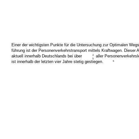
Einer der wichtigsten Punkte für die Untersuchung zur Optimalen Wegs
führung ist der Personenverkehrstransport mittels Kraftwagen. Dieser An
aktuell innerhalb Deutschlands bei über
aller Personenverkehrs
4
5
ist innerhalb der letzten vier Jahre stetig gestiegen.
6