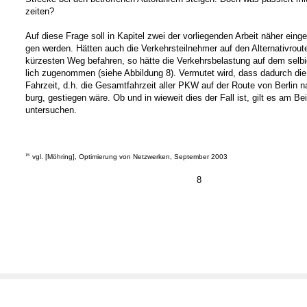
zeiten?
Auf diese Frage soll in Kapitel zwei der vorliegenden Arbeit näher eing
gen werden. Hätten auch die Verkehrsteilnehmer auf den Alternativrout
kürzesten Weg befahren, so hätte die Verkehrsbelastung auf dem selbi
lich zugenommen (siehe Abbildung 8). Vermutet wird, dass dadurch die
Fahrzeit, d.h. die Gesamtfahrzeit aller PKW auf der Route von Berlin 
burg, gestiegen wäre. Ob und in wieweit dies der Fall ist, gilt es am Bei
untersuchen.
15
vgl. [Möhring], Optimierung von Netzwerken, September 2003
8