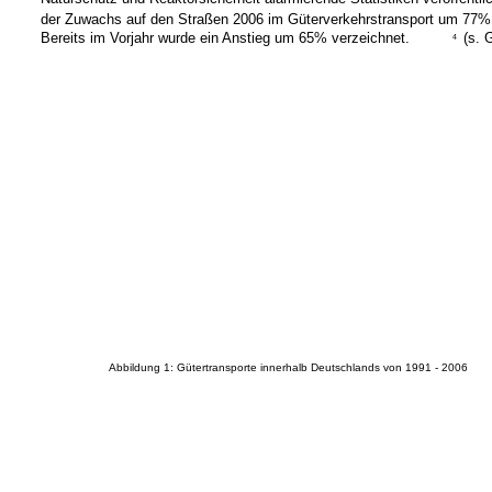
der Zuwachs auf den Straßen 2006 im Güterverkehrstransport um 77%
Bereits im Vorjahr wurde ein Anstieg um 65% verzeichnet.
(s. 
4
Abbildung 1: Gütertransporte innerhalb Deutschlands von 1991 - 2006