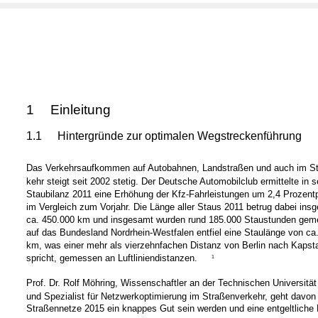
1
Einleitung
1.1
Hintergründe zur optimalen Wegstreckenführung
Das Verkehrsaufkommen auf Autobahnen, Landstraßen und auch im St
kehr steigt seit 2002 stetig. Der Deutsche Automobilclub ermittelte in s
Staubilanz 2011 eine Erhöhung der Kfz-Fahrleistungen um 2,4 Prozent
im Vergleich zum Vorjahr. Die Länge aller Staus 2011 betrug dabei ins
ca. 450.000 km und insgesamt wurden rund 185.000 Staustunden gemel
auf das Bundesland Nordrhein-Westfalen entfiel eine Staulänge von ca
km, was einer mehr als vierzehnfachen Distanz von Berlin nach Kapsta
spricht, gemessen an Luftliniendistanzen.
1
Prof. Dr. Rolf Möhring, Wissenschaftler an der Technischen Universität 
und Spezialist für Netzwerkoptimierung im Straßenverkehr, geht davon
Straßennetze 2015 ein knappes Gut sein werden und eine entgeltliche