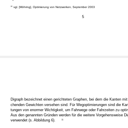
10
vgl. [Möhring], Optimierung von Netzwerken, September 2003
5
Digraph bezeichnet einen gerichteten Graphen, bei dem die Kanten mit
chenden Gewichten versehen sind. Für Wegoptimierungen sind die Ka
tungen von enormer Wichtigkeit, um Fahrwege oder Fahrzeiten zu opti
Aus den genannten Gründen werden für die weitere Vorgehensweise Di
verwendet (s. Abbildung 6).
11