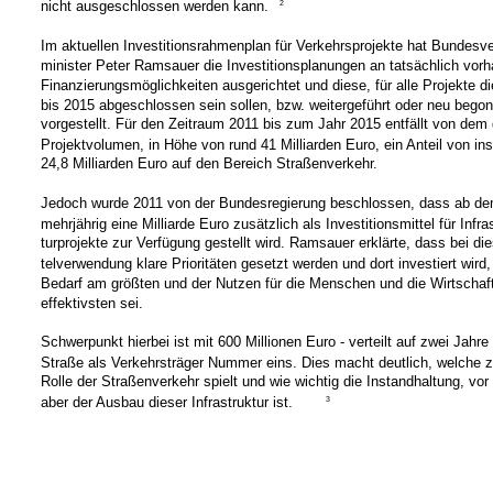
nicht ausgeschlossen werden kann.
2
Im aktuellen Investitionsrahmenplan für Verkehrsprojekte hat Bundesve
minister Peter Ramsauer die Investitionsplanungen an tatsächlich vor
Finanzierungsmöglichkeiten ausgerichtet und diese, für alle Projekte d
bis 2015 abgeschlossen sein sollen, bzw. weitergeführt oder neu bego
vorgestellt. Für den Zeitraum 2011 bis zum Jahr 2015 entfällt von de
Projektvolumen, in Höhe von rund 41 Milliarden Euro, ein Anteil von i
24,8 Milliarden Euro auf den Bereich Straßenverkehr.
Jedoch wurde 2011 von der Bundesregierung beschlossen, dass ab de
mehrjährig eine Milliarde Euro zusätzlich als Investitionsmittel für Infra
turprojekte zur Verfügung gestellt wird. Ramsauer erklärte, dass bei die
telverwendung klare Prioritäten gesetzt werden und dort investiert wird,
Bedarf am größten und der Nutzen für die Menschen und die Wirtschaf
effektivsten sei.
Schwerpunkt hierbei ist mit 600 Millionen Euro - verteilt auf zwei Jahre 
Straße als Verkehrsträger Nummer eins. Dies macht deutlich, welche z
Rolle der Straßenverkehr spielt und wie wichtig die Instandhaltung, vor
aber der Ausbau dieser Infrastruktur ist.
3