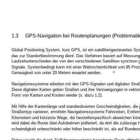
1.3
GPS-Navigation bei Routenplanungen (Problematik
Global Positioning System, kurz GPS, ist ein satellitengesteuertes Sy
das zur Standortbestimmung dient. Das Verfahren basiert auf Messun
Laufzeitunterschieden der von den verschiedenen Satelliten synchron
Signale. Systembedingt kann mit einer Wahrscheinlichkeit von 95 Proz
Genauigkeit von unter 20 Metern erwartet werden.
13
Navigationssysteme arbeiten mit den GPS-Signalen und digitalen Stra
Diese digitalen Karten geben Straßen und ihre Verzweigungen in vektori
Form von Kanten und Knoten wieder (s. dazu 1.2).
Mit Hilfe der Kantenlänge und standardisierten Geschwindigkeiten, die 
Straßentyp variieren, ermitteln Navigationssysteme Fahrzeiten, Entfer
Kilometern und kürzeste Wege, die herstellerspezifisch abweichen kön
wird dabei die Route über Autobahnen präferiert, da dort die zulässige
schwindigkeit unbeschränkt oder höher beschränkt ist, als auf Bundes