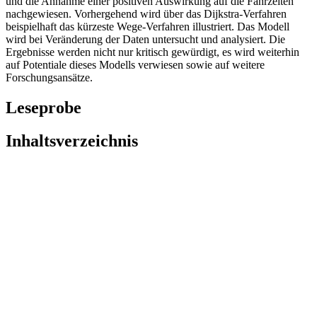
und die Annahme einer positiven Auswirkung auf die Fahrzeiten
nachgewiesen. Vorhergehend wird über das Dijkstra-Verfahren
beispielhaft das kürzeste Wege-Verfahren illustriert. Das Modell
wird bei Veränderung der Daten untersucht und analysiert. Die
Ergebnisse werden nicht nur kritisch gewürdigt, es wird weiterhin
auf Potentiale dieses Modells verwiesen sowie auf weitere
Forschungsansätze.
Leseprobe
Inhaltsverzeichnis