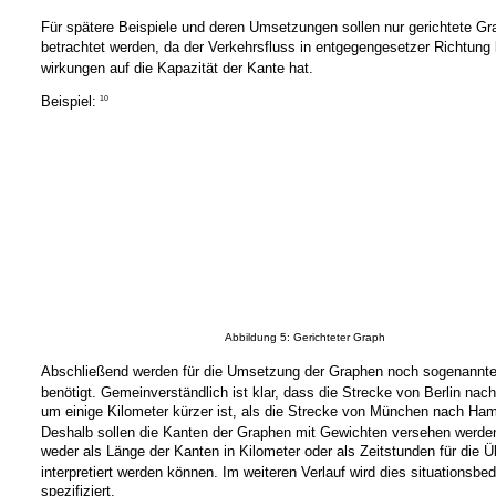
Für spätere Beispiele und deren Umsetzungen sollen nur gerichtete G
betrachtet werden, da der Verkehrsfluss in entgegengesetzer Richtung 
wirkungen auf die Kapazität der Kante hat.
Beispiel:
10
Abbildung 5: Gerichteter Graph
Abschließend werden für die Umsetzung der Graphen noch sogenannt
benötigt. Gemeinverständlich ist klar, dass die Strecke von Berlin na
um einige Kilometer kürzer ist, als die Strecke von München nach Ha
Deshalb sollen die Kanten der Graphen mit Gewichten versehen werden
weder als Länge der Kanten in Kilometer oder als Zeitstunden für die Ü
interpretiert werden können. Im weiteren Verlauf wird dies situationsbed
spezifiziert.