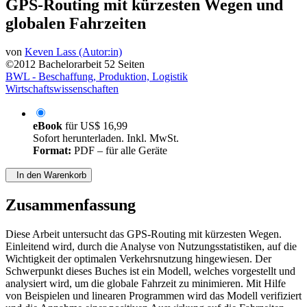
GPS-Routing mit kürzesten Wegen und
globalen Fahrzeiten
von
Keven Lass (Autor:in)
©2012
Bachelorarbeit
52 Seiten
BWL - Beschaffung, Produktion, Logistik
Wirtschaftswissenschaften
eBook
für
US$ 16,99
Sofort herunterladen. Inkl. MwSt.
Format:
PDF – für alle Geräte
In den Warenkorb
Zusammenfassung
Diese Arbeit untersucht das GPS-Routing mit kürzesten Wegen.
Einleitend wird, durch die Analyse von Nutzungsstatistiken, auf die
Wichtigkeit der optimalen Verkehrsnutzung hingewiesen. Der
Schwerpunkt dieses Buches ist ein Modell, welches vorgestellt und
analysiert wird, um die globale Fahrzeit zu minimieren. Mit Hilfe
von Beispielen und linearen Programmen wird das Modell verifiziert