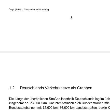
6
vgl. [StBA], Personenbeförderung
3
1.2
Deutschlands Verkehrsnetze als Graphen
Die Länge der überörtlichen Straßen innerhalb Deutschlands lag im Jah
insgesamt ca. 232.000 km. Darunter befinden sich Bundesstraßen mit
Bundesautobahnen mit 12.600 km, 86.600 km Landesstraßen, sowie K