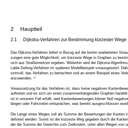
2
Hauptteil
2.1
Dijkstra-Verfahren zur Bestimmung kürzester Wege
Das Dijkstra-Verfahren liefert in Bezug auf die bisher erarbeiteten Vora
zungen eine gute Möglichkeit, um kürzeste Wege in Graphen zu besti
sich aus Straßennetzen ergeben. Weiterhin wird der Dijkstra-Algorithm
Lable-Setting-Verfahren im späteren Modellbeispiel vorausgesetzt. Dahe
sinnvoll, das Verfahren zu betrachten und an einem Beispiel eines Ver
anzuwenden.
16
Voraussetzung für das Verfahren ist, dass keine negativen Kantenbew
auftreten und es sich um einen zusammenhängenden Graphen handelt
ist in unserem Fall erfüllt, weil Kantenbewertungen kleiner Null negati
längen oder Fahrzeiten entsprächen, was bereits ausgeschlossen wurd
Die Länge eines Weges soll als Summe der Bewertungen der Kanten in
definiert werden. Somit ist der kürzeste Weg gegeben durch die Kantenf
der die Summe der Gewichte zum Zielknoten, unter allen Wegen von 