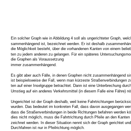
Ein solcher Graph wie in Abbildung 4 soll als ungerichteter Graph, welc
sammenhängend ist, bezeichnet werden. Er ist deshalb zusammenhäng
die Möglichkeit besteht, über die vorhandenen Kanten von einem belie
ten zu jedem anderen zu gelangen. Für ein späteres Untersuchungsmod
die Graphen als Voraussetzung
immer zusammenhängend.
Es gibt aber auch Fälle, in denen Graphen nicht zusammenhängend si
ist beispielsweise der Fall, wenn man kürzeste Straßenverbindungen z
ten auf einer Inselgruppe betrachtet. Dann ist eine Unterbrechung durc
Umstieg auf ein anderes Verkehrsmittel (in diesem Falle eine Fähre) nö
Ungerichtet ist der Graph deshalb, weil keine Fahrtrichtungen berücksic
wurden. Das bedeutet im konkreten Fall, dass davon ausgegangen wer
dass die Straßenverbindungen in beide Richtungen befahren werden kö
dies nicht möglich, muss die Fahrtrichtung durch Pfeile an den Kanten
zeichnet werden. In dieser Situation nennt sich der Graph gerichtet und
Durchfahren ist nur in Pfeilrichtung möglich.