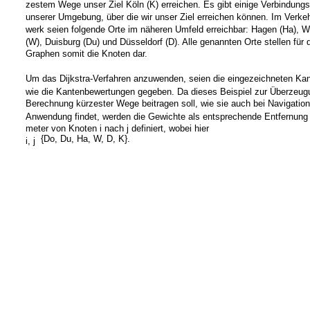
zestem Wege unser Ziel Köln (K) erreichen. Es gibt einige Verbindungs
unserer Umgebung, über die wir unser Ziel erreichen können. Im Verke
werk seien folgende Orte im näheren Umfeld erreichbar: Hagen (Ha), W
(W), Duisburg (Du) und Düsseldorf (D). Alle genannten Orte stellen für 
Graphen somit die Knoten dar.
Um das Dijkstra-Verfahren anzuwenden, seien die eingezeichneten Kan
wie die Kantenbewertungen gegeben. Da dieses Beispiel zur Überzeug
Berechnung kürzester Wege beitragen soll, wie sie auch bei Navigatio
Anwendung findet, werden die Gewichte als entsprechende Entfernung i
meter von Knoten i nach j definiert, wobei hier
{Do, Du, Ha, W, D, K}.
i, j