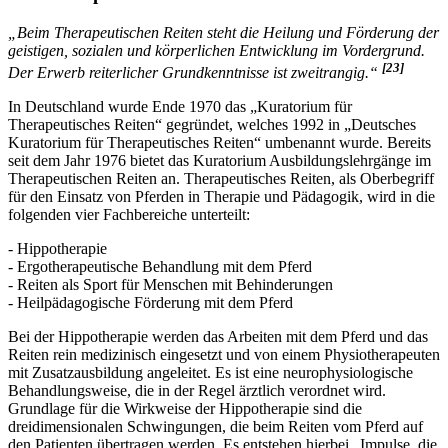
3.3. Therapeutisches Reiten
„Beim Therapeutischen Reiten steht die Heilung und Förderung der
geistigen, sozialen und körperlichen Entwicklung im Vordergrund.
[23]
Der Erwerb reiterlicher Grundkenntnisse ist zweitrangig.“
In Deutschland wurde Ende 1970 das „Kuratorium für
Therapeutisches Reiten“ gegründet, welches 1992 in „Deutsches
Kuratorium für Therapeutisches Reiten“ umbenannt wurde. Bereits
seit dem Jahr 1976 bietet das Kuratorium Ausbildungslehrgänge im
Therapeutischen Reiten an. Therapeutisches Reiten, als Oberbegriff
für den Einsatz von Pferden in Therapie und Pädagogik, wird in die
folgenden vier Fachbereiche unterteilt:
- Hippotherapie
- Ergotherapeutische Behandlung mit dem Pferd
- Reiten als Sport für Menschen mit Behinderungen
- Heilpädagogische Förderung mit dem Pferd
Bei der Hippotherapie werden das Arbeiten mit dem Pferd und das
Reiten rein medizinisch eingesetzt und von einem Physiotherapeuten
mit Zusatzausbildung angeleitet. Es ist eine neurophysiologische
Behandlungsweise, die in der Regel ärztlich verordnet wird.
Grundlage für die Wirkweise der Hippotherapie sind die