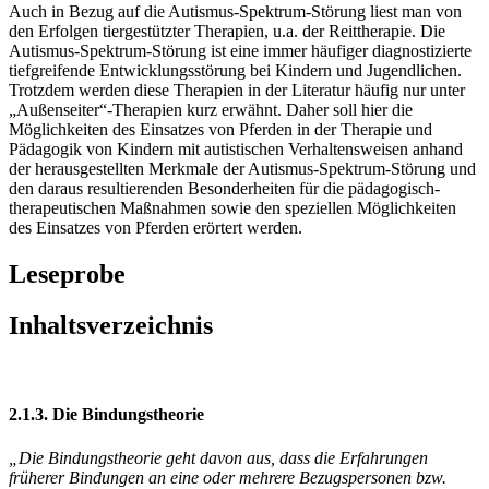
sozialen Fördermöglichkeiten durch den Einsatz von Pferden
bekannt.
Auch in Bezug auf die Autismus-Spektrum-Störung liest man von
den Erfolgen tiergestützter Therapien, u.a. der Reittherapie. Die
Autismus-Spektrum-Störung ist eine immer häufiger diagnostizierte
tiefgreifende Entwicklungsstörung bei Kindern und Jugendlichen.
Trotzdem werden diese Therapien in der Literatur häufig nur unter
„Außenseiter“-Therapien kurz erwähnt. Daher soll hier die
Möglichkeiten des Einsatzes von Pferden in der Therapie und
Pädagogik von Kindern mit autistischen Verhaltensweisen anhand
der herausgestellten Merkmale der Autismus-Spektrum-Störung und
den daraus resultierenden Besonderheiten für die pädagogisch-
therapeutischen Maßnahmen sowie den speziellen Möglichkeiten
des Einsatzes von Pferden erörtert werden.
Leseprobe
Inhaltsverzeichnis
2.1.3. Die Bindungstheorie