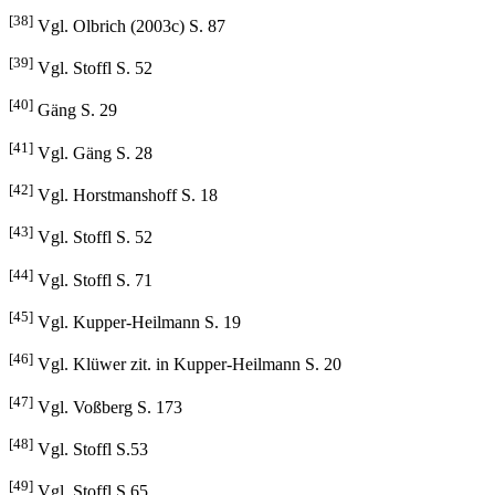
[37]
Vgl. Vernooij und Schneider S. 20
[38]
Vgl. Olbrich (2003c) S. 87
[39]
Vgl. Stoffl S. 52
[40]
Gäng S. 29
[41]
Vgl. Gäng S. 28
[42]
Vgl. Horstmanshoff S. 18
[43]
Vgl. Stoffl S. 52
[44]
Vgl. Stoffl S. 71
[45]
Vgl. Kupper-Heilmann S. 19
[46]
Vgl. Klüwer zit. in Kupper-Heilmann S. 20
[47]
Vgl. Voßberg S. 173
[48]
Vgl. Stoffl S.53