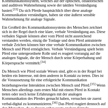
Horstmanshoff beschreibt bei Pferden ein differenziertes
Kommunikationssystem, welches auf der optischen, olfaktorischen
und auditiven Wahrnehmung sowie der taktilen Verständigung
[33]
basiert.
Da sich Pferde hauptsächlich über diese analoge
Kommunikation verständigen, haben sie eine äußerst sensible
Wahrnehmung für analoge Signale.
Ein Großteil des Kommunikationssystems des Menschen zeichnet
sich in der Regel durch eine klare, verbale Verständigung aus. Diese
verbalen Signale können aber vom Pferd nicht ausreichend
verstanden werden, einzig die Tonlage und dem Pferd antrainierte
verbale Zeichen können hier eine verbale Kommunikation zwischen
Mensch und Pferd ermöglichen. Verbale Verständigung spielt beim
Pferd eine untergeordnete Rolle und es reagiert vorrangig auf die
analogen Signale, die der Mensch durch seine Körperhaltung und
[34]
Körpersprache vermittelt.
Da Mensch wie Pferd soziale Wesen sind, gibt es in der Regel bei
beiden ein Interesse, mit dem anderen in Kontakt zu treten. Dies ist
die Voraussetzung für eine erfolgreiche Kommunikation
[35]
beziehungsweise Interaktion zwischen Mensch und Pferd.
Wenn
Menschen allerdings zum ersten Mal mit einem Pferd in Kontakt
treten oder noch keine Erfahrungen mit der analogen
Kommunikation des Pferdes gemacht haben, versuchen sie zuerst