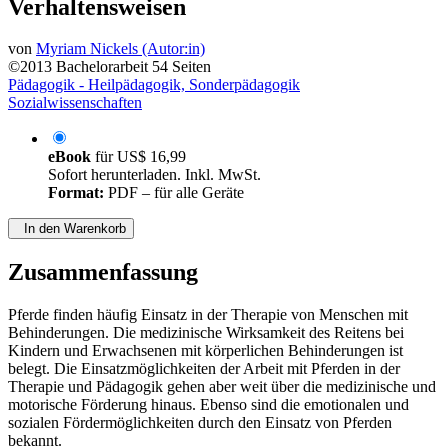
mit Kindern mit autistischen
Verhaltensweisen
von
Myriam Nickels (Autor:in)
©2013
Bachelorarbeit
54 Seiten
Pädagogik - Heilpädagogik, Sonderpädagogik
Sozialwissenschaften
eBook
für
US$ 16,99
Sofort herunterladen. Inkl. MwSt.
Format:
PDF – für alle Geräte
In den Warenkorb
Zusammenfassung
Pferde finden häufig Einsatz in der Therapie von Menschen mit
Behinderungen. Die medizinische Wirksamkeit des Reitens bei
Kindern und Erwachsenen mit körperlichen Behinderungen ist
belegt. Die Einsatzmöglichkeiten der Arbeit mit Pferden in der
Therapie und Pädagogik gehen aber weit über die medizinische und
motorische Förderung hinaus. Ebenso sind die emotionalen und