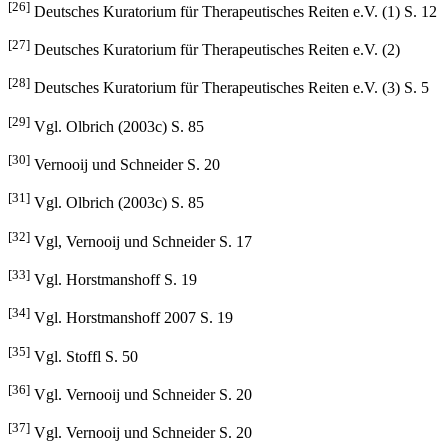
[25]
Deutsches Kuratorium für Therapeutisches Reiten e.V. (4)
[26]
Deutsches Kuratorium für Therapeutisches Reiten e.V. (1) S. 12
[27]
Deutsches Kuratorium für Therapeutisches Reiten e.V. (2)
[28]
Deutsches Kuratorium für Therapeutisches Reiten e.V. (3) S. 5
[29]
Vgl. Olbrich (2003c) S. 85
[30]
Vernooij und Schneider S. 20
[31]
Vgl. Olbrich (2003c) S. 85
[32]
Vgl, Vernooij und Schneider S. 17
[33]
Vgl. Horstmanshoff S. 19
[34]
Vgl. Horstmanshoff 2007 S. 19
[35]
Vgl. Stoffl S. 50
[36]
Vgl. Vernooij und Schneider S. 20