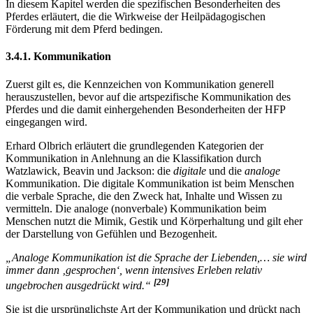
der Heilpädagogischen Förderung
In diesem Kapitel werden die spezifischen Besonderheiten des
Pferdes erläutert, die die Wirkweise der Heilpädagogischen
Förderung mit dem Pferd bedingen.
3.4.1. Kommunikation
Zuerst gilt es, die Kennzeichen von Kommunikation generell
herauszustellen, bevor auf die artspezifische Kommunikation des
Pferdes und die damit einhergehenden Besonderheiten der HFP
eingegangen wird.
Erhard Olbrich erläutert die grundlegenden Kategorien der
Kommunikation in Anlehnung an die Klassifikation durch
Watzlawick, Beavin und Jackson: die
digitale
und die
analoge
Kommunikation. Die digitale Kommunikation ist beim Menschen
die verbale Sprache, die den Zweck hat, Inhalte und Wissen zu
vermitteln. Die analoge (nonverbale) Kommunikation beim
Menschen nutzt die Mimik, Gestik und Körperhaltung und gilt eher
der Darstellung von Gefühlen und Bezogenheit.
„Analoge Kommunikation ist die Sprache der Liebenden,… sie wird
immer dann ‚gesprochen‘, wenn intensives Erleben relativ
[29]
ungebrochen ausgedrückt wird.“