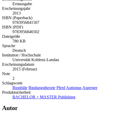
Seiten
Erscheinungsform
Erstausgabe
Erscheinungsjahr
2013
ISBN (Paperback)
9783956841507
ISBN (PDF)
9783956846502
Dateigröße
780 KB
Sprache
Deutsch
Institution / Hochschule
Universität Koblenz-Landau
Erscheinungsdatum
2015 (Februar)
Note
2
Schlagworte
Biophilie
Bindungstheorie
Pferd
Autismus
Asperger
Produktsicherheit
BACHELOR + MASTER Publishing