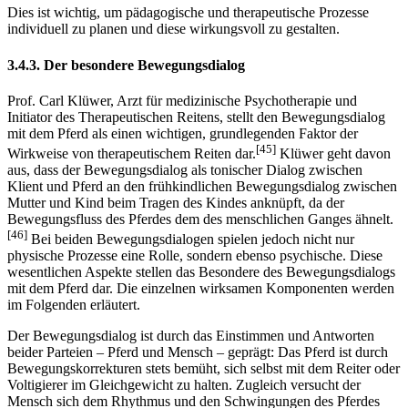
[44]
“
Dies ist wichtig, um pädagogische und therapeutische Prozesse
individuell zu planen und diese wirkungsvoll zu gestalten.
3.4.3. Der besondere Bewegungsdialog
Prof. Carl Klüwer, Arzt für medizinische Psychotherapie und
Initiator des Therapeutischen Reitens, stellt den Bewegungsdialog
mit dem Pferd als einen wichtigen, grundlegenden Faktor der
[45]
Wirkweise von therapeutischem Reiten dar.
Klüwer geht davon
aus, dass der Bewegungsdialog als tonischer Dialog zwischen
Klient und Pferd an den frühkindlichen Bewegungsdialog zwischen
Mutter und Kind beim Tragen des Kindes anknüpft, da der
Bewegungsfluss des Pferdes dem des menschlichen Ganges ähnelt.
[46]
Bei beiden Bewegungsdialogen spielen jedoch nicht nur
physische Prozesse eine Rolle, sondern ebenso psychische. Diese
wesentlichen Aspekte stellen das Besondere des Bewegungsdialogs
mit dem Pferd dar. Die einzelnen wirksamen Komponenten werden
im Folgenden erläutert.
Der Bewegungsdialog ist durch das Einstimmen und Antworten
beider Parteien – Pferd und Mensch – geprägt: Das Pferd ist durch
Bewegungskorrekturen stets bemüht, sich selbst mit dem Reiter oder