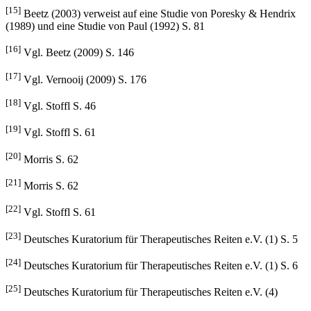
[14]
Vgl. Beetz (2003) S. 81
[15]
Beetz (2003) verweist auf eine Studie von Poresky & Hendrix
(1989) und eine Studie von Paul (1992) S. 81
[16]
Vgl. Beetz (2009) S. 146
[17]
Vgl. Vernooij (2009) S. 176
[18]
Vgl. Stoffl S. 46
[19]
Vgl. Stoffl S. 61
[20]
Morris S. 62
[21]
Morris S. 62
[22]
Vgl. Stoffl S. 61
[23]
Deutsches Kuratorium für Therapeutisches Reiten e.V. (1) S. 5
[24]
Deutsches Kuratorium für Therapeutisches Reiten e.V. (1) S. 6