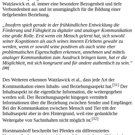
Sie ist die ursprünglichste Art der Kommunikation und drückt nach
Watzlawick et. al. immer eine besondere Bezogenheit und tiefe
Verbundenheit aus und ist unumgänglich für die Bildung einer
tiefgehenden Beziehung.
„Insofern spielt gerade in der frühkindlichen Entwicklung die
Förderung und Fähigkeit zu digitaler und analoger Kommunikation
eine große Rolle. Erst wenn ein Mensch gelernt hat, sich sowohl
seiner Kognitionen als auch seines inneren Erlebens gewahr zu
werden, wenn er sowohl seine positiven als auch seine eher
problematischen Eigenschaften erkennen, annehmen und mittels
analoger Kommunikation zum Ausdruck bringen kann, hat er die
Möglichkeit, mit sich kongruent und für andere authentisch zu sein.“
[30]
Des Weiteren erkennen Watzlawick et al., dass jede Art der
[31]
Kommunikation einen Inhalts- und Beziehungsaspekt hat.
Der
Inhaltsaspekt ist die eigentliche Information, die weitergegeben
werden soll. Der Beziehungsaspekt hingegen vermittelt
Informationen über die Beziehung zwischen Sender und Empfänger.
Bei der Kommunikation zwischen Mensch und Tier tritt der
Inhaltsaspekt aber in den Hintergrund, weil eine gedankliche
[32]
Weitergabe von Sachinhalten nicht möglich ist.