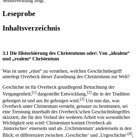
Selbstverortung zeigt.
Leseprobe
Inhaltsverzeichnis
3.1 Die Historisierung des Christentums oder: Von „idealem“
und „realem“ Christentum
Was ist unter „einst“ zu verstehen, welchen Geschichtsbegriff
unterlegt Overbeck dieser Zuordnung des Christentums zur Welt?
Geschichte ist für Overbeck grundlegend Betrachtung der
[1]
[2]
Vergangenheit,
dargestellte Entwicklung,
die in der Tradition
[3]
geborgen ist und aus ihr geborgen wird.
Um nun das, was
Overbeck unter Christentum versteht, genauer zu bestimmen, sei
eine Trennung innerhalb des Overbeck’schen Geschichtsbegriffes
skizziert, die für den Verlauf der weiteren Arbeit von wesentlicher
Wichtigkeit sein wird: Christentum kommt Overbeck als
‚historisches‘ einerseits und als ‚Urchristentum‘ andererseits in den
[4]
Blick; er differenziert zwischen ‚Geschichte‘ und ‚Urgeschichte‘
,