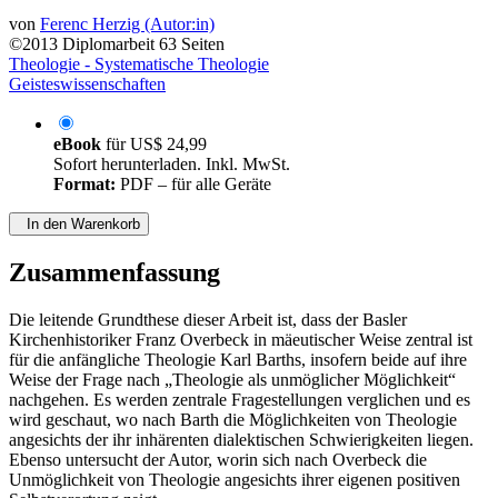
von
Ferenc Herzig (Autor:in)
©2013
Diplomarbeit
63 Seiten
Theologie - Systematische Theologie
Geisteswissenschaften
eBook
für
US$ 24,99
Sofort herunterladen. Inkl. MwSt.
Format:
PDF – für alle Geräte
In den Warenkorb
Zusammenfassung
Die leitende Grundthese dieser Arbeit ist, dass der Basler
Kirchenhistoriker Franz Overbeck in mäeutischer Weise zentral ist
für die anfängliche Theologie Karl Barths, insofern beide auf ihre
Weise der Frage nach „Theologie als unmöglicher Möglichkeit“
nachgehen. Es werden zentrale Fragestellungen verglichen und es
wird geschaut, wo nach Barth die Möglichkeiten von Theologie
angesichts der ihr inhärenten dialektischen Schwierigkeiten liegen.
Ebenso untersucht der Autor, worin sich nach Overbeck die
Unmöglichkeit von Theologie angesichts ihrer eigenen positiven