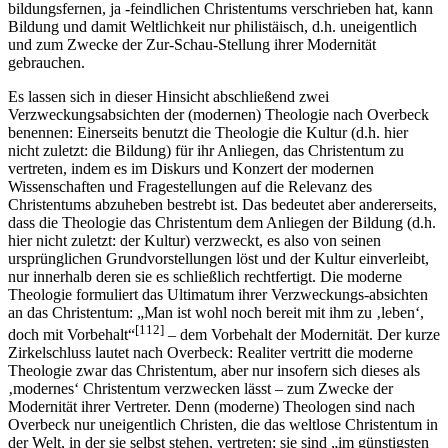
bildungsfernen, ja -feindlichen Christentums verschrieben hat, kann
Bildung und damit Weltlichkeit nur philistäisch, d.h. uneigentlich
und zum Zwecke der Zur-Schau-Stellung ihrer Modernität
gebrauchen.
Es lassen sich in dieser Hinsicht abschließend zwei
Verzweckungsabsichten der (modernen) Theologie nach Overbeck
benennen: Einerseits benutzt die Theologie die Kultur (d.h. hier
nicht zuletzt: die Bildung) für ihr Anliegen, das Christentum zu
vertreten, indem es im Diskurs und Konzert der modernen
Wissenschaften und Fragestellungen auf die Relevanz des
Christentums abzuheben bestrebt ist. Das bedeutet aber andererseits,
dass die Theologie das Christentum dem Anliegen der Bildung (d.h.
hier nicht zuletzt: der Kultur) verzweckt, es also von seinen
ursprünglichen Grundvorstellungen löst und der Kultur einverleibt,
nur innerhalb deren sie es schließlich rechtfertigt. Die moderne
Theologie formuliert das Ultimatum ihrer Verzweckungs-absichten
an das Christentum: „Man ist wohl noch bereit mit ihm zu ‚leben‘,
[112]
doch mit Vorbehalt“
– dem Vorbehalt der Modernität. Der kurze
Zirkelschluss lautet nach Overbeck: Realiter vertritt die moderne
Theologie zwar das Christentum, aber nur insofern sich dieses als
‚modernes‘ Christentum verzwecken lässt – zum Zwecke der
Modernität ihrer Vertreter. Denn (moderne) Theologen sind nach
Overbeck nur uneigentlich Christen, die das weltlose Christentum in
der Welt, in der sie selbst stehen, vertreten; sie sind „im günstigsten