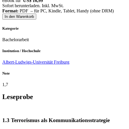
eBook für
US$ 16,99
Sofort herunterladen. Inkl. MwSt.
Format:
PDF – für PC, Kindle, Tablet, Handy (ohne DRM)
In den Warenkorb
Kategorie
Bachelorarbeit
Institution / Hochschule
Albert-Ludwigs-Universität Freiburg
Note
1,7
Leseprobe
1.3 Terrorismus als Kommunikationsstrategie