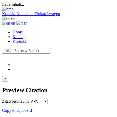
Lade Inhalt...
Kontakt
Anmelden
Einkaufswagen
de
en
fr
Home
Katalog
Kontakt
×
Preview Citation
Zitatvorschau in
Copy to clipboard