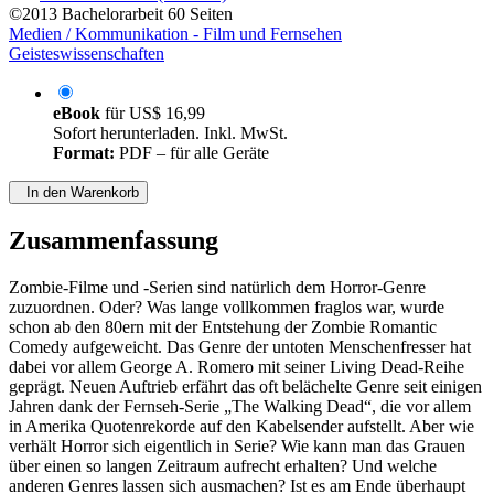
©2013
Bachelorarbeit
60 Seiten
Medien / Kommunikation - Film und Fernsehen
Geisteswissenschaften
eBook
für
US$ 16,99
Sofort herunterladen. Inkl. MwSt.
Format:
PDF – für alle Geräte
In den Warenkorb
Zusammenfassung
Zombie-Filme und -Serien sind natürlich dem Horror-Genre
zuzuordnen. Oder? Was lange vollkommen fraglos war, wurde
schon ab den 80ern mit der Entstehung der Zombie Romantic
Comedy aufgeweicht. Das Genre der untoten Menschenfresser hat
dabei vor allem George A. Romero mit seiner Living Dead-Reihe
geprägt. Neuen Auftrieb erfährt das oft belächelte Genre seit einigen
Jahren dank der Fernseh-Serie „The Walking Dead“, die vor allem
in Amerika Quotenrekorde auf den Kabelsender aufstellt. Aber wie
verhält Horror sich eigentlich in Serie? Wie kann man das Grauen
über einen so langen Zeitraum aufrecht erhalten? Und welche
anderen Genres lassen sich ausmachen? Ist es am Ende überhaupt