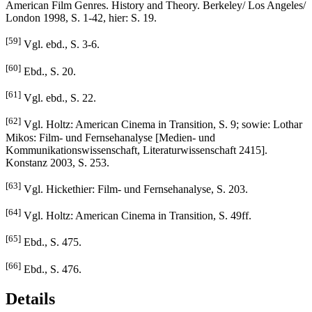
American Film Genres. History and Theory. Berkeley/ Los Angeles/
London 1998, S. 1-42, hier: S. 19.
[59]
Vgl. ebd., S. 3-6.
[60]
Ebd., S. 20.
[61]
Vgl. ebd., S. 22.
[62]
Vgl. Holtz: American Cinema in Transition, S. 9; sowie: Lothar
Mikos: Film- und Fernsehanalyse [Medien- und
Kommunikationswissenschaft, Literaturwissenschaft 2415].
Konstanz 2003, S. 253.
[63]
Vgl. Hickethier: Film- und Fernsehanalyse, S. 203.
[64]
Vgl. Holtz: American Cinema in Transition, S. 49ff.
[65]
Ebd., S. 475.
[66]
Ebd., S. 476.
Details