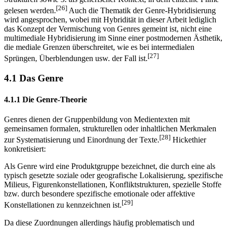
[26]
gelesen werden.
Auch die Thematik der Genre-Hybridisierung
wird angesprochen, wobei mit Hybridität in dieser Arbeit lediglich
das Konzept der Vermischung von Genres gemeint ist, nicht eine
multimediale Hybridisierung im Sinne einer postmodernen Ästhetik,
die mediale Grenzen überschreitet, wie es bei intermedialen
[27]
Sprüngen, Überblendungen usw. der Fall ist.
4.1 Das Genre
4.1.1 Die Genre-Theorie
Genres dienen der Gruppenbildung von Medientexten mit
gemeinsamen formalen, strukturellen oder inhaltlichen Merkmalen
[28]
zur Systematisierung und Einordnung der Texte.
Hickethier
konkretisiert:
Als Genre wird eine Produktgruppe bezeichnet, die durch eine als
typisch gesetzte soziale oder geografische Lokalisierung, spezifische
Milieus, Figurenkonstellationen, Konfliktstrukturen, spezielle Stoffe
bzw. durch besondere spezifische emotionale oder affektive
[29]
Konstellationen zu kennzeichnen ist.
Da diese Zuordnungen allerdings häufig problematisch und