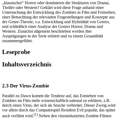
„klassischer“ Horror oder dominieren die Strukturen von Drama,
Thriller oder Western? Geklärt wird diese Frage anhand einer
Untersuchung der Entwicklung des Zombies in Film und Fernsehen,
einer Betrachtung der relevanten Fragestellungen und Konzepte aus
der Genre-Theorie, v.a. Entwicklung und Hybridität von Genres,
und schließlich einer Analyse der Genres Horror, Drama und
Western. Zunächst allgemein beschrieben werden ihre
Ausprägungen in der Serie erörtert und zu einem Gesamtbild
zusammengeführt.
Leseprobe
Inhaltsverzeichnis
2.3 Der Virus-Zombie
Parallel zu Dawn kommt die Tendenz auf, das Entstehen von
Zombies im Film mehr wissenschaftlich-rational zu erklären, z.B.
durch einen Virus, der sich als Seuche verbreitet. Dieser Zweig wird
vor allem durch das Computerspiel Resident Evil populär, das später
[1]
auch verfilmt wird.
Neben den virusinduzierten Zombie-Filmen