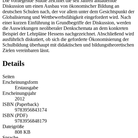
Die vorliegende Studie zeichnet die seit Jahren andauernde
Diskussion um einen Ausbau von ökonomischer Bildung an
deutschen Schulen nach, der vor allem unter dem Gesichtspunkt der
Globalisierung und Wettbewerbsfähigkeit eingefordert wird. Nach
einer kurzen Einführung in Grundbegriffe der Diskussion, werden
die Auswirkungen neoliberaler Denkschemata an dem konkreten
Beispiel der Lehrpläne Hessens nachgezeichnet. Abschließend wird
ausführlich diskutiert, ob sich die geforderte Ökonomisierung der
Schulbildung überhaupt mit didaktischen und bildungstheoretischen
Zielen vereinbaren lässt.
Details
Seiten
Erscheinungsform
Erstausgabe
Erscheinungsjahr
2012
ISBN (Paperback)
9783956843174
ISBN (PDF)
9783956848179
Dateigröße
808 KB
Sprache