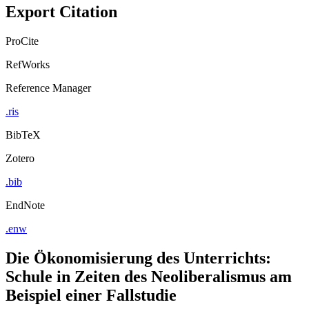
Export Citation
ProCite
RefWorks
Reference Manager
.ris
BibTeX
Zotero
.bib
EndNote
.enw
Die Ökonomisierung des Unterrichts:
Schule in Zeiten des Neoliberalismus am
Beispiel einer Fallstudie