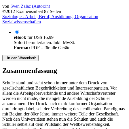
von
Sven Zalac (Autor:in)
©2012
Examensarbeit
87 Seiten
Soziologie - Arbeit, Beruf, Ausbildung, Organisation
Sozialwissenschaften
eBook
für
US$ 16,99
Sofort herunterladen. Inkl. MwSt.
Format:
PDF – für alle Geräte
In den Warenkorb
Zusammenfassung
Schule stand und steht schon immer unter dem Druck von
gesellschaftlichen Begehrlichkeiten und Interessenparteien. Vor
allem die Arbeitgeberverbände und andere Wirtschaftsvertreter
werden nicht müde, die mangelnde Ausbildung der Schüler
anzumahnen. Der Druck nach marktkonformer Organisation
durchdringt dabei, seit der Verbreitung des neoliberalen Paradigmas
mit Beginn der 80er Jahre, immer weitere Teile der Gesellschaft.
Nach den Universitäten stehen nun die Schulen und auch die
Schüler selbst auf dem Prüfstand der Wettbewerbsfähigkeit.