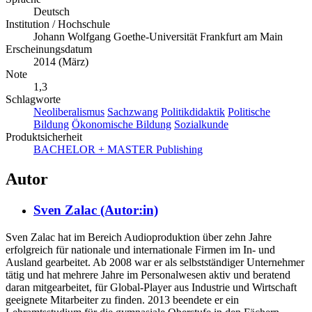
Deutsch
Institution / Hochschule
Johann Wolfgang Goethe-Universität Frankfurt am Main
Erscheinungsdatum
2014 (März)
Note
1,3
Schlagworte
Neoliberalismus
Sachzwang
Politikdidaktik
Politische
Bildung
Ökonomische Bildung
Sozialkunde
Produktsicherheit
BACHELOR + MASTER Publishing
Autor
Sven Zalac (Autor:in)
Sven Zalac hat im Bereich Audioproduktion über zehn Jahre
erfolgreich für nationale und internationale Firmen im In- und
Ausland gearbeitet. Ab 2008 war er als selbstständiger Unternehmer
tätig und hat mehrere Jahre im Personalwesen aktiv und beratend
daran mitgearbeitet, für Global-Player aus Industrie und Wirtschaft
geeignete Mitarbeiter zu finden. 2013 beendete er ein