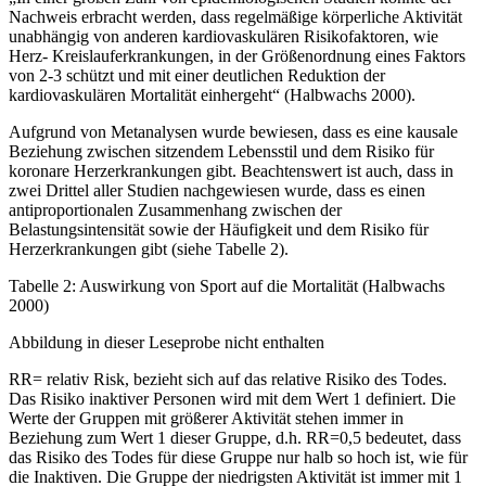
Nachweis erbracht werden, dass regelmäßige körperliche Aktivität
unabhängig von anderen kardiovaskulären Risikofaktoren, wie
Herz- Kreislauferkrankungen, in der Größenordnung eines Faktors
von 2-3 schützt und mit einer deutlichen Reduktion der
kardiovaskulären Mortalität einhergeht“ (Halbwachs 2000).
Aufgrund von Metanalysen wurde bewiesen, dass es eine kausale
Beziehung zwischen sitzendem Lebensstil und dem Risiko für
koronare Herzerkrankungen gibt. Beachtenswert ist auch, dass in
zwei Drittel aller Studien nachgewiesen wurde, dass es einen
antiproportionalen Zusammenhang zwischen der
Belastungsintensität sowie der Häufigkeit und dem Risiko für
Herzerkrankungen gibt (siehe Tabelle 2).
Tabelle 2: Auswirkung von Sport auf die Mortalität (Halbwachs
2000)
Abbildung in dieser Leseprobe nicht enthalten
RR= relativ Risk, bezieht sich auf das relative Risiko des Todes.
Das Risiko inaktiver Personen wird mit dem Wert 1 definiert. Die
Werte der Gruppen mit größerer Aktivität stehen immer in
Beziehung zum Wert 1 dieser Gruppe, d.h. RR=0,5 bedeutet, dass
das Risiko des Todes für diese Gruppe nur halb so hoch ist, wie für
die Inaktiven. Die Gruppe der niedrigsten Aktivität ist immer mit 1