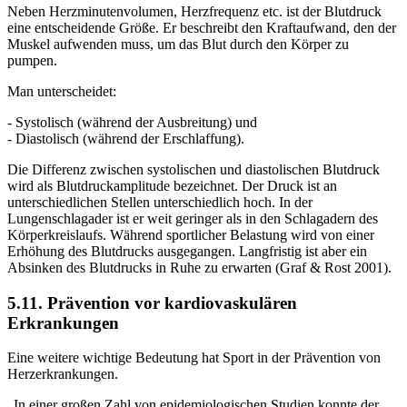
Neben Herzminutenvolumen, Herzfrequenz etc. ist der Blutdruck
eine entscheidende Größe. Er beschreibt den Kraftaufwand, den der
Muskel aufwenden muss, um das Blut durch den Körper zu
pumpen.
Man unterscheidet:
- Systolisch (während der Ausbreitung) und
- Diastolisch (während der Erschlaffung).
Die Differenz zwischen systolischen und diastolischen Blutdruck
wird als Blutdruckamplitude bezeichnet. Der Druck ist an
unterschiedlichen Stellen unterschiedlich hoch. In der
Lungenschlagader ist er weit geringer als in den Schlagadern des
Körperkreislaufs. Während sportlicher Belastung wird von einer
Erhöhung des Blutdrucks ausgegangen. Langfristig ist aber ein
Absinken des Blutdrucks in Ruhe zu erwarten (Graf & Rost 2001).
5.11. Prävention vor kardiovaskulären
Erkrankungen
Eine weitere wichtige Bedeutung hat Sport in der Prävention von
Herzerkrankungen.
„In einer großen Zahl von epidemiologischen Studien konnte der