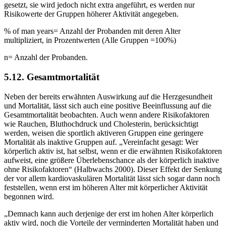
gesetzt, sie wird jedoch nicht extra angeführt, es werden nur
Risikowerte der Gruppen höherer Aktivität angegeben.
% of man years= Anzahl der Probanden mit deren Alter
multipliziert, in Prozentwerten (Alle Gruppen =100%)
n= Anzahl der Probanden.
5.12. Gesamtmortalität
Neben der bereits erwähnten Auswirkung auf die Herzgesundheit
und Mortalität, lässt sich auch eine positive Beeinflussung auf die
Gesamtmortalität beobachten. Auch wenn andere Risikofaktoren
wie Rauchen, Bluthochdruck und Cholesterin, berücksichtigt
werden, weisen die sportlich aktiveren Gruppen eine geringere
Mortalität als inaktive Gruppen auf. „Vereinfacht gesagt: Wer
körperlich aktiv ist, hat selbst, wenn er die erwähnten Risikofaktoren
aufweist, eine größere Überlebenschance als der körperlich inaktive
ohne Risikofaktoren“ (Halbwachs 2000). Dieser Effekt der Senkung
der vor allem kardiovaskulären Mortalität lässt sich sogar dann noch
feststellen, wenn erst im höheren Alter mit körperlicher Aktivität
begonnen wird.
„Demnach kann auch derjenige der erst im hohen Alter körperlich
aktiv wird, noch die Vorteile der verminderten Mortalität haben und