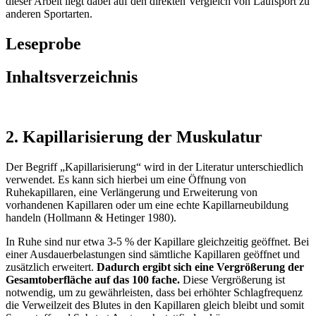
dieser Arbeit liegt dabei auf den direkten Vergleich von Laufsport zu
anderen Sportarten.
Leseprobe
Inhaltsverzeichnis
2. Kapillarisierung der Muskulatur
Der Begriff „Kapillarisierung“ wird in der Literatur unterschiedlich
verwendet. Es kann sich hierbei um eine Öffnung von
Ruhekapillaren, eine Verlängerung und Erweiterung von
vorhandenen Kapillaren oder um eine echte Kapillarneubildung
handeln (Hollmann & Hetinger 1980).
In Ruhe sind nur etwa 3-5 % der Kapillare gleichzeitig geöffnet. Bei
einer Ausdauerbelastungen sind sämtliche Kapillaren geöffnet und
zusätzlich erweitert.
Dadurch ergibt sich eine Vergrößerung der
Gesamtoberfläche auf das 100 fache.
Diese Vergrößerung ist
notwendig, um zu gewährleisten, dass bei erhöhter Schlagfrequenz
die Verweilzeit des Blutes in den Kapillaren gleich bleibt und somit