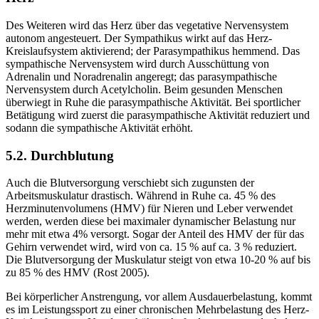
Des Weiteren wird das Herz über das vegetative Nervensystem
autonom angesteuert. Der Sympathikus wirkt auf das Herz-
Kreislaufsystem aktivierend; der Parasympathikus hemmend. Das
sympathische Nervensystem wird durch Ausschüttung von
Adrenalin und Noradrenalin angeregt; das parasympathische
Nervensystem durch Acetylcholin. Beim gesunden Menschen
überwiegt in Ruhe die parasympathische Aktivität. Bei sportlicher
Betätigung wird zuerst die parasympathische Aktivität reduziert und
sodann die sympathische Aktivität erhöht.
5.2. Durchblutung
Auch die Blutversorgung verschiebt sich zugunsten der
Arbeitsmuskulatur drastisch. Während in Ruhe ca. 45 % des
Herzminutenvolumens (HMV) für Nieren und Leber verwendet
werden, werden diese bei maximaler dynamischer Belastung nur
mehr mit etwa 4% versorgt. Sogar der Anteil des HMV der für das
Gehirn verwendet wird, wird von ca. 15 % auf ca. 3 % reduziert.
Die Blutversorgung der Muskulatur steigt von etwa 10-20 % auf bis
zu 85 % des HMV (Rost 2005).
Bei körperlicher Anstrengung, vor allem Ausdauerbelastung, kommt
es im Leistungssport zu einer chronischen Mehrbelastung des Herz-