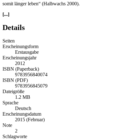
somit länger leben“ (Halbwachs 2000).
[...]
Details
Seiten
Erscheinungsform
Erstausgabe
Erscheinungsjahr
2012
ISBN (Paperback)
9783956840074
ISBN (PDF)
9783956845079
Dateigröße
1.2 MB
Sprache
Deutsch
Erscheinungsdatum
2015 (Februar)
Note
2
Schlagworte