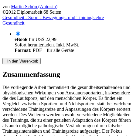
von
Martin Schön (Autor:in)
©2012
Diplomarbeit
68 Seiten
Gesundheit - Sport - Bewegungs- und Trainingslehre
Gesundheit
eBook
für
US$ 22,99
Sofort herunterladen. Inkl. MwSt.
Format:
PDF – für alle Geräte
In den Warenkorb
Zusammenfassung
Die vorliegende Arbeit thematisiert die gesundheitserhaltenden und
physiologischen Wirkungen von Ausdauersportarten, insbesondere
die des Laufsports, auf den menschlichen Körper. Es findet ein
Vergleich zwischen Sportlern und Nichtsportlern statt, bei welchem
verschiedene Trainingsreize und Anpassungen des Körpers erörtert
werden. Des Weiteren werden sowohl verschiedene Möglichkeiten
des Trainings, die zu einer gezielten Adaptation des Körpers führen
als auch mögliche pathologische Veränderungen durch falsche
Trainingsintensitäten und Trainingsreize aufgezeigt. Der Fokus