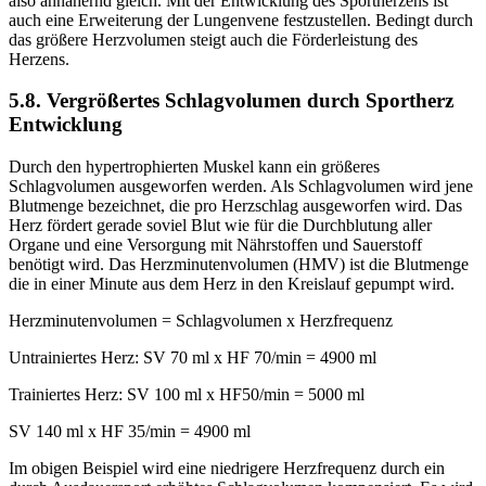
also annähernd gleich. Mit der Entwicklung des Sportherzens ist
auch eine Erweiterung der Lungenvene festzustellen. Bedingt durch
das größere Herzvolumen steigt auch die Förderleistung des
Herzens.
5.8. Vergrößertes Schlagvolumen durch Sportherz
Entwicklung
Durch den hypertrophierten Muskel kann ein größeres
Schlagvolumen ausgeworfen werden. Als Schlagvolumen wird jene
Blutmenge bezeichnet, die pro Herzschlag ausgeworfen wird. Das
Herz fördert gerade soviel Blut wie für die Durchblutung aller
Organe und eine Versorgung mit Nährstoffen und Sauerstoff
benötigt wird. Das Herzminutenvolumen (HMV) ist die Blutmenge
die in einer Minute aus dem Herz in den Kreislauf gepumpt wird.
Herzminutenvolumen = Schlagvolumen x Herzfrequenz
Untrainiertes Herz: SV 70 ml x HF 70/min = 4900 ml
Trainiertes Herz: SV 100 ml x HF50/min = 5000 ml
SV 140 ml x HF 35/min = 4900 ml
Im obigen Beispiel wird eine niedrigere Herzfrequenz durch ein