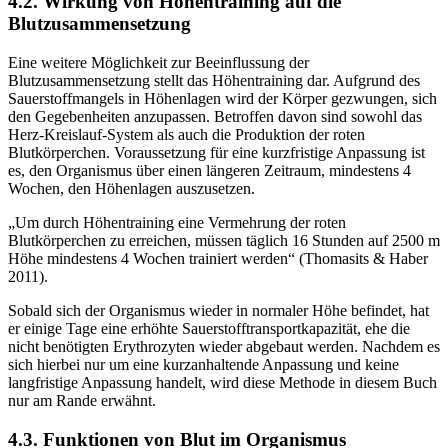
4.2. Wirkung von Höhentraining auf die
Blutzusammensetzung
Eine weitere Möglichkeit zur Beeinflussung der
Blutzusammensetzung stellt das Höhentraining dar. Aufgrund des
Sauerstoffmangels in Höhenlagen wird der Körper gezwungen, sich
den Gegebenheiten anzupassen. Betroffen davon sind sowohl das
Herz-Kreislauf-System als auch die Produktion der roten
Blutkörperchen. Voraussetzung für eine kurzfristige Anpassung ist
es, den Organismus über einen längeren Zeitraum, mindestens 4
Wochen, den Höhenlagen auszusetzen.
„Um durch Höhentraining eine Vermehrung der roten
Blutkörperchen zu erreichen, müssen täglich 16 Stunden auf 2500 m
Höhe mindestens 4 Wochen trainiert werden“ (Thomasits & Haber
2011).
Sobald sich der Organismus wieder in normaler Höhe befindet, hat
er einige Tage eine erhöhte Sauerstofftransportkapazität, ehe die
nicht benötigten Erythrozyten wieder abgebaut werden. Nachdem es
sich hierbei nur um eine kurzanhaltende Anpassung und keine
langfristige Anpassung handelt, wird diese Methode in diesem Buch
nur am Rande erwähnt.
4.3. Funktionen von Blut im Organismus