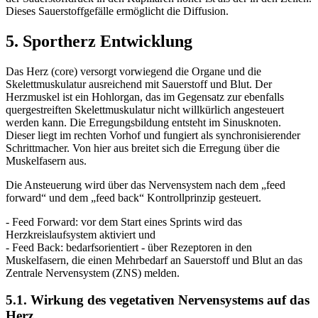
Dieses Sauerstoffgefälle ermöglicht die Diffusion.
5. Sportherz Entwicklung
Das Herz (core) versorgt vorwiegend die Organe und die
Skelettmuskulatur ausreichend mit Sauerstoff und Blut. Der
Herzmuskel ist ein Hohlorgan, das im Gegensatz zur ebenfalls
quergestreiften Skelettmuskulatur nicht willkürlich angesteuert
werden kann. Die Erregungsbildung entsteht im Sinusknoten.
Dieser liegt im rechten Vorhof und fungiert als synchronisierender
Schrittmacher. Von hier aus breitet sich die Erregung über die
Muskelfasern aus.
Die Ansteuerung wird über das Nervensystem nach dem „feed
forward“ und dem „feed back“ Kontrollprinzip gesteuert.
- Feed Forward: vor dem Start eines Sprints wird das
Herzkreislaufsystem aktiviert und
- Feed Back: bedarfsorientiert - über Rezeptoren in den
Muskelfasern, die einen Mehrbedarf an Sauerstoff und Blut an das
Zentrale Nervensystem (ZNS) melden.
5.1. Wirkung des vegetativen Nervensystems auf das
Herz