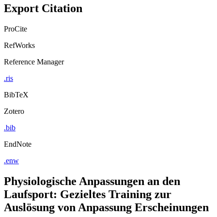
Export Citation
ProCite
RefWorks
Reference Manager
.ris
BibTeX
Zotero
.bib
EndNote
.enw
Physiologische Anpassungen an den
Laufsport: Gezieltes Training zur
Auslösung von Anpassung Erscheinungen