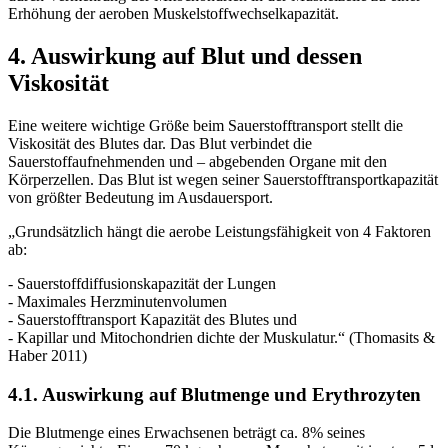
Erhöhung der aeroben Muskelstoffwechselkapazität.
4. Auswirkung auf Blut und dessen
Viskosität
Eine weitere wichtige Größe beim Sauerstofftransport stellt die
Viskosität des Blutes dar. Das Blut verbindet die
Sauerstoffaufnehmenden und – abgebenden Organe mit den
Körperzellen. Das Blut ist wegen seiner Sauerstofftransportkapazität
von größter Bedeutung im Ausdauersport.
„Grundsätzlich hängt die aerobe Leistungsfähigkeit von 4 Faktoren
ab:
- Sauerstoffdiffusionskapazität der Lungen
- Maximales Herzminutenvolumen
- Sauerstofftransport Kapazität des Blutes und
- Kapillar und Mitochondrien dichte der Muskulatur.“ (Thomasits &
Haber 2011)
4.1. Auswirkung auf Blutmenge und Erythrozyten
Die Blutmenge eines Erwachsenen beträgt ca. 8% seines