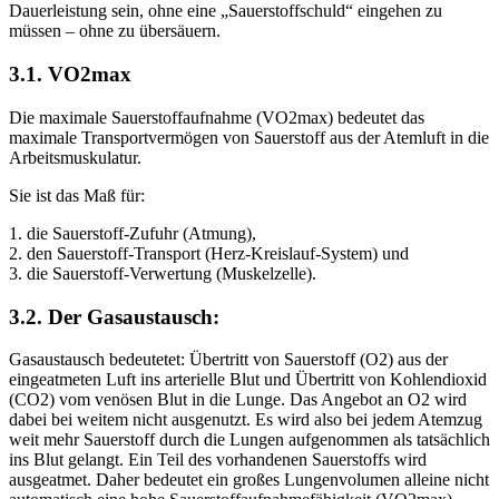
Dauerleistung sein, ohne eine „Sauerstoffschuld“ eingehen zu
müssen – ohne zu übersäuern.
3.1. VO2max
Die maximale Sauerstoffaufnahme (VO2max) bedeutet das
maximale Transportvermögen von Sauerstoff aus der Atemluft in die
Arbeitsmuskulatur.
Sie ist das Maß für:
1. die Sauerstoff-Zufuhr (Atmung),
2. den Sauerstoff-Transport (Herz-Kreislauf-System) und
3. die Sauerstoff-Verwertung (Muskelzelle).
3.2. Der Gasaustausch:
Gasaustausch bedeutetet: Übertritt von Sauerstoff (O2) aus der
eingeatmeten Luft ins arterielle Blut und Übertritt von Kohlendioxid
(CO2) vom venösen Blut in die Lunge. Das Angebot an O2 wird
dabei bei weitem nicht ausgenutzt. Es wird also bei jedem Atemzug
weit mehr Sauerstoff durch die Lungen aufgenommen als tatsächlich
ins Blut gelangt. Ein Teil des vorhandenen Sauerstoffs wird
ausgeatmet. Daher bedeutet ein großes Lungenvolumen alleine nicht