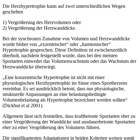
Die Herzhypertrophie kann auf zwei unterschiedlichen Wegen
geschehen
1) Vergrößerung des Herzvolumen oder
2) Vergrößerung der Herzwanddicke.
Bei der synchronen Zunahme von Volumen und Herzwanddicke
wurde bisher von „exzentrischer“ oder „harmonischer“
Hypertrophie gesprochen. Diese Definition ist zwischenzeitlich
überholt, nachdem festgestellt wurde, dass bei den meisten
Sportarten entweder das Volumenwachstum oder das Wachstum der
Herzwanddicke überwiegt.
„Eine konzentrische Hypertrophie ist nicht mit einer
physiologischen Herzhypertrophie im Sinne eines Sportherzens
vereinbar. Es sei ausdrücklich betont, dass nur physiologische,
strukturelle Anpassungen an eine belastungsbedingte
Volumenbelastung als Hypertrophie bezeichnet werden sollten“
(Dickhut et al 2001).
Allgemein lässt sich feststellen, dass kraftbetonte Sportarten eher zu
einer Vergrößerung der Wanddicke und ausdauerbetonte Sportarten
eher zu einer Vergrößerung des Volumens führen.
Die signifikantesten Adaptationen in beiden Kriterien weisen somit