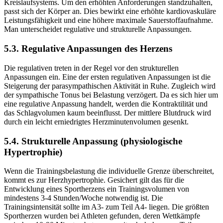
Kreislaufsystems. Um den erhöhten Anforderungen standzuhalten,
passt sich der Körper an. Dies bewirkt eine erhöhte kardiovaskuläre
Leistungsfähigkeit und eine höhere maximale Sauerstoffaufnahme.
Man unterscheidet regulative und strukturelle Anpassungen.
5.3. Regulative Anpassungen des Herzens
Die regulativen treten in der Regel vor den strukturellen
Anpassungen ein. Eine der ersten regulativen Anpassungen ist die
Steigerung der parasympathischen Aktivität in Ruhe. Zugleich wird
der sympathische Tonus bei Belastung verzögert. Da es sich hier um
eine regulative Anpassung handelt, werden die Kontraktilität und
das Schlagvolumen kaum beeinflusst. Der mittlere Blutdruck wird
durch ein leicht erniedrigtes Herzminutenvolumen gesenkt.
5.4. Strukturelle Anpassung (physiologische
Hypertrophie)
Wenn die Trainingsbelastung die individuelle Grenze überschreitet,
kommt es zur Herzhypertrophie. Gesichert gilt das für die
Entwicklung eines Sportherzens ein Trainingsvolumen von
mindestens 3-4 Stunden/Woche notwendig ist. Die
Trainingsintensität sollte im A3- zum Teil A4- liegen. Die größten
Sportherzen wurden bei Athleten gefunden, deren Wettkämpfe