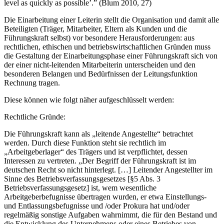
level as quickly as possible’.” (Blum 2010, 27)
Die Einarbeitung einer Leiterin stellt die Organisation und damit alle
Beteiligten (Träger, Mitarbeiter, Eltern als Kunden und die
Führungskraft selbst) vor besondere Herausforderungen: aus
rechtlichen, ethischen und betriebswirtschaftlichen Gründen muss
die Gestaltung der Einarbeitungsphase einer Führungskraft sich von
der einer nicht-leitenden Mitarbeiterin unterscheiden und den
besonderen Belangen und Bedürfnissen der Leitungsfunktion
Rechnung tragen.
Diese können wie folgt näher aufgeschlüsselt werden:
Rechtliche Gründe:
Die Führungskraft kann als „leitende Angestellte“ betrachtet
werden. Durch diese Funktion steht sie rechtlich im
„Arbeitgeberlager“ des Trägers und ist verpflichtet, dessen
Interessen zu vertreten. „Der Begriff der Führungskraft ist im
deutschen Recht so nicht hinterlegt. […] Leitender Angestellter im
Sinne des Betriebsverfassungsgesetzes [§5 Abs. 3
Betriebsverfassungsgesetz] ist, wem wesentliche
Arbeitgeberbefugnisse übertragen wurden, er etwa Einstellungs-
und Entlassungsbefugnisse und /oder Prokura hat und/oder
regelmäßig sonstige Aufgaben wahrnimmt, die für den Bestand und
die Entwicklung des Unternehmens oder eines Betriebes von