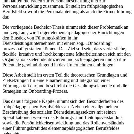
ihm laufen die Fäden zur Personalbeschaffung und zur
Personalentwicklung zusammen. Er stellt im frühpädagogischen
Berufsfeld sowohl die Personalabteilung als auch die Firmenführung
dar.
Die vorliegende Bachelor-Thesis nimmt sich dieser Problematik an
und zeigt auf, wie Träger elementarpädagogischer Einrichtungen
den Einstieg von Führungskräften in ihr
Dienstleistungsunternehmen mit einem sog. „Onboarding“
prozesshaft gestalten können. Das Ziel soll sein, dass verlässliche,
flexible, kreative und hochkompetente Mitarbeiterinnen sich mit den
Organisationszielen identifizieren und sich engagieren und so ihre
Potentiale gewinnbringend in das Unternehmen einbringen.
Diese Arbeit stellt im ersten Teil die theoretischen Grundlagen und
Zielsetzungen für eine Einarbeitung und Integration einer
Führungskraft dar und beschreibt die Gestaltungselemente und die
Strategien im Onboarding-Prozess.
Das darauf folgende Kapitel nimmt sich den Besonderheiten des
frühpädagogischen Berufsfeldes an. Neben einer allgemeinen
Beschreibung des sozialen Dienstleistungssektors mit seinen
Spezifikationen werden das Führungs- und Leitungsverständnis
sowie die Persönlichkeitsentwicklung und das Rollenverständnis
einer Führungskraft des elementarpädagogischen Berufsfeldes
beleuchtet.