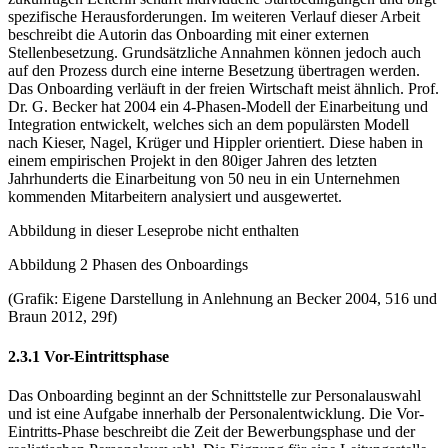
spezifische Herausforderungen. Im weiteren Verlauf dieser Arbeit
beschreibt die Autorin das Onboarding mit einer externen
Stellenbesetzung. Grundsätzliche Annahmen können jedoch auch
auf den Prozess durch eine interne Besetzung übertragen werden.
Das Onboarding verläuft in der freien Wirtschaft meist ähnlich. Prof.
Dr. G. Becker hat 2004 ein 4-Phasen-Modell der Einarbeitung und
Integration entwickelt, welches sich an dem populärsten Modell
nach Kieser, Nagel, Krüger und Hippler orientiert. Diese haben in
einem empirischen Projekt in den 80iger Jahren des letzten
Jahrhunderts die Einarbeitung von 50 neu in ein Unternehmen
kommenden Mitarbeitern analysiert und ausgewertet.
Abbildung in dieser Leseprobe nicht enthalten
Abbildung 2 Phasen des Onboardings
(Grafik: Eigene Darstellung in Anlehnung an Becker 2004, 516 und
Braun 2012, 29f)
2.3.1 Vor-Eintrittsphase
Das Onboarding beginnt an der Schnittstelle zur Personalauswahl
und ist eine Aufgabe innerhalb der Personalentwicklung. Die Vor-
Eintritts-Phase beschreibt die Zeit der Bewerbungsphase und der