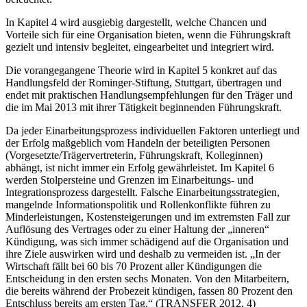
In Kapitel 4 wird ausgiebig dargestellt, welche Chancen und
Vorteile sich für eine Organisation bieten, wenn die Führungskraft
gezielt und intensiv begleitet, eingearbeitet und integriert wird.
Die vorangegangene Theorie wird in Kapitel 5 konkret auf das
Handlungsfeld der Rominger-Stiftung, Stuttgart, übertragen und
endet mit praktischen Handlungsempfehlungen für den Träger und
die im Mai 2013 mit ihrer Tätigkeit beginnenden Führungskraft.
Da jeder Einarbeitungsprozess individuellen Faktoren unterliegt und
der Erfolg maßgeblich vom Handeln der beteiligten Personen
(Vorgesetzte/Trägervertreterin, Führungskraft, Kolleginnen)
abhängt, ist nicht immer ein Erfolg gewährleistet. Im Kapitel 6
werden Stolpersteine und Grenzen im Einarbeitungs- und
Integrationsprozess dargestellt. Falsche Einarbeitungsstrategien,
mangelnde Informationspolitik und Rollenkonflikte führen zu
Minderleistungen, Kostensteigerungen und im extremsten Fall zur
Auflösung des Vertrages oder zu einer Haltung der „inneren“
Kündigung, was sich immer schädigend auf die Organisation und
ihre Ziele auswirken wird und deshalb zu vermeiden ist. „In der
Wirtschaft fällt bei 60 bis 70 Prozent aller Kündigungen die
Entscheidung in den ersten sechs Monaten. Von den Mitarbeitern,
die bereits während der Probezeit kündigen, fassen 80 Prozent den
Entschluss bereits am ersten Tag.“ (TRANSFER 2012, 4)