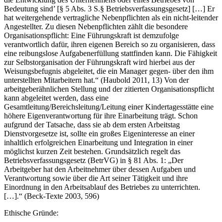
Bedeutung sind’ [§ 5 Abs. 3 S.§ Betriebsverfassungsgesetz] […] Er
hat weitergehende vertragliche Nebenpflichten als ein nicht-leitender
Angestellter. Zu diesen Nebenpflichten zählt die besondere
Organisationspflicht: Eine Führungskraft ist demzufolge
verantwortlich dafür, ihren eigenen Bereich so zu organisieren, dass
eine reibungslose Aufgabenerfüllung stattfinden kann. Die Fähigkeit
zur Selbstorganisation der Führungskraft wird hierbei aus der
Weisungsbefugnis abgeleitet, die ein Manager gegen- über den ihm
unterstellten Mitarbeitern hat.“ (Haubold 2011, 13) Von der
arbeitgeberähnlichen Stellung und der zitierten Organisationspflicht
kann abgeleitet werden, dass eine
Gesamtleitung/Bereichsleitung/Leitung einer Kindertagesstätte eine
höhere Eigenverantwortung für ihre Einarbeitung trägt. Schon
aufgrund der Tatsache, dass sie ab dem ersten Arbeitstag
Dienstvorgesetze ist, sollte ein großes Eigeninteresse an einer
inhaltlich erfolgreichen Einarbeitung und Integration in einer
möglichst kurzen Zeit bestehen. Grundsätzlich regelt das
Betriebsverfassungsgesetz (BetrVG) in § 81 Abs. 1: „Der
Arbeitgeber hat den Arbeitnehmer über dessen Aufgaben und
Verantwortung sowie über die Art seiner Tätigkeit und ihre
Einordnung in den Arbeitsablauf des Betriebes zu unterrichten.
[…].“ (Beck-Texte 2003, 596)
Ethische Gründe: