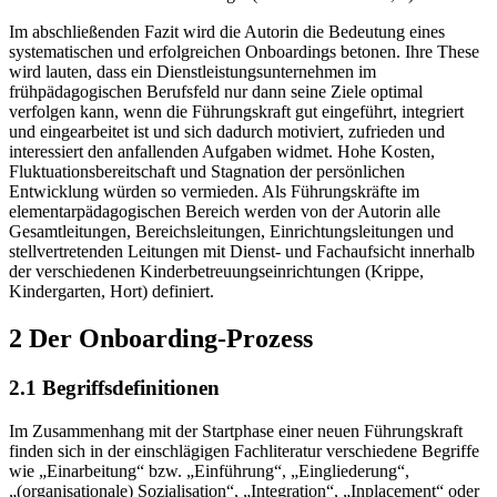
Im abschließenden Fazit wird die Autorin die Bedeutung eines
systematischen und erfolgreichen Onboardings betonen. Ihre These
wird lauten, dass ein Dienstleistungsunternehmen im
frühpädagogischen Berufsfeld nur dann seine Ziele optimal
verfolgen kann, wenn die Führungskraft gut eingeführt, integriert
und eingearbeitet ist und sich dadurch motiviert, zufrieden und
interessiert den anfallenden Aufgaben widmet. Hohe Kosten,
Fluktuationsbereitschaft und Stagnation der persönlichen
Entwicklung würden so vermieden. Als Führungskräfte im
elementarpädagogischen Bereich werden von der Autorin alle
Gesamtleitungen, Bereichsleitungen, Einrichtungsleitungen und
stellvertretenden Leitungen mit Dienst- und Fachaufsicht innerhalb
der verschiedenen Kinderbetreuungseinrichtungen (Krippe,
Kindergarten, Hort) definiert.
2 Der Onboarding-Prozess
2.1 Begriffsdefinitionen
Im Zusammenhang mit der Startphase einer neuen Führungskraft
finden sich in der einschlägigen Fachliteratur verschiedene Begriffe
wie „Einarbeitung“ bzw. „Einführung“, „Eingliederung“,
„(organisationale) Sozialisation“, „Integration“, „Inplacement“ oder