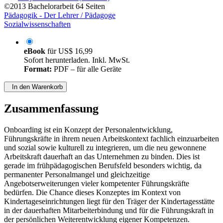
©2013
Bachelorarbeit
64 Seiten
Pädagogik - Der Lehrer / Pädagoge
Sozialwissenschaften
eBook
für
US$ 16,99
Sofort herunterladen. Inkl. MwSt.
Format:
PDF – für alle Geräte
In den Warenkorb
Zusammenfassung
Onboarding ist ein Konzept der Personalentwicklung,
Führungskräfte in ihrem neuen Arbeitskontext fachlich einzuarbeiten
und sozial sowie kulturell zu integrieren, um die neu gewonnene
Arbeitskraft dauerhaft an das Unternehmen zu binden. Dies ist
gerade im frühpädagogischen Berufsfeld besonders wichtig, da
permanenter Personalmangel und gleichzeitige
Angebotserweiterungen vieler kompetenter Führungskräfte
bedürfen. Die Chance dieses Konzeptes im Kontext von
Kindertageseinrichtungen liegt für den Träger der Kindertagesstätte
in der dauerhaften Mitarbeiterbindung und für die Führungskraft in
der persönlichen Weiterentwicklung eigener Kompetenzen.