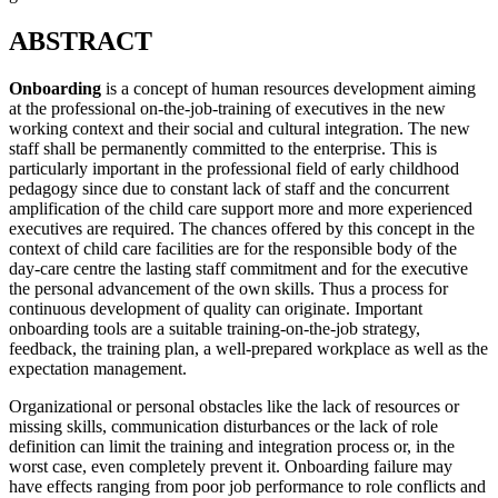
ABSTRACT
Onboarding
is a concept of human resources development aiming
at the professional on-the-job-training of executives in the new
working context and their social and cultural integration. The new
staff shall be permanently committed to the enterprise. This is
particularly important in the professional field of early childhood
pedagogy since due to constant lack of staff and the concurrent
amplification of the child care support more and more experienced
executives are required. The chances offered by this concept in the
context of child care facilities are for the responsible body of the
day-care centre the lasting staff commitment and for the executive
the personal advancement of the own skills. Thus a process for
continuous development of quality can originate. Important
onboarding tools are a suitable training-on-the-job strategy,
feedback, the training plan, a well-prepared workplace as well as the
expectation management.
Organizational or personal obstacles like the lack of resources or
missing skills, communication disturbances or the lack of role
definition can limit the training and integration process or, in the
worst case, even completely prevent it. Onboarding failure may
have effects ranging from poor job performance to role conflicts and