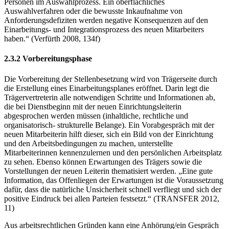
Personen im Auswahlprozess. Ein oberflächliches
Auswahlverfahren oder die bewusste Inkaufnahme von
Anforderungsdefiziten werden negative Konsequenzen auf den
Einarbeitungs- und Integrationsprozess des neuen Mitarbeiters
haben.“ (Verfürth 2008, 134f)
2.3.2 Vorbereitungsphase
Die Vorbereitung der Stellenbesetzung wird von Trägerseite durch
die Erstellung eines Einarbeitungsplanes eröffnet. Darin legt die
Trägervertreterin alle notwendigen Schritte und Informationen ab,
die bei Dienstbeginn mit der neuen Einrichtungsleiterin
abgesprochen werden müssen (inhaltliche, rechtliche und
organisatorisch- strukturelle Belange). Ein Vorabgespräch mit der
neuen Mitarbeiterin hilft dieser, sich ein Bild von der Einrichtung
und den Arbeitsbedingungen zu machen, unterstellte
Mitarbeiterinnen kennenzulernen und den persönlichen Arbeitsplatz
zu sehen. Ebenso können Erwartungen des Trägers sowie die
Vorstellungen der neuen Leiterin thematisiert werden. „Eine gute
Information, das Offenliegen der Erwartungen ist die Voraussetzung
dafür, dass die natürliche Unsicherheit schnell verfliegt und sich der
positive Eindruck bei allen Parteien festsetzt.“ (TRANSFER 2012,
11)
Aus arbeitsrechtlichen Gründen kann eine Anhörung/ein Gespräch