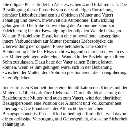
Die ödipale Phase findet im Alter zwischen 4 und 6 Jahren statt. Die
Bewältigung dieser Phase ist von der vorherigen Entstehung
primärer Liebesbeziehungen zu Objekten (Mutter und Vater)
abhängig und davon, inwieweit die Autonomie- Entwicklung
gelungen ist. Die frühe Entwicklung der Autonomie kann zur
Erleichterung bei der Bewältigung der ödipalen Wende beitragen.
Wie am Beispiel von Elyas, kann eine unbewältigte, ausgeprägte
innere Verbundenheit zur Mutter (primäres Liebesobjekt) die
Überwindung der ödipalen Phase behindern. Eine solche
Behinderung hätte bei Elyas nicht zwingend sein müssen, wenn es
der Mutter gelungen wäre einen Wandel in der Beziehung zu ihrem
Sohn zuzulassen. Dazu hätte der Vater seinen Beitrag leisten
können, wenn es ihm gelungen wäre, sich in der Beziehung
zwischen der Mutter, dem Sohn zu positionieren, die Triangulierung
zu ermöglichen.
In der frühsten Kindheit findet eine Identifikation des Kindes mit der
Mutter, als Objekt primärer Liebe statt. Durch die Idealisierung der
Beziehung zur Mutter (und auch zum Vater), wird den elterlichen
Bezugspersonen eine Position der Allmacht und Vollkommenheit
übertragen. Die Phantasien der Allmacht der elterlichen
Bezugspersonen ist für das Kind unbedingt erforderlich, weil davon
die zuverlässige Versorgung und Geborgenheit, also seine Sicherheit
abhängig ist.