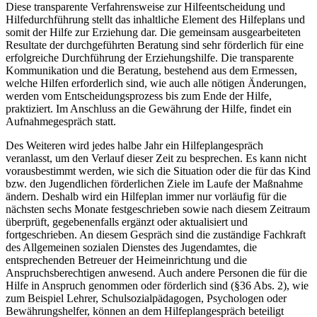
Diese transparente Verfahrensweise zur Hilfeentscheidung und
Hilfedurchführung stellt das inhaltliche Element des Hilfeplans und
somit der Hilfe zur Erziehung dar. Die gemeinsam ausgearbeiteten
Resultate der durchgeführten Beratung sind sehr förderlich für eine
erfolgreiche Durchführung der Erziehungshilfe. Die transparente
Kommunikation und die Beratung, bestehend aus dem Ermessen,
welche Hilfen erforderlich sind, wie auch alle nötigen Änderungen,
werden vom Entscheidungsprozess bis zum Ende der Hilfe,
praktiziert. Im Anschluss an die Gewährung der Hilfe, findet ein
Aufnahmegespräch statt.
Des Weiteren wird jedes halbe Jahr ein Hilfeplangespräch
veranlasst, um den Verlauf dieser Zeit zu besprechen. Es kann nicht
vorausbestimmt werden, wie sich die Situation oder die für das Kind
bzw. den Jugendlichen förderlichen Ziele im Laufe der Maßnahme
ändern. Deshalb wird ein Hilfeplan immer nur vorläufig für die
nächsten sechs Monate festgeschrieben sowie nach diesem Zeitraum
überprüft, gegebenenfalls ergänzt oder aktualisiert und
fortgeschrieben. An diesem Gespräch sind die zuständige Fachkraft
des Allgemeinen sozialen Dienstes des Jugendamtes, die
entsprechenden Betreuer der Heimeinrichtung und die
Anspruchsberechtigen anwesend. Auch andere Personen die für die
Hilfe in Anspruch genommen oder förderlich sind (§36 Abs. 2), wie
zum Beispiel Lehrer, Schulsozialpädagogen, Psychologen oder
Bewährungshelfer, können an dem Hilfeplangespräch beteiligt