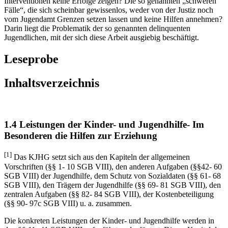
Interventionen keine Erfolge zeigen? Die so genannten „schweren
Fälle“, die sich scheinbar gewissenlos, weder von der Justiz noch
vom Jugendamt Grenzen setzen lassen und keine Hilfen annehmen?
Darin liegt die Problematik der so genannten delinquenten
Jugendlichen, mit der sich diese Arbeit ausgiebig beschäftigt.
Leseprobe
Inhaltsverzeichnis
1.4 Leistungen der Kinder- und Jugendhilfe- Im
Besonderen die Hilfen zur Erziehung
[1]
Das KJHG setzt sich aus den Kapiteln der allgemeinen
Vorschriften (§§ 1- 10 SGB VIII), den anderen Aufgaben (§§42- 60
SGB VIII) der Jugendhilfe, dem Schutz von Sozialdaten (§§ 61- 68
SGB VIII), den Trägern der Jugendhilfe (§§ 69- 81 SGB VIII), den
zentralen Aufgaben (§§ 82- 84 SGB VIII), der Kostenbeteiligung
(§§ 90- 97c SGB VIII) u. a. zusammen.
Die konkreten Leistungen der Kinder- und Jugendhilfe werden in