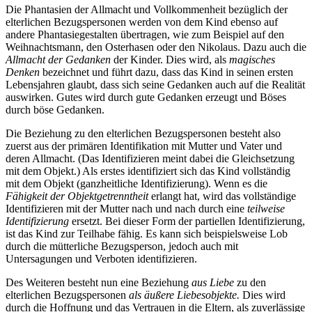
Die Phantasien der Allmacht und Vollkommenheit bezüglich der
elterlichen Bezugspersonen werden von dem Kind ebenso auf
andere Phantasiegestalten übertragen, wie zum Beispiel auf den
Weihnachtsmann, den Osterhasen oder den Nikolaus. Dazu auch die
Allmacht der Gedanken
der Kinder. Dies wird, als
magisches
Denken
bezeichnet und führt dazu, dass das Kind in seinen ersten
Lebensjahren glaubt, dass sich seine Gedanken auch auf die Realität
auswirken. Gutes wird durch gute Gedanken erzeugt und Böses
durch böse Gedanken.
Die Beziehung zu den elterlichen Bezugspersonen besteht also
zuerst aus der primären Identifikation mit Mutter und Vater und
deren Allmacht. (Das Identifizieren meint dabei die Gleichsetzung
mit dem Objekt.) Als erstes identifiziert sich das Kind vollständig
mit dem Objekt (ganzheitliche Identifizierung). Wenn es die
Fähigkeit der Objektgetrenntheit
erlangt hat, wird das vollständige
Identifizieren mit der Mutter nach und nach durch eine
teilweise
Identifizierung
ersetzt. Bei dieser Form der partiellen Identifizierung,
ist das Kind zur Teilhabe fähig. Es kann sich beispielsweise Lob
durch die mütterliche Bezugsperson, jedoch auch mit
Untersagungen und Verboten identifizieren.
Des Weiteren besteht nun eine Beziehung
aus Liebe
zu den
elterlichen Bezugspersonen
als äußere Liebesobjekte.
Dies wird
durch die Hoffnung und das Vertrauen in die Eltern, als zuverlässige