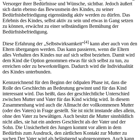
Versorger ihrer Bedürfnisse und Wünsche, sichtbar. Jedoch äußert
sich darin ebenso das Bewusstsein des Kindes, zu seiner
Bedürfnisbefriedigung eigenständig aktiv werden zu dürfen. Das
Erlebnis des Kindes, selbst aktiv zu sein und etwas in Gang setzen
zu können, erwächst zu einer selbständigen Bemühung der
Bedürfnisbefriedigung.
[4]
Diese Erfahrung der „Selbstwirksamkeit“
kann aber auch von den
Eltern übergangen werden. Das kann passieren, wenn die Eltern
alles Verhalten des Kindes nur auf sich selbst beziehen. Damit wird
dem Kind die Option genommen etwas für sich selbst zu tun, zu
erreichen oder zu bewerkstelligen. Dadurch wird die Individualität
des Kindes unterbunden.
Kennzeichnend für den Beginn der ödipalen Phase ist, dass die
Rolle des Geschlechts an Bedeutung gewinnt und für das Kind
interessant wird. Das heißt, dass der geschlechtliche Unterschied
zwischen Mutter und Vater für das Kind wichtig wird. In diesem
Zusammenhang wird auch die Allmacht der vollkommenen Mutter
(oder des Vaters) in Frage gestellt. Sie ist nicht imstande alles allein,
ohne den Vater zu bewältigen. Auch besitzt die Mutter sinnbildlich
nicht alles, sie hat ein anderes Geschlecht als der Vater und der
Sohn. Die Unsicherheit des Jungen kommt vor allem in dem
Bedürfnis zum Ausdruck, den zärtlichen Kontakt zur Mutter zu
suchen Der Vater wird als belästigend wahrgenommen. Auch kann