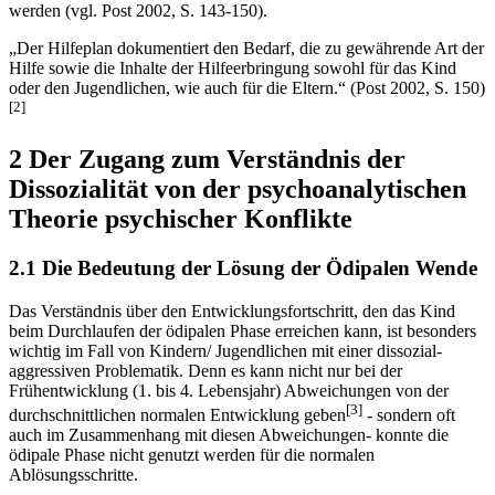
werden (vgl. Post 2002, S. 143-150).
„Der Hilfeplan dokumentiert den Bedarf, die zu gewährende Art der
Hilfe sowie die Inhalte der Hilfeerbringung sowohl für das Kind
oder den Jugendlichen, wie auch für die Eltern.“ (Post 2002, S. 150)
[2]
2 Der Zugang zum Verständnis der
Dissozialität von der psychoanalytischen
Theorie psychischer Konflikte
2.1 Die Bedeutung der Lösung der Ödipalen Wende
Das Verständnis über den Entwicklungsfortschritt, den das Kind
beim Durchlaufen der ödipalen Phase erreichen kann, ist besonders
wichtig im Fall von Kindern/ Jugendlichen mit einer dissozial-
aggressiven Problematik. Denn es kann nicht nur bei der
Frühentwicklung (1. bis 4. Lebensjahr) Abweichungen von der
[3]
durchschnittlichen normalen Entwicklung geben
- sondern oft
auch im Zusammenhang mit diesen Abweichungen- konnte die
ödipale Phase nicht genutzt werden für die normalen
Ablösungsschritte.