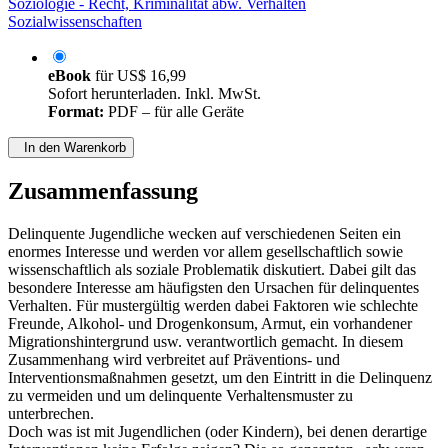
Soziologie - Recht, Kriminalität abw. Verhalten
Sozialwissenschaften
eBook
für
US$ 16,99
Sofort herunterladen. Inkl. MwSt.
Format:
PDF – für alle Geräte
In den Warenkorb
Zusammenfassung
Delinquente Jugendliche wecken auf verschiedenen Seiten ein
enormes Interesse und werden vor allem gesellschaftlich sowie
wissenschaftlich als soziale Problematik diskutiert. Dabei gilt das
besondere Interesse am häufigsten den Ursachen für delinquentes
Verhalten. Für mustergültig werden dabei Faktoren wie schlechte
Freunde, Alkohol- und Drogenkonsum, Armut, ein vorhandener
Migrationshintergrund usw. verantwortlich gemacht. In diesem
Zusammenhang wird verbreitet auf Präventions- und
Interventionsmaßnahmen gesetzt, um den Eintritt in die Delinquenz
zu vermeiden und um delinquente Verhaltensmuster zu
unterbrechen.
Doch was ist mit Jugendlichen (oder Kindern), bei denen derartige