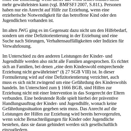
mehr gewährleisten kann (vgl. BMFSFJ 2007, S.81f.). Personen
haben nur ein Anrecht auf Hilfe zur Erziehung, wenn eine
erzieherische Notwendigkeit für das betroffene Kind oder den
Jugendlichen vorhanden ist.
Im alten JWG ging es im Gegensatz dazu nicht um den Hilfebedarf,
sondern um eine Defizitorientierung in der Erziehung und eine
Suche nach Störungen, Verhaltensauffälligkeiten oder Indizien für
Verwahrlosung.
Im Unterschied zu den anderen Leistungen der Kinder- und
Jugendhilfe werden also nicht alle Familien angesprochen. Es richtet
sich an Familien, bei denen „eine dem Kindeswohl entsprechende
Erziehung nicht gewährleistet“ (§ 27 SGB VIII) ist. In dieser
Formulierung wird auf eine Defizitorientierung verzichtet, auch
muss es sich nicht zwingend um eine Gefährdung des Kindeswohls
handeln. Im Unterschied zum § 1666 BGB, sind Hilfen zur
Erziehung nicht mit einer Intervention in das Sorgerecht der Eltern
verbunden. Eine bedeutende Rolle spielt hierbei der präventive
Handlungsauftrag der Kinder- und Jugendhilfe, wonach keine
Gefährdungssituation gegeben sein muss. Das Anrecht auf die
Leistungen der Hilfen zur Erziehung wird bereits hervorgerufen,
wenn solche Benachteiligungen für Kinder oder Jugendliche
bestehen, dass sie daran gehindert werden sich gesellschaftlich
einzugliedern.