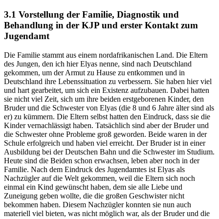
3.1 Vorstellung der Familie, Diagnostik und
Behandlung in der KJP und erster Kontakt zum
Jugendamt
Die Familie stammt aus einem nordafrikanischen Land. Die Eltern
des Jungen, den ich hier Elyas nenne, sind nach Deutschland
gekommen, um der Armut zu Hause zu entkommen und in
Deutschland ihre Lebenssituation zu verbessern. Sie haben hier viel
und hart gearbeitet, um sich ein Existenz aufzubauen. Dabei hatten
sie nicht viel Zeit, sich um ihre beiden erstgeborenen Kinder, den
Bruder und die Schwester von Elyas (die 8 und 6 Jahre älter sind als
er) zu kümmern. Die Eltern selbst hatten den Eindruck, dass sie die
Kinder vernachlässigt haben. Tatsächlich sind aber der Bruder und
die Schwester ohne Probleme groß geworden. Beide waren in der
Schule erfolgreich und haben viel erreicht. Der Bruder ist in einer
Ausbildung bei der Deutschen Bahn und die Schwester im Studium.
Heute sind die Beiden schon erwachsen, leben aber noch in der
Familie. Nach dem Eindruck des Jugendamtes ist Elyas als
Nachzügler auf die Welt gekommen, weil die Eltern sich noch
einmal ein Kind gewünscht haben, dem sie alle Liebe und
Zuneigung geben wollte, die die großen Geschwister nicht
bekommen haben. Diesem Nachzügler konnten sie nun auch
materiell viel bieten, was nicht möglich war, als der Bruder und die