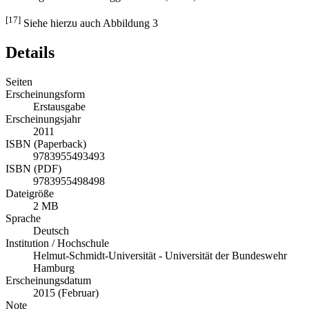
[16]
Vergleiche auch Briggs & Burke, 2002, S. 260ff.
[17]
Siehe hierzu auch Abbildung 3
Details
Seiten
Erscheinungsform
Erstausgabe
Erscheinungsjahr
2011
ISBN (Paperback)
9783955493493
ISBN (PDF)
9783955498498
Dateigröße
2 MB
Sprache
Deutsch
Institution / Hochschule
Helmut-Schmidt-Universität - Universität der Bundeswehr
Hamburg
Erscheinungsdatum