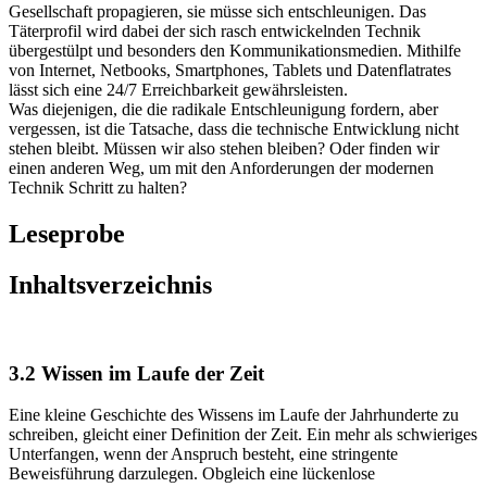
anscheinend gar nicht langsam genug gehen. Immer mehr Ratgeber,
Hinweise, Artikel, Bücher und Texte erscheinen, die der
Gesellschaft propagieren, sie müsse sich entschleunigen. Das
Täterprofil wird dabei der sich rasch entwickelnden Technik
übergestülpt und besonders den Kommunikationsmedien. Mithilfe
von Internet, Netbooks, Smartphones, Tablets und Datenflatrates
lässt sich eine 24/7 Erreichbarkeit gewährsleisten.
Was diejenigen, die die radikale Entschleunigung fordern, aber
vergessen, ist die Tatsache, dass die technische Entwicklung nicht
stehen bleibt. Müssen wir also stehen bleiben? Oder finden wir
einen anderen Weg, um mit den Anforderungen der modernen
Technik Schritt zu halten?
Leseprobe
Inhaltsverzeichnis
3.2 Wissen im Laufe der Zeit
Eine kleine Geschichte des Wissens im Laufe der Jahrhunderte zu
schreiben, gleicht einer Definition der Zeit. Ein mehr als schwieriges