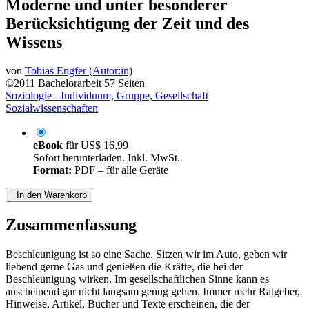
Kommunikationstechnologien der
Moderne und unter besonderer
Berücksichtigung der Zeit und des
Wissens
von
Tobias Engfer (Autor:in)
©2011
Bachelorarbeit
57 Seiten
Soziologie - Individuum, Gruppe, Gesellschaft
Sozialwissenschaften
eBook
für
US$ 16,99
Sofort herunterladen. Inkl. MwSt.
Format:
PDF – für alle Geräte
In den Warenkorb
Zusammenfassung
Beschleunigung ist so eine Sache. Sitzen wir im Auto, geben wir
liebend gerne Gas und genießen die Kräfte, die bei der
Beschleunigung wirken. Im gesellschaftlichen Sinne kann es