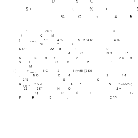
D
$
C
+
$ +
+,
%
+
%
C
+
4
5
"
, 2% 1
C
+
4
C
M
)
5 "
4 %
5 ..!5 ''J K1
4 %
> ##: 00
%
C
+
:
N O "
22
0
:
0
4
C
N O
+ *
$
B
5
+
>
> 4
5
$
+
C
C
2
:
M
! )
>
5 C
2
5 (<<!5 ((J K0
D06 -"7
:
N O ,
C
4
2
4 4
2/ 5
$
C
6
5 > 4
A
"
5
5 (<<<5 (!
3 B6 >"
22
J K"
N
O
2 +
Q
R
$
+
+ /
P
R
5
:
C / P
!