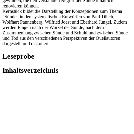
gewinnen, die den verstaubten Begriff der Sünde inhaltlich
renovieren können.
Kernstück bildet die Darstellung der Konzeptionen zum Thema
"Sünde" in den systematischen Entwürfen von Paul Tillich,
Wolfhart Pannenberg, Wilfried Joest und Eberhard Jüngel. Zudem
werden Fragen nach der Wurzel der Sünde, nach dem
Zusammenhang zwischen Sünde und Schuld und zwischen Sünde
und Tod aus den verschiedenen Perspektiven der Quellautoren
dargestellt und diskutiert.
Leseprobe
Inhaltsverzeichnis