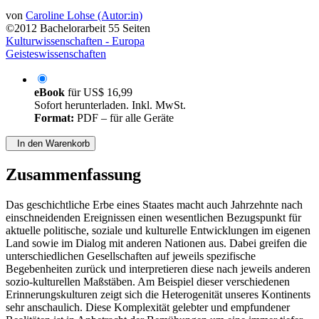
von
Caroline Lohse (Autor:in)
©2012
Bachelorarbeit
55 Seiten
Kulturwissenschaften - Europa
Geisteswissenschaften
eBook
für
US$ 16,99
Sofort herunterladen. Inkl. MwSt.
Format:
PDF – für alle Geräte
In den Warenkorb
Zusammenfassung
Das geschichtliche Erbe eines Staates macht auch Jahrzehnte nach
einschneidenden Ereignissen einen wesentlichen Bezugspunkt für
aktuelle politische, soziale und kulturelle Entwicklungen im eigenen
Land sowie im Dialog mit anderen Nationen aus. Dabei greifen die
unterschiedlichen Gesellschaften auf jeweils spezifische
Begebenheiten zurück und interpretieren diese nach jeweils anderen
sozio-kulturellen Maßstäben. Am Beispiel dieser verschiedenen
Erinnerungskulturen zeigt sich die Heterogenität unseres Kontinents
sehr anschaulich. Diese Komplexität gelebter und empfundener