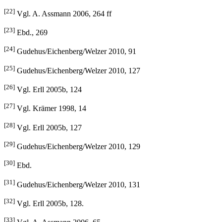
[22]
Vgl. A. Assmann 2006, 264 ff
[23]
Ebd., 269
[24]
Gudehus/Eichenberg/Welzer 2010, 91
[25]
Gudehus/Eichenberg/Welzer 2010, 127
[26]
Vgl. Erll 2005b, 124
[27]
Vgl. Krämer 1998, 14
[28]
Vgl. Erll 2005b, 127
[29]
Gudehus/Eichenberg/Welzer 2010, 129
[30]
Ebd.
[31]
Gudehus/Eichenberg/Welzer 2010, 131
[32]
Vgl. Erll 2005b, 128.
[33]