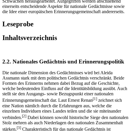
Schwächen herausgearbeitet. Aufgegriffen werden abschließend
einerseits entscheidende Aspekte für nationale Gedächtnisse sowie
die Idee einer europäischen Erinnerungsgemeinschaft andererseits.
Leseprobe
Inhaltsverzeichnis
2.2. Nationales Gedächtnis und Erinnerungspolitik
Die nationale Dimension des Gedächtnisses wird bei Aleida
Assmann stark mit dem politischen Gedächtnis verschränkt. Beide
Formen des Erinnerns nehmen dabei Bezug auf die Geschichte,
welche bedeutenden Einfluss auf die Identitätsbildung ausübt. Auch
stellt sie den Ausgangs- sowie Bezugspunkt einer nationalen
[1]
Erinnerungsgemeinschaft dar. Laut Ernest Renan
zeichnet sich
eine Nation nämlich durch die Erfahrungen aus, welche die
einzelnen Individuen eines Landes teilen und die sie miteinander
[2]
verbinden.
Dabei können sowohl historische Siege den nationalen
Stolz mehren als auch Niederlagen den nationalen Zusammenhalt
[3]
stärken.
Charakteristisch für das nationale Gedächtnis ist