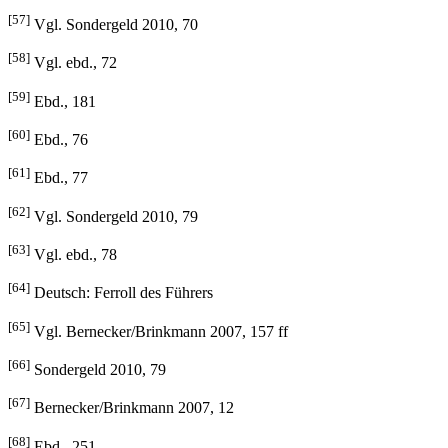
[57]
Vgl. Sondergeld 2010, 70
[58]
Vgl. ebd., 72
[59]
Ebd., 181
[60]
Ebd., 76
[61]
Ebd., 77
[62]
Vgl. Sondergeld 2010, 79
[63]
Vgl. ebd., 78
[64]
Deutsch: Ferroll des Führers
[65]
Vgl. Bernecker/Brinkmann 2007, 157 ff
[66]
Sondergeld 2010, 79
[67]
Bernecker/Brinkmann 2007, 12
[68]
Ebd., 251