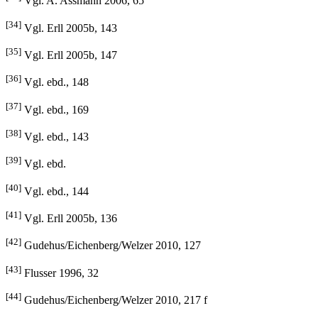
Vgl. A. Assmann 2006, 65
[34]
Vgl. Erll 2005b, 143
[35]
Vgl. Erll 2005b, 147
[36]
Vgl. ebd., 148
[37]
Vgl. ebd., 169
[38]
Vgl. ebd., 143
[39]
Vgl. ebd.
[40]
Vgl. ebd., 144
[41]
Vgl. Erll 2005b, 136
[42]
Gudehus/Eichenberg/Welzer 2010, 127
[43]
Flusser 1996, 32
[44]
Gudehus/Eichenberg/Welzer 2010, 217 f