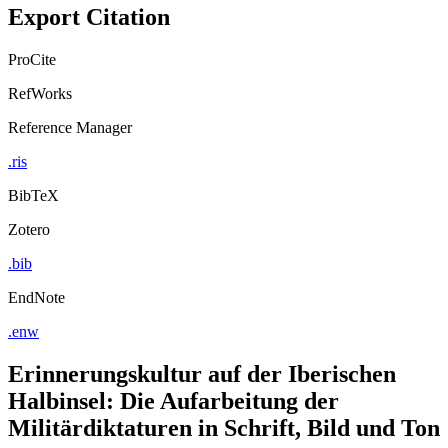
Export Citation
ProCite
RefWorks
Reference Manager
.ris
BibTeX
Zotero
.bib
EndNote
.enw
Erinnerungskultur auf der Iberischen
Halbinsel: Die Aufarbeitung der
Militärdiktaturen in Schrift, Bild und Ton