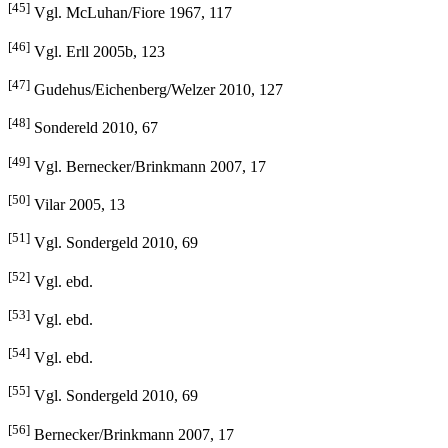
[45]
Vgl. McLuhan/Fiore 1967, 117
[46]
Vgl. Erll 2005b, 123
[47]
Gudehus/Eichenberg/Welzer 2010, 127
[48]
Sondereld 2010, 67
[49]
Vgl. Bernecker/Brinkmann 2007, 17
[50]
Vilar 2005, 13
[51]
Vgl. Sondergeld 2010, 69
[52]
Vgl. ebd.
[53]
Vgl. ebd.
[54]
Vgl. ebd.
[55]
Vgl. Sondergeld 2010, 69
[56]
Bernecker/Brinkmann 2007, 17