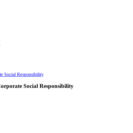
k
rporate Social Responsibility