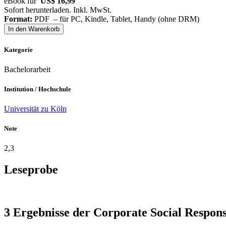
eBook für
US$ 16,99
Sofort herunterladen. Inkl. MwSt.
Format:
PDF – für PC, Kindle, Tablet, Handy (ohne DRM)
In den Warenkorb
Kategorie
Bachelorarbeit
Institution / Hochschule
Universität zu Köln
Note
2,3
Leseprobe
3 Ergebnisse der Corporate Social Respons