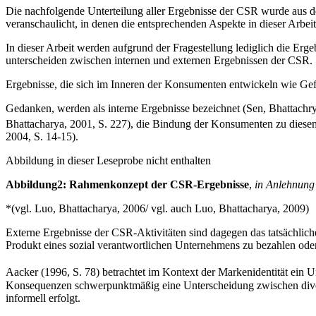
Die nachfolgende Unterteilung aller Ergebnisse der CSR wurde aus 
veranschaulicht, in denen die entsprechenden Aspekte in dieser Arbei
In dieser Arbeit werden aufgrund der Fragestellung lediglich die E
unterscheiden zwischen internen und externen Ergebnissen der CSR.
Ergebnisse, die sich im Inneren der Konsumenten entwickeln wie Ge
Gedanken, werden als interne Ergebnisse bezeichnet (Sen, Bhattachr
Bhattacharya, 2001, S. 227), die Bindung der Konsumenten zu diese
2004, S. 14-15).
Abbildung in dieser Leseprobe nicht enthalten
Abbildung2: Rahmenkonzept der CSR-Ergebnisse
,
in Anlehnung 
*(vgl. Luo, Bhattacharya, 2006/ vgl. auch Luo, Bhattacharya, 2009)
Externe Ergebnisse der CSR-Aktivitäten sind dagegen das tatsächliche
Produkt eines sozial verantwortlichen Unternehmens zu bezahlen ode
Aacker (1996, S. 78) betrachtet im Kontext der Markenidentität ein 
Konsequenzen schwerpunktmäßig eine Unterscheidung zwischen dive
informell erfolgt.