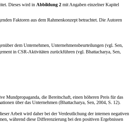
tet. Dieses wird in
Abbildung 2
mit Angaben einzelner Kapitel
iegenden Faktoren aus dem Rahmenkonzept betrachtet. Die Autoren
gegenüber dem Unternehmen, Unternehmensbeurteilungen (vgl. Sen,
ment in CSR-Aktivitäten zurückführen (vgl. Bhattacharya, Sen,
ive Mundpropaganda, die Bereitschaft, einen höheren Preis für das
mationen über das Unternehmen (Bhattacharya, Sen, 2004, S. 12).
 dieser Arbeit wird daher bei der Verdeutlichung der internen negativen
, während diese Differenzierung bei den positiven Ergebnissen