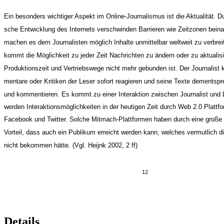
Ein besonders wichtiger Aspekt im Online-Journalismus ist die Aktualität. Du
sche Entwicklung des Internets verschwinden Barrieren wie Zeitzonen bein
machen es dem Journalisten möglich Inhalte unmittelbar weltweit zu verbrei
kommt die Möglichkeit zu jeder Zeit Nachrichten zu ändern oder zu aktualis
Produktionszeit und Vertriebswege nicht mehr gebunden ist. Der Journalist
mentare oder Kritiken der Leser sofort reagieren und seine Texte dementsp
und kommentieren. Es kommt zu einer Interaktion zwischen Journalist und Le
werden Interaktionsmöglichkeiten in der heutigen Zeit durch Web 2.0 Plattf
Facebook und Twitter. Solche Mitmach-Plattformen haben durch eine große
Vorteil, dass auch ein Publikum erreicht werden kann, welches vermutlich d
nicht bekommen hätte. (Vgl. Heijnk 2002, 2 ff)
12
Details