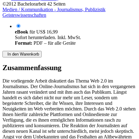
©2012
Bachelorarbeit
42 Seiten
Medien / Kommunikation - Journalismus, Publizistik
Geisteswissenschaften
eBook
für
US$ 16,99
Sofort herunterladen. Inkl. MwSt.
Format:
PDF – für alle Geräte
In den Warenkorb
Zusammenfassung
Die vorliegende Arbeit diskutiert das Thema Web 2.0 im
Journalismus. Der Online-Journalismus hat sich in den vergangenen
Jahren rasant verändert und mit ihm auch das Publikum. Längst
handelt es sich dabei nicht nur mehr um Leser, sondern um
begeisterte Schreiber, die ihr Wissen, ihre Interessen und
Neuigkeiten im Web verbreiten möchten. Durch das Web 2.0 stehen
ihnen hierfür zahlreiche Plattformen und Onlinedienste zur
Verfügung, die es ihnen ermöglichen Informationen rasch zu
publizieren und konsumieren. Die Reaktion der Journalisten auf
diesen neuen Kanal ist sehr unterschiedlich, meist jedoch skeptisch.
Angst vor dem Unbekannten und das Festhalten an Altbewährtem