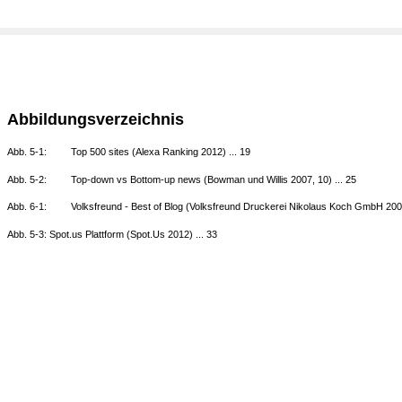
Abbildungsverzeichnis
Abb. 5-1:
Top 500 sites (Alexa Ranking 2012) ... 19
Abb. 5-2:
Top-down vs Bottom-up news (Bowman und Willis 2007, 10) ... 25
Abb. 6-1:
Volksfreund - Best of Blog (Volksfreund Druckerei Nikolaus Koch GmbH 200
Abb. 5-3: Spot.us Plattform (Spot.Us 2012) ... 33