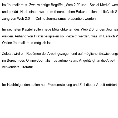
im Journalismus. Zwei wichtige Begriffe ,,Web 2.0" und ,,Social Media" werde
und erklärt. Nach einem weiterem theoretischen Exkurs sollen schließlich S
zung von Web 2.0 im Online-Journalismus präsentiert werden.
Im sechsten Kapitel sollen neue Möglichkeiten des Web 2.0 für den Journal
werden. Anhand von Praxisbeispielen soll gezeigt werden, was im Bereich W
Online-Journalismus möglich ist.
Zuletzt wird ein Resümee der Arbeit gezogen und auf mögliche Entwicklung
im Bereich des Online-Journalismus aufmerksam. Angehängt an die Arbeit fi
verwendete Literatur.
Im Nachfolgenden sollen nun Problemstellung und Ziel dieser Arbeit erörtert