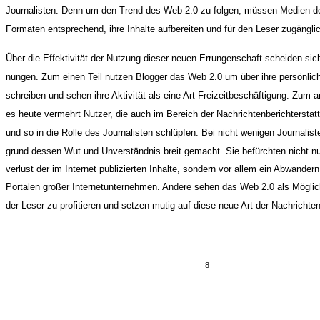
Journalisten. Denn um den Trend des Web 2.0 zu folgen, müssen Medien de
Formaten entsprechend, ihre Inhalte aufbereiten und für den Leser zugängl
Über die Effektivität der Nutzung dieser neuen Errungenschaft scheiden sic
nungen. Zum einen Teil nutzen Blogger das Web 2.0 um über ihre persönlic
schreiben und sehen ihre Aktivität als eine Art Freizeitbeschäftigung. Zum a
es heute vermehrt Nutzer, die auch im Bereich der Nachrichtenberichterstat
und so in die Rolle des Journalisten schlüpfen. Bei nicht wenigen Journaliste
grund dessen Wut und Unverständnis breit gemacht. Sie befürchten nicht nur
verlust der im Internet publizierten Inhalte, sondern vor allem ein Abwandern
Portalen großer Internetunternehmen. Andere sehen das Web 2.0 als Mögli
der Leser zu profitieren und setzen mutig auf diese neue Art der Nachrichtend
8