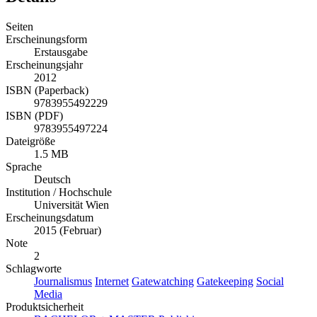
Seiten
Erscheinungsform
Erstausgabe
Erscheinungsjahr
2012
ISBN (Paperback)
9783955492229
ISBN (PDF)
9783955497224
Dateigröße
1.5 MB
Sprache
Deutsch
Institution / Hochschule
Universität Wien
Erscheinungsdatum
2015 (Februar)
Note
2
Schlagworte
Journalismus
Internet
Gatewatching
Gatekeeping
Social
Media
Produktsicherheit