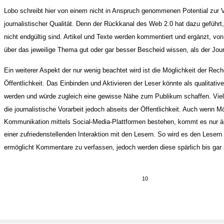
Lobo schreibt hier von einem nicht in Anspruch genommenen Potential zur 
journalistischer Qualität. Denn der Rückkanal des Web 2.0 hat dazu geführt
nicht endgültig sind. Artikel und Texte werden kommentiert und ergänzt, von
über das jeweilige Thema gut oder gar besser Bescheid wissen, als der Journ
Ein weiterer Aspekt der nur wenig beachtet wird ist die Möglichkeit der Rech
Öffentlichkeit. Das Einbinden und Aktivieren der Leser könnte als qualitative
werden und würde zugleich eine gewisse Nähe zum Publikum schaffen. Viel 
die journalistische Vorarbeit jedoch abseits der Öffentlichkeit. Auch wenn M
Kommunikation mittels Social-Media-Plattformen bestehen, kommt es nur ä
einer zufriedenstellenden Interaktion mit den Lesern. So wird es den Lesern
ermöglicht Kommentare zu verfassen, jedoch werden diese spärlich bis gar 
10