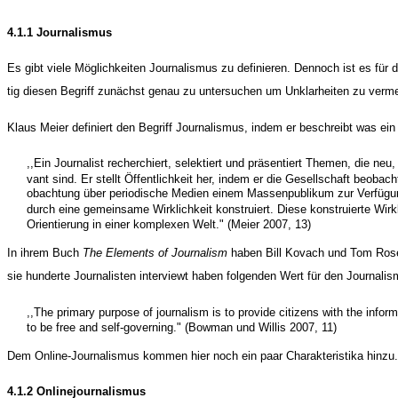
4.1.1 Journalismus
Es gibt viele Möglichkeiten Journalismus zu definieren. Dennoch ist es für d
tig diesen Begriff zunächst genau zu untersuchen um Unklarheiten zu verm
Klaus Meier definiert den Begriff Journalismus, indem er beschreibt was ein J
,,Ein Journalist recherchiert, selektiert und präsentiert Themen, die neu,
vant sind. Er stellt Öffentlichkeit her, indem er die Gesellschaft beobach
obachtung über periodische Medien einem Massenpublikum zur Verfügung
durch eine gemeinsame Wirklichkeit konstruiert. Diese konstruierte Wirkl
Orientierung in einer komplexen Welt." (Meier 2007, 13)
In ihrem Buch
The Elements of Journalism
haben Bill Kovach und Tom Ros
sie hunderte Journalisten interviewt haben folgenden Wert für den Journali
,,The primary purpose of journalism is to provide citizens with the infor
to be free and self-governing." (Bowman und Willis 2007, 11)
Dem Online-Journalismus kommen hier noch ein paar Charakteristika hinzu.
4.1.2 Onlinejournalismus