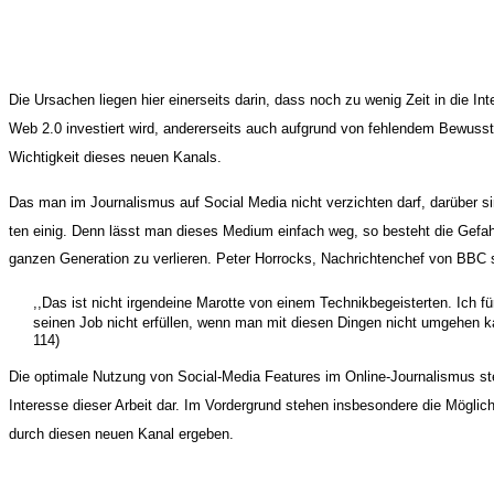
Die Ursachen liegen hier einerseits darin, dass noch zu wenig Zeit in die Int
Web 2.0 investiert wird, andererseits auch aufgrund von fehlendem Bewuss
Wichtigkeit dieses neuen Kanals.
Das man im Journalismus auf Social Media nicht verzichten darf, darüber si
ten einig. Denn lässt man dieses Medium einfach weg, so besteht die Gefahr
ganzen Generation zu verlieren. Peter Horrocks, Nachrichtenchef von BBC s
,,Das ist nicht irgendeine Marotte von einem Technikbegeisterten. Ich f
seinen Job nicht erfüllen, wenn man mit diesen Dingen nicht umgehen k
114)
Die optimale Nutzung von Social-Media Features im Online-Journalismus ste
Interesse dieser Arbeit dar. Im Vordergrund stehen insbesondere die Möglich
durch diesen neuen Kanal ergeben.