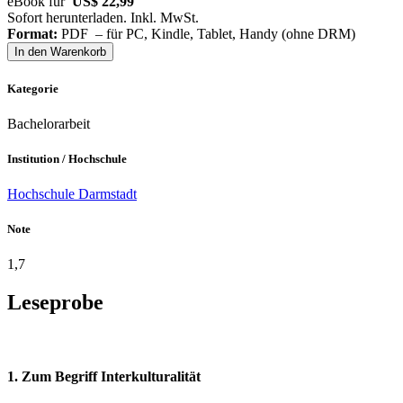
eBook für
US$ 22,99
Sofort herunterladen. Inkl. MwSt.
Format:
PDF – für PC, Kindle, Tablet, Handy (ohne DRM)
In den Warenkorb
Kategorie
Bachelorarbeit
Institution / Hochschule
Hochschule Darmstadt
Note
1,7
Leseprobe
1. Zum Begriff Interkulturalität