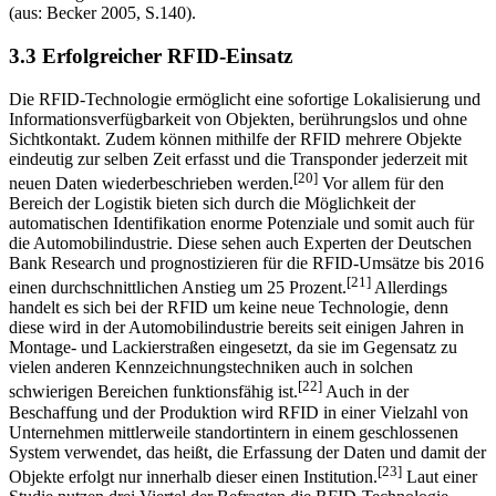
Abbildung 4: Konzentration der Automobilhersteller 1960-2015
(aus: Becker 2005, S.140).
3.3 Erfolgreicher RFID-Einsatz
Die RFID-Technologie ermöglicht eine sofortige Lokalisierung und
Informations­verfügbarkeit von Objekten, berührungslos und ohne
Sichtkontakt. Zudem können mithilfe der RFID mehrere Objekte
eindeutig zur selben Zeit erfasst und die Transponder jederzeit mit
[20]
neuen Daten wiederbeschrieben werden.
Vor allem für den
Bereich der Logistik bieten sich durch die Möglichkeit der
automatischen Identifikation enorme Potenziale und somit auch für
die Automobilindustrie. Diese sehen auch Experten der Deutschen
Bank Research und prognostizieren für die RFID-Umsätze bis 2016
[21]
einen durchschnittlichen Anstieg um 25 Prozent.
Allerdings
handelt es sich bei der RFID um keine neue Technologie, denn
diese wird in der Automobilindustrie bereits seit einigen Jahren in
Montage- und Lackierstraßen eingesetzt, da sie im Gegensatz zu
vielen anderen Kennzeichnungstechniken auch in solchen
[22]
schwierigen Bereichen funktionsfähig ist.
Auch in der
Beschaffung und der Produktion wird RFID in einer Vielzahl von
Unternehmen mittlerweile standortintern in einem geschlossenen
System verwendet, das heißt, die Erfassung der Daten und damit der