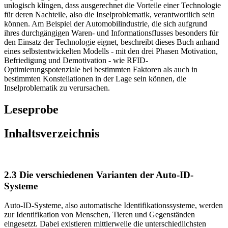
sogenannte „Inselproblematik“ unter anderem in den RFID-
Optimierungspotenzialen selbst liegen. Es mag im ersten Moment
unlogisch klingen, dass ausgerechnet die Vorteile einer Technologie
für deren Nachteile, also die Inselproblematik, verantwortlich sein
können. Am Beispiel der Automobilindustrie, die sich aufgrund
ihres durchgängigen Waren- und Informationsflusses besonders für
den Einsatz der Technologie eignet, beschreibt dieses Buch anhand
eines selbstentwickelten Modells - mit den drei Phasen Motivation,
Befriedigung und Demotivation - wie RFID-
Optimierungspotenziale bei bestimmten Faktoren als auch in
bestimmten Konstellationen in der Lage sein können, die
Inselproblematik zu verursachen.
Leseprobe
Inhaltsverzeichnis
2.3 Die verschiedenen Varianten der Auto-ID-
Systeme
Auto-ID-Systeme, also automatische Identifikationssysteme, werden