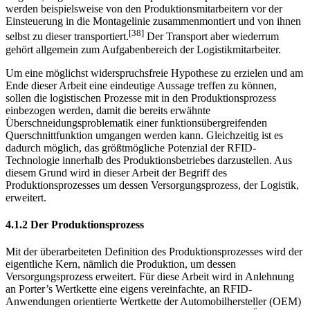
Produktion und der Logistik, vor allem in der innerbetrieblichen
[37]
Logistik, eng miteinander verknüpft.
Komplizierte Bauteile
werden beispielsweise von den Produktionsmitarbeitern vor der
Einsteuerung in die Montagelinie zusammen­montiert und von ihnen
[38]
selbst zu dieser transportiert.
Der Transport aber wiederrum
gehört allgemein zum Aufgabenbereich der Logistikmitarbeiter.
Um eine möglichst widerspruchsfreie Hypothese zu erzielen und am
Ende dieser Arbeit eine eindeutige Aussage treffen zu können,
sollen die logistischen Prozesse mit in den Produktionsprozess
einbezogen werden, damit die bereits erwähnte
Überschneidungsproblematik einer funktionsübergreifenden
Querschnittfunktion umgangen werden kann. Gleichzeitig ist es
dadurch möglich, das größtmögliche Potenzial der RFID-
Technologie innerhalb des Produktionsbetriebes darzustellen. Aus
diesem Grund wird in dieser Arbeit der Begriff des
Produktionsprozesses um dessen Versorgungsprozess, der Logistik,
erweitert.
4.1.2 Der Produktionsprozess
Mit der überarbeiteten Definition des Produktionsprozesses wird der
eigentliche Kern, nämlich die Produktion, um dessen
Versorgungsprozess erweitert. Für diese Arbeit wird in Anlehnung