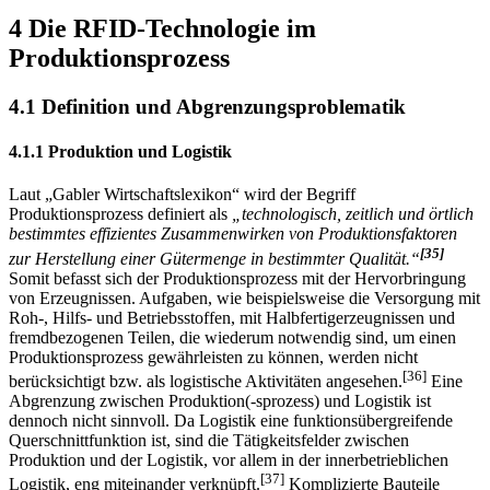
um anhand derer die Entstehung von Insellösungen erklären zu
können (Kapitel 5).
4 Die RFID-Technologie im
Produktionsprozess
4.1 Definition und Abgrenzungsproblematik
4.1.1 Produktion und Logistik
Laut „Gabler Wirtschaftslexikon“ wird der Begriff
Produktionsprozess definiert als
„technologisch, zeitlich und örtlich
bestimmtes effizientes Zusammenwirken von Produktionsfaktoren
[35]
zur Herstellung einer Gütermenge in bestimmter Qualität.“
Somit befasst sich der Produktionsprozess mit der Hervorbringung
von Erzeug­nissen. Aufgaben, wie beispielsweise die Versorgung mit
Roh-, Hilfs- und Betriebs­stoffen, mit Halbfertigerzeugnissen und
fremdbezogenen Teilen, die wiederum notwendig sind, um einen
Produktionsprozess gewährleisten zu können, werden nicht
[36]
berücksichtigt bzw. als logistische Aktivitäten angesehen.
Eine
Abgrenzung zwischen Produktion(-sprozess) und Logistik ist
dennoch nicht sinnvoll. Da Logistik eine funktionsübergreifende
Querschnittfunktion ist, sind die Tätigkeitsfelder zwischen