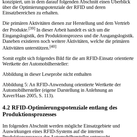
an Porter’s Wertkette eine eigens vereinfachte, an RFID-
Anwendungen orientierte Wertkette der Automobilhersteller (OEM)
konzipiert, um in dem darauf folgenden Abschnitt einen Überblick
über die Optimierungspotenziale der RFID und deren
Einsatzbereichen zu erhalten.
Die primären Aktivitäten dienen zur Herstellung und dem Vertrieb
[39]
der Produkte.
In dieser Arbeit handelt es sich um die
Eingangslogistik, den Produktionsprozess und die Ausgangslogistik.
Daneben existieren noch weitere Aktivitäten, welche die primären
[40]
Aktivitäten unterstützen.
Somit ergibt sich folgendes Bild für die am RFID-Einsatz orientierte
Wertkette der Automobilhersteller:
Abbildung in dieser Leseprobe nicht enthalten
Abbildung 5: An RFID-Anwendung orientierte Wertkette der
Automobilhersteller (eigene Darstellung in Anlehnung an
Xaver/Haas 2005, S. 113).
4.2 RFID-Optimierungspotenziale entlang des
Produktionsprozesses
Im folgenden Abschnitt werden mögliche Einsatzgebiete und