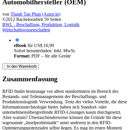
am Beispiel der Produktionsprozesse der
Automobilhersteller (OEM)
von
Thanh Tan Phan (Autor:in)
©2012
Bachelorarbeit
59 Seiten
BWL - Beschaffung, Produktion, Logistik
Wirtschaftswissenschaften
eBook
für
US$ 16,99
Sofort herunterladen. Inkl. MwSt.
Format:
PDF – für alle Geräte
In den Warenkorb
Zusammenfassung
RFID findet heutzutage vor allem standortintern im Bereich des
Bestands- und Teilemanagements der Beschaffungs- und
Produktionslogistik Verwendung. Trotz der vielen Vorteile, die diese
Informationstechnologie bietet, haben sich Standort- oder
unternehmensübergreifende RFID-Lösungen kaum durchgesetzt.
Aber warum? Überraschenderweise können die Gründe für diese