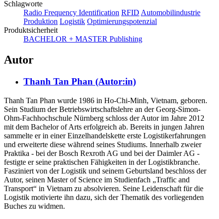
Note
1,3
Schlagworte
Radio Frequency Identification
RFID
Automobilindustrie
Produktion
Logistik
Optimierungspotenzial
Produktsicherheit
BACHELOR + MASTER Publishing
Autor
Thanh Tan Phan (Autor:in)
Thanh Tan Phan wurde 1986 in Ho-Chi-Minh, Vietnam, geboren.
Sein Studium der Betriebswirtschaftslehre an der Georg-Simon-
Ohm-Fachhochschule Nürnberg schloss der Autor im Jahre 2012
mit dem Bachelor of Arts erfolgreich ab. Bereits in jungen Jahren
sammelte er in einer Einzelhandelskette erste Logistikerfahrungen
und erweiterte diese während seines Studiums. Innerhalb zweier
Praktika - bei der Bosch Rexroth AG und bei der Daimler AG -
festigte er seine praktischen Fähigkeiten in der Logistikbranche.
Fasziniert von der Logistik und seinem Geburtsland beschloss der
Autor, seinen Master of Science im Studienfach „Traffic and
Transport“ in Vietnam zu absolvieren. Seine Leidenschaft für die
Logistik motivierte ihn dazu, sich der Thematik des vorliegenden