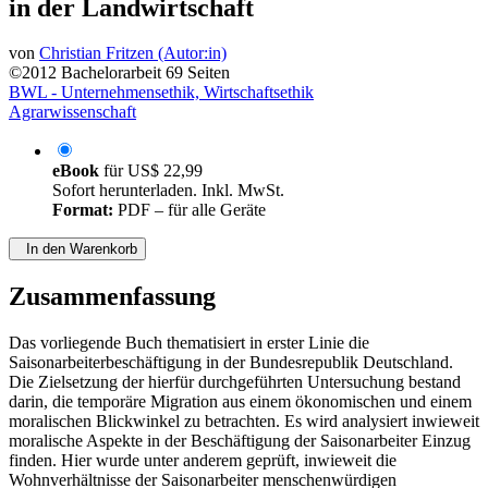
Analyse am Beispiel von Saisonarbeitern
in der Landwirtschaft
von
Christian Fritzen (Autor:in)
©2012
Bachelorarbeit
69 Seiten
BWL - Unternehmensethik, Wirtschaftsethik
Agrarwissenschaft
eBook
für
US$ 22,99
Sofort herunterladen. Inkl. MwSt.
Format:
PDF – für alle Geräte
In den Warenkorb
Zusammenfassung
Das vorliegende Buch thematisiert in erster Linie die
Saisonarbeiterbeschäftigung in der Bundesrepublik Deutschland.
Die Zielsetzung der hierfür durchgeführten Untersuchung bestand
darin, die temporäre Migration aus einem ökonomischen und einem
moralischen Blickwinkel zu betrachten. Es wird analysiert inwieweit
moralische Aspekte in der Beschäftigung der Saisonarbeiter Einzug