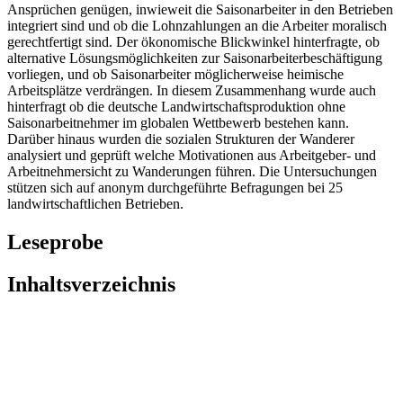
finden. Hier wurde unter anderem geprüft, inwieweit die
Wohnverhältnisse der Saisonarbeiter menschenwürdigen
Ansprüchen genügen, inwieweit die Saisonarbeiter in den Betrieben
integriert sind und ob die Lohnzahlungen an die Arbeiter moralisch
gerechtfertigt sind. Der ökonomische Blickwinkel hinterfragte, ob
alternative Lösungsmöglichkeiten zur Saisonarbeiterbeschäftigung
vorliegen, und ob Saisonarbeiter möglicherweise heimische
Arbeitsplätze verdrängen. In diesem Zusammenhang wurde auch
hinterfragt ob die deutsche Landwirtschaftsproduktion ohne
Saisonarbeitnehmer im globalen Wettbewerb bestehen kann.
Darüber hinaus wurden die sozialen Strukturen der Wanderer
analysiert und geprüft welche Motivationen aus Arbeitgeber- und
Arbeitnehmersicht zu Wanderungen führen. Die Untersuchungen
stützen sich auf anonym durchgeführte Befragungen bei 25
landwirtschaftlichen Betrieben.
Leseprobe
Inhaltsverzeichnis