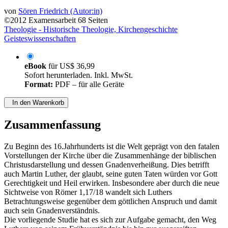
von
Sören Friedrich (Autor:in)
©2012
Examensarbeit
68 Seiten
Theologie - Historische Theologie, Kirchengeschichte
Geisteswissenschaften
eBook
für
US$ 36,99
Sofort herunterladen. Inkl. MwSt.
Format:
PDF – für alle Geräte
In den Warenkorb
Zusammenfassung
Zu Beginn des 16.Jahrhunderts ist die Welt geprägt von den fatalen
Vorstellungen der Kirche über die Zusammenhänge der biblischen
Christusdarstellung und dessen Gnadenverheißung. Dies betrifft
auch Martin Luther, der glaubt, seine guten Taten würden vor Gott
Gerechtigkeit und Heil erwirken. Insbesondere aber durch die neue
Sichtweise von Römer 1,17/18 wandelt sich Luthers
Betrachtungsweise gegenüber dem göttlichen Anspruch und damit
auch sein Gnadenverständnis.
Die vorliegende Studie hat es sich zur Aufgabe gemacht, den Weg