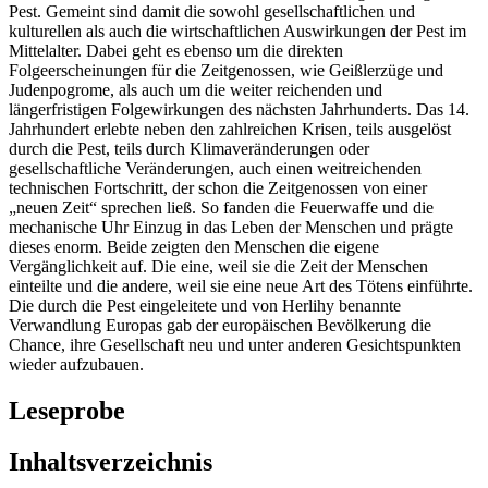
Pest. Gemeint sind damit die sowohl gesellschaftlichen und
kulturellen als auch die wirtschaftlichen Auswirkungen der Pest im
Mittelalter. Dabei geht es ebenso um die direkten
Folgeerscheinungen für die Zeitgenossen, wie Geißlerzüge und
Judenpogrome, als auch um die weiter reichenden und
längerfristigen Folgewirkungen des nächsten Jahrhunderts. Das 14.
Jahrhundert erlebte neben den zahlreichen Krisen, teils ausgelöst
durch die Pest, teils durch Klimaveränderungen oder
gesellschaftliche Veränderungen, auch einen weitreichenden
technischen Fortschritt, der schon die Zeitgenossen von einer
„neuen Zeit“ sprechen ließ. So fanden die Feuerwaffe und die
mechanische Uhr Einzug in das Leben der Menschen und prägte
dieses enorm. Beide zeigten den Menschen die eigene
Vergänglichkeit auf. Die eine, weil sie die Zeit der Menschen
einteilte und die andere, weil sie eine neue Art des Tötens einführte.
Die durch die Pest eingeleitete und von Herlihy benannte
Verwandlung Europas gab der europäischen Bevölkerung die
Chance, ihre Gesellschaft neu und unter anderen Gesichtspunkten
wieder aufzubauen.
Leseprobe
Inhaltsverzeichnis