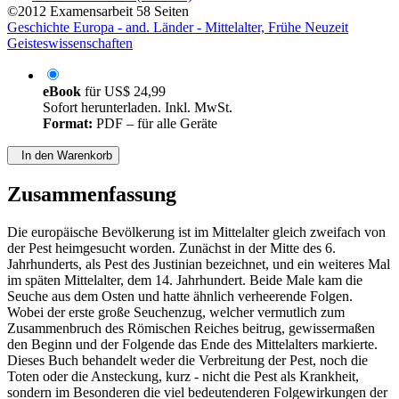
©2012
Examensarbeit
58 Seiten
Geschichte Europa - and. Länder - Mittelalter, Frühe Neuzeit
Geisteswissenschaften
eBook
für
US$ 24,99
Sofort herunterladen. Inkl. MwSt.
Format:
PDF – für alle Geräte
In den Warenkorb
Zusammenfassung
Die europäische Bevölkerung ist im Mittelalter gleich zweifach von
der Pest heimgesucht worden. Zunächst in der Mitte des 6.
Jahrhunderts, als Pest des Justinian bezeichnet, und ein weiteres Mal
im späten Mittelalter, dem 14. Jahrhundert. Beide Male kam die
Seuche aus dem Osten und hatte ähnlich verheerende Folgen.
Wobei der erste große Seuchenzug, welcher vermutlich zum
Zusammenbruch des Römischen Reiches beitrug, gewissermaßen
den Beginn und der Folgende das Ende des Mittelalters markierte.
Dieses Buch behandelt weder die Verbreitung der Pest, noch die
Toten oder die Ansteckung, kurz - nicht die Pest als Krankheit,
sondern im Besonderen die viel bedeutenderen Folgewirkungen der