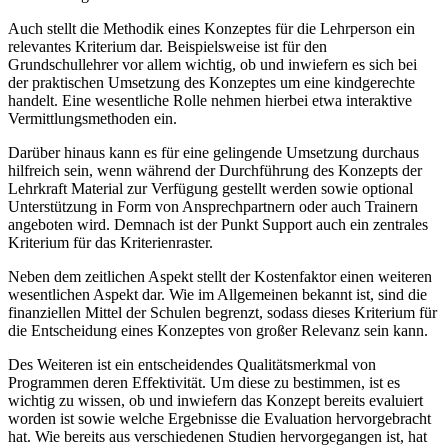
Auch stellt die Methodik eines Konzeptes für die Lehrperson ein
relevantes Kriterium dar. Beispielsweise ist für den
Grundschullehrer vor allem wichtig, ob und inwiefern es sich bei
der praktischen Umsetzung des Konzeptes um eine kindgerechte
handelt. Eine wesentliche Rolle nehmen hierbei etwa interaktive
Vermittlungsmethoden ein.
Darüber hinaus kann es für eine gelingende Umsetzung durchaus
hilfreich sein, wenn während der Durchführung des Konzepts der
Lehrkraft Material zur Verfügung gestellt werden sowie optional
Unterstützung in Form von Ansprechpartnern oder auch Trainern
angeboten wird. Demnach ist der Punkt Support auch ein zentrales
Kriterium für das Kriterienraster.
Neben dem zeitlichen Aspekt stellt der Kostenfaktor einen weiteren
wesentlichen Aspekt dar. Wie im Allgemeinen bekannt ist, sind die
finanziellen Mittel der Schulen begrenzt, sodass dieses Kriterium für
die Entscheidung eines Konzeptes von großer Relevanz sein kann.
Des Weiteren ist ein entscheidendes Qualitätsmerkmal von
Programmen deren Effektivität. Um diese zu bestimmen, ist es
wichtig zu wissen, ob und inwiefern das Konzept bereits evaluiert
worden ist sowie welche Ergebnisse die Evaluation hervorgebracht
hat. Wie bereits aus verschiedenen Studien hervorgegangen ist, hat