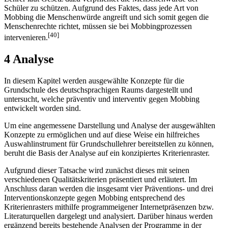
Schüler zu schützen. Aufgrund des Faktes, dass jede Art von
Mobbing die Menschenwürde angreift und sich somit gegen die
Menschenrechte richtet, müssen sie bei Mobbingprozessen
[40]
intervenieren.
4 Analyse
In diesem Kapitel werden ausgewählte Konzepte für die
Grundschule des deutschsprachigen Raums dargestellt und
untersucht, welche präventiv und interventiv gegen Mobbing
entwickelt worden sind.
Um eine angemessene Darstellung und Analyse der ausgewählten
Konzepte zu ermöglichen und auf diese Weise ein hilfreiches
Auswahlinstrument für Grundschullehrer bereitstellen zu können,
beruht die Basis der Analyse auf ein konzipiertes Kriterienraster.
Aufgrund dieser Tatsache wird zunächst dieses mit seinen
verschiedenen Qualitätskriterien präsentiert und erläutert. Im
Anschluss daran werden die insgesamt vier Präventions- und drei
Interventionskonzepte gegen Mobbing entsprechend des
Kriterienrasters mithilfe programmeigener Internetpräsenzen bzw.
Literaturquellen dargelegt und analysiert. Darüber hinaus werden
ergänzend bereits bestehende Analysen der Programme in der