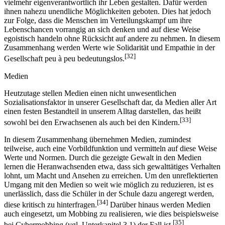
vielmehr eigenverantwortlich ihr Leben gestalten. Dafür werden
ihnen nahezu unendliche Möglichkeiten geboten. Dies hat jedoch
zur Folge, dass die Menschen im Verteilungskampf um ihre
Lebenschancen vorrangig an sich denken und auf diese Weise
egoistisch handeln ohne Rücksicht auf andere zu nehmen. In diesem
Zusammenhang werden Werte wie Solidarität und Empathie in der
[32]
Gesellschaft peu à peu bedeutungslos.
Medien
Heutzutage stellen Medien einen nicht unwesentlichen
Sozialisationsfaktor in unserer Gesellschaft dar, da Medien aller Art
einen festen Bestandteil in unserem Alltag darstellen, das heißt
[33]
sowohl bei den Erwachsenen als auch bei den Kindern.
In diesem Zusammenhang übernehmen Medien, zumindest
teilweise, auch eine Vorbildfunktion und vermitteln auf diese Weise
Werte und Normen. Durch die gezeigte Gewalt in den Medien
lernen die Heranwachsenden etwa, dass sich gewalttätiges Verhalten
lohnt, um Macht und Ansehen zu erreichen. Um den unreflektierten
Umgang mit den Medien so weit wie möglich zu reduzieren, ist es
unerlässlich, dass die Schüler in der Schule dazu angeregt werden,
[34]
diese kritisch zu hinterfragen.
Darüber hinaus werden Medien
auch eingesetzt, um Mobbing zu realisieren, wie dies beispielsweise
[35]