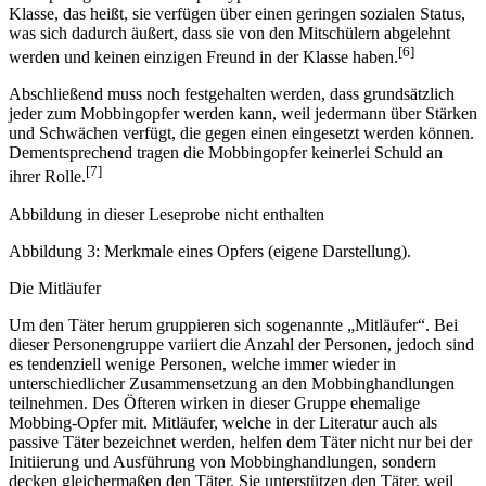
Klasse, das heißt, sie verfügen über einen geringen sozialen Status,
was sich dadurch äußert, dass sie von den Mitschülern abgelehnt
[6]
werden und keinen einzigen Freund in der Klasse haben.
Abschließend muss noch festgehalten werden, dass grundsätzlich
jeder zum Mobbingopfer werden kann, weil jedermann über Stärken
und Schwächen verfügt, die gegen einen eingesetzt werden können.
Dementsprechend tragen die Mobbingopfer keinerlei Schuld an
[7]
ihrer Rolle.
Abbildung in dieser Leseprobe nicht enthalten
Abbildung 3: Merkmale eines Opfers (eigene Darstellung).
Die Mitläufer
Um den Täter herum gruppieren sich sogenannte „Mitläufer“. Bei
dieser Personengruppe variiert die Anzahl der Personen, jedoch sind
es tendenziell wenige Personen, welche immer wieder in
unterschiedlicher Zusammensetzung an den Mobbinghandlungen
teilnehmen. Des Öfteren wirken in dieser Gruppe ehemalige
Mobbing-Opfer mit. Mitläufer, welche in der Literatur auch als
passive Täter bezeichnet werden, helfen dem Täter nicht nur bei der
Initiierung und Ausführung von Mobbinghandlungen, sondern
decken gleichermaßen den Täter. Sie unterstützen den Täter, weil