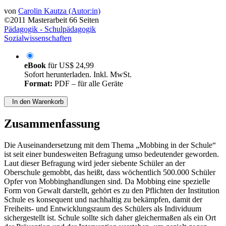
von
Carolin Kautza (Autor:in)
©2011
Masterarbeit
66 Seiten
Pädagogik - Schulpädagogik
Sozialwissenschaften
eBook
für
US$ 24,99
Sofort herunterladen. Inkl. MwSt.
Format:
PDF – für alle Geräte
In den Warenkorb
Zusammenfassung
Die Auseinandersetzung mit dem Thema „Mobbing in der Schule“
ist seit einer bundesweiten Befragung umso bedeutender geworden.
Laut dieser Befragung wird jeder siebente Schüler an der
Oberschule gemobbt, das heißt, dass wöchentlich 500.000 Schüler
Opfer von Mobbinghandlungen sind. Da Mobbing eine spezielle
Form von Gewalt darstellt, gehört es zu den Pflichten der Institution
Schule es konsequent und nachhaltig zu bekämpfen, damit der
Freiheits- und Entwicklungsraum des Schülers als Individuum
sichergestellt ist. Schule sollte sich daher gleichermaßen als ein Ort