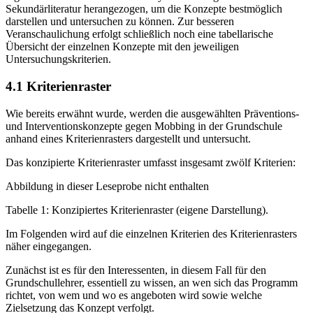
Sekundärliteratur herangezogen, um die Konzepte bestmöglich
darstellen und untersuchen zu können. Zur besseren
Veranschaulichung erfolgt schließlich noch eine tabellarische
Übersicht der einzelnen Konzepte mit den jeweiligen
Untersuchungskriterien.
4.1 Kriterienraster
Wie bereits erwähnt wurde, werden die ausgewählten Präventions-
und Interventionskonzepte gegen Mobbing in der Grundschule
anhand eines Kriterienrasters dargestellt und untersucht.
Das konzipierte Kriterienraster umfasst insgesamt zwölf Kriterien:
Abbildung in dieser Leseprobe nicht enthalten
Tabelle 1: Konzipiertes Kriterienraster (eigene Darstellung).
Im Folgenden wird auf die einzelnen Kriterien des Kriterienrasters
näher eingegangen.
Zunächst ist es für den Interessenten, in diesem Fall für den
Grundschullehrer, essentiell zu wissen, an wen sich das Programm
richtet, von wem und wo es angeboten wird sowie welche
Zielsetzung das Konzept verfolgt.