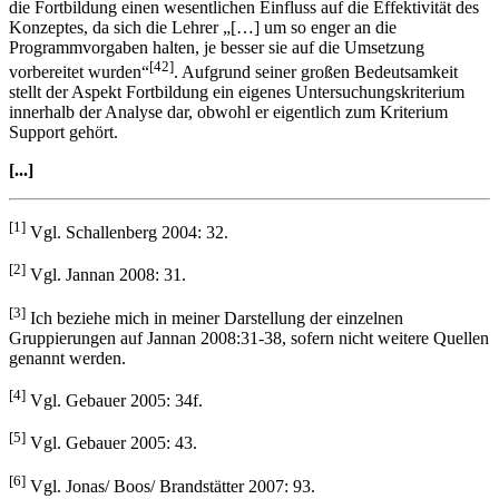
die Fortbildung einen wesentlichen Einfluss auf die Effektivität des
Konzeptes, da sich die Lehrer „[…] um so enger an die
Programmvorgaben halten, je besser sie auf die Umsetzung
[42]
vorbereitet wurden“
. Aufgrund seiner großen Bedeutsamkeit
stellt der Aspekt Fortbildung ein eigenes Untersuchungskriterium
innerhalb der Analyse dar, obwohl er eigentlich zum Kriterium
Support gehört.
[...]
[1]
Vgl. Schallenberg 2004: 32.
[2]
Vgl. Jannan 2008: 31.
[3]
Ich beziehe mich in meiner Darstellung der einzelnen
Gruppierungen auf Jannan 2008:31-38, sofern nicht weitere Quellen
genannt werden.
[4]
Vgl. Gebauer 2005: 34f.
[5]
Vgl. Gebauer 2005: 43.
[6]
Vgl. Jonas/ Boos/ Brandstätter 2007: 93.