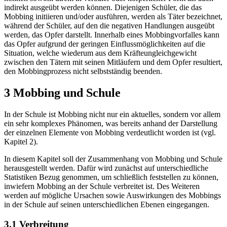
indirekt ausgeübt werden können. Diejenigen Schüler, die das
Mobbing initiieren und/oder ausführen, werden als Täter bezeichnet,
während der Schüler, auf den die negativen Handlungen ausgeübt
werden, das Opfer darstellt. Innerhalb eines Mobbingvorfalles kann
das Opfer aufgrund der geringen Einflussmöglichkeiten auf die
Situation, welche wiederum aus dem Kräfteungleichgewicht
zwischen den Tätern mit seinen Mitläufern und dem Opfer resultiert,
den Mobbingprozess nicht selbstständig beenden.
3 Mobbing und Schule
In der Schule ist Mobbing nicht nur ein aktuelles, sondern vor allem
ein sehr komplexes Phänomen, was bereits anhand der Darstellung
der einzelnen Elemente von Mobbing verdeutlicht worden ist (vgl.
Kapitel 2).
In diesem Kapitel soll der Zusammenhang von Mobbing und Schule
herausgestellt werden. Dafür wird zunächst auf unterschiedliche
Statistiken Bezug genommen, um schließlich feststellen zu können,
inwiefern Mobbing an der Schule verbreitet ist. Des Weiteren
werden auf mögliche Ursachen sowie Auswirkungen des Mobbings
in der Schule auf seinen unterschiedlichen Ebenen eingegangen.
3.1 Verbreitung