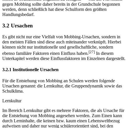
gegen Mobbing sollte daher bereits in der Grundschule begonnen
werden, denn schließlich hat diese Schulform den größten
Handlungsbedarf.
3.2 Ursachen
Es gibt nicht nur eine Vielfalt von Mobbing-Ursachen, sondern in
den meisten Fällen sind diese auch miteinander verknüpft. Hierbei
können nicht nur institutionelle und gesellschaftliche, sondern
[27]
ebenso familiäre Faktoren einen Einfluss haben.
In diesem
Unterkapitel werden diese Einflussfaktoren im Einzelnen dargestellt.
3.2.1 Institutionelle Ursachen
Für die Entstehung von Mobbing an Schulen werden folgende
Ursachen genannt: die Lernkultur, die Gruppendynamik sowie das
Schulklima.
Lernkultur
Im Bereich Lernkultur gibt es mehrere Faktoren, die als Ursache für
die Entstehung von Mobbing angesehen werden. Zum Einen kann
durch Lerninhalte, die keinen bzw. kaum einen Lebensweltbezug
aufweisen und daher nur wenig schülerorientiert sind, bei den