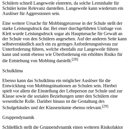
Schülern schnell Langeweile eintreten, da solche Lerninhalte für
Schüler keine Relevanz darstellen. Langeweile kann wiederum ein
Auslöser für Aggressionen sein.
Eine weitere Ursache für Mobbingprozesse in der Schule stellt der
starke Leistungsdruck dar. Bei einer durchgeführten Umfrage von
Klett wurde Leistungsdruck sogar als Hauptursache für Gewalt an
der Schule von den Schülern angesehen. Auf der anderen Seite kann
selbstverständlich auch ein zu geringes Anforderungsniveau zur
Unterforderung führen, welche ebenfalls zur Langeweile führen
kann und somit ebenso wie Überforderung ein erhöhtes Risiko für
[28]
die Entstehung von Mobbing darstellt.
Schulklima
Ebenso kann das Schulklima ein möglicher Auslöser für die
Entwicklung von Mobbingsituationen an Schulen sein. Hierbei
spielt vor allem die Einstellung der Lehrperson zur Schule und zur
Klasse sowie die sozialen Beziehungen unter den Schülern eine
wesentliche Rolle. Darüber hinaus ist die Gestaltung des
[29]
Schulgebäudes und der Klassenräume ebenso relevant.
Gruppendynamik
Schließlich stellt die Gruppendynamik einen weiteren Risikofaktor