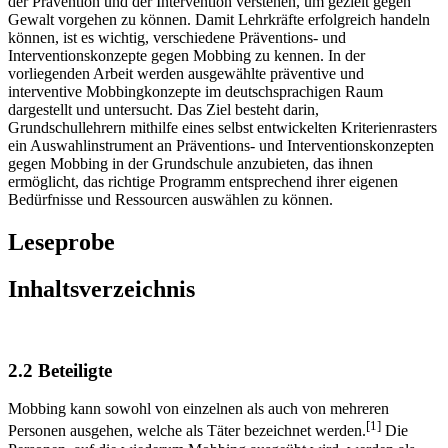
der Prävention und der Intervention verstehen, um gezielt gegen
Gewalt vorgehen zu können. Damit Lehrkräfte erfolgreich handeln
können, ist es wichtig, verschiedene Präventions- und
Interventionskonzepte gegen Mobbing zu kennen. In der
vorliegenden Arbeit werden ausgewählte präventive und
interventive Mobbingkonzepte im deutschsprachigen Raum
dargestellt und untersucht. Das Ziel besteht darin,
Grundschullehrern mithilfe eines selbst entwickelten Kriterienrasters
ein Auswahlinstrument an Präventions- und Interventionskonzepten
gegen Mobbing in der Grundschule anzubieten, das ihnen
ermöglicht, das richtige Programm entsprechend ihrer eigenen
Bedürfnisse und Ressourcen auswählen zu können.
Leseprobe
Inhaltsverzeichnis
2.2 Beteiligte
Mobbing kann sowohl von einzelnen als auch von mehreren
[1]
Personen ausgehen, welche als Täter bezeichnet werden.
Die