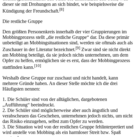
dieser sie mit Drohungen an sich bindet, wie beispielsweise die
[8]
Kündigung der Freundschaft.
Die restliche Gruppe
Den größten Personenkreis innerhalb der vier Gruppierungen im
Mobbingprozess stellt „die restliche Gruppe“ dar. Da diese primär
unbeteiligt an Mobbingsituationen sind, werden sie oftmals auch als
[9]
Zuschauer in der Literatur bezeichnet.
Zwar sind sie nicht direkt
am Mobbing beteiligt, da sie jedoch nichts unternehmen, um dem
Opfer zu helfen, ermöglichen sie es erst, dass der Mobbingprozess
[10]
stattfinden kann.
Weshalb diese Gruppe nur zuschaut und nicht handelt, kann
mehrere Gründe haben. An dieser Stelle möchte ich die drei
Häufigsten nennen:
1. Die Schüler sind von der alltäglichen, dargebotenen
„Aufführung“ beeindruckt.
2. Die Schüler sind möglicherweise aber auch ängstlich und
verabscheuen das Geschehen, unternehmen jedoch nichts, um nicht
das Risiko einzugehen, selbst zum Opfer zu werden.
3. Die Situation wird von der restlichen Gruppe fehlinterpretiert und
wird anstelle von Mobbing als ein harmloser Streit bzw. Spaß