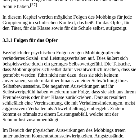
[37]
Schule haben.
In diesem Kapitel werden mögliche Folgen des Mobbings für jede
Gruppierung im schulischen Kontext, das heißt für das Opfer, für
den Täter, für die Klasse sowie für die Schule selbst, aufgezeigt.
3.3.1 Folgen für das Opfer
Bezüglich der psychischen Folgen zeigen Mobbingopfer ein
verändertes Sozial- und Leistungsverhalten auf. Dies äußert sich
beispielsweise durch ein geringes Selbstwertgefühl. Die Tatsache,
dass Mobbingopfer sich selbst dafür verantwortlich machen, dass sie
gemobbt werden, führt nicht nur dazu, dass sie sich keinem
anvertrauen, sondern darüber hinaus zu einer Schwächung ihres
Selbstbewusstseins. Die negativen Auswirkungen auf ihr
Selbstwertgefühl haben wiederum zur Folge, dass sie sich aus ihrem
Freundeskreis oder ihrer Klasse zurückziehen. Daraus resultiert
schließlich eine Ver­einsamung, die mit Verhaltensänderungen, meist
aggressivem Verhalten als Abwehrhaltung, einhergeht. Zudem
kommt es oftmals zu einem Leistungsabfall, welche mit der
Schulunlust zusammenhängt.
Im Bereich der physischen Auswirkungen des Mobbings treten
unter anderem Konzentrationsschwierigkeiten, Angstzustände,