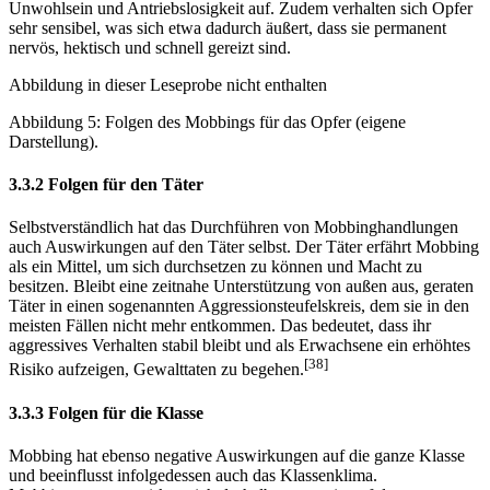
Unwohlsein und Antriebslosigkeit auf. Zudem verhalten sich Opfer
sehr sensibel, was sich etwa dadurch äußert, dass sie permanent
nervös, hektisch und schnell gereizt sind.
Abbildung in dieser Leseprobe nicht enthalten
Abbildung 5: Folgen des Mobbings für das Opfer (eigene
Darstellung).
3.3.2 Folgen für den Täter
Selbstverständlich hat das Durchführen von Mobbinghandlungen
auch Auswirkungen auf den Täter selbst. Der Täter erfährt Mobbing
als ein Mittel, um sich durchsetzen zu können und Macht zu
besitzen. Bleibt eine zeitnahe Unterstützung von außen aus, geraten
Täter in einen sogenannten Aggressionsteufelskreis, dem sie in den
meisten Fällen nicht mehr entkommen. Das bedeutet, dass ihr
aggressives Verhalten stabil bleibt und als Erwachsene ein erhöhtes
[38]
Risiko aufzeigen, Gewalttaten zu begehen.
3.3.3 Folgen für die Klasse
Mobbing hat ebenso negative Auswirkungen auf die ganze Klasse
und beeinflusst infolgedessen auch das Klassenklima.