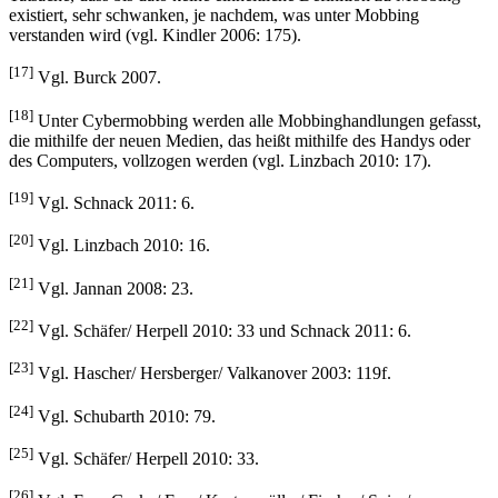
existiert, sehr schwanken, je nachdem, was unter Mobbing
verstanden wird (vgl. Kindler 2006: 175).
[17]
Vgl. Burck 2007.
[18]
Unter Cybermobbing werden alle Mobbinghandlungen gefasst,
die mithilfe der neuen Medien, das heißt mithilfe des Handys oder
des Computers, vollzogen werden (vgl. Linzbach 2010: 17).
[19]
Vgl. Schnack 2011: 6.
[20]
Vgl. Linzbach 2010: 16.
[21]
Vgl. Jannan 2008: 23.
[22]
Vgl. Schäfer/ Herpell 2010: 33 und Schnack 2011: 6.
[23]
Vgl. Hascher/ Hersberger/ Valkanover 2003: 119f.
[24]
Vgl. Schubarth 2010: 79.
[25]
Vgl. Schäfer/ Herpell 2010: 33.
[26]