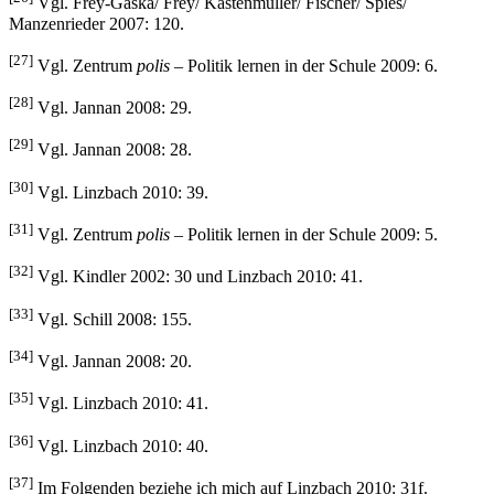
Vgl. Frey-Gaska/ Frey/ Kastenmüller/ Fischer/ Spies/
Manzenrieder 2007: 120.
[27]
Vgl. Zentrum
polis
– Politik lernen in der Schule 2009: 6.
[28]
Vgl. Jannan 2008: 29.
[29]
Vgl. Jannan 2008: 28.
[30]
Vgl. Linzbach 2010: 39.
[31]
Vgl. Zentrum
polis
– Politik lernen in der Schule 2009: 5.
[32]
Vgl. Kindler 2002: 30 und Linzbach 2010: 41.
[33]
Vgl. Schill 2008: 155.
[34]
Vgl. Jannan 2008: 20.
[35]
Vgl. Linzbach 2010: 41.
[36]
Vgl. Linzbach 2010: 40.
[37]
Im Folgenden beziehe ich mich auf Linzbach 2010: 31f.