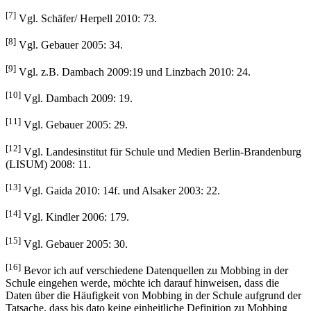
[7]
Vgl. Schäfer/ Herpell 2010: 73.
[8]
Vgl. Gebauer 2005: 34.
[9]
Vgl. z.B. Dambach 2009:19 und Linzbach 2010: 24.
[10]
Vgl. Dambach 2009: 19.
[11]
Vgl. Gebauer 2005: 29.
[12]
Vgl. Landesinstitut für Schule und Medien Berlin-Brandenburg
(LISUM) 2008: 11.
[13]
Vgl. Gaida 2010: 14f. und Alsaker 2003: 22.
[14]
Vgl. Kindler 2006: 179.
[15]
Vgl. Gebauer 2005: 30.
[16]
Bevor ich auf verschiedene Datenquellen zu Mobbing in der
Schule eingehen werde, möchte ich darauf hinweisen, dass die
Daten über die Häufigkeit von Mobbing in der Schule aufgrund der
Tatsache, dass bis dato keine einheitliche Definition zu Mobbing