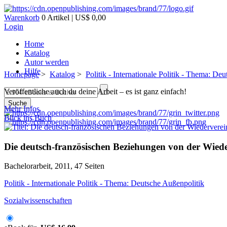
Warenkorb
0 Artikel | US$ 0,00
Login
Home
Katalog
Autor werden
Hilfe
Homepage
>
Katalog
>
Politik - Internationale Politik - Thema: De
Veröffentliche auch du deine Arbeit – es ist ganz einfach!
Suche
Mehr Infos
Blick ins Buch
Die deutsch-französischen Beziehungen von der Wied
Bachelorarbeit, 2011, 47 Seiten
Politik - Internationale Politik - Thema: Deutsche Außenpolitik
Sozialwissenschaften