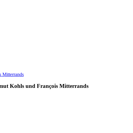
lmut Kohls und François Mitterrands