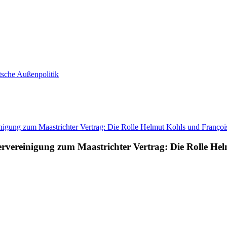
utsche Außenpolitik
ervereinigung zum Maastrichter Vertrag: Die Rolle He