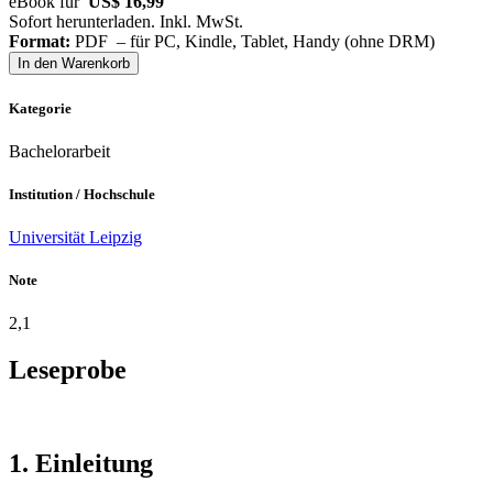
eBook für
US$ 16,99
Sofort herunterladen. Inkl. MwSt.
Format:
PDF – für PC, Kindle, Tablet, Handy (ohne DRM)
In den Warenkorb
Kategorie
Bachelorarbeit
Institution / Hochschule
Universität Leipzig
Note
2,1
Leseprobe
1. Einleitung