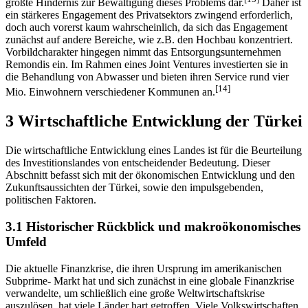
größte Hindernis zur Bewältigung dieses Problems dar.
Daher ist
ein stärkeres Engagement des Privatsektors zwingend erforderlich,
doch auch vorerst kaum wahrscheinlich, da sich das Engagement
zunächst auf andere Bereiche, wie z.B. den Hochbau konzentriert.
Vorbildcharakter hingegen nimmt das Entsorgungsunternehmen
Remondis ein. Im Rahmen eines Joint Ventures investierten sie in
die Behandlung von Abwasser und bieten ihren Service rund vier
[14]
Mio. Einwohnern verschiedener Kommunen an.
3 Wirtschaftliche Entwicklung der Türkei
Die wirtschaftliche Entwicklung eines Landes ist für die Beurteilung
des Investitionslandes von entscheidender Bedeutung. Dieser
Abschnitt befasst sich mit der ökonomischen Entwicklung und den
Zukunftsaussichten der Türkei, sowie den impulsgebenden,
politischen Faktoren.
3.1 Historischer Rückblick und makroökonomisches
Umfeld
Die aktuelle Finanzkrise, die ihren Ursprung im amerikanischen
Subprime- Markt hat und sich zunächst in eine globale Finanzkrise
verwandelte, um schließlich eine große Weltwirtschaftskrise
auszulösen, hat viele Länder hart getroffen. Viele Volkswirtschaften