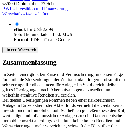
©2009
Diplomarbeit
77 Seiten
BWL - Investition und Finanzierung
Wirtschaftswissenschaften
eBook
für
US$ 22,99
Sofort herunterladen. Inkl. MwSt.
Format:
PDF – für alle Geräte
In den Warenkorb
Zusammenfassung
In Zeiten einer globalen Krise und Verunsicherung, in dessen Zuge
fortlaufende Zinssenkungen der Zentralbanken folgen und somit nur
sehr geringe Renditechancen für Anleger im Sparbereich bleiben,
gilt es Überlegungen nach Alternativanlagen anzustellen, um
weiterhin attraktive Renditen zu erzielen.
Bei diesen Überlegungen kommen neben einer risikoreicheren
Anlage in Einzelaktien oder Aktienfonds vermehrt die Gedanken zu
Investitionen in Immobilien auf. Schließlich genießen diese den Ruf,
werthaltige und inflationssichere Anlagen zu sein. Da der deutsche
Immobilienmarkt allerdings seit Jahren keine hohen Renditen und
Wertsteigerungen mehr verzeichnet, schweift der Blick über die