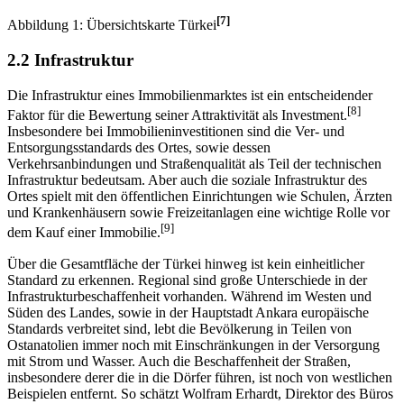
[7]
Abbildung 1: Übersichtskarte Türkei
2.2 Infrastruktur
Die Infrastruktur eines Immobilienmarktes ist ein entscheidender
[8]
Faktor für die Bewertung seiner Attraktivität als Investment.
Insbesondere bei Immobilieninvestitionen sind die Ver- und
Entsorgungsstandards des Ortes, sowie dessen
Verkehrsanbindungen und Straßenqualität als Teil der technischen
Infrastruktur bedeutsam. Aber auch die soziale Infrastruktur des
Ortes spielt mit den öffentlichen Einrichtungen wie Schulen, Ärzten
und Krankenhäusern sowie Freizeitanlagen eine wichtige Rolle vor
[9]
dem Kauf einer Immobilie.
Über die Gesamtfläche der Türkei hinweg ist kein einheitlicher
Standard zu erkennen. Regional sind große Unterschiede in der
Infrastrukturbeschaffenheit vorhanden. Während im Westen und
Süden des Landes, sowie in der Hauptstadt Ankara europäische
Standards verbreitet sind, lebt die Bevölkerung in Teilen von
Ostanatolien immer noch mit Einschränkungen in der Versorgung
mit Strom und Wasser. Auch die Beschaffenheit der Straßen,
insbesondere derer die in die Dörfer führen, ist noch von westlichen
Beispielen entfernt. So schätzt Wolfram Erhardt, Direktor des Büros