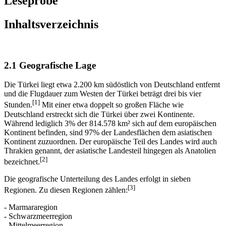
Leseprobe
Inhaltsverzeichnis
2.1 Geografische Lage
Die Türkei liegt etwa 2.200 km südöstlich von Deutschland entfernt
und die Flugdauer zum Westen der Türkei beträgt drei bis vier
[1]
Stunden.
Mit einer etwa doppelt so großen Fläche wie
Deutschland erstreckt sich die Türkei über zwei Kontinente.
Während lediglich 3% der 814.578 km² sich auf dem europäischen
Kontinent befinden, sind 97% der Landesflächen dem asiatischen
Kontinent zuzuordnen. Der europäische Teil des Landes wird auch
Thrakien genannt, der asiatische Landesteil hingegen als Anatolien
[2]
bezeichnet.
Die geografische Unterteilung des Landes erfolgt in sieben
[3]
Regionen. Zu diesen Regionen zählen:
- Marmararegion
- Schwarzmeerregion
- Mittelmeerregion