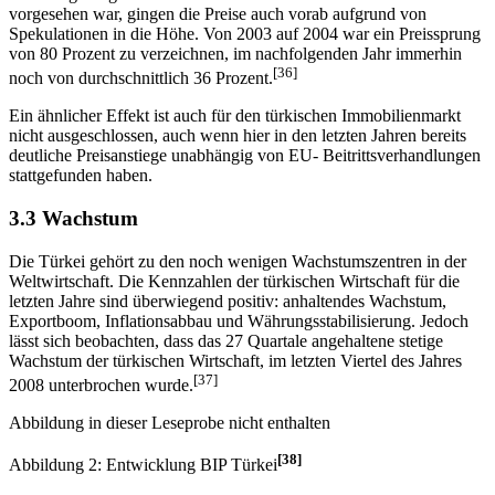
vorgesehen war, gingen die Preise auch vorab aufgrund von
Spekulationen in die Höhe. Von 2003 auf 2004 war ein Preissprung
von 80 Prozent zu verzeichnen, im nachfolgenden Jahr immerhin
[36]
noch von durchschnittlich 36 Prozent.
Ein ähnlicher Effekt ist auch für den türkischen Immobilienmarkt
nicht ausgeschlossen, auch wenn hier in den letzten Jahren bereits
deutliche Preisanstiege unabhängig von EU- Beitrittsverhandlungen
stattgefunden haben.
3.3 Wachstum
Die Türkei gehört zu den noch wenigen Wachstumszentren in der
Weltwirtschaft. Die Kennzahlen der türkischen Wirtschaft für die
letzten Jahre sind überwiegend positiv: anhaltendes Wachstum,
Exportboom, Inflationsabbau und Währungsstabilisierung. Jedoch
lässt sich beobachten, dass das 27 Quartale angehaltene stetige
Wachstum der türkischen Wirtschaft, im letzten Viertel des Jahres
[37]
2008 unterbrochen wurde.
Abbildung in dieser Leseprobe nicht enthalten
[38]
Abbildung 2: Entwicklung BIP Türkei