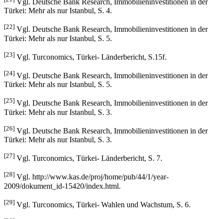
Vgl. Deutsche Bank Research, Immobilieninvestitionen in der
Türkei: Mehr als nur Istanbul, S. 4.
[22]
Vgl. Deutsche Bank Research, Immobilieninvestitionen in der
Türkei: Mehr als nur Istanbul, S. 5.
[23]
Vgl. Turconomics, Türkei- Länderbericht, S.15f.
[24]
Vgl. Deutsche Bank Research, Immobilieninvestitionen in der
Türkei: Mehr als nur Istanbul, S. 5.
[25]
Vgl. Deutsche Bank Research, Immobilieninvestitionen in der
Türkei: Mehr als nur Istanbul, S. 3.
[26]
Vgl. Deutsche Bank Research, Immobilieninvestitionen in der
Türkei: Mehr als nur Istanbul, S. 3.
[27]
Vgl. Turconomics, Türkei- Länderbericht, S. 7.
[28]
Vgl. http://www.kas.de/proj/home/pub/44/1/year-
2009/dokument_id-15420/index.html.
[29]
Vgl. Turconomics, Türkei- Wahlen und Wachstum, S. 6.