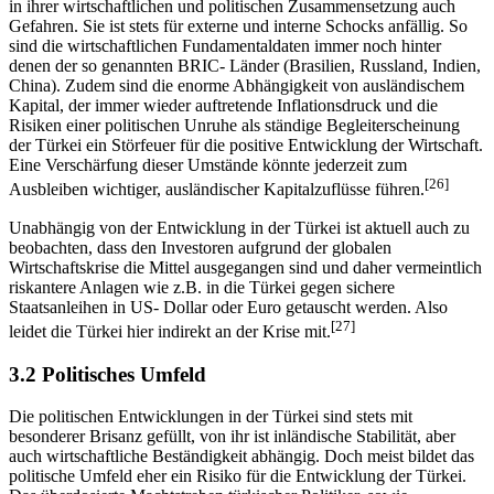
in ihrer wirtschaftlichen und politischen Zusammensetzung auch
Gefahren. Sie ist stets für externe und interne Schocks anfällig. So
sind die wirtschaftlichen Fundamentaldaten immer noch hinter
denen der so genannten BRIC- Länder (Brasilien, Russland, Indien,
China). Zudem sind die enorme Abhängigkeit von ausländischem
Kapital, der immer wieder auftretende Inflationsdruck und die
Risiken einer politischen Unruhe als ständige Begleiterscheinung
der Türkei ein Störfeuer für die positive Entwicklung der Wirtschaft.
Eine Verschärfung dieser Umstände könnte jederzeit zum
[26]
Ausbleiben wichtiger, ausländischer Kapitalzuflüsse führen.
Unabhängig von der Entwicklung in der Türkei ist aktuell auch zu
beobachten, dass den Investoren aufgrund der globalen
Wirtschaftskrise die Mittel ausgegangen sind und daher vermeintlich
riskantere Anlagen wie z.B. in die Türkei gegen sichere
Staatsanleihen in US- Dollar oder Euro getauscht werden. Also
[27]
leidet die Türkei hier indirekt an der Krise mit.
3.2 Politisches Umfeld
Die politischen Entwicklungen in der Türkei sind stets mit
besonderer Brisanz gefüllt, von ihr ist inländische Stabilität, aber
auch wirtschaftliche Beständigkeit abhängig. Doch meist bildet das
politische Umfeld eher ein Risiko für die Entwicklung der Türkei.