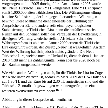
vorgezogen und in 2005 durchgeführt. Am 1. Januar 2005 wurde
die „Neue Türkische Lira“ (YTL) eingeführt. Eine YTL entsprach
somit 1.000.000 alten Türkischen Lira. Die Währungsumstellung
hat eine Stabilisierung der Lira gegenüber anderen Währungen
bewirkt. Diese Maßnahme dient einerseits der Erfüllung der
Ansprüche der EU und andererseits einer psychologischen
Stabilisierung der Türkischen Lira, denn die entfallenen sechs
Nullen auf den Scheinen sollen das Vertrauen der Bevölkerung in
die eigene Währung wiederherstellen. Als letzter Schritt der
Währungsreform ist ab dem 1. Januar 2009 erneut die Türkische
Lira eingeführt worden, der Zusatz „Neue“ ist weggefallen. An dem
Wert der Währung hat sich jedoch nichts geändert. Die Neue
Türkische Lira, welche noch im Umlauf ist, dient ab dem 1. Januar
2010 nicht mehr als Zahlungsmittel, kann aber bis 2020 noch bei
den Banken umgetauscht werden.
Wie viele andere Währungen auch, litt die Türkische Lira im Zuge
der Krise unter Wertverlust, sodass im März 2009 der US- Dollar bis
auf 1,80 TL und der Euro bis auf 2,30 TL angestiegen sind und die
Türkische Zentralbank gezwungen war einzugreifen, um einen
[63]
weiteren Wertverlust zu verhindern.
Abbildung in dieser Leseprobe nicht enthalten
Abbildung 6: Entwicklung des US- Dollar und des Euro zur TL in