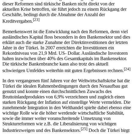
dieser Reformen sind türkische Banken nicht direkt von der
aktuellen Krise betroffen, sie führt jedoch zu einem Rückgang der
Geschäfte, bedingt durch die Abnahme der Anzahl der
[23]
Kreditvergaben.
Bemerkenswert ist die Entwicklung nach den Reformen, denn viel
ausländisches Kapital floss besonders in den Bankensektor und dies
erklärt auch die starke Zunahme der Direktinvestitionen der letzten
Jahre in der Türkei. In 2007 erreichten die Investitionen ein
Rekordniveau von 21,9 Mrd. US- Dollar. Ausländische Investoren
halten inzwischen über 40% des Gesamtkapitals im Bankensektor.
Die türkische Bankenbranche kann also trotz des aktuell
[24]
schwierigen Umfeldes weiterhin mit guten Ergebnissen rechnen.
In den vergangenen fünf Jahren vor der Weltwirtschaftskrise hat die
Türkei die idealen Rahmenbedingungen durch den Neuaufbau gut
genutzt und konnte einen durchschnittlichen Zuwachs des
Bruttoinlandproduktes von 6,9% verzeichnen und zugleich einen
starken Rückgang der Inflation auf einstellige Werte vermelden. Die
zunehmende Integration in den Welthandel spielte dabei ebenso eine
wichtige Rolle wie die höher werdende wirtschaftliche Stabilität,
sowie die immer weiter voranschreitende Umsetzung von
Strukturreformen wie z.B. die Liberalisierung von wichtigen
[25]
Industriezweigen und des Bankensektors.
Doch die Türkei birgt