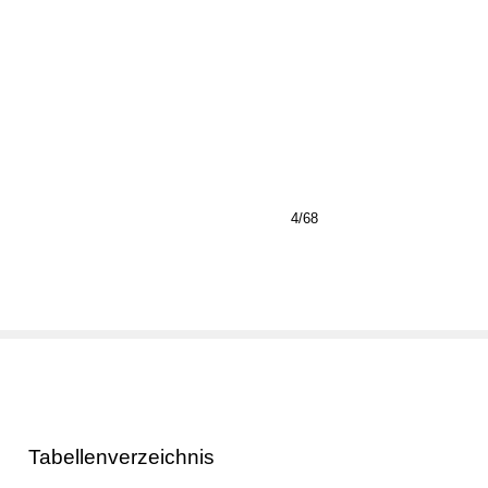
4/68
Tabellenverzeichnis