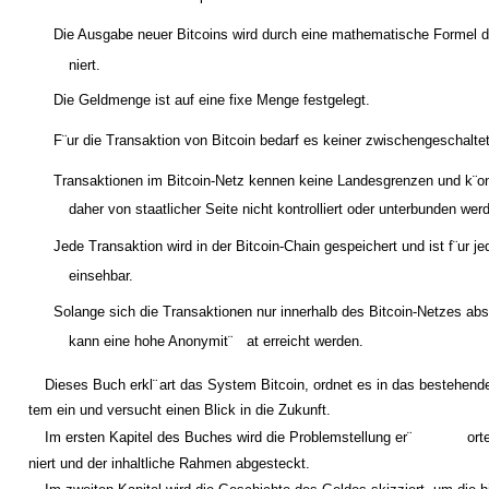
Die Ausgabe neuer Bitcoins wird durch eine mathematische Formel de
niert.
Die Geldmenge ist auf eine fixe Menge festgelegt.
F¨ur die Transaktion von Bitcoin bedarf es keiner zwischengeschalte
Transaktionen im Bitcoin-Netz kennen keine Landesgrenzen und k¨o
daher von staatlicher Seite nicht kontrolliert oder unterbunden wer
Jede Transaktion wird in der Bitcoin-Chain gespeichert und ist f¨ur je
einsehbar.
Solange sich die Transaktionen nur innerhalb des Bitcoin-Netzes abs
kann eine hohe Anonymit¨
at erreicht werden.
Dieses Buch erkl¨
art das System Bitcoin, ordnet es in das bestehend
tem ein und versucht einen Blick in die Zukunft.
Im ersten Kapitel des Buches wird die Problemstellung er¨
orte
niert und der inhaltliche Rahmen abgesteckt.