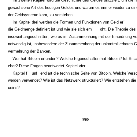
Im zweiten Kapitel wird die Geschichte des Geldes skizziert, um die h
gewachsene Art des heutigen Geldes und warum es immer wieder zu ei
der Geldsysteme kam, zu verstehen.
Im Kapitel drei werden die Formen und Funktionen von Geld er¨
die Geldmenge definiert ist und wie sie sich erh¨
oht. Die Theorie des
insoweit angeschnitten, wie es im Zusammenhang mit der Einordnung vo
notwendig ist, insbesondere der Zusammenhang der unkontrollierbaren Gi
vermehrung der Banken.
Wer hat Bitcoin erfunden? Welche Eigenschaften hat Bitcoin? Ist Bitco
cher? Diese Fragen beantwortet Kapitel vier.
Kapitel f¨
unf
erkl¨
art die technische Seite von Bitcoin. Welche Versc
werden verwendet? Wie ist das Netzwerk strukturiert? Wie entstehen die 
coins?
9/68