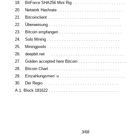
19.
BitForce SHA256 Mini Rig . . . . . . . . . . . . . . . . . . . . . .
20.
Network Hashrate . . . . . . . . . . . . . . . . . . . . . . . . . . .
21.
Bitcoinclient . . . . . . . . . . . . . . . . . . . . . . . . . . . . . .
¨
22.
Uberweisung . . . . . . . . . . . . . . . . . . . . . . . . . . . . . .
23.
Bitcoin empfangen . . . . . . . . . . . . . . . . . . . . . . . . . .
24.
Solo Mining . . . . . . . . . . . . . . . . . . . . . . . . . . . . . .
25.
Miningpools . . . . . . . . . . . . . . . . . . . . . . . . . . . . . .
26.
deepbit.net
. . . . . . . . . . . . . . . . . . . . . . . . . . . . . .
27.
Golden accepted here Bitcoin . . . . . . . . . . . . . . . . . . . .
28.
Bitcoin Chart . . . . . . . . . . . . . . . . . . . . . . . . . . . . .
29.
Einzahlungsmen¨
u . . . . . . . . . . . . . . . . . . . . . . . . . . .
30.
Der Regio . . . . . . . . . . . . . . . . . . . . . . . . . . . . . . .
A.1. Block 181622 . . . . . . . . . . . . . . . . . . . . . . . . . . . . .
3/68