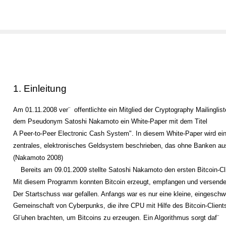
1. Einleitung
Am 01.11.2008 ver¨
offentlichte ein Mitglied der Cryptography Mailinglist
dem Pseudonym Satoshi Nakamoto ein White-Paper mit dem Titel
A Peer-to-Peer Electronic Cash System". In diesem White-Paper wird ein
zentrales, elektronisches Geldsystem beschrieben, das ohne Banken a
(Nakamoto 2008)
Bereits am 09.01.2009 stellte Satoshi Nakamoto den ersten Bitcoin-Cli
Mit diesem Programm konnten Bitcoin erzeugt, empfangen und versende
Der Startschuss war gefallen. Anfangs war es nur eine kleine, eingesch
Gemeinschaft von Cyberpunks, die ihre CPU mit Hilfe des Bitcoin-Clien
Gl¨
uhen brachten, um Bitcoins zu erzeugen. Ein Algorithmus sorgt daf¨