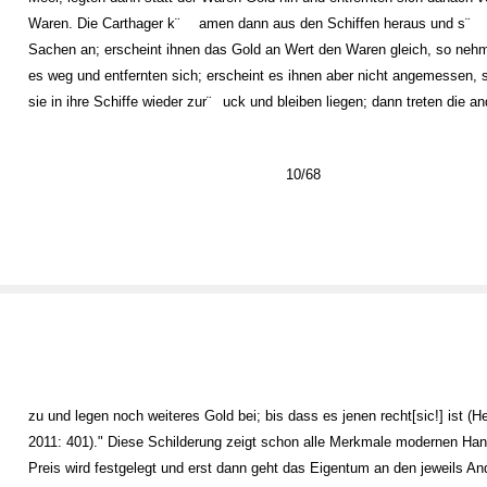
Waren. Die Carthager k¨
amen dann aus den Schiffen heraus und s¨
Sachen an; erscheint ihnen das Gold an Wert den Waren gleich, so neh
es weg und entfernten sich; erscheint es ihnen aber nicht angemessen, 
sie in ihre Schiffe wieder zur¨
uck und bleiben liegen; dann treten die an
10/68
zu und legen noch weiteres Gold bei; bis dass es jenen recht[sic!] ist (H
2011: 401)." Diese Schilderung zeigt schon alle Merkmale modernen Han
Preis wird festgelegt und erst dann geht das Eigentum an den jeweils An