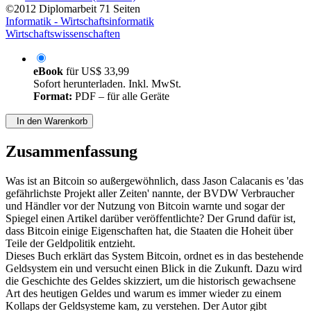
©2012
Diplomarbeit
71 Seiten
Informatik - Wirtschaftsinformatik
Wirtschaftswissenschaften
eBook
für
US$ 33,99
Sofort herunterladen. Inkl. MwSt.
Format:
PDF – für alle Geräte
In den Warenkorb
Zusammenfassung
Was ist an Bitcoin so außergewöhnlich, dass Jason Calacanis es 'das
gefährlichste Projekt aller Zeiten' nannte, der BVDW Verbraucher
und Händler vor der Nutzung von Bitcoin warnte und sogar der
Spiegel einen Artikel darüber veröffentlichte? Der Grund dafür ist,
dass Bitcoin einige Eigenschaften hat, die Staaten die Hoheit über
Teile der Geldpolitik entzieht.
Dieses Buch erklärt das System Bitcoin, ordnet es in das bestehende
Geldsystem ein und versucht einen Blick in die Zukunft. Dazu wird
die Geschichte des Geldes skizziert, um die historisch gewachsene
Art des heutigen Geldes und warum es immer wieder zu einem
Kollaps der Geldsysteme kam, zu verstehen. Der Autor gibt