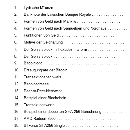
1.
Lydische M¨
unze . . . . . . . . . . . . . . . . . . . . . . . . . . . .
2.
Banknote der Lawschen Banque Royale . . . . . . . . . . . . . . .
3.
Formen von Geld nach Mankiw . . . . . . . . . . . . . . . . . . .
4.
Formen von Geld nach Samuelsen und Nordhaus . . . . . . . . . .
5.
Funktionen von Geld . . . . . . . . . . . . . . . . . . . . . . . . .
6.
Motive der Geldhaltung
. . . . . . . . . . . . . . . . . . . . . . .
7.
Der Genisisblock in Hexadezimalform . . . . . . . . . . . . . . . .
8.
Der Genisisblock . . . . . . . . . . . . . . . . . . . . . . . . . . .
9.
Bitcoinlogo
. . . . . . . . . . . . . . . . . . . . . . . . . . . . . .
10.
Erzeugungrate der Bitcoin . . . . . . . . . . . . . . . . . . . . . .
11.
Transaktionsnachweis . . . . . . . . . . . . . . . . . . . . . . . . .
12.
Bitcoinadresse . . . . . . . . . . . . . . . . . . . . . . . . . . . . .
13.
Peer-to-Peer-Netzwerk . . . . . . . . . . . . . . . . . . . . . . . .
14.
Beispiel einer Blockchain . . . . . . . . . . . . . . . . . . . . . . .
15.
Transaktionswerte . . . . . . . . . . . . . . . . . . . . . . . . . . .
16.
Beispiel einer doppelten SHA-256 Berechnung . . . . . . . . . . .
17.
AMD Radeon 7900 . . . . . . . . . . . . . . . . . . . . . . . . . .
18.
BitForce SHA256 Single . . . . . . . . . . . . . . . . . . . . . . .