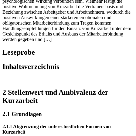
muss mit Kurzarbeit kein Trade-off zwischen der ökonomischen und
psychologischen Wirkung verbunden sein. Vielmehr festigt die
positive Wahrnehmung von Kurzarbeit die Vertrauensbasis und
Beziehung zwischen Arbeitgeber und Arbeitnehmern, wodurch die
positiven Auswirkungen einer stärkeren emotionalen und
obligatorischen Mitarbeiterbindung zum Tragen kommen.
Handlungsempfehlungen für den Einsatz von Kurzarbeit unter dem
Gesichtspunkt des Erhalts und Ausbaus der Mitarbeiterbindung
werden gegeben und […]
Leseprobe
Inhaltsverzeichnis
2 Stellenwert und Ambivalenz der
Kurzarbeit
2.1 Grundlagen
2.1.1 Abgrenzung der unterschiedlichen Formen von