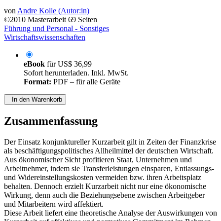
von
Andre Kolle (Autor:in)
©2010
Masterarbeit
69 Seiten
Führung und Personal - Sonstiges
Wirtschaftswissenschaften
eBook
für
US$ 36,99
Sofort herunterladen. Inkl. MwSt.
Format:
PDF – für alle Geräte
In den Warenkorb
Zusammenfassung
Der Einsatz konjunktureller Kurzarbeit gilt in Zeiten der Finanzkrise
als beschäftigungspolitisches Allheilmittel der deutschen Wirtschaft.
Aus ökonomischer Sicht profitieren Staat, Unternehmen und
Arbeitnehmer, indem sie Transferleistungen einsparen, Entlassungs-
und Widereinstellungskosten vermeiden bzw. ihren Arbeitsplatz
behalten. Dennoch erzielt Kurzarbeit nicht nur eine ökonomische
Wirkung, denn auch die Beziehungsebene zwischen Arbeitgeber
und Mitarbeitern wird affektiert.