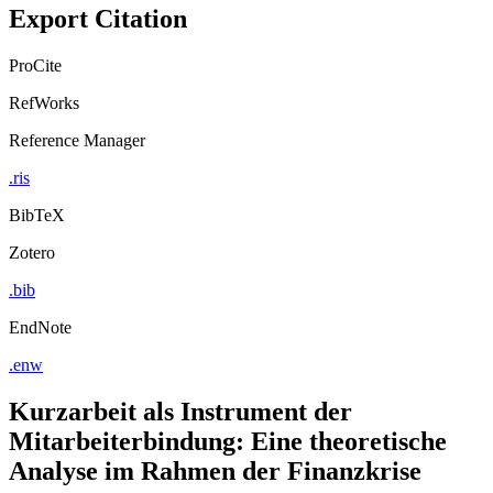
Export Citation
ProCite
RefWorks
Reference Manager
.ris
BibTeX
Zotero
.bib
EndNote
.enw
Kurzarbeit als Instrument der
Mitarbeiterbindung: Eine theoretische
Analyse im Rahmen der Finanzkrise