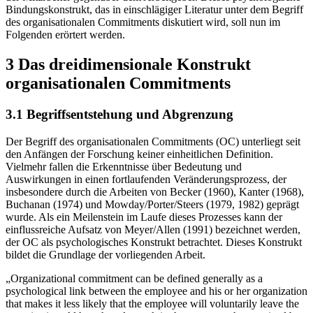
der Mitarbeiter gegenüber dem Arbeitgeber. Dieses psychologische
Bindungskonstrukt, das in einschlägiger Literatur unter dem Begriff
des organisationalen Commitments diskutiert wird, soll nun im
Folgenden erörtert werden.
3 Das dreidimensionale Konstrukt
organisationalen Commitments
3.1 Begriffsentstehung und Abgrenzung
Der Begriff des organisationalen Commitments (OC) unterliegt seit
den Anfängen der Forschung keiner einheitlichen Definition.
Vielmehr fallen die Erkenntnisse über Bedeutung und
Auswirkungen in einen fortlaufenden Veränderungsprozess, der
insbesondere durch die Arbeiten von Becker (1960), Kanter (1968),
Buchanan (1974) und Mowday/Porter/Steers (1979, 1982) geprägt
wurde. Als ein Meilenstein im Laufe dieses Prozesses kann der
einflussreiche Aufsatz von Meyer/Allen (1991) bezeichnet werden,
der OC als psychologisches Konstrukt betrachtet. Dieses Konstrukt
bildet die Grundlage der vorliegenden Arbeit.
„Organizational commitment can be defined generally as a
psychological link between the employee and his or her organization