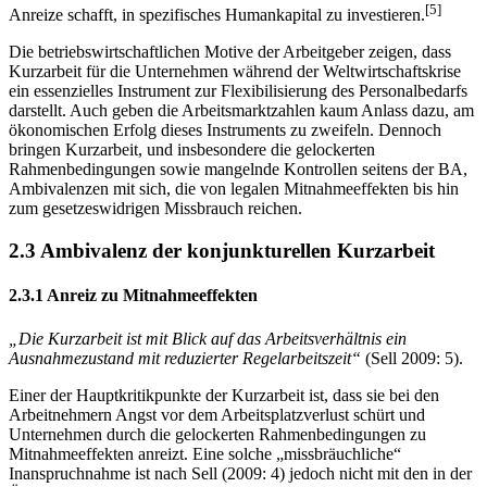
institutionelle Absicherung langfristiger Beschäftigungsverhältnisse
[5]
Anreize schafft, in spezifisches Humankapital zu investieren.
Die betriebswirtschaftlichen Motive der Arbeitgeber zeigen, dass
Kurzarbeit für die Unternehmen während der Weltwirtschaftskrise
ein essenzielles Instrument zur Flexibilisierung des Personalbedarfs
darstellt. Auch geben die Arbeitsmarktzahlen kaum Anlass dazu, am
ökonomischen Erfolg dieses Instruments zu zweifeln. Dennoch
bringen Kurzarbeit, und insbesondere die gelockerten
Rahmenbedingungen sowie mangelnde Kontrollen seitens der BA,
Ambivalenzen mit sich, die von legalen Mitnahmeeffekten bis hin
zum gesetzeswidrigen Missbrauch reichen.
2.3 Ambivalenz der konjunkturellen Kurzarbeit
2.3.1 Anreiz zu Mitnahmeeffekten
„Die Kurzarbeit ist mit Blick auf das Arbeitsverhältnis ein
Ausnahmezustand mit reduzierter Regelarbeitszeit“
(Sell 2009: 5).
Einer der Hauptkritikpunkte der Kurzarbeit ist, dass sie bei den
Arbeitnehmern Angst vor dem Arbeitsplatzverlust schürt und
Unternehmen durch die gelockerten Rahmenbedingungen zu
Mitnahmeeffekten anreizt. Eine solche „missbräuchliche“