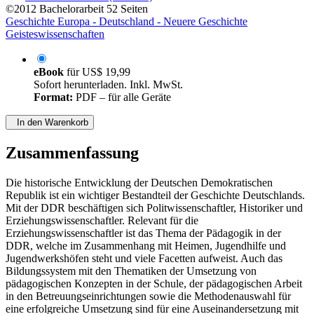
von
Wiebke Knobloch (Autor:in)
©2012
Bachelorarbeit
52 Seiten
Geschichte Europa - Deutschland - Neuere Geschichte
Geisteswissenschaften
eBook
für
US$ 19,99
Sofort herunterladen. Inkl. MwSt.
Format:
PDF – für alle Geräte
In den Warenkorb
Zusammenfassung
Die historische Entwicklung der Deutschen Demokratischen
Republik ist ein wichtiger Bestandteil der Geschichte Deutschlands.
Mit der DDR beschäftigen sich Politwissenschaftler, Historiker und
Erziehungswissenschaftler. Relevant für die
Erziehungswissenschaftler ist das Thema der Pädagogik in der
DDR, welche im Zusammenhang mit Heimen, Jugendhilfe und
Jugendwerkshöfen steht und viele Facetten aufweist. Auch das
Bildungssystem mit den Thematiken der Umsetzung von
pädagogischen Konzepten in der Schule, der pädagogischen Arbeit
in den Betreuungseinrichtungen sowie die Methodenauswahl für