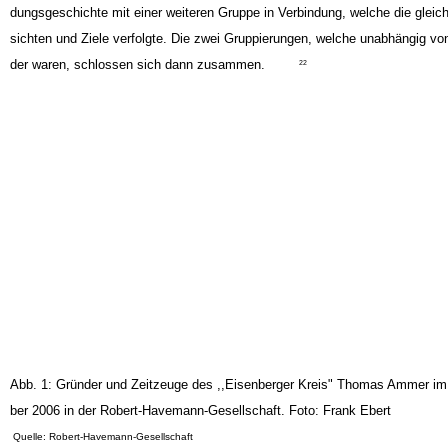
hatte, sein Abitur zu machen. Die Ammer Gruppe setzte sich im Laufe der 
dungsgeschichte mit einer weiteren Gruppe in Verbindung, welche die gleic
sichten und Ziele verfolgte. Die zwei Gruppierungen, welche unabhängig vo
der waren, schlossen sich dann zusammen.
22
Abb. 1: Gründer und Zeitzeuge des ,,Eisenberger Kreis" Thomas Ammer i
ber 2006 in der Robert-Havemann-Gesellschaft. Foto: Frank Ebert