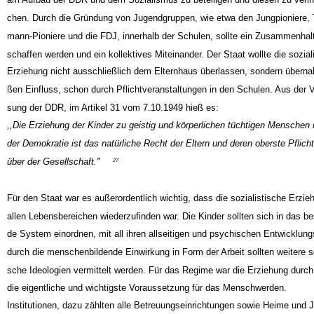
am Aufbau der DDR und dem Sozialismus zu beteiligen und diesen zu verinn
chen. Durch die Gründung von Jugendgruppen, wie etwa den Jungpioniere, 
mann-Pioniere und die FDJ, innerhalb der Schulen, sollte ein Zusammenhalt
schaffen werden und ein kollektives Miteinander. Der Staat wollte die sozial
Erziehung nicht ausschließlich dem Elternhaus überlassen, sondern überna
ßen Einfluss, schon durch Pflichtveranstaltungen in den Schulen. Aus der V
sung der DDR, im Artikel 31 vom 7.10.1949 hieß es:
,,Die Erziehung der Kinder zu geistig und körperlichen tüchtigen Menschen
der Demokratie ist das natürliche Recht der Eltern und deren oberste Pflich
über der Gesellschaft."
27
Für den Staat war es außerordentlich wichtig, dass die sozialistische Erzie
allen Lebensbereichen wiederzufinden war. Die Kinder sollten sich in das b
de System einordnen, mit all ihren allseitigen und psychischen Entwicklung
durch die menschenbildende Einwirkung in Form der Arbeit sollten weitere so
sche Ideologien vermittelt werden. Für das Regime war die Erziehung durch
die eigentliche und wichtigste Voraussetzung für das Menschwerden.