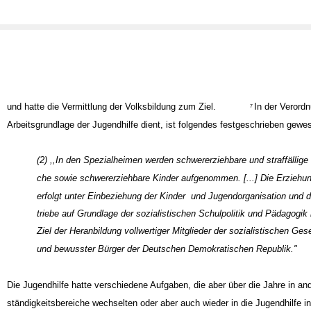
und hatte die Vermittlung der Volksbildung zum Ziel.
In der Verord
7
Arbeitsgrundlage der Jugendhilfe dient, ist folgendes festgeschrieben gewe
(2) ,,In den Spezialheimen werden schwererziehbare und straffällige 
che sowie schwererziehbare Kinder aufgenommen. [...] Die Erziehun
erfolgt unter Einbeziehung der Kinder ­ und Jugendorganisation und 
triebe auf Grundlage der sozialistischen Schulpolitik und Pädagogik
Ziel der Heranbildung vollwertiger Mitglieder der sozialistischen Ges
und bewusster Bürger der Deutschen Demokratischen Republik."
Die Jugendhilfe hatte verschiedene Aufgaben, die aber über die Jahre in an