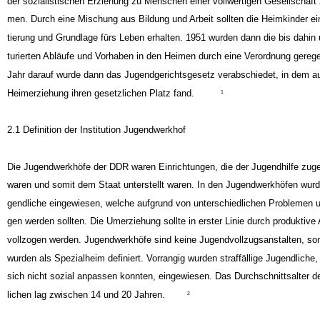
der sozialistischen Erziehung zu Menschen einer vollwertigen Gesellschaft 
men. Durch eine Mischung aus Bildung und Arbeit sollten die Heimkinder ei
tierung und Grundlage fürs Leben erhalten. 1951 wurden dann die bis dahin 
turierten Abläufe und Vorhaben in den Heimen durch eine Verordnung gerege
Jahr darauf wurde dann das Jugendgerichtsgesetz verabschiedet, in dem a
Heimerziehung ihren gesetzlichen Platz fand.
1
2.1 Definition der Institution Jugendwerkhof
Die Jugendwerkhöfe der DDR waren Einrichtungen, die der Jugendhilfe zuge
waren und somit dem Staat unterstellt waren. In den Jugendwerkhöfen wurd
gendliche eingewiesen, welche aufgrund von unterschiedlichen Problemen 
gen werden sollten. Die Umerziehung sollte in erster Linie durch produktive 
vollzogen werden. Jugendwerkhöfe sind keine Jugendvollzugsanstalten, so
wurden als Spezialheim definiert. Vorrangig wurden straffällige Jugendliche
sich nicht sozial anpassen konnten, eingewiesen. Das Durchschnittsalter d
lichen lag zwischen 14 und 20 Jahren.
2