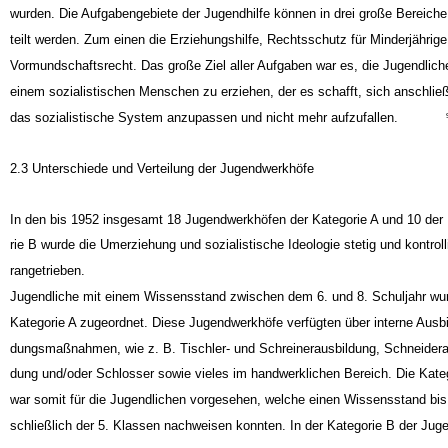
ständigkeitsbereiche wechselten oder aber auch wieder in die Jugendhilfe int
wurden. Die Aufgabengebiete der Jugendhilfe können in drei große Bereiche
teilt werden. Zum einen die Erziehungshilfe, Rechtsschutz für Minderjährig
Vormundschaftsrecht. Das große Ziel aller Aufgaben war es, die Jugendlich
einem sozialistischen Menschen zu erziehen, der es schafft, sich anschlie
das sozialistische System anzupassen und nicht mehr aufzufallen.
2.3 Unterschiede und Verteilung der Jugendwerkhöfe
In den bis 1952 insgesamt 18 Jugendwerkhöfen der Kategorie A und 10 der
rie B wurde die Umerziehung und sozialistische Ideologie stetig und kontrolli
rangetrieben.
Jugendliche mit einem Wissensstand zwischen dem 6. und 8. Schuljahr wu
Kategorie A zugeordnet. Diese Jugendwerkhöfe verfügten über interne Ausbi
dungsmaßnahmen, wie z. B. Tischler- und Schreinerausbildung, Schneidera
dung und/oder Schlosser sowie vieles im handwerklichen Bereich. Die Kate
war somit für die Jugendlichen vorgesehen, welche einen Wissensstand bis 
schließlich der 5. Klassen nachweisen konnten. In der Kategorie B der Jug