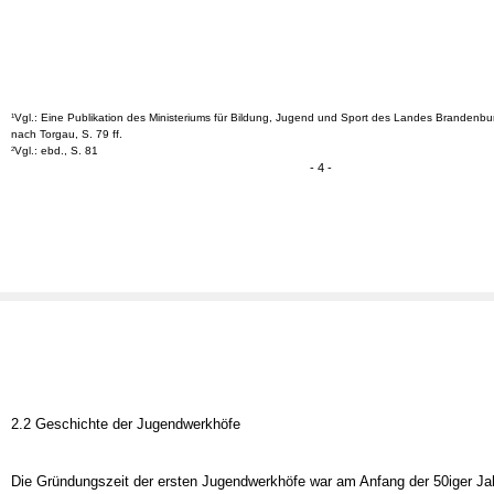
Vgl.: Eine Publikation des Ministeriums für Bildung, Jugend und Sport des Landes Brandenbu
1
nach Torgau, S. 79 ff.
Vgl.: ebd., S. 81
2
- 4 -
2.2 Geschichte der Jugendwerkhöfe