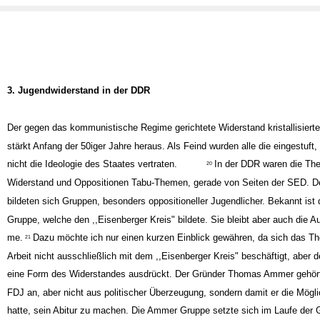
3. Jugendwiderstand in der DDR
Der gegen das kommunistische Regime gerichtete Widerstand kristallisierte
stärkt Anfang der 50iger Jahre heraus. Als Feind wurden alle die eingestuft,
nicht die Ideologie des Staates vertraten.
In der DDR waren die Th
20
Widerstand und Oppositionen Tabu-Themen, gerade von Seiten der SED. 
bildeten sich Gruppen, besonders oppositioneller Jugendlicher. Bekannt ist 
Gruppe, welche den ,,Eisenberger Kreis" bildete. Sie bleibt aber auch die A
me.
Dazu möchte ich nur einen kurzen Einblick gewähren, da sich das T
21
Arbeit nicht ausschließlich mit dem ,,Eisenberger Kreis" beschäftigt, aber 
eine Form des Widerstandes ausdrückt. Der Gründer Thomas Ammer gehört
FDJ an, aber nicht aus politischer Überzeugung, sondern damit er die Mögli