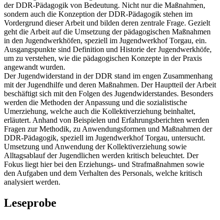
eine erfolgreiche Umsetzung sind für eine Auseinandersetzung mit
der DDR-Pädagogik von Bedeutung. Nicht nur die Maßnahmen,
sondern auch die Konzeption der DDR-Pädagogik stehen im
Vordergrund dieser Arbeit und bilden deren zentrale Frage. Gezielt
geht die Arbeit auf die Umsetzung der pädagogischen Maßnahmen
in den Jugendwerkhöfen, speziell im Jugendwerkhof Torgau, ein.
Ausgangspunkte sind Definition und Historie der Jugendwerkhöfe,
um zu verstehen, wie die pädagogischen Konzepte in der Praxis
angewandt wurden.
Der Jugendwiderstand in der DDR stand im engen Zusammenhang
mit der Jugendhilfe und deren Maßnahmen. Der Hauptteil der Arbeit
beschäftigt sich mit den Folgen des Jugendwiderstandes. Besonders
werden die Methoden der Anpassung und die sozialistische
Umerziehung, welche auch die Kollektiverziehung beinhaltet,
erläutert. Anhand von Beispielen und Erfahrungsberichten werden
Fragen zur Methodik, zu Anwendungsformen und Maßnahmen der
DDR-Pädagogik, speziell im Jugendwerkhof Torgau, untersucht.
Umsetzung und Anwendung der Kollektiverziehung sowie
Alltagsablauf der Jugendlichen werden kritisch beleuchtet. Der
Fokus liegt hier bei den Erziehungs- und Strafmaßnahmen sowie
den Aufgaben und dem Verhalten des Personals, welche kritisch
analysiert werden.
Leseprobe