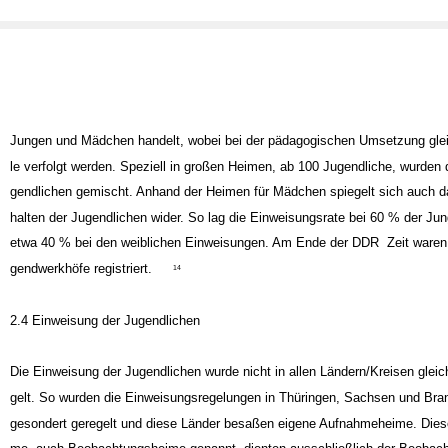
Jungen und Mädchen handelt, wobei bei der pädagogischen Umsetzung glei
le verfolgt werden. Speziell in großen Heimen, ab 100 Jugendliche, wurden 
gendlichen gemischt. Anhand der Heimen für Mädchen spiegelt sich auch d
halten der Jugendlichen wider. So lag die Einweisungsrate bei 60 % der Ju
etwa 40 % bei den weiblichen Einweisungen. Am Ende der DDR ­ Zeit waren
gendwerkhöfe registriert.
14
2.4 Einweisung der Jugendlichen
Die Einweisung der Jugendlichen wurde nicht in allen Ländern/Kreisen gleic
gelt. So wurden die Einweisungsregelungen in Thüringen, Sachsen und Bra
gesondert geregelt und diese Länder besaßen eigene Aufnahmeheime. Dies