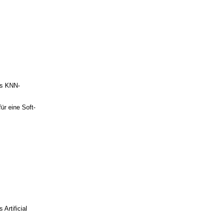
tes KNN-
für eine Soft-
s Artificial