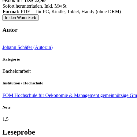
eBook für
US$ 22,99
Sofort herunterladen. Inkl. MwSt.
Format:
PDF – für PC, Kindle, Tablet, Handy (ohne DRM)
In den Warenkorb
Autor
Johann Schäfer (Autor:in)
Kategorie
Bachelorarbeit
Institution / Hochschule
FOM Hochschule für Oekonomie & Management gemeinnützige GmbH
Note
1,5
Leseprobe