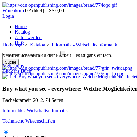
Warenkorb
0 Artikel | US$ 0,00
Login
Home
Katalog
Autor werden
Hilfe
Homepage
>
Katalog
>
Informatik - Wirtschaftsinformatik
Veröffentliche auch du deine Arbeit – es ist ganz einfach!
Suche
Mehr Infos
Blick ins Buch
Buy what you see - everywhere: Welche Möglichkeiten
Bachelorarbeit, 2012, 74 Seiten
Informatik - Wirtschaftsinformatik
Technische Wissenschaften