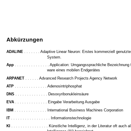
Abkürzungen
ADALINE
. . . . . . . Adaptive Linear Neuron: Erstes kommerziell genutz
System.
App
. . . . . . . . . . . . . . . Application: Umgangssprachliche Bezeichnung 
ware eines mobilen Endgerätes
ARPANET
. . . . . . Advanced Research Projects Agency Network
ATP
. . . . . . . . . . . . . . Adenosintriphosphat
DNS
. . . . . . . . . . . . . . Desoxyribonukleinsäure
EVA
. . . . . . . . . . . . . . Eingabe Verarbeitung Ausgabe
IBM
. . . . . . . . . . . . . . International Business Machines Corporation
IT
. . . . . . . . . . . . . . . . . Informationstechnologie
KI
. . . . . . . . . . . . . . . . Künstliche Intelligenz, in der Literatur oft auch al