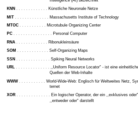
Intelligence (AI) bezeichnet
KNN
. . . . . . . . . . . . . Künstliche Neuronale Netze
MIT
. . . . . . . . . . . . . . Massachusetts Institute of Technology
MTOC
. . . . . . . . . . . Microtubule Organizing Center
PC
. . . . . . . . . . . . . . . . Personal Computer
RNA
. . . . . . . . . . . . . Ribonukleinsäure
SOM
. . . . . . . . . . . . . Self-Organizing Maps
SSN
. . . . . . . . . . . . . . Spiking Neural Networks
URL
. . . . . . . . . . . . . . ,,Uniform Resource Locator" - ist eine einheitlic
Quellen der Web-Inhalte
WWW
. . . . . . . . . . . World-Wide-Web: Englisch für Weltweites Netz, S
ternet
XOR
. . . . . . . . . . . . . . Ein logischer Operator, der ein ,,exklusives oder
,,entweder oder" darstellt