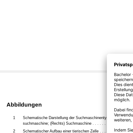
Abbildungen
1
Schematische Darstellung der Suchmaschinentypen; (Links) Me
suchmaschine; (Rechts) Suchmaschine . . . . . . . . . . . . . . . . . 
2
Schematischer Aufbau einer tierischen Zelle . . . . . . . . . . . . . .