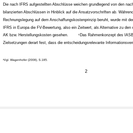
Die nach IFRS aufgestellten Abschlüsse weichen grundlegend von den na
bilanzierten Abschlüssen in Hinblick auf die Ansatzvorschriften ab. Währen
Rechnungslegung auf dem Anschaffungskostenprinzip beruht, wurde mit der
IFRS in Europa die FV-Bewertung, also ein Zeitwert, als Alternative zu den
AK bzw. Herstellungskosten gesehen.
Das Rahmenkonzept des IASB 
6
Zielsetzungen derart fest, dass die entscheidungsrelevante Informationsver
Vgl. Wagenhofer (2008), S.185.
6
2