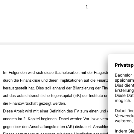
1
Im Folgenden wird sich diese Bachelorarbeit mit der Fragestellung befasse
durch die Finanzkrise und deren Implikationen auf die Finanzinstitute als ,,n
herausgestellt hat. Dies soll anhand der Bilanzierung der Finanzinstrumente
auf das aufsichtsrechtliche Eigenkapital (EK) der Institute und wiederum de
die Finanzwirtschaft gezeigt werden.
Diese Arbeit wird mit einer Definition des FV zum einen und der Finanzins
anderen im 2. Kapitel beginnen. Dabei werden Vor- bzw. vermeintliche Nach
gegenüber den Anschaffungskosten (AK) diskutiert. Anschließend wird die 