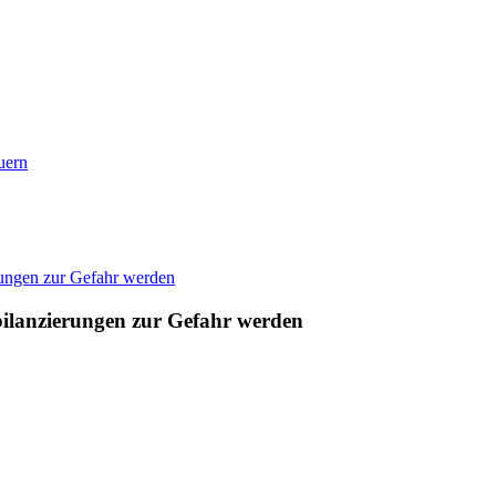
uern
ilanzierungen zur Gefahr werden