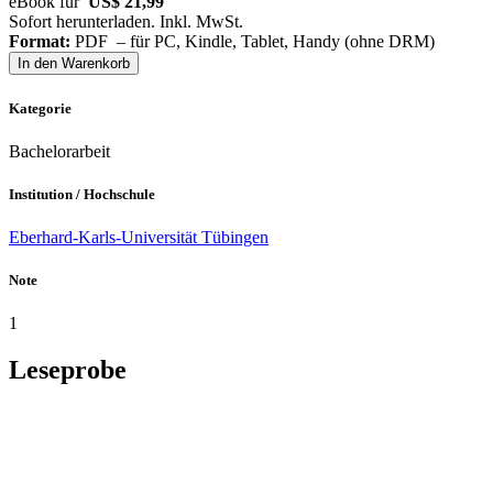
eBook für
US$ 21,99
Sofort herunterladen. Inkl. MwSt.
Format:
PDF – für PC, Kindle, Tablet, Handy (ohne DRM)
In den Warenkorb
Kategorie
Bachelorarbeit
Institution / Hochschule
Eberhard-Karls-Universität Tübingen
Note
1
Leseprobe