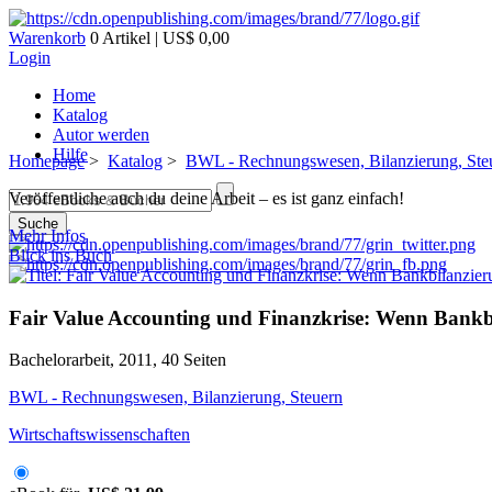
Warenkorb
0 Artikel | US$ 0,00
Login
Home
Katalog
Autor werden
Hilfe
Homepage
>
Katalog
>
BWL - Rechnungswesen, Bilanzierung, Ste
Veröffentliche auch du deine Arbeit – es ist ganz einfach!
Suche
Mehr Infos
Blick ins Buch
Fair Value Accounting und Finanzkrise: Wenn Bankb
Bachelorarbeit, 2011, 40 Seiten
BWL - Rechnungswesen, Bilanzierung, Steuern
Wirtschaftswissenschaften