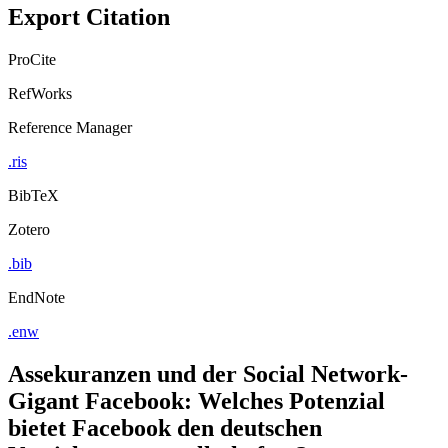
Export Citation
ProCite
RefWorks
Reference Manager
.ris
BibTeX
Zotero
.bib
EndNote
.enw
Assekuranzen und der Social Network-
Gigant Facebook: Welches Potenzial
bietet Facebook den deutschen