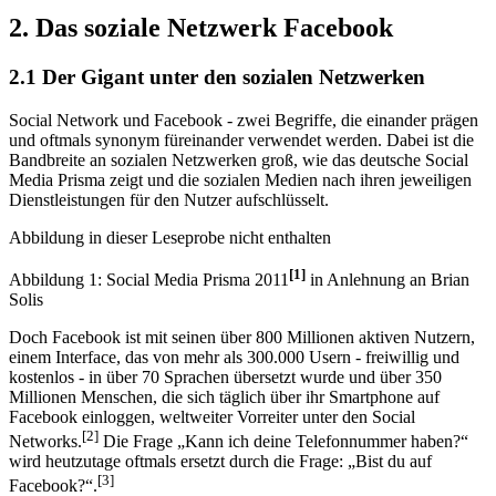
2. Das soziale Netzwerk Facebook
2.1 Der Gigant unter den sozialen Netzwerken
Social Network und Facebook - zwei Begriffe, die einander prägen
und oftmals synonym füreinander verwendet werden. Dabei ist die
Bandbreite an sozialen Netzwerken groß, wie das deutsche Social
Media Prisma zeigt und die sozialen Medien nach ihren jeweiligen
Dienstleistungen für den Nutzer aufschlüsselt.
Abbildung in dieser Leseprobe nicht enthalten
[1]
Abbildung 1: Social Media Prisma 2011
in Anlehnung an Brian
Solis
Doch Facebook ist mit seinen über 800 Millionen aktiven Nutzern,
einem Interface, das von mehr als 300.000 Usern - freiwillig und
kostenlos - in über 70 Sprachen übersetzt wurde und über 350
Millionen Menschen, die sich täglich über ihr Smartphone auf
Facebook einloggen, weltweiter Vorreiter unter den Social
[2]
Networks.
Die Frage „Kann ich deine Telefonnummer haben?“
wird heutzutage oftmals ersetzt durch die Frage: „Bist du auf
[3]
Facebook?“.