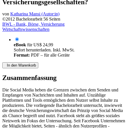
Versicherungsgesellschaften?
von
Katharina Mansi (Autor:in)
©2012
Bachelorarbeit
56 Seiten
BWL - Bank, Börse, Versicherung
Wirtschaftswissenschaften
eBook
für
US$ 24,99
Sofort herunterladen. Inkl. MwSt.
Format:
PDF – für alle Geräte
In den Warenkorb
Zusammenfassung
Die Social Media heben die Grenzen zwischen dem Senden und
Empfangen von Nachrichten und Inhalten auf. Unzählige
Plattformen und Tools ermöglichen dem Nutzer selbst Inhalte zu
produzieren. Die vorliegende Bachelorarbeit untersucht, inwieweit
die deutsche Versicherungswirtschaft das Prinzip von Social Media
als Chance begreift und nutzt. Facebook steht als größtes soziales
Netzwerk im Fokus der Untersuchung. Seit Facebook Unternehmen
die Möglichkeit bietet, Seiten - ähnlich den Nutzerprofilen -