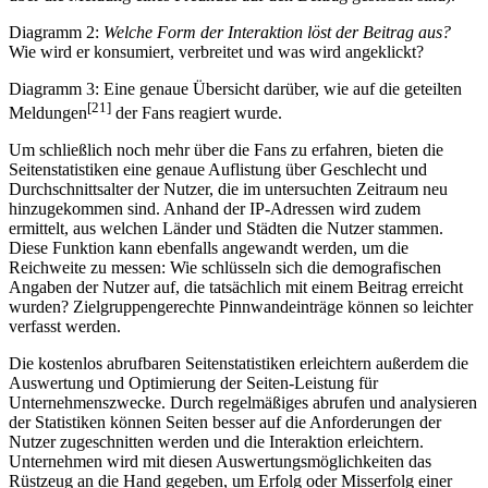
Diagramm 2:
Welche Form der Interaktion löst der Beitrag aus?
Wie wird er konsumiert, verbreitet und was wird angeklickt?
Diagramm 3: Eine genaue Übersicht darüber, wie auf die geteilten
[21]
Meldungen
der Fans reagiert wurde.
Um schließlich noch mehr über die Fans zu erfahren, bieten die
Seitenstatistiken eine genaue Auflistung über Geschlecht und
Durchschnittsalter der Nutzer, die im untersuchten Zeitraum neu
hinzugekommen sind. Anhand der IP-Adressen wird zudem
ermittelt, aus welchen Länder und Städten die Nutzer stammen.
Diese Funktion kann ebenfalls angewandt werden, um die
Reichweite zu messen: Wie schlüsseln sich die demografischen
Angaben der Nutzer auf, die tatsächlich mit einem Beitrag erreicht
wurden? Zielgruppengerechte Pinnwandeinträge können so leichter
verfasst werden.
Die kostenlos abrufbaren Seitenstatistiken erleichtern außerdem die
Auswertung und Optimierung der Seiten-Leistung für
Unternehmenszwecke. Durch regelmäßiges abrufen und analysieren
der Statistiken können Seiten besser auf die Anforderungen der
Nutzer zugeschnitten werden und die Interaktion erleichtern.
Unternehmen wird mit diesen Auswertungsmöglichkeiten das
Rüstzeug an die Hand gegeben, um Erfolg oder Misserfolg einer