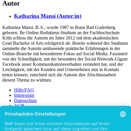
Autor
Katharina Mansi (Autor:in)
Katharina Mansi, B.A., wurde 1987 in Bonn Bad Godesberg
geboren. Ihr Online-Redakteur-Studium an der Fachhochschule
Köln schloss die Autorin im Jahre 2012 mit dem akademischen
Grad Bachelor of Arts erfolgreich ab. Bereits während des Studiums
sammelte die Autorin umfassende praktische Erfahrungen in der
Online-Branche mit besonderem Fokus auf Social Media. Fasziniert
von der Schnelligkeit, mit der besonders der Social Network-Gigant
Facebook unser Kommunikationsverhalten verändert hat, und der
Leichtigkeit, mit der Kunden und Unternehmen nun in Kontakt
treten können, entschied sich die Autorin ihre Abschlussarbeit
diesem Thema zu widmen.
Hilfe/FAQ
Impressum
Datenschutz
AGB
Vertrag widerrufen
Zur Desktop-Version
Copyright ©Imprint in der Bedey & Thoms Media GmbH
powered