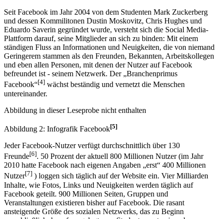
Seit Facebook im Jahr 2004 von dem Studenten Mark Zuckerberg
und dessen Kommilitonen Dustin Moskovitz, Chris Hughes und
Eduardo Saverin gegründet wurde, versteht sich die Social Media-
Plattform darauf, seine Mitglieder an sich zu binden: Mit einem
ständigen Fluss an Informationen und Neuigkeiten, die von niemand
Geringerem stammen als den Freunden, Bekannten, Arbeitskollegen
und eben allen Personen, mit denen der Nutzer auf Facebook
befreundet ist - seinem Netzwerk. Der „Branchenprimus
[4]
Facebook“
wächst beständig und vernetzt die Menschen
untereinander.
Abbildung in dieser Leseprobe nicht enthalten
[5]
Abbildung 2: Infografik Facebook
Jeder Facebook-Nutzer verfügt durchschnittlich über 130
[6]
Freunde
. 50 Prozent der aktuell 800 Millionen Nutzer (im Jahr
2010 hatte Facebook nach eigenen Angaben „erst“ 400 Millionen
[7]
Nutzer
) loggen sich täglich auf der Website ein. Vier Milliarden
Inhalte, wie Fotos, Links und Neuigkeiten werden täglich auf
Facebook geteilt. 900 Millionen Seiten, Gruppen und
Veranstaltungen existieren bisher auf Facebook. Die rasant
ansteigende Größe des sozialen Netzwerks, das zu Beginn