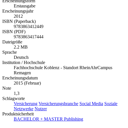
Erscheinungsform
Erstausgabe
Erscheinungsjahr
2012
ISBN (Paperback)
9783863412449
ISBN (PDF)
9783863417444
Dateigröße
2.2 MB
Sprache
Deutsch
Institution / Hochschule
Fachhochschule Koblenz - Standort RheinAhrCampus
Remagen
Erscheinungsdatum
2015 (Februar)
Note
1,3
Schlagworte
Versicherung
Versicherungsbranche
Social Media
Soziale
Netzwerke
Nutzer
Produktsicherheit
BACHELOR + MASTER Publishing