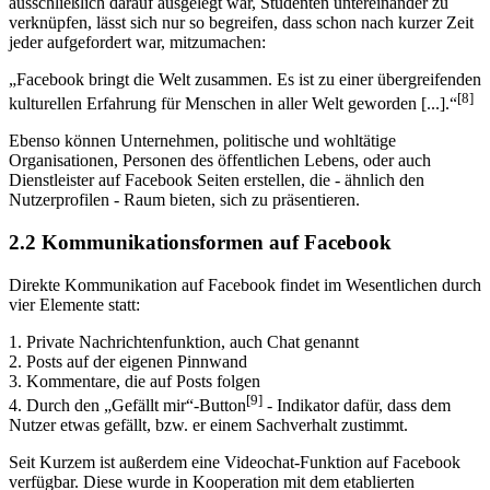
ausschließlich darauf ausgelegt war, Studenten untereinander zu
verknüpfen, lässt sich nur so begreifen, dass schon nach kurzer Zeit
jeder aufgefordert war, mitzumachen:
„Facebook bringt die Welt zusammen. Es ist zu einer übergreifenden
[8]
kulturellen Erfahrung für Menschen in aller Welt geworden [...].“
Ebenso können Unternehmen, politische und wohltätige
Organisationen, Personen des öffentlichen Lebens, oder auch
Dienstleister auf Facebook Seiten erstellen, die - ähnlich den
Nutzerprofilen - Raum bieten, sich zu präsentieren.
2.2 Kommunikationsformen auf Facebook
Direkte Kommunikation auf Facebook findet im Wesentlichen durch
vier Elemente statt:
1. Private Nachrichtenfunktion, auch Chat genannt
2. Posts auf der eigenen Pinnwand
3. Kommentare, die auf Posts folgen
[9]
4. Durch den „Gefällt mir“-Button
- Indikator dafür, dass dem
Nutzer etwas gefällt, bzw. er einem Sachverhalt zustimmt.
Seit Kurzem ist außerdem eine Videochat-Funktion auf Facebook
verfügbar. Diese wurde in Kooperation mit dem etablierten