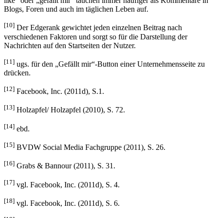
like“ oder „gefällt mir“ tauchen immer häufiger als Kommentare in
Blogs, Foren und auch im täglichen Leben auf.
[10]
Der Edgerank gewichtet jeden einzelnen Beitrag nach
verschiedenen Faktoren und sorgt so für die Darstellung der
Nachrichten auf den Startseiten der Nutzer.
[11]
ugs. für den „Gefällt mir“-Button einer Unternehmensseite zu
drücken.
[12]
Facebook, Inc. (2011d), S.1.
[13]
Holzapfel/ Holzapfel (2010), S. 72.
[14]
ebd.
[15]
BVDW Social Media Fachgruppe (2011), S. 26.
[16]
Grabs & Bannour (2011), S. 31.
[17]
vgl. Facebook, Inc. (2011d), S. 4.
[18]
vgl. Facebook, Inc. (2011d), S. 6.