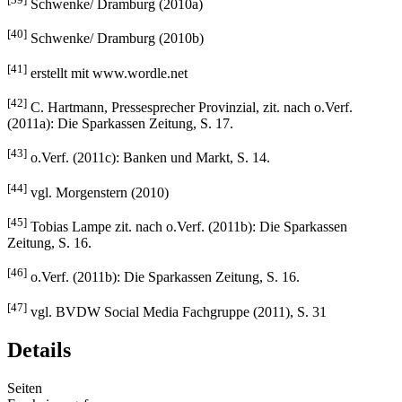
Schwenke/ Dramburg (2010a)
[40]
Schwenke/ Dramburg (2010b)
[41]
erstellt mit www.wordle.net
[42]
C. Hartmann, Pressesprecher Provinzial, zit. nach o.Verf.
(2011a): Die Sparkassen Zeitung, S. 17.
[43]
o.Verf. (2011c): Banken und Markt, S. 14.
[44]
vgl. Morgenstern (2010)
[45]
Tobias Lampe zit. nach o.Verf. (2011b): Die Sparkassen
Zeitung, S. 16.
[46]
o.Verf. (2011b): Die Sparkassen Zeitung, S. 16.
[47]
vgl. BVDW Social Media Fachgruppe (2011), S. 31
Details
Seiten