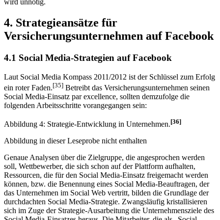
wird unnötig.
4. Strategieansätze für
Versicherungsunternehmen auf Facebook
4.1 Social Media-Strategien auf Facebook
Laut Social Media Kompass 2011/2012 ist der Schlüssel zum Erfolg
[35]
ein roter Faden.
Betreibt das Versicherungsunternehmen seinen
Social Media-Einsatz par excellence, sollten demzufolge die
folgenden Arbeitsschritte vorangegangen sein:
[36]
Abbildung 4: Strategie-Entwicklung in Unternehmen.
Abbildung in dieser Leseprobe nicht enthalten
Genaue Analysen über die Zielgruppe, die angesprochen werden
soll, Wettbewerber, die sich schon auf der Plattform aufhalten,
Ressourcen, die für den Social Media-Einsatz freigemacht werden
können, bzw. die Benennung eines Social Media-Beauftragen, der
das Unternehmen im Social Web vertritt, bilden die Grundlage der
durchdachten Social Media-Strategie. Zwangsläufig kristallisieren
sich im Zuge der Strategie-Ausarbeitung die Unternehmensziele des
Social Media-Einsatzes heraus. Die Mitarbeiter, die als „Social