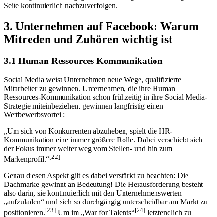
Seite kontinuierlich nachzuverfolgen.
3. Unternehmen auf Facebook: Warum
Mitreden und Zuhören wichtig ist
3.1 Human Ressources Kommunikation
Social Media weist Unternehmen neue Wege, qualifizierte
Mitarbeiter zu gewinnen. Unternehmen, die ihre Human
Ressources-Kommunikation schon frühzeitig in ihre Social Media-
Strategie miteinbeziehen, gewinnen langfristig einen
Wettbewerbsvorteil:
„Um sich von Konkurrenten abzuheben, spielt die HR-
Kommunikation eine immer größere Rolle. Dabei verschiebt sich
der Fokus immer weiter weg vom Stellen- und hin zum
[22]
Markenprofil.“
Genau diesen Aspekt gilt es dabei verstärkt zu beachten: Die
Dachmarke gewinnt an Bedeutung! Die Herausforderung besteht
also darin, sie kontinuierlich mit den Unternehmenswerten
„aufzuladen“ und sich so durchgängig unterscheidbar am Markt zu
[23]
[24]
positionieren.
Um im „War for Talents“
letztendlich zu