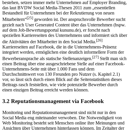
bestehen, set­zen immer mehr Unternehmen auf Employer Branding,
das laut BVDW Social Media-Thesen 2011 zum „essentiellen
Bestandteil für Unternehmen bei der Re­krutierung von neuen
[25]
Mitarbeitern“
geworden ist. Der anspruchsvolle Bewerber sucht
gezielt nach User Generated Content über das Unternehmen (bspw.
auf dem Job-Bewertungsportal kununu.de), er forscht nach
speziellen Karriereseiten des Unternehmens und informiert sich über
[26]
die Aktivitäten der Mitarbeiter in den Social Media.
Karriereseiten auf Facebook, die in die Unternehmens-Präsenz
integriert werden, ermöglichen eine deutlich informellere Form der
[27]
Bewerberansprache als statische Stellenanzeigen.
Stellt man sich
einen Beitrag über eine ausgeschriebene Stelle auf einer Facebook-
Unternehmens-Seite mit über 1.000 Fans und dem
Durchschnittswert von 130 Freunden pro Nutzer (s. Kapitel 2.1)
vor, so lässt sich durch einen Blick auf die Seitenstatistiken dieses
Beitrags rasch feststellen, wie viele potenzielle Bewerber durch
einen einzigen Beitrag erreicht werden können.
3.2 Reputationsmanagement via Facebook
Monitoring und Reputationsmanagement sind nicht nur in den
Social Media eng miteinander verwoben. Die Notwendigkeit von
Web Monitoring besteht seit Menschen online ihre Meinungen und
Ansichten über Unternehmen hinterlassen können. Im Zeitalter der