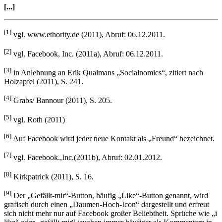
[...]
[1]
vgl. www.ethority.de (2011), Abruf: 06.12.2011.
[2]
vgl. Facebook, Inc. (2011a), Abruf: 06.12.2011.
[3]
in Anlehnung an Erik Qualmans „Socialnomics“, zitiert nach
Holzapfel (2011), S. 241.
[4]
Grabs/ Bannour (2011), S. 205.
[5]
vgl. Roth (2011)
[6]
Auf Facebook wird jeder neue Kontakt als „Freund“ bezeichnet.
[7]
vgl. Facebook.,Inc.(2011b), Abruf: 02.01.2012.
[8]
Kirkpatrick (2011), S. 16.
[9]
Der „Gefällt-mir“-Button, häufig „Like“-Button genannt, wird
grafisch durch einen „Daumen-Hoch-Icon“ dargestellt und erfreut
sich nicht mehr nur auf Facebook großer Beliebtheit. Sprüche wie „i