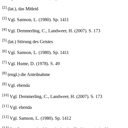
[2]
(lat.), das Mitleid
[3]
Vgl. Samson, L. (1980). Sp. 1411
[4]
Vgl. Demmerling, C., Landweer, H. (2007). S. 173
[5]
(lat.) Störung des Geistes
[6]
Vgl. Samson, L. (1980). Sp. 1411
[7]
Vgl. Hume, D. (1978). S. 49
[8]
(engl.) die Anteilnahme
[9]
Vgl. ebenda
[10]
Vgl. Demmerling, C., Landweer, H. (2007). S. 173
[11]
Vgl. ebenda
[12]
Vgl. Samson, L. (1980). Sp. 1412
[13]