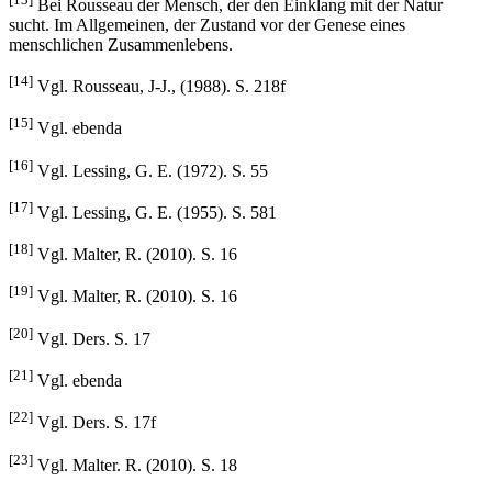
Bei Rousseau der Mensch, der den Einklang mit der Natur
sucht. Im Allgemeinen, der Zustand vor der Genese eines
menschlichen Zusammenlebens.
[14]
Vgl. Rousseau, J-J., (1988). S. 218f
[15]
Vgl. ebenda
[16]
Vgl. Lessing, G. E. (1972). S. 55
[17]
Vgl. Lessing, G. E. (1955). S. 581
[18]
Vgl. Malter, R. (2010). S. 16
[19]
Vgl. Malter, R. (2010). S. 16
[20]
Vgl. Ders. S. 17
[21]
Vgl. ebenda
[22]
Vgl. Ders. S. 17f
[23]
Vgl. Malter. R. (2010). S. 18