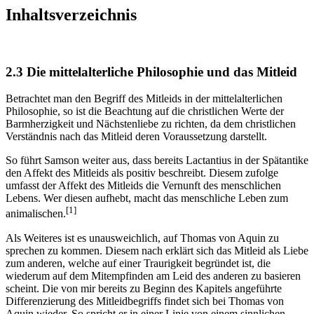
Inhaltsverzeichnis
2.3 Die mittelalterliche Philosophie und das Mitleid
Betrachtet man den Begriff des Mitleids in der mittelalterlichen
Philosophie, so ist die Beachtung auf die christlichen Werte der
Barmherzigkeit und Nächstenliebe zu richten, da dem christlichen
Verständnis nach das Mitleid deren Voraussetzung darstellt.
So führt Samson weiter aus, dass bereits Lactantius in der Spätantike
den Affekt des Mitleids als positiv beschreibt. Diesem zufolge
umfasst der Affekt des Mitleids die Vernunft des menschlichen
Lebens. Wer diesen aufhebt, macht das menschliche Leben zum
[1]
animalischen.
Als Weiteres ist es unausweichlich, auf Thomas von Aquin zu
sprechen zu kommen. Diesem nach erklärt sich das Mitleid als Liebe
zum anderen, welche auf einer Traurigkeit begründet ist, die
wiederum auf dem Mitempfinden am Leid des anderen zu basieren
scheint. Die von mir bereits zu Beginn des Kapitels angeführte
Differenzierung des Mitleidbegriffs findet sich bei Thomas von
Aquin wieder. So spricht er in einer Linie von einem sinnlichen