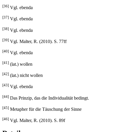
[36]
Vgl. ebenda
[37]
Vgl. ebenda
[38]
Vgl. ebenda
[39]
Vgl. Malter, R. (2010). S. 77ff
[40]
Vgl. ebenda
[41]
(lat.) wollen
[42]
(lat.) nicht wollen
[43]
Vgl. ebenda
[44]
Das Prinzip, das die Individualität bedingt.
[45]
Metapher für die Täuschung der Sinne
[46]
Vgl. Malter, R. (2010). S. 89f