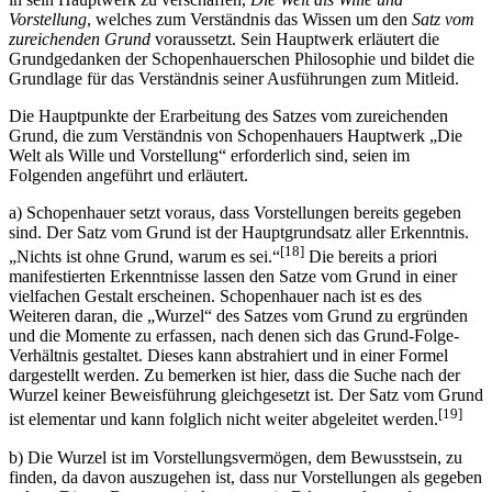
Vorstellung
, welches zum Verständnis das Wissen um den
Satz vom
zureichenden Grund
voraussetzt. Sein Hauptwerk erläutert die
Grundgedanken der Schopenhauerschen Philosophie und bildet die
Grundlage für das Verständnis seiner Ausführungen zum Mitleid.
Die Hauptpunkte der Erarbeitung des Satzes vom zureichenden
Grund, die zum Verständnis von Schopenhauers Hauptwerk „Die
Welt als Wille und Vorstellung“ erforderlich sind, seien im
Folgenden angeführt und erläutert.
a) Schopenhauer setzt voraus, dass Vorstellungen bereits gegeben
sind. Der Satz vom Grund ist der Hauptgrundsatz aller Erkenntnis.
[18]
„Nichts ist ohne Grund, warum es sei.“
Die bereits a priori
manifestierten Erkenntnisse lassen den Satze vom Grund in einer
vielfachen Gestalt erscheinen. Schopenhauer nach ist es des
Weiteren daran, die „Wurzel“ des Satzes vom Grund zu ergründen
und die Momente zu erfassen, nach denen sich das Grund-Folge-
Verhältnis gestaltet. Dieses kann abstrahiert und in einer Formel
dargestellt werden. Zu bemerken ist hier, dass die Suche nach der
Wurzel keiner Beweisführung gleichgesetzt ist. Der Satz vom Grund
[19]
ist elementar und kann folglich nicht weiter abgeleitet werden.
b) Die Wurzel ist im Vorstellungsvermögen, dem Bewusstsein, zu
finden, da davon auszugehen ist, dass nur Vorstellungen als gegeben