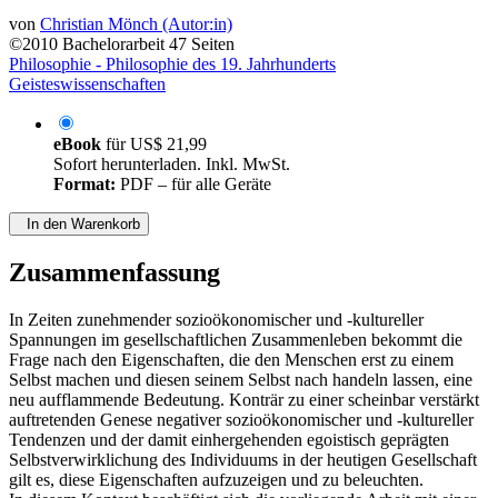
von
Christian Mönch (Autor:in)
©2010
Bachelorarbeit
47 Seiten
Philosophie - Philosophie des 19. Jahrhunderts
Geisteswissenschaften
eBook
für
US$ 21,99
Sofort herunterladen. Inkl. MwSt.
Format:
PDF – für alle Geräte
In den Warenkorb
Zusammenfassung
In Zeiten zunehmender sozioökonomischer und -kultureller
Spannungen im gesellschaftlichen Zusammenleben bekommt die
Frage nach den Eigenschaften, die den Menschen erst zu einem
Selbst machen und diesen seinem Selbst nach handeln lassen, eine
neu aufflammende Bedeutung. Konträr zu einer scheinbar verstärkt
auftretenden Genese negativer sozioökonomischer und -kultureller
Tendenzen und der damit einhergehenden egoistisch geprägten
Selbstverwirklichung des Individuums in der heutigen Gesellschaft
gilt es, diese Eigenschaften aufzuzeigen und zu beleuchten.