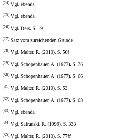
[24]
Vgl. ebenda
[25]
Vgl. ebenda
[26]
Vgl. Ders. S. 19
[27]
Satz vom zureichenden Grunde
[28]
Vgl. Malter, R. (2010). S. 50f
[29]
Vgl. Schopenhauer, A. (1977). S. 76
[30]
Vgl. Schopenhauer, A. (1977). S. 66
[31]
Vgl. Malter, R. (2010). S. 53
[32]
Vgl. Schopenhauer, A. (1977). S. 68
[33]
Vgl. ebenda
[34]
Vgl. Safranski, R. (1996). S. 333
[35]
Vgl. Malter, R. (2010). S. 77ff