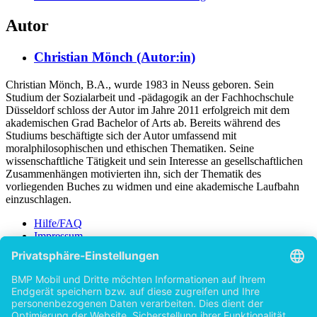
Autor
Christian Mönch (Autor:in)
Christian Mönch, B.A., wurde 1983 in Neuss geboren. Sein
Studium der Sozialarbeit und -pädagogik an der Fachhochschule
Düsseldorf schloss der Autor im Jahre 2011 erfolgreich mit dem
akademischen Grad Bachelor of Arts ab. Bereits während des
Studiums beschäftigte sich der Autor umfassend mit
moralphilosophischen und ethischen Thematiken. Seine
wissenschaftliche Tätigkeit und sein Interesse an gesellschaftlichen
Zusammenhängen motivierten ihn, sich der Thematik des
vorliegenden Buches zu widmen und eine akademische Laufbahn
einzuschlagen.
Hilfe/FAQ
Impressum
Datenschutz
AGB
Vertrag widerrufen
Zur Desktop-Version
Copyright ©Imprint in der Bedey & Thoms Media GmbH
powered