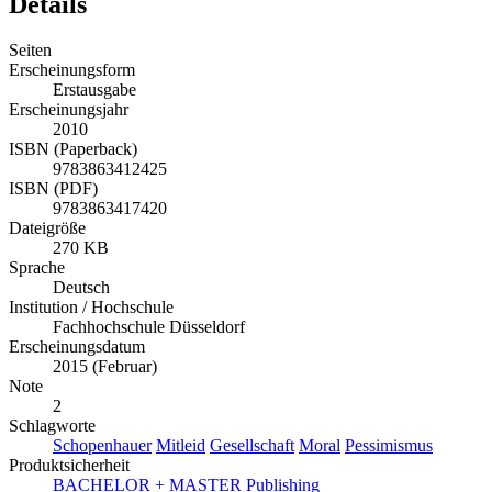
Details
Seiten
Erscheinungsform
Erstausgabe
Erscheinungsjahr
2010
ISBN (Paperback)
9783863412425
ISBN (PDF)
9783863417420
Dateigröße
270 KB
Sprache
Deutsch
Institution / Hochschule
Fachhochschule Düsseldorf
Erscheinungsdatum
2015 (Februar)
Note
2
Schlagworte
Schopenhauer
Mitleid
Gesellschaft
Moral
Pessimismus
Produktsicherheit
BACHELOR + MASTER Publishing